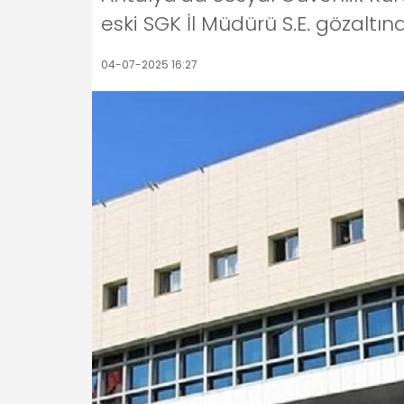
eski SGK İl Müdürü S.E. gözaltına
04-07-2025 16:27