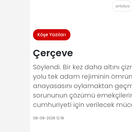
antalya
Köşe Yazıları
Çerçeve
Söylendi. Bir kez daha altını ç
yolu tek adam rejiminin ömrün
anayasasını oylamaktan geçmeye
sorununun çözümü emekçilerin s
cumhuriyeti için verilecek müc
08-08-2026 12:18