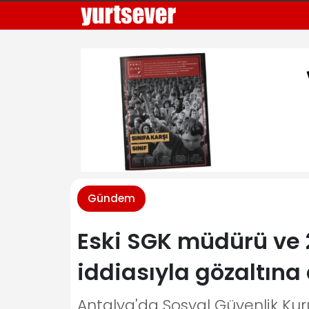
Gündem
Eski SGK müdürü ve 2
iddiasıyla gözaltına 
Antalya'da Sosyal Güvenlik Kur