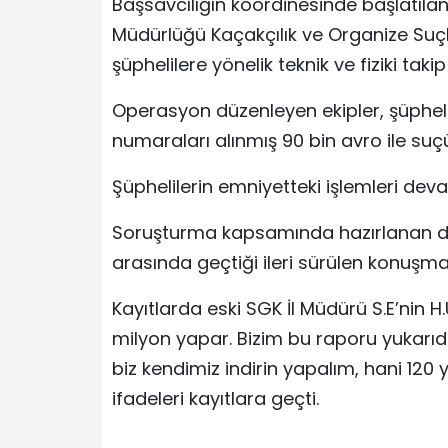
Başsavcılığın koordinesinde başlatıl
Müdürlüğü Kaçakçılık ve Organize Suç
şüphelilere yönelik teknik ve fiziki takip
Operasyon düzenleyen ekipler, şüphelil
numaraları alınmış 90 bin avro ile suç
Şüphelilerin emniyetteki işlemleri dev
Soruşturma kapsamında hazırlanan dosy
arasında geçtiği ileri sürülen konuşma 
Kayıtlarda eski SGK İl Müdürü S.E’nin H
milyon yapar. Bizim bu raporu yukarı
biz kendimiz indirin yapalım, hani 120 y
ifadeleri kayıtlara geçti.