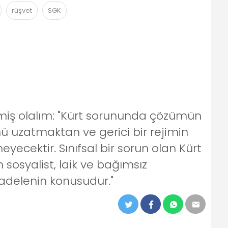
rüşvet
SGK
izmiş olalım: "Kürt sorununda çözümün
ü uzatmaktan ve gerici bir rejimin
cektir. Sınıfsal bir sorun olan Kürt
osyalist, laik ve bağımsız
adelenin konusudur."