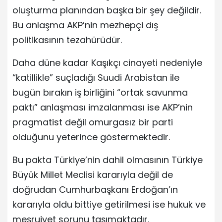
oluşturma planından başka bir şey değildir.
Bu anlaşma AKP’nin mezhepçi dış
politikasının tezahürüdür.
Daha düne kadar Kaşıkçı cinayeti nedeniyle
“katillikle” suçladığı Suudi Arabistan ile
bugün bırakın iş birliğini “ortak savunma
paktı” anlaşması imzalanması ise AKP’nin
pragmatist değil omurgasız bir parti
olduğunu yeterince göstermektedir.
Bu pakta Türkiye’nin dahil olmasının Türkiye
Büyük Millet Meclisi kararıyla değil de
doğrudan Cumhurbaşkanı Erdoğan’ın
kararıyla oldu bittiye getirilmesi ise hukuk ve
meşruiyet sorunu taşımaktadır.