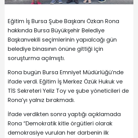
Eğitim İş Bursa Şube Başkanı Özkan Rona
hakkında Bursa Büyükşehir Belediye
Başkanvekili seçimlerinin yapıalcağı gün
belediye binasının önüne gittiği için
soruşturma açılmıştı.
Rona bugün Bursa Emniyet Müdürlüğü’nde
ifade verdi. Eğitim İş Merkez Özük Hukuk ve
TİS Sekreteri Yeliz Toy ve şube yöneticileri de
Rona’yı yalnız bırakmadı.
İfade verdikten sonra yaptığı açıklamada
Rona “Demokratik kitle örgütleri olarak
demokrasiye vurulan her darbenin ilk