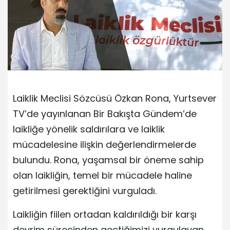
Laiklik Meclisi Sözcüsü Özkan Rona, Yurtsever
TV’de yayınlanan Bir Bakışta Gündem’de
laikliğe yönelik saldırılara ve laiklik
mücadelesine ilişkin değerlendirmelerde
bulundu. Rona, yaşamsal bir öneme sahip
olan laikliğin, temel bir mücadele haline
getirilmesi gerektiğini vurguladı.
Laikliğin fiilen ortadan kaldırıldığı bir karşı
devrim sürecinden geçtiğimizi vurgulayan