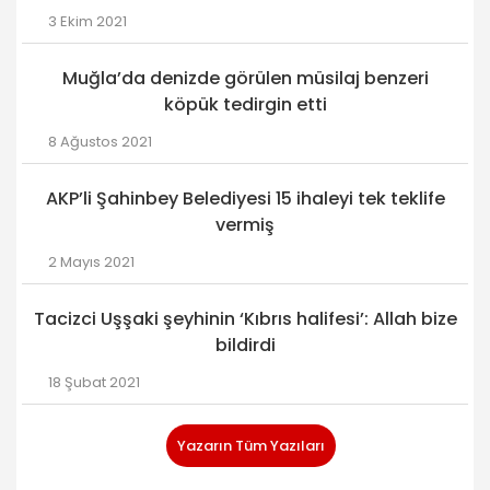
3 Ekim 2021
Muğla’da denizde görülen müsilaj benzeri
köpük tedirgin etti
8 Ağustos 2021
AKP’li Şahinbey Belediyesi 15 ihaleyi tek teklife
vermiş
2 Mayıs 2021
Tacizci Uşşaki şeyhinin ‘Kıbrıs halifesi’: Allah bize
bildirdi
18 Şubat 2021
Yazarın Tüm Yazıları