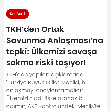
Sol Şerit
TKH’den Ortak
Savunma Anlaşması’na
tepki: Ülkemizi savaşa
sokma riski taşıyor!
TKH'den yapılan açıklamada
"Türkiye Büyük Millet Meclisi, bu
anlaşmayı onaylamamalıdır.
Ülkemizi ciddi riske atacak bu
adımın, AKP kontrolündeki Meclis’te