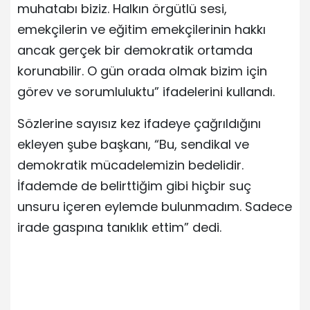
muhatabı biziz. Halkın örgütlü sesi,
emekçilerin ve eğitim emekçilerinin hakkı
ancak gerçek bir demokratik ortamda
korunabilir. O gün orada olmak bizim için
görev ve sorumluluktu” ifadelerini kullandı.
Sözlerine sayısız kez ifadeye çağrıldığını
ekleyen şube başkanı, “Bu, sendikal ve
demokratik mücadelemizin bedelidir.
İfademde de belirttiğim gibi hiçbir suç
unsuru içeren eylemde bulunmadım. Sadece
irade gaspına tanıklık ettim” dedi.