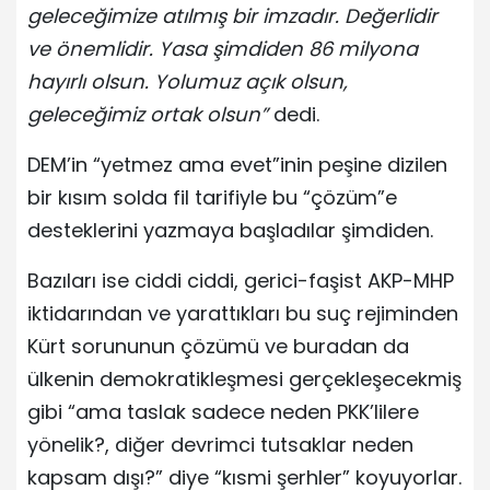
geleceğimize atılmış bir imzadır. Değerlidir
ve önemlidir. Yasa şimdiden 86 milyona
hayırlı olsun. Yolumuz açık olsun,
geleceğimiz ortak olsun”
dedi.
DEM’in “yetmez ama evet”inin peşine dizilen
bir kısım solda fil tarifiyle bu “çözüm”e
desteklerini yazmaya başladılar şimdiden.
Bazıları ise ciddi ciddi, gerici-faşist AKP-MHP
iktidarından ve yarattıkları bu suç rejiminden
Kürt sorununun çözümü ve buradan da
ülkenin demokratikleşmesi gerçekleşecekmiş
gibi “ama taslak sadece neden PKK’lilere
yönelik?, diğer devrimci tutsaklar neden
kapsam dışı?” diye “kısmi şerhler” koyuyorlar.