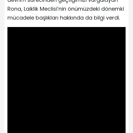
Rona, Laiklik Meclisi’nin önümüzdeki dönemki
mücadele başlıkları hakkında da bilgi verdi.