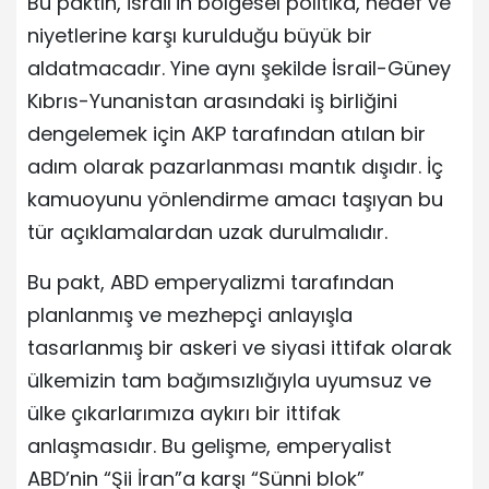
Bu paktın, İsrail’in bölgesel politika, hedef ve
niyetlerine karşı kurulduğu büyük bir
aldatmacadır. Yine aynı şekilde İsrail-Güney
Kıbrıs-Yunanistan arasındaki iş birliğini
dengelemek için AKP tarafından atılan bir
adım olarak pazarlanması mantık dışıdır. İç
kamuoyunu yönlendirme amacı taşıyan bu
tür açıklamalardan uzak durulmalıdır.
Bu pakt, ABD emperyalizmi tarafından
planlanmış ve mezhepçi anlayışla
tasarlanmış bir askeri ve siyasi ittifak olarak
ülkemizin tam bağımsızlığıyla uyumsuz ve
ülke çıkarlarımıza aykırı bir ittifak
anlaşmasıdır. Bu gelişme, emperyalist
ABD’nin “Şii İran”a karşı “Sünni blok”