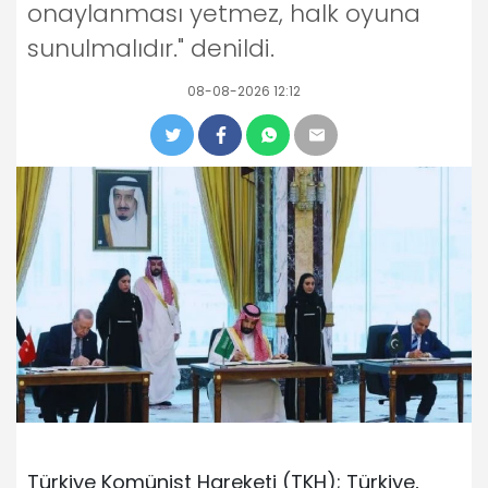
onaylanması yetmez, halk oyuna
sunulmalıdır." denildi.
08-08-2026 12:12
Türkiye Komünist Hareketi (TKH); Türkiye,