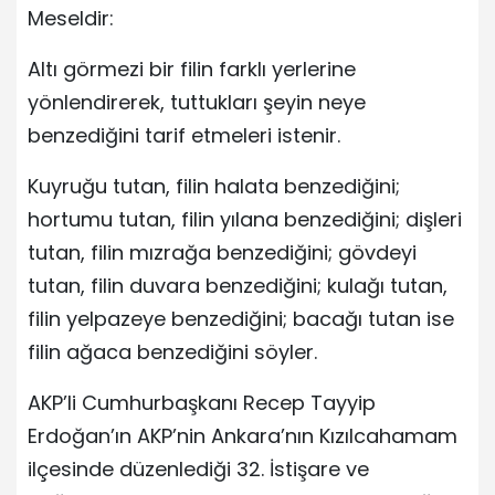
Meseldir:
Altı görmezi bir filin farklı yerlerine
yönlendirerek, tuttukları şeyin neye
benzediğini tarif etmeleri istenir.
Kuyruğu tutan, filin halata benzediğini;
hortumu tutan, filin yılana benzediğini; dişleri
tutan, filin mızrağa benzediğini; gövdeyi
tutan, filin duvara benzediğini; kulağı tutan,
filin yelpazeye benzediğini; bacağı tutan ise
filin ağaca benzediğini söyler.
AKP’li Cumhurbaşkanı Recep Tayyip
Erdoğan’ın AKP’nin Ankara’nın Kızılcahamam
ilçesinde düzenlediği 32. İstişare ve