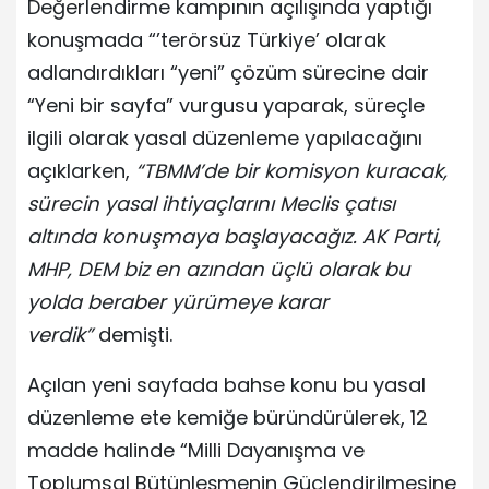
Değerlendirme kampının açılışında yaptığı
konuşmada “’terörsüz Türkiye’ olarak
adlandırdıkları “yeni” çözüm sürecine dair
“Yeni bir sayfa” vurgusu yaparak, süreçle
ilgili olarak yasal düzenleme yapılacağını
açıklarken,
“TBMM’de bir komisyon kuracak,
sürecin yasal ihtiyaçlarını Meclis çatısı
altında konuşmaya başlayacağız. AK Parti,
MHP, DEM biz en azından üçlü olarak bu
yolda beraber yürümeye karar
verdik”
demişti.
Açılan yeni sayfada bahse konu bu yasal
düzenleme ete kemiğe büründürülerek, 12
madde halinde “Milli Dayanışma ve
Toplumsal Bütünleşmenin Güçlendirilmesine