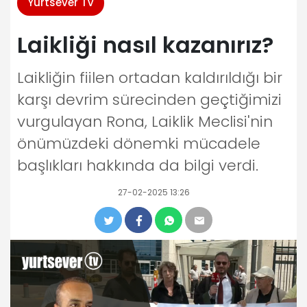
Yurtsever TV
Laikliği nasıl kazanırız?
Laikliğin fiilen ortadan kaldırıldığı bir
karşı devrim sürecinden geçtiğimizi
vurgulayan Rona, Laiklik Meclisi'nin
önümüzdeki dönemki mücadele
başlıkları hakkında da bilgi verdi.
27-02-2025 13:26