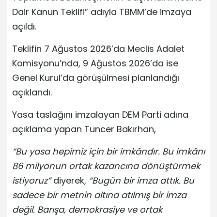
Dair Kanun Teklifi” adıyla TBMM’de imzaya
açıldı.
Teklifin 7 Ağustos 2026’da Meclis Adalet
Komisyonu’nda, 9 Ağustos 2026’da ise
Genel Kurul’da görüşülmesi planlandığı
açıklandı.
Yasa taslağını imzalayan DEM Parti adına
açıklama yapan Tuncer Bakırhan,
“Bu yasa hepimiz için bir imkândır. Bu imkânı
86 milyonun ortak kazancına dönüştürmek
istiyoruz”
diyerek,
“Bugün bir imza attık. Bu
sadece bir metnin altına atılmış bir imza
değil. Barışa, demokrasiye ve ortak