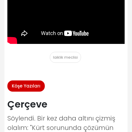
laiklik meclisi
Köşe Yazıları
Çerçeve
Söylendi. Bir kez daha altını çizmiş
olalım: "Kürt sorununda çözümün