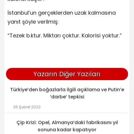
İstanbul’un gerçeklerden uzak kalmasına
yanıt şöyle verilmiş:
“Tezek b.ktur. Miktarı çoktur. Kalorisi yoktur.”
Yazarın Diğer Yazıları
Türkiye’den boğazlarla ilgili açıklama ve Putin’e
‘darbe’ tepkisi
25 Şubat 2022
Çip Krizi: Opel, Almanya’daki fabrikasını yıl
sonuna kadar kapatıyor