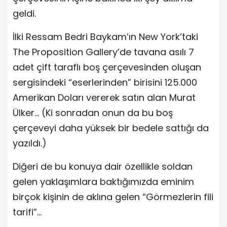
geldi.
İlki Ressam Bedri Baykam’ın New York’taki
The Proposition Gallery’de tavana asılı 7
adet çift taraflı boş çerçevesinden oluşan
sergisindeki “eserlerinden” birisini 125.000
Amerikan Doları vererek satın alan Murat
Ülker… (Ki sonradan onun da bu boş
çerçeveyi daha yüksek bir bedele sattığı da
yazıldı.)
Diğeri de bu konuya dair özellikle soldan
gelen yaklaşımlara baktığımızda eminim
birçok kişinin de aklına gelen “Görmezlerin fili
tarifi”…