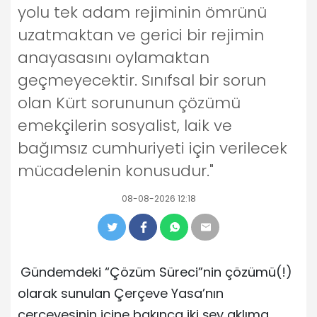
yolu tek adam rejiminin ömrünü
uzatmaktan ve gerici bir rejimin
anayasasını oylamaktan
geçmeyecektir. Sınıfsal bir sorun
olan Kürt sorununun çözümü
emekçilerin sosyalist, laik ve
bağımsız cumhuriyeti için verilecek
mücadelenin konusudur."
08-08-2026 12:18
Gündemdeki “Çözüm Süreci”nin çözümü(!)
olarak sunulan Çerçeve Yasa’nın
çerçevesinin içine bakınca iki şey aklıma