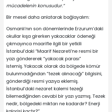
mücadelenin konusudur.”
Bir mesel daha anlatarak bağlayalım:
Osmanlı’nın son dönemlerinde Erzurum’daki
okullar kışa girerken yakacaklar ödeneği
çıkmayınca maarifle ilgili bir yetkili
İstanbul’daki “Maarif Nezareti’ne resmi bir
yazı göndererek “yakacak parası”
istemiş. Yakacak olarak da bölgede kömür
bulunmadığından “tezek alınacağı” bilgisini,
gönderdiği resmi yazıya eklemiş.
İstanbul’daki nezaret kalemi tezeği
bilemediğinden cevabi bir yazı yazmış. Tezek
nedir, bölgedeki miktarı ne kadardır? Enerji
kalorisi kaçtır?”