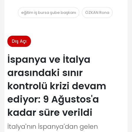
eğitim iş bursa şube başkanı
ÖZKAN Rona
Dış Açı
İspanya ve İtalya
arasındaki sınır
kontrolü krizi devam
ediyor: 9 Ağustos'a
kadar süre verildi
İtalya'nın İspanya'dan gelen