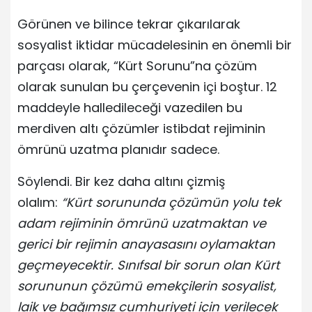
Görünen ve bilince tekrar çıkarılarak
sosyalist iktidar mücadelesinin en önemli bir
parçası olarak, “Kürt Sorunu”na çözüm
olarak sunulan bu çerçevenin içi boştur. 12
maddeyle halledileceği vazedilen bu
merdiven altı çözümler istibdat rejiminin
ömrünü uzatma planıdır sadece.
Söylendi. Bir kez daha altını çizmiş
olalım:
“Kürt sorununda çözümün yolu tek
adam rejiminin ömrünü uzatmaktan ve
gerici bir rejimin anayasasını oylamaktan
geçmeyecektir. Sınıfsal bir sorun olan Kürt
sorununun çözümü emekçilerin sosyalist,
laik ve bağımsız cumhuriyeti için verilecek