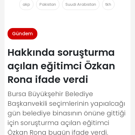
akp
Pakistan
Suudi Arabistan
tkh
Gündem
Hakkında soruşturma
açılan eğitimci Özkan
Rona ifade verdi
Bursa Büyükşehir Belediye
Başkanvekili seçimlerinin yapıalcağı
gün belediye binasının önüne gittiği
için soruşturma açılan eğitimci
Özkan Rona bugün ifade verdi.