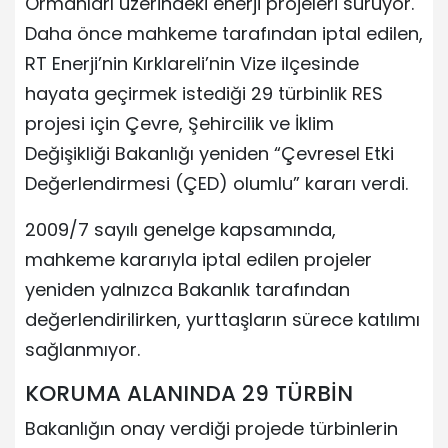
Ormanları üzerindeki enerji projeleri sürüyor.
Daha önce mahkeme tarafından iptal edilen,
RT Enerji’nin Kırklareli’nin Vize ilçesinde
hayata geçirmek istediği 29 türbinlik RES
projesi için Çevre, Şehircilik ve İklim
Değişikliği Bakanlığı yeniden “Çevresel Etki
Değerlendirmesi (ÇED) olumlu” kararı verdi.
2009/7 sayılı genelge kapsamında,
mahkeme kararıyla iptal edilen projeler
yeniden yalnızca Bakanlık tarafından
değerlendirilirken, yurttaşların sürece katılımı
sağlanmıyor.
KORUMA ALANINDA 29 TÜRBİN
Bakanlığın onay verdiği projede türbinlerin