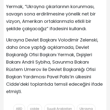
Yermak, “Ukrayna çıkarlarının korunması,
savaşın sona erdirilmesine yönelik net bir
vizyon, Amerikan ortaklarımızla etkili bir
şekilde çalışacağız” ifadesini kullandı.
Ukrayna Devlet Başkanı Volodimir Zelenski,
daha önce yaptığı açıklamada, Devlet
Başkanlığı Ofisi Başkanı Yermak, Dışişleri
Bakanı Andrii Sybiha, Savunma Bakanı
Rüstem Umerov ile Devlet Başkanlığı Ofisi
Başkan Yardımcısı Pavel Palis’in ülkesini
Cidde’deki toplantıda temsil edeceğini ifade
etmişti.
ABD
cidde
Suudi Arabistan
Ukrayna