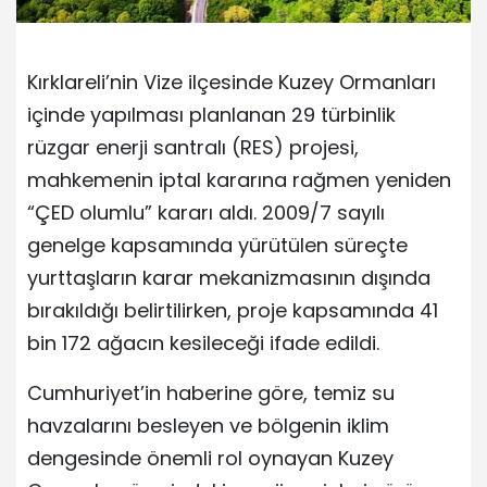
Kırklareli’nin Vize ilçesinde Kuzey Ormanları
içinde yapılması planlanan 29 türbinlik
rüzgar enerji santralı (RES) projesi,
mahkemenin iptal kararına rağmen yeniden
“ÇED olumlu” kararı aldı. 2009/7 sayılı
genelge kapsamında yürütülen süreçte
yurttaşların karar mekanizmasının dışında
bırakıldığı belirtilirken, proje kapsamında 41
bin 172 ağacın kesileceği ifade edildi.
Cumhuriyet’in haberine göre, temiz su
havzalarını besleyen ve bölgenin iklim
dengesinde önemli rol oynayan Kuzey