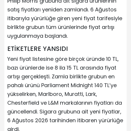
Philip Morris grubuna ait sigara ürünlerinin
satış fiyatları yeniden zamlandı. 6 Ağustos
itibarıyla yürürlüğe giren yeni fiyat tarifesiyle
birlikte grubun tüm ürünlerinde fiyat artışı
uygulanmaya başlandı.
ETİKETLERE YANSIDI
Yeni fiyat listesine göre birçok üründe 10 TL,
bazı ürünlerde ise 8 ila 15 TL arasında fiyat
artışı gerçekleşti. Zamla birlikte grubun en
pahalı ürünü Parliament Midnight 140 TL’ye
yükselirken, Marlboro, Muratti, Lark,
Chesterfield ve L&M markalarının fiyatları da
güncellendi. Sigara grubuna ait yeni fiyatlar,
6 Ağustos 2026 tarihinden itibaren yürürlüğe
girdi.