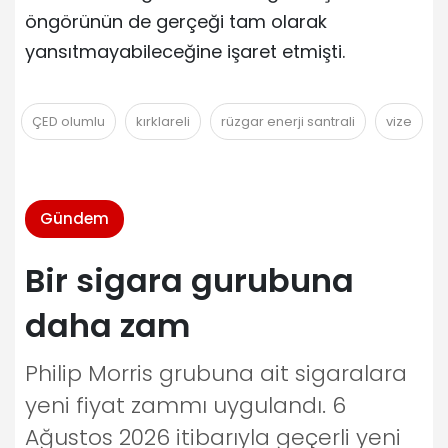
öngörünün de gerçeği tam olarak
yansıtmayabileceğine işaret etmişti.
ÇED olumlu
kırklareli
rüzgar enerji santrali
vize
Gündem
Bir sigara gurubuna
daha zam
Philip Morris grubuna ait sigaralara
yeni fiyat zammı uygulandı. 6
Ağustos 2026 itibarıyla geçerli yeni