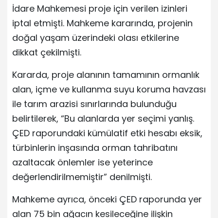
İdare Mahkemesi proje için verilen izinleri
iptal etmişti. Mahkeme kararında, projenin
doğal yaşam üzerindeki olası etkilerine
dikkat çekilmişti.
Kararda, proje alanının tamamının ormanlık
alan, içme ve kullanma suyu koruma havzası
ile tarım arazisi sınırlarında bulunduğu
belirtilerek, “Bu alanlarda yer seçimi yanlış.
ÇED raporundaki kümülatif etki hesabı eksik,
türbinlerin inşasında orman tahribatını
azaltacak önlemler ise yeterince
değerlendirilmemiştir” denilmişti.
Mahkeme ayrıca, önceki ÇED raporunda yer
alan 75 bin ağacın kesileceğine ilişkin