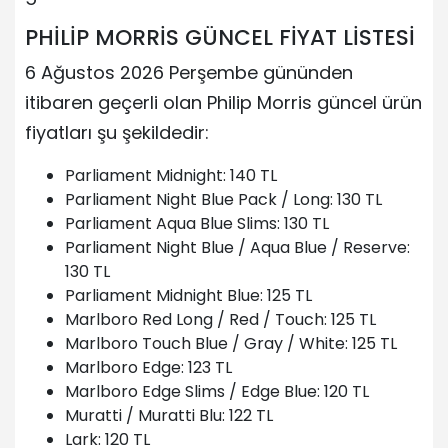
PHİLİP MORRİS GÜNCEL FİYAT LİSTESİ
6 Ağustos 2026 Perşembe gününden
itibaren geçerli olan Philip Morris güncel ürün
fiyatları şu şekildedir:
Parliament Midnight: 140 TL
Parliament Night Blue Pack / Long: 130 TL
Parliament Aqua Blue Slims: 130 TL
Parliament Night Blue / Aqua Blue / Reserve:
130 TL
Parliament Midnight Blue: 125 TL
Marlboro Red Long / Red / Touch: 125 TL
Marlboro Touch Blue / Gray / White: 125 TL
Marlboro Edge: 123 TL
Marlboro Edge Slims / Edge Blue: 120 TL
Muratti / Muratti Blu: 122 TL
Lark: 120 TL