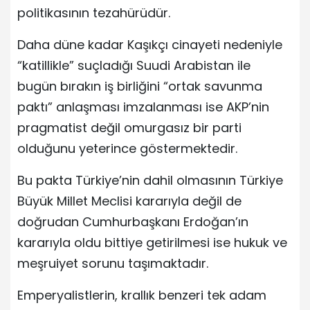
politikasının tezahürüdür.
Daha düne kadar Kaşıkçı cinayeti nedeniyle
“katillikle” suçladığı Suudi Arabistan ile
bugün bırakın iş birliğini “ortak savunma
paktı” anlaşması imzalanması ise AKP’nin
pragmatist değil omurgasız bir parti
olduğunu yeterince göstermektedir.
Bu pakta Türkiye’nin dahil olmasının Türkiye
Büyük Millet Meclisi kararıyla değil de
doğrudan Cumhurbaşkanı Erdoğan’ın
kararıyla oldu bittiye getirilmesi ise hukuk ve
meşruiyet sorunu taşımaktadır.
Emperyalistlerin, krallık benzeri tek adam