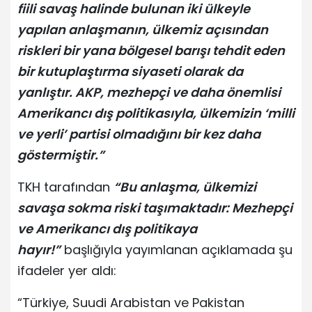
fiili savaş halinde bulunan iki ülkeyle
yapılan anlaşmanın, ülkemiz açısından
riskleri bir yana bölgesel barışı tehdit eden
bir kutuplaştırma siyaseti olarak da
yanlıştır. AKP, mezhepçi ve daha önemlisi
Amerikancı dış politikasıyla, ülkemizin ‘milli
ve yerli’ partisi olmadığını bir kez daha
göstermiştir.”
TKH tarafından
“Bu anlaşma, ülkemizi
savaşa sokma riski taşımaktadır: Mezhepçi
ve Amerikancı dış politikaya
hayır!”
başlığıyla yayımlanan açıklamada şu
ifadeler yer aldı:
“Türkiye, Suudi Arabistan ve Pakistan