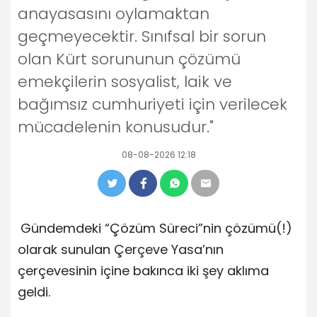
anayasasını oylamaktan
geçmeyecektir. Sınıfsal bir sorun
olan Kürt sorununun çözümü
emekçilerin sosyalist, laik ve
bağımsız cumhuriyeti için verilecek
mücadelenin konusudur."
08-08-2026 12:18
Gündemdeki “Çözüm Süreci”nin çözümü(!)
olarak sunulan Çerçeve Yasa’nın
çerçevesinin içine bakınca iki şey aklıma
geldi.