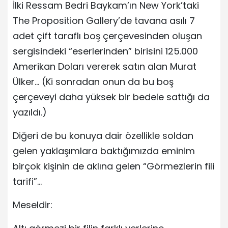
İlki Ressam Bedri Baykam’ın New York’taki
The Proposition Gallery’de tavana asılı 7
adet çift taraflı boş çerçevesinden oluşan
sergisindeki “eserlerinden” birisini 125.000
Amerikan Doları vererek satın alan Murat
Ülker… (Ki sonradan onun da bu boş
çerçeveyi daha yüksek bir bedele sattığı da
yazıldı.)
Diğeri de bu konuya dair özellikle soldan
gelen yaklaşımlara baktığımızda eminim
birçok kişinin de aklına gelen “Görmezlerin fili
tarifi”…
Meseldir: