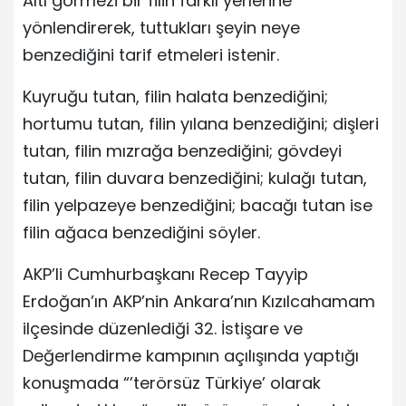
Altı görmezi bir filin farklı yerlerine
yönlendirerek, tuttukları şeyin neye
benzediğini tarif etmeleri istenir.
Kuyruğu tutan, filin halata benzediğini;
hortumu tutan, filin yılana benzediğini; dişleri
tutan, filin mızrağa benzediğini; gövdeyi
tutan, filin duvara benzediğini; kulağı tutan,
filin yelpazeye benzediğini; bacağı tutan ise
filin ağaca benzediğini söyler.
AKP’li Cumhurbaşkanı Recep Tayyip
Erdoğan’ın AKP’nin Ankara’nın Kızılcahamam
ilçesinde düzenlediği 32. İstişare ve
Değerlendirme kampının açılışında yaptığı
konuşmada “’terörsüz Türkiye’ olarak