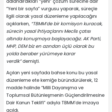
adlandırdıkları “yeni” çözüm sürecine dair
“Yeni bir sayfa” vurgusu yaparak, süreçle
ilgili olarak yasal düzenleme yapılacağını
açıklarken,
“TBMM’de bir komisyon kuracak,
sürecin yasal ihtiyaçlarını Meclis çatısı
altında konuşmaya başlayacağız. AK Parti,
MHP, DEM biz en azından üçlü olarak bu
yolda beraber yürümeye karar
verdik”
demişti.
Açılan yeni sayfada bahse konu bu yasal
düzenleme ete kemiğe büründürülerek, 12
madde halinde “Milli Dayanışma ve
Toplumsal Bütünleşmenin Güçlendirilmesine
Dair Kanun Teklifi” adıyla TBMM’de imzaya
açıldı.