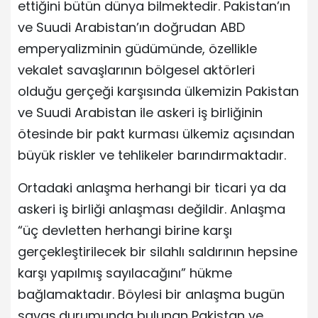
ettiğini bütün dünya bilmektedir. Pakistan’ın
ve Suudi Arabistan’ın doğrudan ABD
emperyalizminin güdümünde, özellikle
vekalet savaşlarının bölgesel aktörleri
olduğu gerçeği karşısında ülkemizin Pakistan
ve Suudi Arabistan ile askeri iş birliğinin
ötesinde bir pakt kurması ülkemiz açısından
büyük riskler ve tehlikeler barındırmaktadır.
Ortadaki anlaşma herhangi bir ticari ya da
askeri iş birliği anlaşması değildir. Anlaşma
“üç devletten herhangi birine karşı
gerçekleştirilecek bir silahlı saldırının hepsine
karşı yapılmış sayılacağını” hükme
bağlamaktadır. Böylesi bir anlaşma bugün
savaş durumunda bulunan Pakistan ve