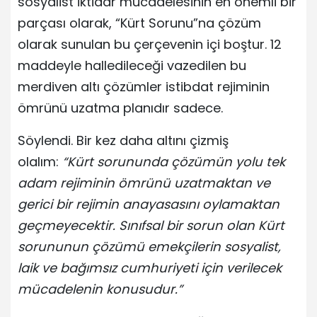
sosyalist iktidar mücadelesinin en önemli bir
parçası olarak, “Kürt Sorunu”na çözüm
olarak sunulan bu çerçevenin içi boştur. 12
maddeyle halledileceği vazedilen bu
merdiven altı çözümler istibdat rejiminin
ömrünü uzatma planıdır sadece.
Söylendi. Bir kez daha altını çizmiş
olalım:
“Kürt sorununda çözümün yolu tek
adam rejiminin ömrünü uzatmaktan ve
gerici bir rejimin anayasasını oylamaktan
geçmeyecektir. Sınıfsal bir sorun olan Kürt
sorununun çözümü emekçilerin sosyalist,
laik ve bağımsız cumhuriyeti için verilecek
mücadelenin konusudur.”