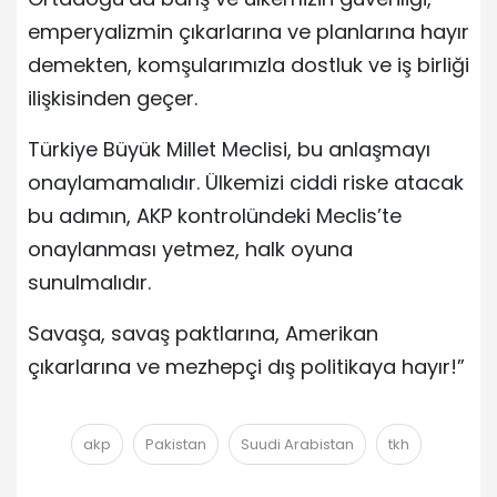
emperyalizmin çıkarlarına ve planlarına hayır
demekten, komşularımızla dostluk ve iş birliği
ilişkisinden geçer.
Türkiye Büyük Millet Meclisi, bu anlaşmayı
onaylamamalıdır. Ülkemizi ciddi riske atacak
bu adımın, AKP kontrolündeki Meclis’te
onaylanması yetmez, halk oyuna
sunulmalıdır.
Savaşa, savaş paktlarına, Amerikan
çıkarlarına ve mezhepçi dış politikaya hayır!”
akp
Pakistan
Suudi Arabistan
tkh