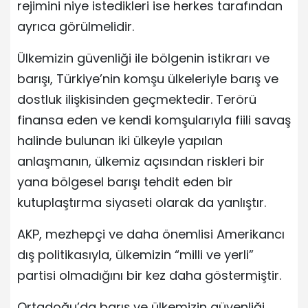
rejimini niye istedikleri ise herkes tarafından
ayrıca görülmelidir.
Ülkemizin güvenliği ile bölgenin istikrarı ve
barışı, Türkiye’nin komşu ülkeleriyle barış ve
dostluk ilişkisinden geçmektedir. Terörü
finansa eden ve kendi komşularıyla fiili savaş
halinde bulunan iki ülkeyle yapılan
anlaşmanın, ülkemiz açısından riskleri bir
yana bölgesel barışı tehdit eden bir
kutuplaştırma siyaseti olarak da yanlıştır.
AKP, mezhepçi ve daha önemlisi Amerikancı
dış politikasıyla, ülkemizin “milli ve yerli”
partisi olmadığını bir kez daha göstermiştir.
Ortadoğu’da barış ve ülkemizin güvenliği,