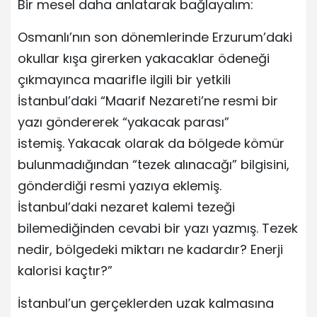
Bir mesel daha anlatarak bağlayalım:
Osmanlı’nın son dönemlerinde Erzurum’daki
okullar kışa girerken yakacaklar ödeneği
çıkmayınca maarifle ilgili bir yetkili
İstanbul’daki “Maarif Nezareti’ne resmi bir
yazı göndererek “yakacak parası”
istemiş. Yakacak olarak da bölgede kömür
bulunmadığından “tezek alınacağı” bilgisini,
gönderdiği resmi yazıya eklemiş.
İstanbul’daki nezaret kalemi tezeği
bilemediğinden cevabi bir yazı yazmış. Tezek
nedir, bölgedeki miktarı ne kadardır? Enerji
kalorisi kaçtır?”
İstanbul’un gerçeklerden uzak kalmasına