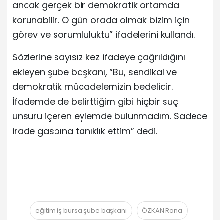
ancak gerçek bir demokratik ortamda
korunabilir. O gün orada olmak bizim için
görev ve sorumluluktu” ifadelerini kullandı.
Sözlerine sayısız kez ifadeye çağrıldığını
ekleyen şube başkanı, “Bu, sendikal ve
demokratik mücadelemizin bedelidir.
İfademde de belirttiğim gibi hiçbir suç
unsuru içeren eylemde bulunmadım. Sadece
irade gaspına tanıklık ettim” dedi.
eğitim iş bursa şube başkanı
ÖZKAN Rona