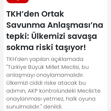
TKH’den Ortak
Savunma Anlaşması’na
tepki: Ülkemizi savaşa
sokma riski taşıyor!
TKH'den yapılan açıklamada
"Türkiye Büyük Millet Meclisi, bu
anlaşmayı onaylamamalıdır.
Ülkemizi ciddi riske atacak bu
adımın, AKP kontrolündeki Meclis’te
onaylanması yetmez, halk oyuna
sunulmalıdır." denildi.