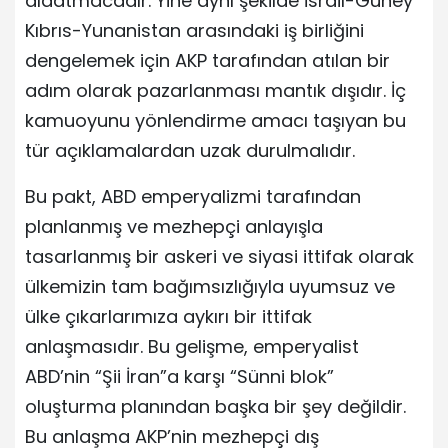
aldatmacadır. Yine aynı şekilde İsrail-Güney
Kıbrıs-Yunanistan arasındaki iş birliğini
dengelemek için AKP tarafından atılan bir
adım olarak pazarlanması mantık dışıdır. İç
kamuoyunu yönlendirme amacı taşıyan bu
tür açıklamalardan uzak durulmalıdır.
Bu pakt, ABD emperyalizmi tarafından
planlanmış ve mezhepçi anlayışla
tasarlanmış bir askeri ve siyasi ittifak olarak
ülkemizin tam bağımsızlığıyla uyumsuz ve
ülke çıkarlarımıza aykırı bir ittifak
anlaşmasıdır. Bu gelişme, emperyalist
ABD’nin “Şii İran”a karşı “Sünni blok”
oluşturma planından başka bir şey değildir.
Bu anlaşma AKP’nin mezhepçi dış