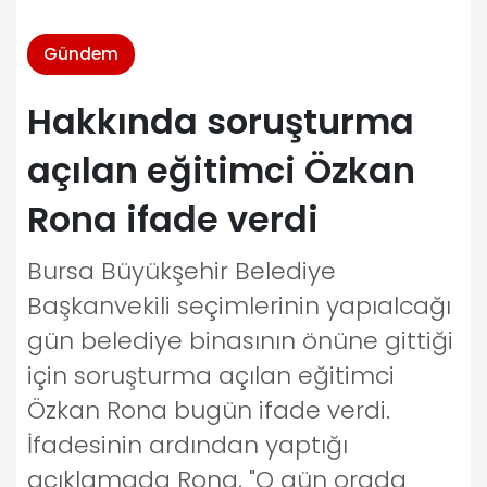
Gündem
Hakkında soruşturma
açılan eğitimci Özkan
Rona ifade verdi
Bursa Büyükşehir Belediye
Başkanvekili seçimlerinin yapıalcağı
gün belediye binasının önüne gittiği
için soruşturma açılan eğitimci
Özkan Rona bugün ifade verdi.
İfadesinin ardından yaptığı
açıklamada Rona, "O gün orada