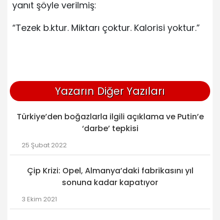
yanıt şöyle verilmiş:
“Tezek b.ktur. Miktarı çoktur. Kalorisi yoktur.”
Yazarın Diğer Yazıları
Türkiye’den boğazlarla ilgili açıklama ve Putin’e
‘darbe’ tepkisi
25 Şubat 2022
Çip Krizi: Opel, Almanya’daki fabrikasını yıl
sonuna kadar kapatıyor
3 Ekim 2021