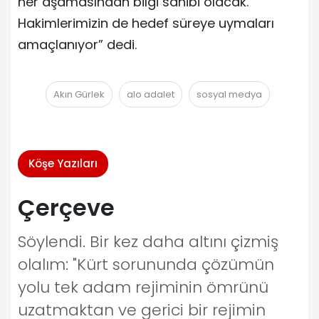
her aşamasından bilgi sahibi olacak.
Hakimlerimizin de hedef süreye uymaları
amaçlanıyor” dedi.
Akın Gürlek
alo adalet
sosyal medya
Köşe Yazıları
Çerçeve
Söylendi. Bir kez daha altını çizmiş
olalım: "Kürt sorununda çözümün
yolu tek adam rejiminin ömrünü
uzatmaktan ve gerici bir rejimin