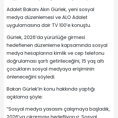
Adalet Bakanı Akın Gürlek, yeni sosyal
medya düzenlemesi ve ALO Adalet
uygulamasına dair TV 100’e konuştu.
Gürlek, 2026’da yürürlüğe girmesi
hedeflenen düzenleme kapsamında sosyal
medya hesaplarına kimlik ve cep telefonu
doğrulaması şartı getirileceğini, 15 yaş altı
çocukların sosyal medyaya erişiminin
önleneceğini söyledi.
Bakan Gürlek’in konu hakkında yaptığı
açıklama şöyle:
“Sosyal medya yasasını çalışmaya başladık,
2026’ya çıkarmayı hedefliyoruz. Sosyal