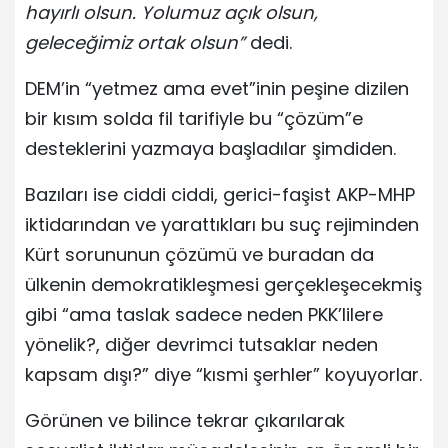
hayırlı olsun. Yolumuz açık olsun,
geleceğimiz ortak olsun”
dedi.
DEM’in “yetmez ama evet”inin peşine dizilen
bir kısım solda fil tarifiyle bu “çözüm”e
desteklerini yazmaya başladılar şimdiden.
Bazıları ise ciddi ciddi, gerici-faşist AKP-MHP
iktidarından ve yarattıkları bu suç rejiminden
Kürt sorununun çözümü ve buradan da
ülkenin demokratikleşmesi gerçekleşecekmiş
gibi “ama taslak sadece neden PKK’lilere
yönelik?, diğer devrimci tutsaklar neden
kapsam dışı?” diye “kısmi şerhler” koyuyorlar.
Görünen ve bilince tekrar çıkarılarak