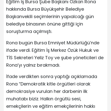
Eğitim İş Bursa Şube Başkanı Özkan Rona
hakkında Bursa Büyükşehir Belediye
Başkanvekili seçimlerinin yapıalcağı gün
belediye binasının önüne gittiği için
soruşturma açılmıştı.
Rona bugün Bursa Emniyet Müdürlüğü’nde
ifade verdi. Eğitim İş Merkez Özük Hukuk ve
TİS Sekreteri Yeliz Toy ve şube yöneticileri de
Rona’yı yalnız bırakmadı.
İfade verdikten sonra yaptığı açıklamada
Rona “Demokratik kitle örgütleri olarak
demokrasiye vurulan her darbenin ilk
muhatabı biziz. Halkın örgütlü sesi,
emekçilerin ve eğitim emekçilerinin hakkı