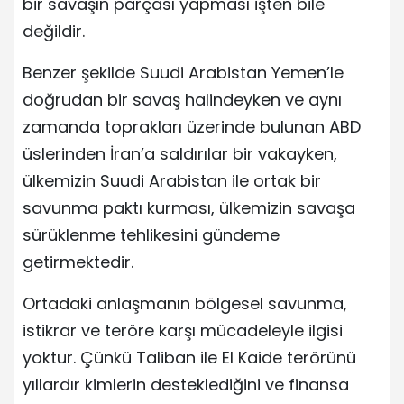
bir savaşın parçası yapması işten bile
değildir.
Benzer şekilde Suudi Arabistan Yemen’le
doğrudan bir savaş halindeyken ve aynı
zamanda toprakları üzerinde bulunan ABD
üslerinden İran’a saldırılar bir vakayken,
ülkemizin Suudi Arabistan ile ortak bir
savunma paktı kurması, ülkemizin savaşa
sürüklenme tehlikesini gündeme
getirmektedir.
Ortadaki anlaşmanın bölgesel savunma,
istikrar ve teröre karşı mücadeleyle ilgisi
yoktur. Çünkü Taliban ile El Kaide terörünü
yıllardır kimlerin desteklediğini ve finansa