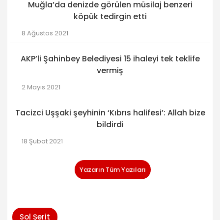
Muğla’da denizde görülen müsilaj benzeri
köpük tedirgin etti
8 Ağustos 2021
AKP’li Şahinbey Belediyesi 15 ihaleyi tek teklife
vermiş
2 Mayıs 2021
Tacizci Uşşaki şeyhinin ‘Kıbrıs halifesi’: Allah bize
bildirdi
18 Şubat 2021
Yazarın Tüm Yazıları
Sol Şerit