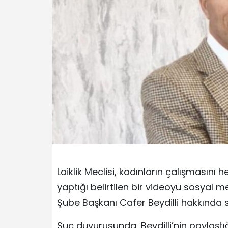
Laiklik Meclisi, kadınların çalışmasın
yaptığı belirtilen bir videoyu sosyal
Şube Başkanı Cafer Beydilli hakkında
Suç duyurusunda, Beydilli’nin paylaştığ