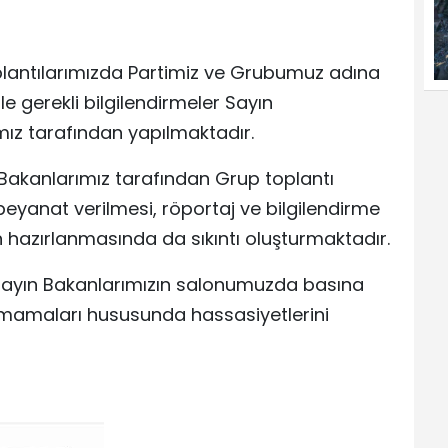
plantılarımızda Partimiz ve Grubumuz adına
 gerekli bilgilendirmeler Sayın
z tarafından yapılmaktadır.
Bakanlarımız tarafından Grup toplantı
yanat verilmesi, röportaj ve bilgilendirme
hazırlanmasında da sıkıntı oluşturmaktadır.
Sayın Bakanlarımızın salonumuzda basına
apmamaları hususunda hassasiyetlerini