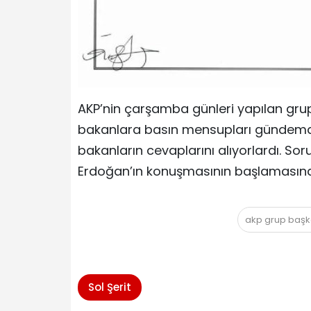
AKP’nin çarşamba günleri yapılan grup 
bakanlara basın mensupları gündemdeki
bakanların cevaplarını alıyorlardı. So
Erdoğan’ın konuşmasının başlamasına
akp grup başk
Sol Şerit