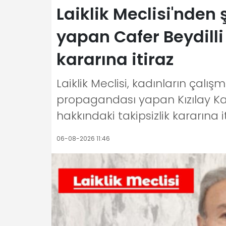
Laiklik Meclisi'nden
yapan Cafer Beydilli
kararına itiraz
Laiklik Meclisi, kadınların çalı
propagandası yapan Kızılay Kay
hakkındaki takipsizlik kararına it
06-08-2026 11:46