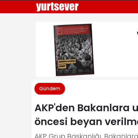
Gündem
AKP'den Bakanlara uy
öncesi beyan verilm
AKP Grup Başkanlığı, Bakanlara