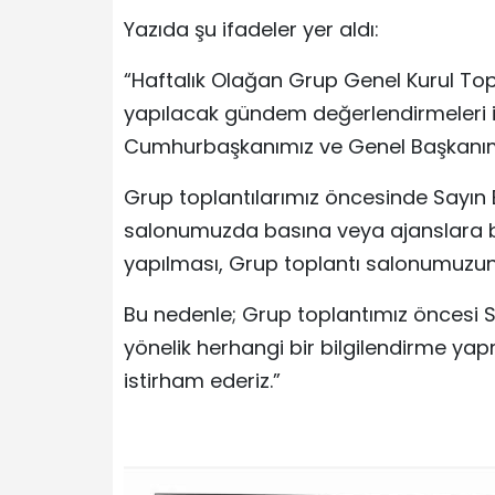
Yazıda şu ifadeler yer aldı:
“Haftalık Olağan Grup Genel Kurul To
yapılacak gündem değerlendirmeleri ile
Cumhurbaşkanımız ve Genel Başkanımı
Grup toplantılarımız öncesinde Sayın 
salonumuzda basına veya ajanslara be
yapılması, Grup toplantı salonumuzun 
Bu nedenle; Grup toplantımız öncesi 
yönelik herhangi bir bilgilendirme y
istirham ederiz.”