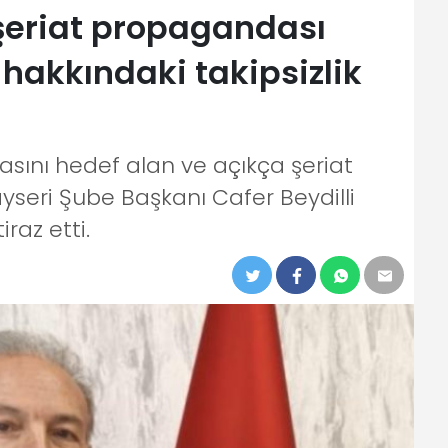
 şeriat propagandası
 hakkındaki takipsizlik
şmasını hedef alan ve açıkça şeriat
seri Şube Başkanı Cafer Beydilli
iraz etti.