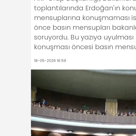
toplantılarında Erdoğan'ın ko
mensuplarına konuşmaması is
önce basın mensupları bakanla
soruyordu. Bu yazıya uyulması 
konuşması öncesi basın mensu
18-05-2026 16:59