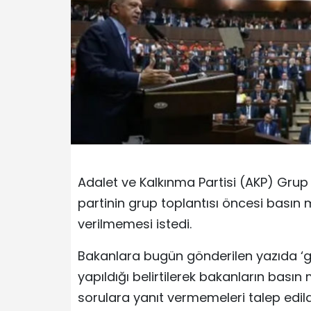
Adalet ve Kalkınma Partisi (AKP) Grup
partinin grup toplantısı öncesi basın
verilmemesi istedi.
Bakanlara bugün gönderilen yazıda ‘g
yapıldığı belirtilerek bakanların bası
sorulara yanıt vermemeleri talep edild