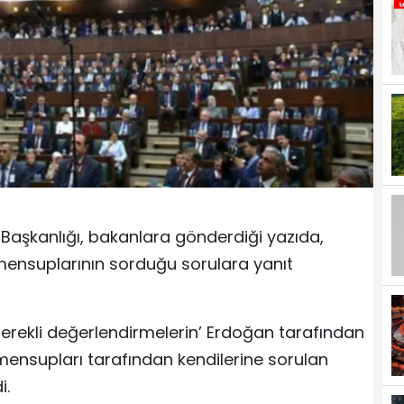
 Başkanlığı, bakanlara gönderdiği yazıda,
 mensuplarının sorduğu sorulara yanıt
erekli değerlendirmelerin’ Erdoğan tarafından
n mensupları tarafından kendilerine sorulan
i.