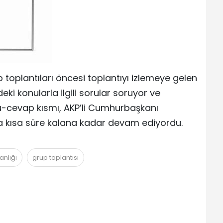
toplantıları öncesi toplantıyı izlemeye gelen
 konularla ilgili sorular soruyor ve
ru-cevap kısmı, AKP’li Cumhurbaşkanı
 kısa süre kalana kadar devam ediyordu.
anlığı
grup toplantısı