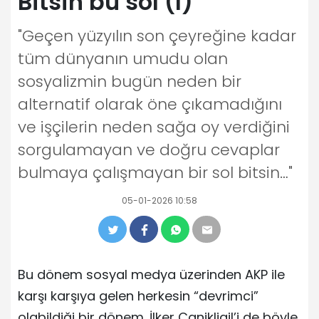
Bitsin bu sol (I)
"Geçen yüzyılın son çeyreğine kadar
tüm dünyanın umudu olan
sosyalizmin bugün neden bir
alternatif olarak öne çıkamadığını
ve işçilerin neden sağa oy verdiğini
sorgulamayan ve doğru cevaplar
bulmaya çalışmayan bir sol bitsin…"
05-01-2026 10:58
Bu dönem sosyal medya üzerinden AKP ile
karşı karşıya gelen herkesin “devrimci”
olabildiği bir dönem. İlker Canikligil’i de böyle