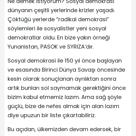
Ne demek istiyorum? Sosyal demokrasi
dünyanın çeşitli yerlerinde krizler yaşadı.
Çöktüğü yerlerde “radikal demokrasi”
söylemleri ile sosyalistler yeni sosyal
demokratlar oldu. En bize yakın örneği
Yunanistan, PASOK ve SYRIZA’dır.
Sosyal demokrasi ile 150 yıl önce başlayan
ve esasında Birinci Dünya Savaşı öncesinde
kesin olarak sonuçlanan ayrılıktan sonra
artık bunları sol saymamak gerektiğini önce
bizim kabul etmemiz lazım. Ama sağ şöyle
güçlü, bize de nefes almak için alan lazım
diye upuzun bir liste çıkartabiliriz.
Bu açıdan, ülkemizden devam edersek, bir