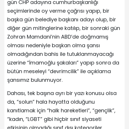
gün CHP adayına cumhurbaşkanlığı
seçimlerinde oy verme çağrısı yapıp, bir
başka gün belediye başkanı adayı olup, bir
diğer gün mitinglerine katılıp, bir sonraki gün
Zohran Mamdani’nin ABD’de doğmamış
olması nedeniyle başkan olma şansı
olmadığından bahis ile tutuklanmayacağı
üzerine “İmamoğlu şakaları” yapıp sonra da
bütün meseleyi “devrimcilik” ile açıklama
şansımız bulunmuyor.
Dahası, tek başına ayrı bir yazı konusu olsa
da, “solun” hala hayatta olduğunu
kanıtlamak için “halk hareketleri”, “gençlik”,
“kadın, “LGBT” gibi hiçbir sınıf siyaseti
etkisinin olmadığı sınıf dışı kategoriler