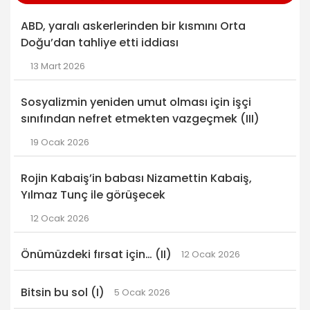
ABD, yaralı askerlerinden bir kısmını Orta
Doğu’dan tahliye etti iddiası
13 Mart 2026
Sosyalizmin yeniden umut olması için işçi
sınıfından nefret etmekten vazgeçmek (III)
19 Ocak 2026
Rojin Kabaiş’in babası Nizamettin Kabaiş,
Yılmaz Tunç ile görüşecek
12 Ocak 2026
Önümüzdeki fırsat için… (II)
12 Ocak 2026
Bitsin bu sol (I)
5 Ocak 2026