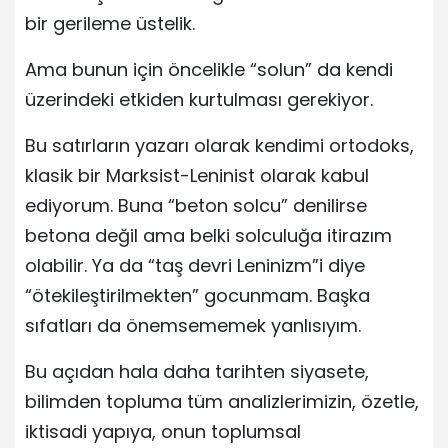
bir gerileme üstelik.
Ama bunun için öncelikle “solun” da kendi
üzerindeki etkiden kurtulması gerekiyor.
Bu satırların yazarı olarak kendimi ortodoks,
klasik bir Marksist-Leninist olarak kabul
ediyorum. Buna “beton solcu” denilirse
betona değil ama belki solculuğa itirazım
olabilir. Ya da “taş devri Leninizm”i diye
“ötekileştirilmekten” gocunmam. Başka
sıfatları da önemsememek yanlısıyım.
Bu açıdan hala daha tarihten siyasete,
bilimden topluma tüm analizlerimizin, özetle,
iktisadi yapıya, onun toplumsal