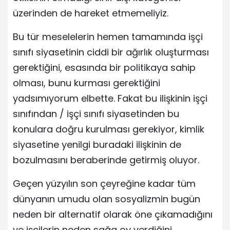
üzerinden de hareket etmemeliyiz.
Bu tür meselelerin hemen tamamında işçi
sınıfı siyasetinin ciddi bir ağırlık oluşturması
gerektiğini, esasında bir politikaya sahip
olması, bunu kurması gerektiğini
yadsımıyorum elbette. Fakat bu ilişkinin işçi
sınıfından / işçi sınıfı siyasetinden bu
konulara doğru kurulması gerekiyor, kimlik
siyasetine yenilgi buradaki ilişkinin de
bozulmasını beraberinde getirmiş oluyor.
Geçen yüzyılın son çeyreğine kadar tüm
dünyanın umudu olan sosyalizmin bugün
neden bir alternatif olarak öne çıkamadığını
ve işçilerin neden sağa oy verdiğini