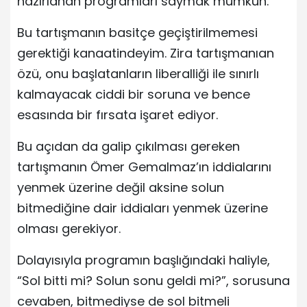
hazırlanan programları saymak mümkün.
Bu tartışmanın basitçe geçiştirilmemesi
gerektiği kanaatindeyim. Zira tartışmanıan
özü, onu başlatanların liberalliği ile sınırlı
kalmayacak ciddi bir soruna ve bence
esasında bir fırsata işaret ediyor.
Bu açıdan da galip çıkılması gereken
tartışmanın Ömer Gemalmaz’ın iddialarını
yenmek üzerine değil aksine solun
bitmediğine dair iddiaları yenmek üzerine
olması gerekiyor.
Dolayısıyla programın başlığındaki haliyle,
“Sol bitti mi? Solun sonu geldi mi?”, sorusuna
cevaben, bitmediyse de sol bitmeli