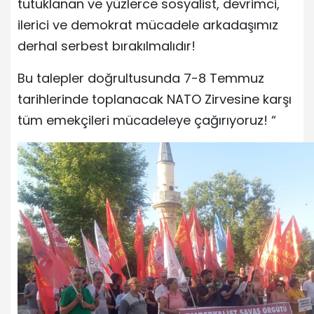
tutuklanan ve yüzlerce sosyalist, devrimci,
ilerici ve demokrat mücadele arkadaşımız
derhal serbest bırakılmalıdır!
Bu talepler doğrultusunda 7-8 Temmuz
tarihlerinde toplanacak NATO Zirvesine karşı
tüm emekçileri mücadeleye çağırıyoruz! “