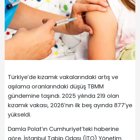
Türkiye’de kızamık vakalarındaki artış ve
aşılama oranlarındaki düşüş TBMM
gündemine taşındı. 2025 yılında 219 olan
kızamık vakası, 2026’nın ilk beş ayında 877’ye
yükseldi.
Damla Polat’ın Cumhuriyet’teki haberine
göre, İstanbul Tabip Odası (İTO) Yönetim