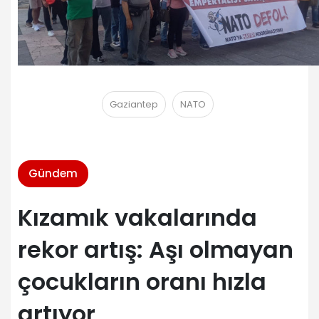
Gaziantep
NATO
Gündem
Kızamık vakalarında
rekor artış: Aşı olmayan
çocukların oranı hızla
artıyor