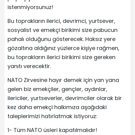
istenmiyorsunuz!
Bu toprakların ilerici, devrimci, yurtsever,
sosyalist ve emekçi birikimi size pabucun
pahalı olduğunu gösterecek. Haksız yere
gözaltına aldığınız yüzlerce kişiye rağmen,
bu toprakların ilerici birikimi size gereken
yanıtı verecektir.
NATO Zirvesine hayır demek için yan yana
gelen biz emekçiler, gençler, aydınlar,
ilericiler, yurtseverler, devrimciler olarak bir
kez daha emekçi halkımıza aşağıdaki
taleplerimizi hatırlatmak istiyoruz:
1- Tüm NATO üsleri kapatılmalıdır!