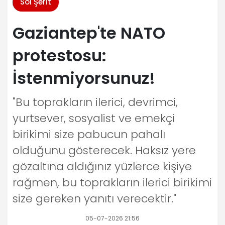
Sol Şerit
Gaziantep'te NATO
protestosu:
İstenmiyorsunuz!
"Bu toprakların ilerici, devrimci,
yurtsever, sosyalist ve emekçi
birikimi size pabucun pahalı
olduğunu gösterecek. Haksız yere
gözaltına aldığınız yüzlerce kişiye
rağmen, bu toprakların ilerici birikimi
size gereken yanıtı verecektir."
05-07-2026 21:56