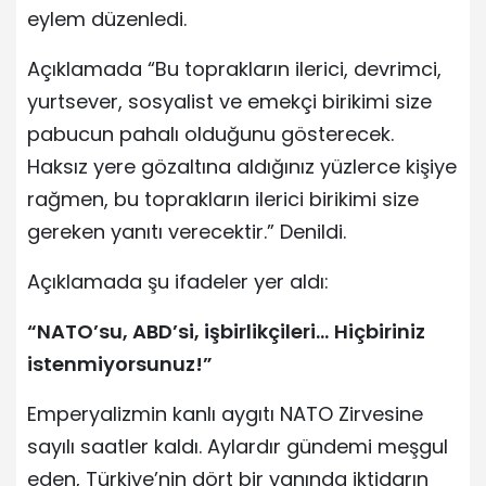
eylem düzenledi.
Açıklamada “Bu toprakların ilerici, devrimci,
yurtsever, sosyalist ve emekçi birikimi size
pabucun pahalı olduğunu gösterecek.
Haksız yere gözaltına aldığınız yüzlerce kişiye
rağmen, bu toprakların ilerici birikimi size
gereken yanıtı verecektir.” Denildi.
Açıklamada şu ifadeler yer aldı:
“NATO’su, ABD’si, işbirlikçileri…
Hiçbiriniz
istenmiyorsunuz!”
Emperyalizmin kanlı aygıtı NATO Zirvesine
sayılı saatler kaldı. Aylardır gündemi meşgul
eden, Türkiye’nin dört bir yanında iktidarın