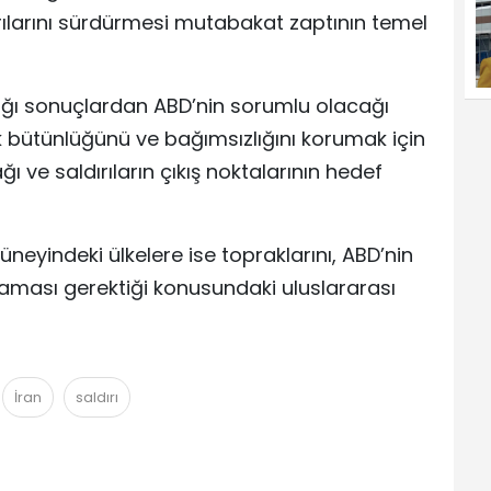
ırılarını sürdürmesi mutabakat zaptının temel
ağı sonuçlardan ABD’nin sorumlu olacağı
 bütünlüğünü ve bağımsızlığını korumak için
ve saldırıların çıkış noktalarının hedef
neyindeki ülkelere ise topraklarını, ABD’nin
rmaması gerektiği konusundaki uluslararası
İran
saldırı