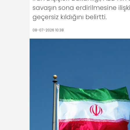
savaşın sona erdirilmesine ili
geçersiz kıldığını belirtti.
08-07-2026 10:38