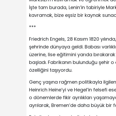
İşte tam burada, Lenin’in tabiriyle M
kavramak, bize eşsiz bir kaynak sunaca
***
Friedrich Engels, 28 Kasım 1820 yılında
şehrinde dünyaya geldi. Babası varlıklı
üzerine, lise eğitimini yarıda bıraka
başladı. Fabrikanın bulunduğu şehir o
özelliğini taşıyordu.
Genç yaşına rağmen politikayla ilgilenm
Heinrich Heine’yi ve Hegel’in felsefi es
o dönemlerde fikir ayrılıkları yaşama
ayrılarak, Bremen’de daha büyük bir f