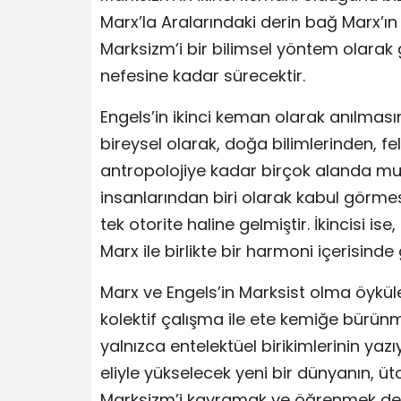
Marx’la Aralarındaki derin bağ Marx’
Marksizm’i bir bilimsel yöntem olarak
nefesine kadar sürecektir.
Engels’in ikinci keman olarak anılması
bireysel olarak, doğa bilimlerinden, fels
antropolojiye kadar birçok alanda mu
insanlarından biri olarak kabul görme
tek otorite haline gelmiştir. İkincisi 
Marx ile birlikte bir harmoni içerisinde 
Marx ve Engels’in Marksist olma öyküler
kolektif çalışma ile ete kemiğe bürün
yalnızca entelektüel birikimlerinin yazı
eliyle yükselecek yeni bir dünyanın, 
Marksizm’i kavramak ve öğrenmek de y