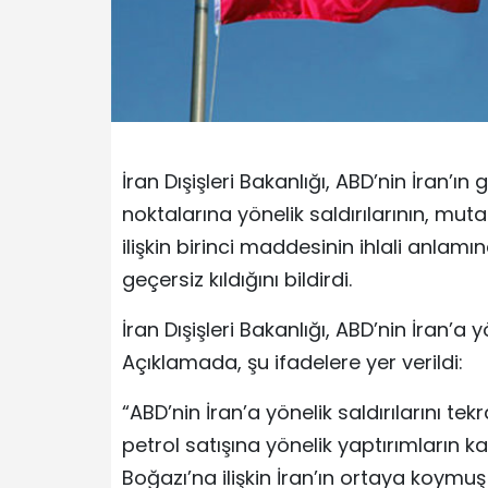
İran Dışişleri Bakanlığı, ABD’nin İran’ı
noktalarına yönelik saldırılarının, mu
ilişkin birinci maddesinin ihlali anla
geçersiz kıldığını bildirdi.
İran Dışişleri Bakanlığı, ABD’nin İran’a 
Açıklamada, şu ifadelere yer verildi:
“ABD’nin İran’a yönelik saldırılarını te
petrol satışına yönelik yaptırımların k
Boğazı’na ilişkin İran’ın ortaya koymu