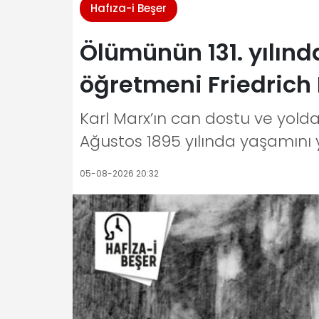
Hafıza-i Beşer
Ölümünün 131. yılınd
öğretmeni Friedrich
Karl Marx’ın can dostu ve yolda
Ağustos 1895 yılında yaşamını yi
05-08-2026 20:32