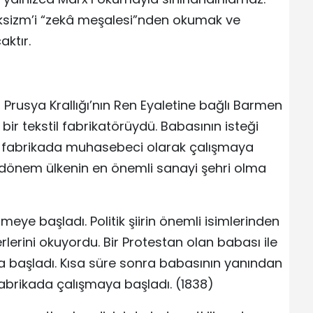
arksizm’i “zekâ meşalesi”nden okumak ve
ktır.
, Prusya Krallığı’nın Ren Eyaletine bağlı Barmen
 bir tekstil fabrikatörüydü. Babasının isteği
rak fabrikada muhasebeci olarak çalışmaya
 dönem ülkenin en önemli sanayi şehri olma
eye başladı. Politik şiirin önemli isimlerinden
erlerini okuyordu. Bir Protestan olan babası ile
ya başladı. Kısa süre sonra babasının yanından
abrikada çalışmaya başladı. (1838)