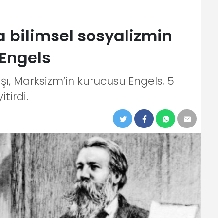
a bilimsel sosyalizmin
 Engels
şı, Marksizm’in kurucusu Engels, 5
tirdi.