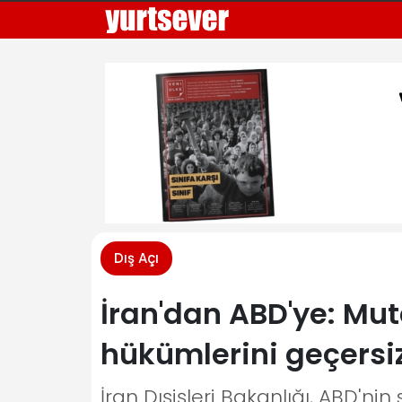
Dış Açı
İran'dan ABD'ye: Mu
hükümlerini geçersiz
İran Dışişleri Bakanlığı, ABD'nin 