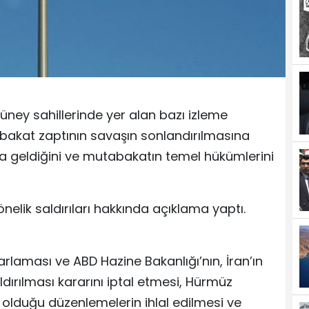
n güney sahillerinde yer alan bazı izleme
tabakat zaptının savaşın sonlandırılmasına
mına geldiğini ve mutabakatın temel hükümlerini
yönelik saldırıları hakkında açıklama yaptı.
krarlaması ve ABD Hazine Bakanlığı’nın, İran’ın
aldırılması kararını iptal etmesi, Hürmüz
ş olduğu düzenlemelerin ihlal edilmesi ve