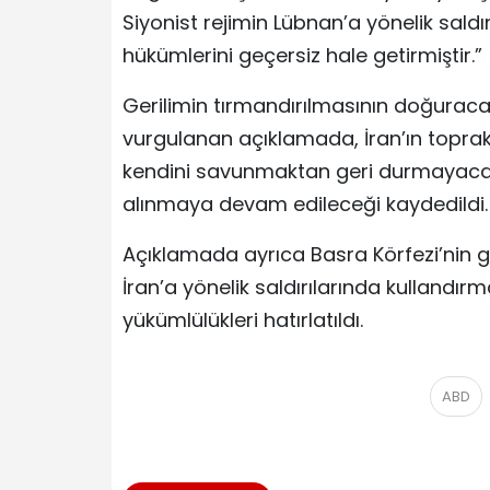
Siyonist rejimin Lübnan’a yönelik sald
hükümlerini geçersiz hale getirmiştir.”
Gerilimin tırmandırılmasının doğurac
vurgulanan açıklamada, İran’ın toprak
kendini savunmaktan geri durmayacağı 
alınmaya devam edileceği kaydedildi.
Açıklamada ayrıca Basra Körfezi’nin gü
İran’a yönelik saldırılarında kullandı
yükümlülükleri hatırlatıldı.
ABD