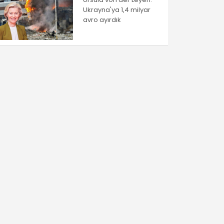
Ukrayna'ya 1,4 milyar
avro ayırdık