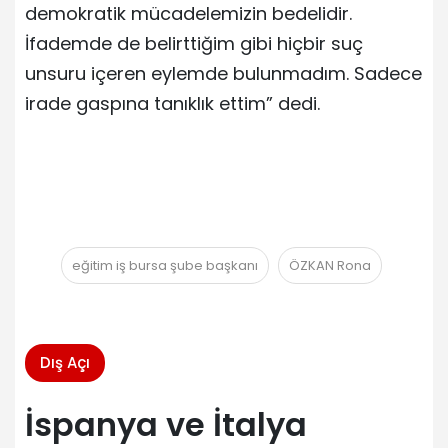
demokratik mücadelemizin bedelidir.
İfademde de belirttiğim gibi hiçbir suç
unsuru içeren eylemde bulunmadım. Sadece
irade gaspına tanıklık ettim” dedi.
eğitim iş bursa şube başkanı
ÖZKAN Rona
Dış Açı
İspanya ve İtalya