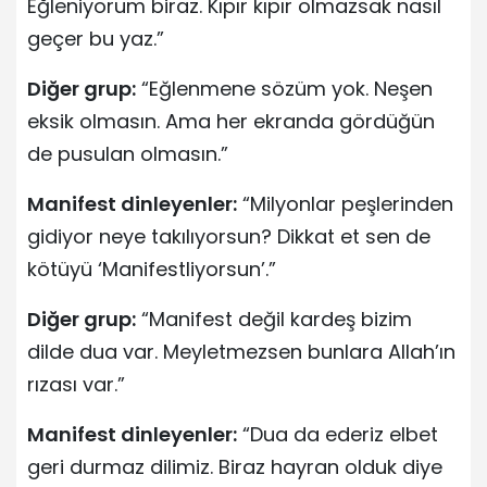
Eğleniyorum biraz. Kıpır kıpır olmazsak nasıl
geçer bu yaz.”
Diğer grup:
“Eğlenmene sözüm yok. Neşen
eksik olmasın. Ama her ekranda gördüğün
de pusulan olmasın.”
Manifest dinleyenler:
“Milyonlar peşlerinden
gidiyor neye takılıyorsun? Dikkat et sen de
kötüyü ‘Manifestliyorsun’.”
Diğer grup:
“Manifest değil kardeş bizim
dilde dua var. Meyletmezsen bunlara Allah’ın
rızası var.”
Manifest dinleyenler:
“Dua da ederiz elbet
geri durmaz dilimiz. Biraz hayran olduk diye