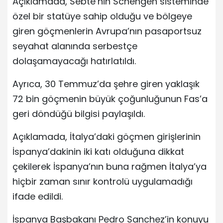
Açıklamada, Sebte’nin Schengen sisteminde
özel bir statüye sahip olduğu ve bölgeye
giren göçmenlerin Avrupa’nın pasaportsuz
seyahat alanında serbestçe
dolaşamayacağı hatırlatıldı.
Ayrıca, 30 Temmuz’da şehre giren yaklaşık
72 bin göçmenin büyük çoğunluğunun Fas’a
geri döndüğü bilgisi paylaşıldı.
Açıklamada, İtalya’daki göçmen girişlerinin
İspanya’dakinin iki katı olduğuna dikkat
çekilerek İspanya’nın buna rağmen İtalya’ya
hiçbir zaman sınır kontrolü uygulamadığı
ifade edildi.
İspanya Başbakanı Pedro Sanchez’in konuyu