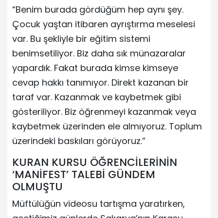
“Benim burada gördüğüm hep aynı şey.
Çocuk yaştan itibaren ayrıştırma meselesi
var. Bu şekliyle bir eğitim sistemi
benimsetiliyor. Biz daha sık münazaralar
yapardık. Fakat burada kimse kimseye
cevap hakkı tanımıyor. Direkt kazanan bir
taraf var. Kazanmak ve kaybetmek gibi
gösteriliyor. Biz öğrenmeyi kazanmak veya
kaybetmek üzerinden ele almıyoruz. Toplum
üzerindeki baskıları görüyoruz.”
KURAN KURSU ÖĞRENCİLERİNİN
‘MANİFEST’ TALEBİ GÜNDEM
OLMUŞTU
Müftülüğün videosu tartışma yaratırken,