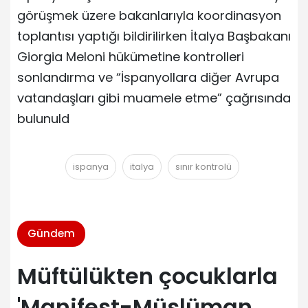
görüşmek üzere bakanlarıyla koordinasyon
toplantısı yaptığı bildirilirken İtalya Başbakanı
Giorgia Meloni hükümetine kontrolleri
sonlandırma ve “İspanyollara diğer Avrupa
vatandaşları gibi muamele etme” çağrısında
bulunuld
ispanya
italya
sınır kontrolü
Gündem
Müftülükten çocuklarla
'Manifest-Müslüman