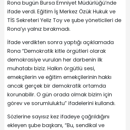
Rona bugün Bursa Emniyet Müdürlüğü’nde
ifade verdi. Eğitim İş Merkez Özük Hukuk ve
TİS Sekreteri Yeliz Toy ve şube yöneticileri de
Rona’yı yalnız bırakmadı.
İfade verdikten sonra yaptığı açıklamada
Rona “Demokratik kitle örgütleri olarak
demokrasiye vurulan her darbenin ilk
muhatabı biziz. Halkın örgütlü sesi,
emekçilerin ve eğitim emekçilerinin hakkı
ancak gerçek bir demokratik ortamda
korunabilir. O gün orada olmak bizim için
görev ve sorumluluktu” ifadelerini kullandı.
Sözlerine sayısız kez ifadeye çağrıldığını
ekleyen şube başkanı, “Bu, sendikal ve