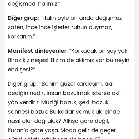
değişmedi halimiz.”
Diğer grup:
“Halin öyle bir anda değişmez
zaten, ince ince işlerler ruhun duymaz,
korkarım.”
Manifest dinleyenler:
“Korkacak bir şey yok.
Biraz kız neşesi. Bizim de aklımız var bu neyin
endişesi?”
Diğer grup: “Benim güzel kardeşim, akıl
dediğin nedir, insan bozulmak isterse aklı
yön verdirir. Müziği bozuk, şekli bozuk,
sahnesi bozuk. Bu kadar yamukluk içinde
nasıl olur doğruluk? Alkışa göre değil,
Kuran’a göre yaşa. Moda gelir de geçer