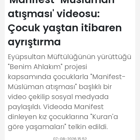
atışması' videosu:
Çocuk yaştan itibaren
ayrıştırma
Eyüpsultan Müftülüğünün yürüttüğü
"Benim Ahlakım" projesi
kapsamında çocuklarla "Manifest-
Müslüman atışması" başlıklı bir
video çekilip sosyal medyada
paylaşıldı. Videoda Manifest
dinleyen kız çocuklarına "Kuran'a
göre yaşamaları" telkin edildi.
07-08-2026 15:52