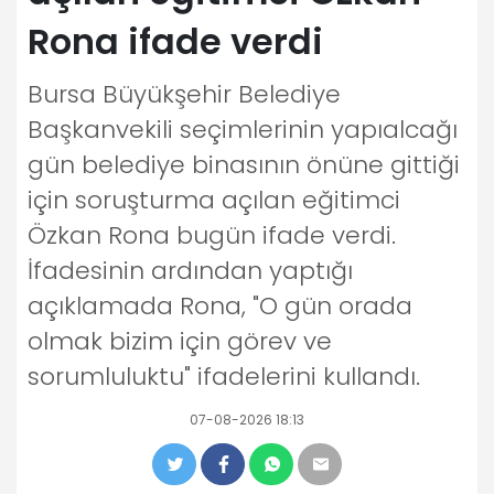
Rona ifade verdi
Bursa Büyükşehir Belediye
Başkanvekili seçimlerinin yapıalcağı
gün belediye binasının önüne gittiği
için soruşturma açılan eğitimci
Özkan Rona bugün ifade verdi.
İfadesinin ardından yaptığı
açıklamada Rona, "O gün orada
olmak bizim için görev ve
sorumluluktu" ifadelerini kullandı.
07-08-2026 18:13