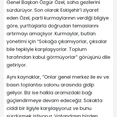
Genel Başkan Özgür Özel, saha gezilerini
sürdürüyor. Son olarak Eskişehir’i ziyaret
eden Özel, parti kurmaylarının verdiği bilgiye
göre, yurttaşlarla doğrudan temaslarını
artırmayı amaçlıyor. Kurmaylar, butlan
yönetimi için “Sokağa çıkamıyorlar, çıksalar
bile tepkiyle karşılaşıyorlar. Toplum
tarafından kabul görmüyorlar” görüşünü dile
getiriyor.
Aynı kaynaklar, “Onlar genel merkez ile ev ve
basın toplantısı salonu arasında gidip
geliyor. Biz ise halkla aramızdaki bağı
güçlendirmeye devam edeceğiz. Sokakta
ciddi bir ilgiyle karşılaşıyoruz ve bunu
sürdürmek istiyoruz. Vatandaşın bizden