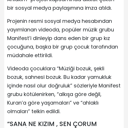
bir sosyal medya paylaşımına imza atıldı.
Projenin resmi sosyal medya hesabından
yayımlanan videoda, popüler müzik grubu
Manifest’i dinleyip dans eden bir grup kız
çocuğuna, başka bir grup çocuk tarafından
müdahale ettirildi.
Videoda çocuklara “Müziği bozuk, şekli
bozuk, sahnesi bozuk. Bu kadar yamukluk
içinde nasıl olur doğruluk” sözleriyle Manifest
grubu kötülenirken, “alkışa göre değil,
Kuran’a göre yaşamaları” ve “ahlaklı
olmaları” telkin edildi.
“SANA NE KIZIM , SEN ÇORUM