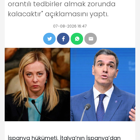
orantılı tedbirler almak zorunda
kalacaktır" açıklamasını yaptı.
07-08-2026 16:47
İspanya hükümeti, İtalya’nın İspanya’dan