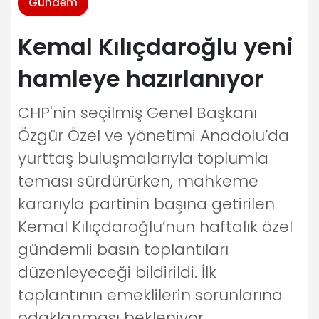
Gündem
Kemal Kılıçdaroğlu yeni
hamleye hazırlanıyor
CHP'nin seçilmiş Genel Başkanı
Özgür Özel ve yönetimi Anadolu’da
yurttaş buluşmalarıyla toplumla
teması sürdürürken, mahkeme
kararıyla partinin başına getirilen
Kemal Kılıçdaroğlu’nun haftalık özel
gündemli basın toplantıları
düzenleyeceği bildirildi. İlk
toplantının emeklilerin sorunlarına
odaklanması bekleniyor.