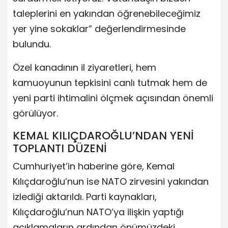
taleplerini en yakından öğrenebileceğimiz
yer yine sokaklar” değerlendirmesinde
bulundu.
Özel kanadının il ziyaretleri, hem
kamuoyunun tepkisini canlı tutmak hem de
yeni parti ihtimalini ölçmek açısından önemli
görülüyor.
KEMAL KILIÇDAROĞLU’NDAN YENİ
TOPLANTI DÜZENİ
Cumhuriyet’in haberine göre, Kemal
Kılıçdaroğlu’nun ise NATO zirvesini yakından
izlediği aktarıldı. Parti kaynakları,
Kılıçdaroğlu’nun NATO’ya ilişkin yaptığı
açıklamaların ardından önümüzdeki