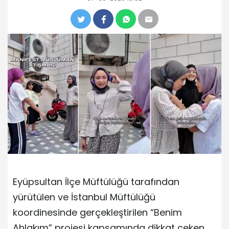
Eyüpsultan İlçe Müftülüğü tarafından
yürütülen ve İstanbul Müftülüğü
koordinesinde gerçekleştirilen “Benim
Ahlakım” projesi kapsamında dikkat çeken