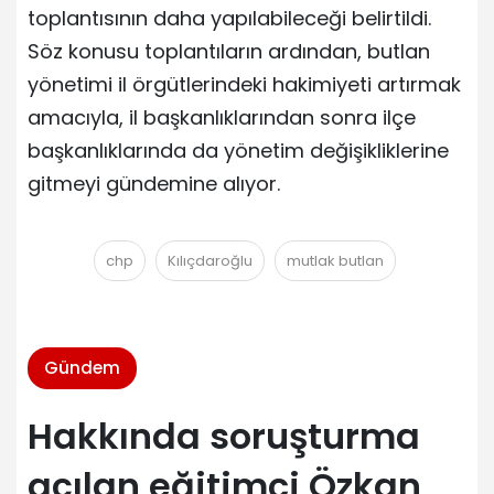
toplantısının daha yapılabileceği belirtildi.
Söz konusu toplantıların ardından, butlan
yönetimi il örgütlerindeki hakimiyeti artırmak
amacıyla, il başkanlıklarından sonra ilçe
başkanlıklarında da yönetim değişikliklerine
gitmeyi gündemine alıyor.
chp
Kılıçdaroğlu
mutlak butlan
Gündem
Hakkında soruşturma
açılan eğitimci Özkan