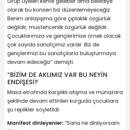
Grup üyeleri kente gelebilir ama belediye
olarak bu konseri biz düzenlemeyeceğiz.
Benim anlayışıma göre çıplaklık özgürlük
değildir, müstehcenlik özgürlük değildir.
Çocuklarımıza ve gençlerimize örnek olacak
çok sayıda sanatçımız vardır. Biz de
gençlerimizi bu sanatçılarla buluşturmaya
devam edeceğiz” demişti.
“BİZİM DE AKLIMIZ VAR BU NEYİN
ENDİŞESİ?
Masa etrafında karşılıklı atışma ve münazara
şeklinde devam ettirilen kurguda çocuklara
şu replikler söyletildi:
Manifest dinleyenler:
“Sana ne dinliyorsam.