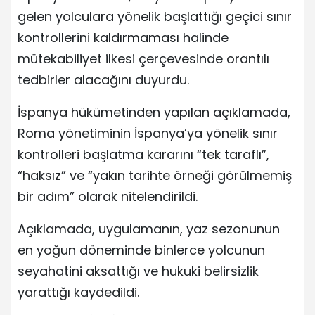
gelen yolculara yönelik başlattığı geçici sınır
kontrollerini kaldırmaması halinde
mütekabiliyet ilkesi çerçevesinde orantılı
tedbirler alacağını duyurdu.
İspanya hükümetinden yapılan açıklamada,
Roma yönetiminin İspanya’ya yönelik sınır
kontrolleri başlatma kararını “tek taraflı”,
“haksız” ve “yakın tarihte örneği görülmemiş
bir adım” olarak nitelendirildi.
Açıklamada, uygulamanın, yaz sezonunun
en yoğun döneminde binlerce yolcunun
seyahatini aksattığı ve hukuki belirsizlik
yarattığı kaydedildi.