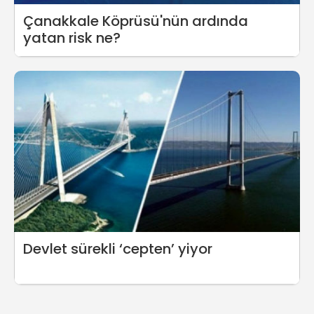
Çanakkale Köprüsü'nün ardında
yatan risk ne?
Devlet sürekli ‘cepten’ yiyor