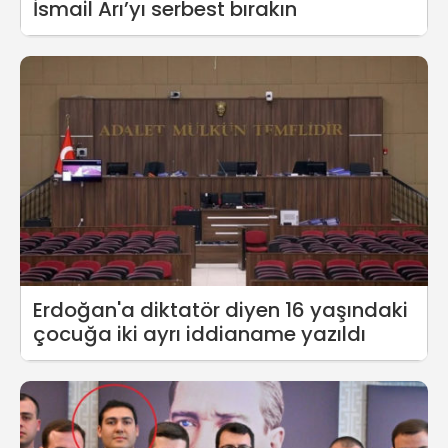
İsmail Arı’yı serbest bırakın
Erdoğan'a diktatör diyen 16 yaşındaki
çocuğa iki ayrı iddianame yazıldı