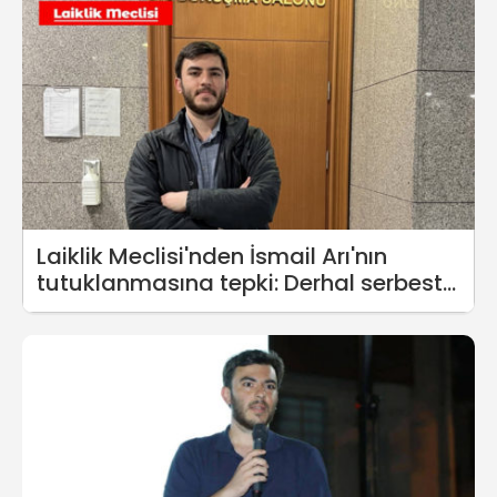
Laiklik Meclisi'nden İsmail Arı'nın
tutuklanmasına tepki: Derhal serbest
bırakılsın