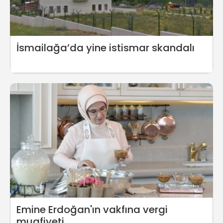
İsmailağa’da yine istismar skandalı
Emine Erdoğan'ın vakfına vergi
muafiyeti