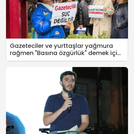
Gazeteciler ve yurttaşlar yağmura
rağmen "Basına özgürlük" demek için
toplandı