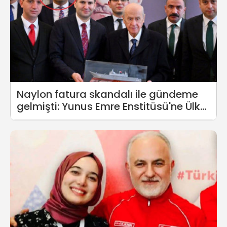
Naylon fatura skandalı ile gündeme
gelmişti: Yunus Emre Enstitüsü'ne Ülkü
Ocakları'ndan Genel Başkan