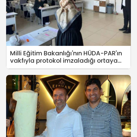
Milli Eğitim Bakanlığı'nın HÜDA-PAR'ın
vakfıyla protokol imzaladığı ortaya
çıktı