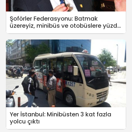
Şoförler Federasyonu: Batmak
üzereyiz, minibüs ve otobüslere yüzde
50 zam bekliyoruz
Yer İstanbul: Minibüsten 3 kat fazla
yolcu çıktı