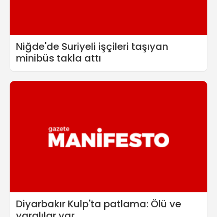
Niğde'de Suriyeli işçileri taşıyan
minibüs takla attı
Diyarbakır Kulp'ta patlama: Ölü ve
yaralılar var