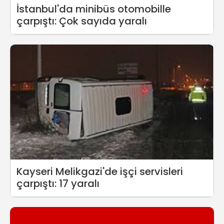
İstanbul'da minibüs otomobille
çarpıştı: Çok sayıda yaralı
Kayseri Melikgazi'de işçi servisleri
çarpıştı: 17 yaralı