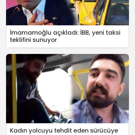
İmamamoğlu açıkladı: İBB, yeni taksi
teklifini sunuyor
Kadın yolcuyu tehdit eden sürücüye