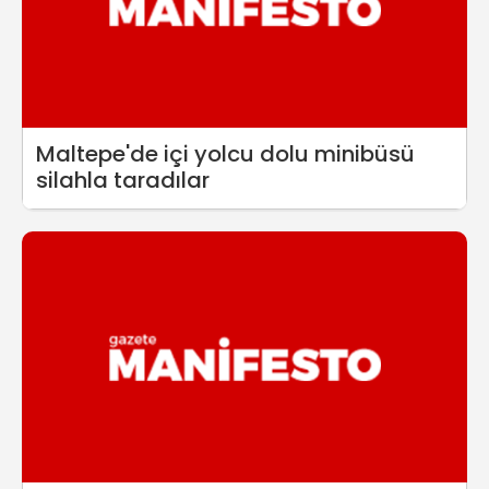
Maltepe'de içi yolcu dolu minibüsü
silahla taradılar