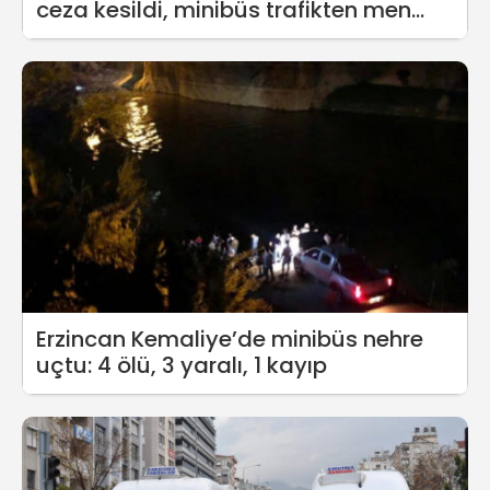
ceza kesildi, minibüs trafikten men
edildi
Erzincan Kemaliye’de minibüs nehre
uçtu: 4 ölü, 3 yaralı, 1 kayıp