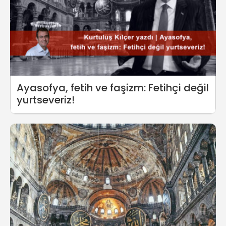
Ayasofya, fetih ve faşizm: Fetihçi değil
yurtseveriz!