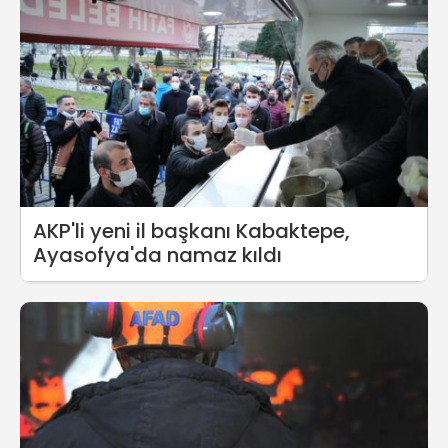
AKP'li yeni il başkanı Kabaktepe,
Ayasofya'da namaz kıldı