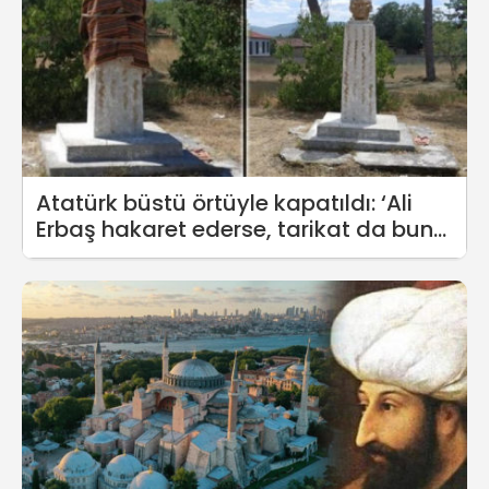
Atatürk büstü örtüyle kapatıldı: ‘Ali
Erbaş hakaret ederse, tarikat da bunu
yapar’