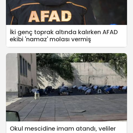
İki genç toprak altında kalırken AFAD
ekibi 'namaz' molası vermiş
Okul mescidine imam atandı, veliler