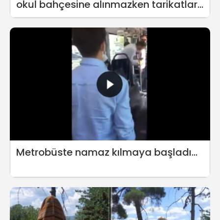
okul bahçesine alınmazken tarikatlar
toplu namaz kılıyor
Metrobüste namaz kılmaya başladı...