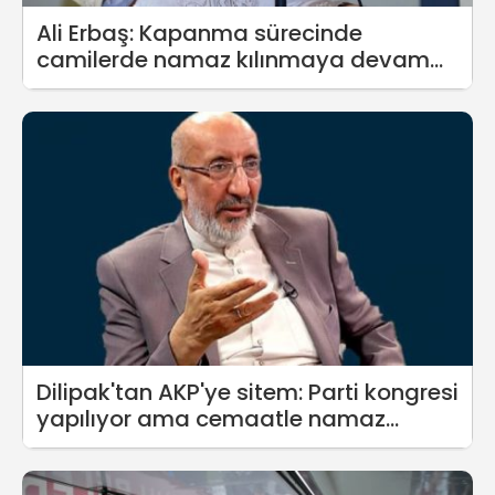
Ali Erbaş: Kapanma sürecinde
camilerde namaz kılınmaya devam
edilecek
Dilipak'tan AKP'ye sitem: Parti kongresi
yapılıyor ama cemaatle namaz
kılınamıyor