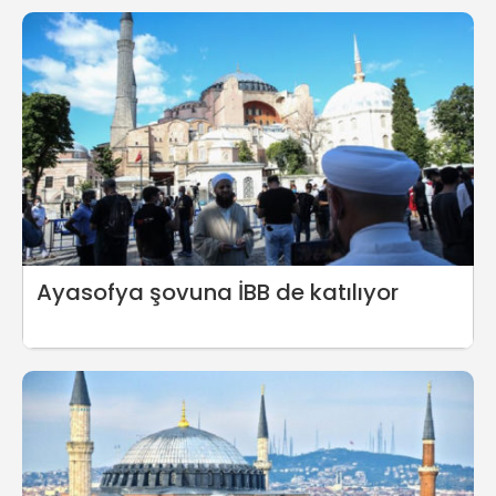
Ayasofya şovuna İBB de katılıyor