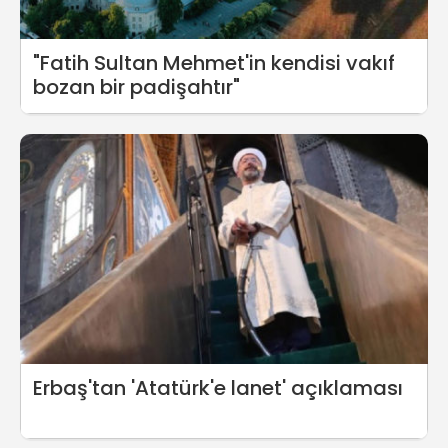
"Fatih Sultan Mehmet'in kendisi vakıf
bozan bir padişahtır"
Erbaş'tan 'Atatürk'e lanet' açıklaması