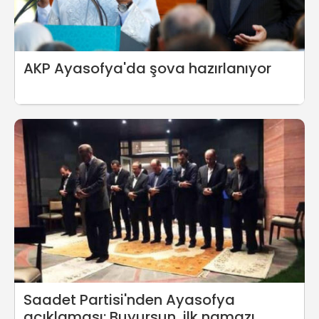
AKP Ayasofya'da şova hazırlanıyor
Saadet Partisi'nden Ayasofya
açıklaması: Buyursun, ilk namazı