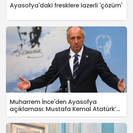
Ayasofya'daki fresklere lazerli 'çözüm'
Muharrem İnce'den Ayasofya
açıklaması: Mustafa Kemal Atatürk’e
dua etmek boynumuzun borcu