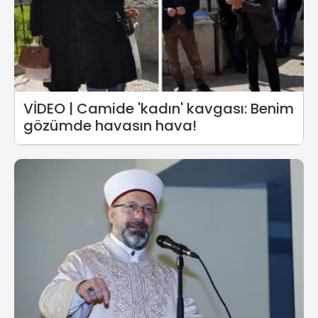
VİDEO | Camide 'kadın' kavgası: Benim
gözümde havasın hava!