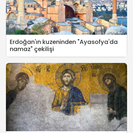
Erdoğan'ın kuzeninden "Ayasofya'da
namaz" çekilişi