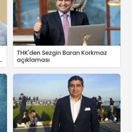
THK'den Sezgin Baran Korkmaz
k
açıklaması