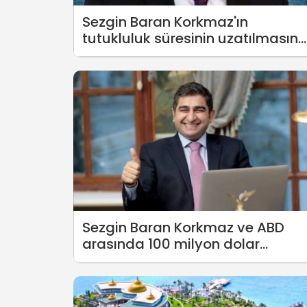
Sezgin Baran Korkmaz'ın
tutukluluk süresinin uzatılmasın
karar verildi
Sezgin Baran Korkmaz ve ABD
arasında 100 milyon dolar
pazarlığı