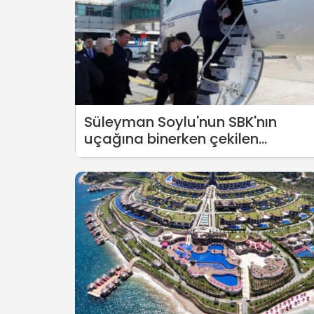
Süleyman Soylu'nun SBK'nın
uçağına binerken çekilen
fotoğrafı ortaya çıktı