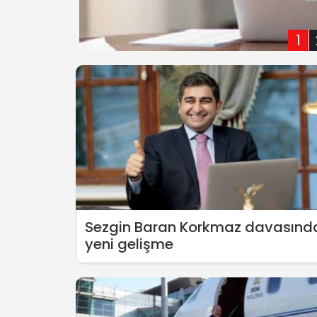
1
Sezgin Baran Korkmaz davasınd
yeni gelişme