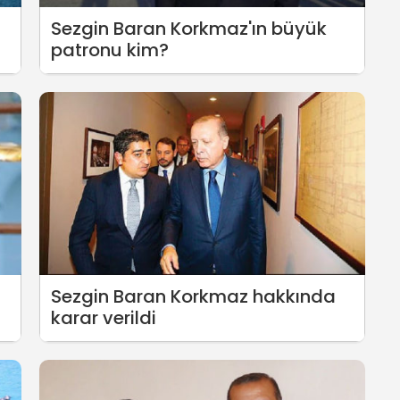
Sezgin Baran Korkmaz'ın büyük
a
patronu kim?
Sezgin Baran Korkmaz hakkında
karar verildi