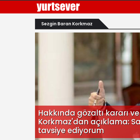
Sezgin Baran Korkmaz
Hakkında gözaltı kararı ver
Korkmaz'dan açıklama: Sa
tavsiye ediyorum