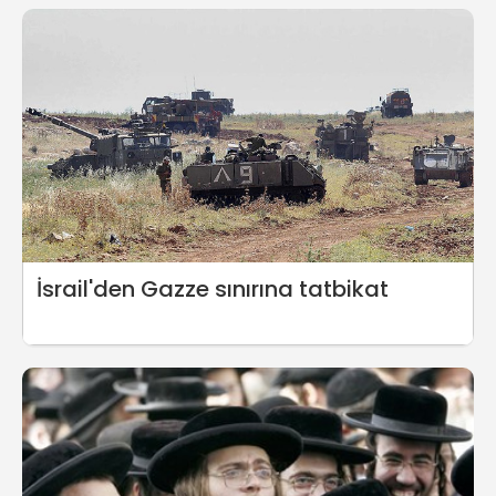
İsrail'den Gazze sınırına tatbikat