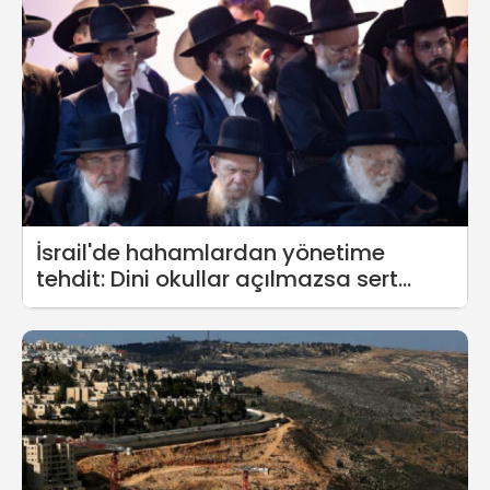
İsrail'de hahamlardan yönetime
tehdit: Dini okullar açılmazsa sert
adımlar atılır