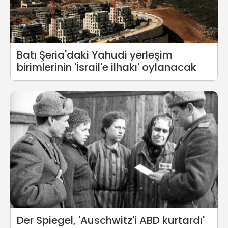
Batı Şeria'daki Yahudi yerleşim
birimlerinin 'İsrail'e ilhakı' oylanacak
Der Spiegel, 'Auschwitz'i ABD kurtardı'