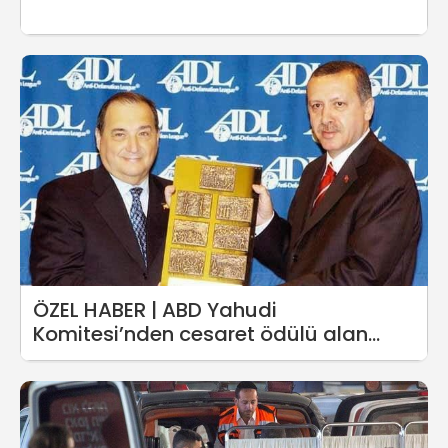
ÖZEL HABER | ABD Yahudi
Komitesi’nden cesaret ödülü alan
Erdoğan halkımızı kandırmaktadır!:
İşte AKP’nin İsrailciliği!