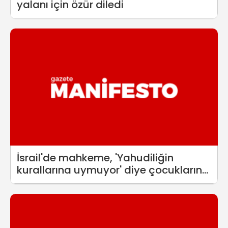
yalanı için özür diledi
İsrail'de mahkeme, 'Yahudiliğin
kurallarına uymuyor' diye çocukların
velayetini anneden aldı