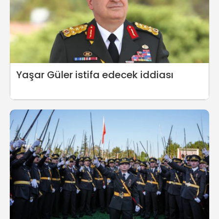
Yaşar Güler istifa edecek iddiası