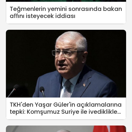
Teğmenlerin yemini sonrasında bakan
affını isteyecek iddiası
TKH'den Yaşar Güler'in açıklamalarına
tepki: Komşumuz Suriye ile ivediklikle
masaya oturulmalıdır