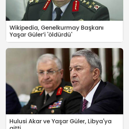
Wikipedia, Genelkurmay Başkanı
Yaşar Güler’i 'öldürdü'
Hulusi Akar ve Yaşar Güler, Libya'ya
gitti