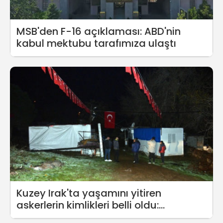
MSB'den F-16 açıklaması: ABD'nin
kabul mektubu tarafımıza ulaştı
Kuzey Irak'ta yaşamını yitiren
askerlerin kimlikleri belli oldu:
Depremzede aileye 10 adet ısıtıcı