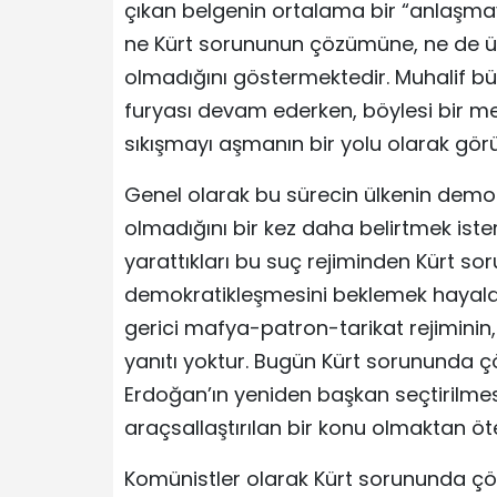
çıkan belgenin ortalama bir “anlaşmay
ne Kürt sorununun çözümüne, ne de ül
olmadığını göstermektedir. Muhalif bü
furyası devam ederken, böylesi bir me
sıkışmayı aşmanın bir yolu olarak gör
Genel olarak bu sürecin ülkenin demok
olmadığını bir kez daha belirtmek iste
yarattıkları bu suç rejiminden Kürt 
demokratikleşmesini beklemek hayald
gerici mafya-patron-tarikat rejiminin,
yanıtı yoktur. Bugün Kürt sorununda 
Erdoğan’ın yeniden başkan seçtirilme
araçsallaştırılan bir konu olmaktan 
Komünistler olarak Kürt sorununda 