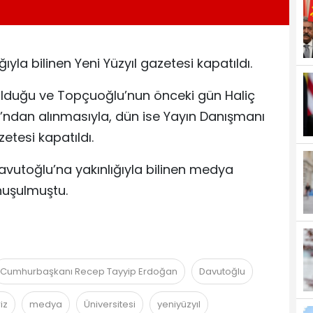
la bilinen Yeni Yüzyıl gazetesi kapatıldı.
lduğu ve Topçuoğlu’nun önceki gün Haliç
ğı’ndan alınmasıyla, dün ise Yayın Danışmanı
zetesi kapatıldı.
vutoğlu’na yakınlığıyla bilinen medya
nuşulmuştu.
Cumhurbaşkanı Recep Tayyip Erdoğan
Davutoğlu
iz
medya
Üniversitesi
yeniyüzyıl