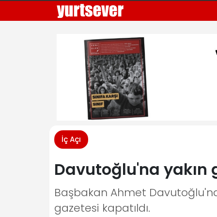
İç Açı
Davutoğlu'na yakın 
Başbakan Ahmet Davutoğlu'na ya
gazetesi kapatıldı.