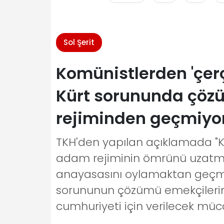
Sol Şerit
Komünistlerden 'çer
Kürt sorununda çözü
rejiminden geçmiyo
TKH'den yapılan açıklamada "
adam rejiminin ömrünü uzatmak
anayasasını oylamaktan geçmeye
sorununun çözümü emekçilerin s
cumhuriyeti için verilecek müc