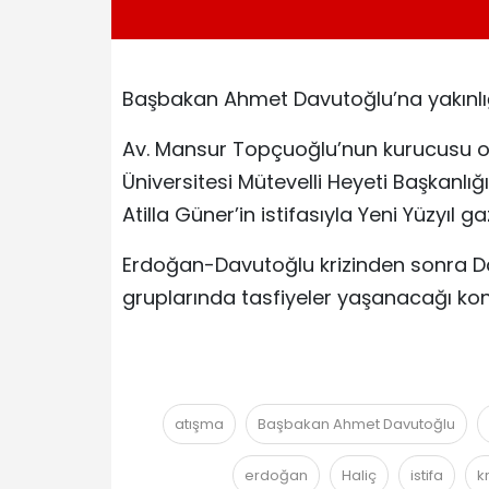
Başbakan Ahmet Davutoğlu’na yakınlığıy
Av. Mansur Topçuoğlu’nun kurucusu o
Üniversitesi Mütevelli Heyeti Başkanlı
Atilla Güner’in istifasıyla Yeni Yüzyıl ga
Erdoğan-Davutoğlu krizinden sonra Da
gruplarında tasfiyeler yaşanacağı ko
atışma
Başbakan Ahmet Davutoğlu
erdoğan
Haliç
istifa
kr