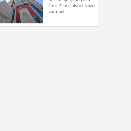
firesi: Bir milletvekili imza
vermedi