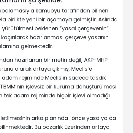
tamamı şu şekilde:
 kodlamasıyla kamuoyu tarafından bilinen
a birlikte yeni bir aşamaya gelmiştir. Aslında
n yürütülmesi beklenen “yasal çerçevenin”
kaçırılarak hazırlanması çerçeve yasanın
anlamına gelmektedir.
afından hazırlanan bir metin değil, AKP-MHP
 ürünü olarak ortaya çıkmış, Meclis’e
 tek adam rejiminde Meclis’in sadece tasdik
. TBMM’nin işlevsiz bir kuruma dönüştürülmesi
 tek adam rejiminde hiçbir işlevi olmadığı
letilmesinin arka planında “önce yasa ya da
ilinmektedir. Bu pazarlık üzerinden ortaya