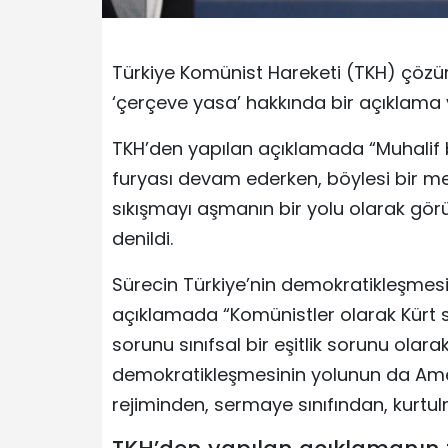
Türkiye Komünist Hareketi (TKH) çöz
‘çerçeve yasa’ hakkında bir açıklama 
TKH’den yapılan açıklamada “Muhalif 
furyası devam ederken, böylesi bir me
sıkışmayı aşmanın bir yolu olarak gör
denildi.
Sürecin Türkiye’nin demokratikleşmesiy
açıklamada “Komünistler olarak Kür
sorunu sınıfsal bir eşitlik sorunu ola
demokratikleşmesinin yolunun da Ame
rejiminden, sermaye sınıfından, kurtul