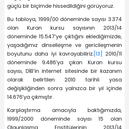
güçlü bir biçimde hissedildiğini görüyoruz.
Bu tabloya, 1999/00 döneminde sayısı 3.374
olan Kuran kursu sayısının 2013/14
döneminde 15.547’ye çıktığını eklediğimizde,
yaşadığımız dinselleşme ve gericileşmenin
boyutunu daha iyi kavrayabiliriz.
[13]
2010/11
döneminde 9.486’ya çıkan Kuran kursu
sayısı, DİB’in internet sitesinde bir kazanım
olarak belirtilen 2010 tarihli yasa
değişikliğinden sonra yalnızca bir yıl içinde
14.676’ya çıkmıştır.
Karşılaştırma amacıyla baktığımızda,
1999/2000 döneminde sayısı 15 olan
Olgunlaşma Enstitülerinin 2013/14