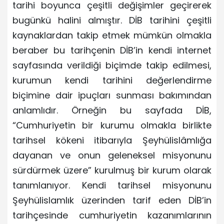
tarihi boyunca çeşitli değişimler geçirerek
bugünkü halini almıştır. DİB tarihini çeşitli
kaynaklardan takip etmek mümkün olmakla
beraber bu tarihçenin DİB’in kendi internet
sayfasında verildiği biçimde takip edilmesi,
kurumun kendi tarihini değerlendirme
biçimine dair ipuçları sunması bakımından
anlamlıdır. Örneğin bu sayfada DİB,
“Cumhuriyetin bir kurumu olmakla birlikte
tarihsel kökeni itibarıyla Şeyhülislâmlığa
dayanan ve onun geleneksel misyonunu
sürdürmek üzere” kurulmuş bir kurum olarak
tanımlanıyor. Kendi tarihsel misyonunu
Şeyhülislamlık üzerinden tarif eden DİB’in
tarihçesinde cumhuriyetin kazanımlarının