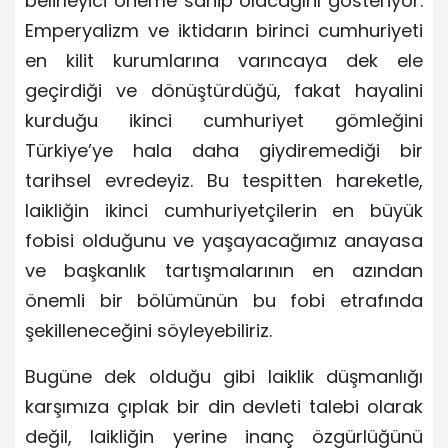
belirleyici öneme sahip olacağını gösteriyor.
Emperyalizm ve iktidarın birinci cumhuriyeti
en kilit kurumlarına varıncaya dek ele
geçirdiği ve dönüştürdüğü, fakat hayalini
kurduğu ikinci cumhuriyet gömleğini
Türkiye’ye hala daha giydiremediği bir
tarihsel evredeyiz. Bu tespitten hareketle,
laikliğin ikinci cumhuriyetçilerin en büyük
fobisi olduğunu ve yaşayacağımız anayasa
ve başkanlık tartışmalarının en azından
önemli bir bölümünün bu fobi etrafında
şekilleneceğini söyleyebiliriz.
Bugüne dek olduğu gibi laiklik düşmanlığı
karşımıza çıplak bir din devleti talebi olarak
değil, laikliğin yerine inanç özgürlüğünü