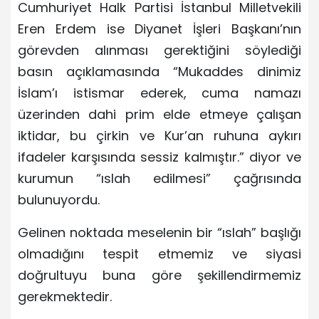
Cumhuriyet Halk Partisi İstanbul Milletvekili
Eren Erdem ise Diyanet İşleri Başkanı’nın
görevden alınması gerektiğini söylediği
basın açıklamasında “Mukaddes dinimiz
İslam’ı istismar ederek, cuma namazı
üzerinden dahi prim elde etmeye çalışan
iktidar, bu çirkin ve Kur’an ruhuna aykırı
ifadeler karşısında sessiz kalmıştır.” diyor ve
kurumun “ıslah edilmesi” çağrısında
bulunuyordu.
Gelinen noktada meselenin bir “ıslah” başlığı
olmadığını tespit etmemiz ve siyasi
doğrultuyu buna göre şekillendirmemiz
gerekmektedir.