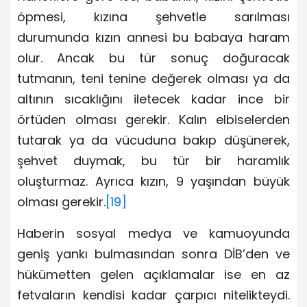
öpmesi, kızına şehvetle sarılması
durumunda kızın annesi bu babaya haram
olur. Ancak bu tür sonuç doğuracak
tutmanın, teni tenine değerek olması ya da
altının sıcaklığını iletecek kadar ince bir
örtüden olması gerekir. Kalın elbiselerden
tutarak ya da vücuduna bakıp düşünerek,
şehvet duymak, bu tür bir haramlık
oluşturmaz. Ayrıca kızın, 9 yaşından büyük
olması gerekir.
[19]
Haberin sosyal medya ve kamuoyunda
geniş yankı bulmasından sonra DİB’den ve
hükümetten gelen açıklamalar ise en az
fetvaların kendisi kadar çarpıcı nitelikteydi.