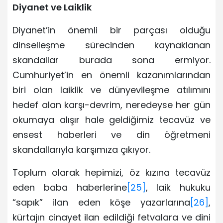
Diyanet ve Laiklik
Diyanet’in önemli bir parçası olduğu
dinselleşme sürecinden kaynaklanan
skandallar burada sona ermiyor.
Cumhuriyet’in en önemli kazanımlarından
biri olan laiklik ve dünyevileşme atılımını
hedef alan karşı-devrim, neredeyse her gün
okumaya alışır hale geldiğimiz tecavüz ve
ensest haberleri ve din öğretmeni
skandallarıyla karşımıza çıkıyor.
Toplum olarak hepimizi, öz kızına tecavüz
eden baba haberlerine
[25]
, laik hukuku
“sapık” ilan eden köşe yazarlarına
[26]
,
kürtajın cinayet ilan edildiği fetvalara ve dini