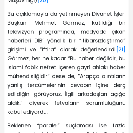
Müşavirliği)
[20]
Bu açıklamayla da yetinmeyen Diyanet İşleri
Başkanı Mehmet Görmez, katıldığı bir
televizyon programında, medyada çıkan
haberleri DİB’ yönelik bir “itibarsızlaştırma”
girişimi ve “iftira” olarak değerlendirdi.
[21]
Görmez, her ne kadar “Bu haber değildir, bu
İslami fobik nefret içeren gayri ahlakı haber
mühendisliğidir” dese de, “Arapça alıntıların
yanlış tercümelerinin cevabın içine derç
edildiğini görüyoruz. İlgili arkadaşları açığa
aldık.” diyerek fetvaların sorumluluğunu
kabul ediyordu.
Beklenen “paralel” suçlaması ise fazla