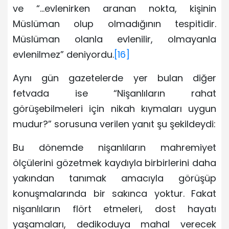
ve “…evlenirken aranan nokta, kişinin
Müslüman olup olmadığının tespitidir.
Müslüman olanla evlenilir, olmayanla
evlenilmez” deniyordu.
[16]
Aynı gün gazetelerde yer bulan diğer
fetvada ise “Nişanlıların rahat
görüşebilmeleri için nikah kıymaları uygun
mudur?” sorusuna verilen yanıt şu şekildeydi:
Bu dönemde nişanlıların mahremiyet
ölçülerini gözetmek kaydıyla birbirlerini daha
yakından tanımak amacıyla görüşüp
konuşmalarında bir sakınca yoktur. Fakat
nişanlıların flört etmeleri, dost hayatı
yaşamaları, dedikoduya mahal verecek