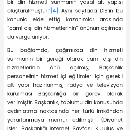
bir din hizmeti sunmanın yasal alt yapısı
oluşturulmuştur.”
[4]
Aynı sayfada DİB’in bu
kanunla elde ettiği kazanımlar arasında
“cami dışı din hizmetlerinin” önünün açılması
da vurgulanıyor:
Bu bağlamda, çağımızda din hizmeti
sunmanın bir gereği olarak cami dışı din
hizmetlerinin önü açılmış, Başkanlık
personelinin hizmet içi eğitimleri için gerekli
alt yapı hazırlanmış, radyo ve televizyon
kurulması Başkanlığa bir görev olarak
verilmiştir. Başkanlık, toplumu din konusunda
aydınlatma noktasında her türlü imkândan
yararlanmaya memur edilmiştir. (Diyanet
İşleri Başkanlığı İnternet Sayfası, Kuruluş ve