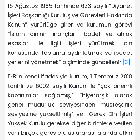
15 Ağustos 1965 tarihinde 633 sayılı “Diyanet
İşleri Başkanlığı Kuruluş ve Görevleri Hakkında
Kanun” yürürlüğe girer ve kurumun görevi
“İslâm dininin inançları, ibadet ve ahlâk
esasları ile ilgili işleri yürütmek, din
konusunda toplumu aydınlatmak ve ibadet
yerlerini yönetmek” biçiminde güncellenir.
[3]
DİB’in kendi ifadesiyle kurum, 1 Temmuz 2010
tarihli ve 6002 sayılı Kanun ile “çok önemli
kazanımlar sağlamış,” “hiyerarşik olarak
genel müdürlük seviyesinden müsteşarlık
seviyesine yükseltilmiş” ve “Gerek Din İşleri
Yüksek Kurulu gerekse diğer birimlere verilen
yeni birçok görevle uluslararası alanda etkin