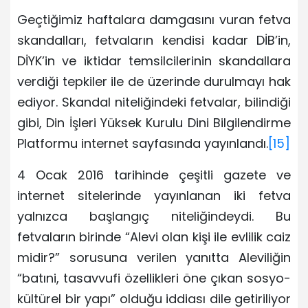
Geçtiğimiz haftalara damgasını vuran fetva
skandalları, fetvaların kendisi kadar DİB’in,
DİYK’in ve iktidar temsilcilerinin skandallara
verdiği tepkiler ile de üzerinde durulmayı hak
ediyor. Skandal niteliğindeki fetvalar, bilindiği
gibi, Din İşleri Yüksek Kurulu Dini Bilgilendirme
Platformu internet sayfasında yayınlandı.
[15]
4 Ocak 2016 tarihinde çeşitli gazete ve
internet sitelerinde yayınlanan iki fetva
yalnızca başlangıç niteliğindeydi. Bu
fetvaların birinde “Alevi olan kişi ile evlilik caiz
midir?” sorusuna verilen yanıtta Aleviliğin
“batıni, tasavvufi özellikleri öne çıkan sosyo-
kültürel bir yapı” olduğu iddiası dile getiriliyor