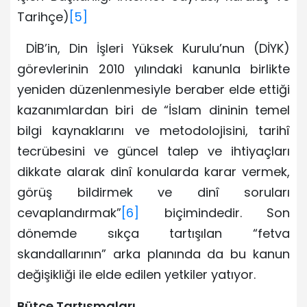
Tarihçe)
[5]
DİB’in, Din İşleri Yüksek Kurulu’nun (DİYK)
görevlerinin 2010 yılındaki kanunla birlikte
yeniden düzenlenmesiyle beraber elde ettiği
kazanımlardan biri de “İslam dininin temel
bilgi kaynaklarını ve metodolojisini, tarihî
tecrübesini ve güncel talep ve ihtiyaçları
dikkate alarak dinî konularda karar vermek,
görüş bildirmek ve dinî soruları
cevaplandırmak”
[6]
biçimindedir. Son
dönemde sıkça tartışılan “fetva
skandallarının” arka planında da bu kanun
değişikliği ile elde edilen yetkiler yatıyor.
Bütçe Tartışmaları