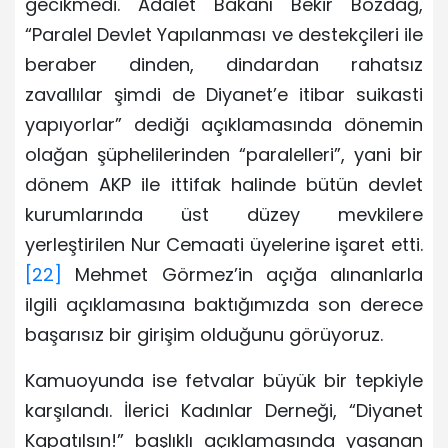
gecikmedi. Adalet Bakanı Bekir Bozdağ,
“Paralel Devlet Yapılanması ve destekçileri ile
beraber dinden, dindardan rahatsız
zavallılar şimdi de Diyanet’e itibar suikasti
yapıyorlar” dediği açıklamasında dönemin
olağan şüphelilerinden “paralelleri”, yani bir
dönem AKP ile ittifak halinde bütün devlet
kurumlarında üst düzey mevkilere
yerleştirilen Nur Cemaati üyelerine işaret etti.
[22]
Mehmet Görmez’in açığa alınanlarla
ilgili açıklamasına baktığımızda son derece
başarısız bir girişim olduğunu görüyoruz.
Kamuoyunda ise fetvalar büyük bir tepkiyle
karşılandı. İlerici Kadınlar Derneği, “Diyanet
Kapatılsın!” başlıklı açıklamasında yaşanan