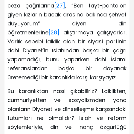
ceza çağrılarına
[27]
, “Ben tayt-pantolon
giyen kızların bacak arasına bakınca şehvet
duyuyorum” diyen din
öğretmenlerine
[28]
alıştırmaya çalışıyorlar.
Varlık sebebi laiklik olan bir siyasi partinin
dahi Diyanet’in ıslahından başka bir çağrı
yapamadığı, bunu yaparken dahi İslami
referanslardan başka bir dayanak
üretemediği bir karanlıkla karşı karşıyayız.
Bu karanlıktan nasıl çıkabiliriz? Laiklikten,
cumhuriyetten ve sosyalizmden yana
olanların Diyanet ve dinselleşme karşısındaki
tutumları ne olmalıdır? Islah ve reform
söylemleriyle, din ve inanç özgürlüğü