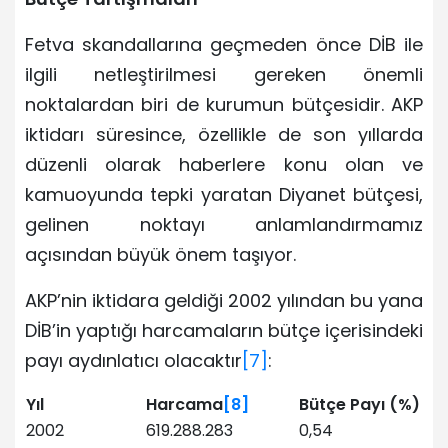
Fetva skandallarına geçmeden önce DİB ile
ilgili netleştirilmesi gereken önemli
noktalardan biri de kurumun bütçesidir. AKP
iktidarı süresince, özellikle de son yıllarda
düzenli olarak haberlere konu olan ve
kamuoyunda tepki yaratan Diyanet bütçesi,
gelinen noktayı anlamlandırmamız
açısından büyük önem taşıyor.
AKP’nin iktidara geldiği 2002 yılından bu yana
DİB’in yaptığı harcamaların bütçe içerisindeki
payı aydınlatıcı olacaktır
[7]
:
Yıl
Harcama
[8]
Bütçe Payı (%)
2002
619.288.283
0,54