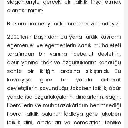
sloganlarıyla gerçek bir laiklik inşa etmek
olanaklı mıdır?
Bu sorulara net yanıtlar üretmek zorundayız.
2000’lerin başından bu yana laiklik kavramı
egemenler ve egemenlerin sadık muhalefeti
tarafından bir yanına “ceberut devlet”in,
öbür yanına “hak ve özgürlüklerin” konduğu
sahte bir ikiliğin arasına sıkıştırıldı. Bu
kavrayışa göre bir yanda ceberut
devletçilerin savunduğu Jakoben laiklik, öbür
yanda ise özgürlükçülerin, dindarların, sağın,
liberallerin ve muhafazakârların benimsediği
liberal laiklik bulunur. İddiaya göre jakoben
laiklik dini, dindarları ve cemaatleri tehlike