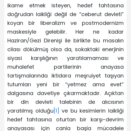
ikame etmek isteyen, hedef tahtasına
doğrudan laikliği değil de “ceberut devleti”
koyan bir liberalizm ve postmodernizm
maskesiyle gelebilir. Her ne kadar
Haziran/Gezi Direnişi ile birlikte bu masalın
cilası dökülmüş olsa da, sokaktaki enerjinin
siyasi karşılığının yaratılamaması ve
muhalefet partilerinin anayasa
tartışmalarında iktidara meşruiyet taşıyan
tutumları yeni bir “yetmez ama evet”
dalgasına davetiye çıkarmaktadır. Açıktan
bir din devleti talebinin de alıcısının
yaratılmış olduğu
[1]
ve bu kesimlerin laikliği
hedef tahtasına oturtan bir karşı-devrim
anayasası için canla başla mücadele