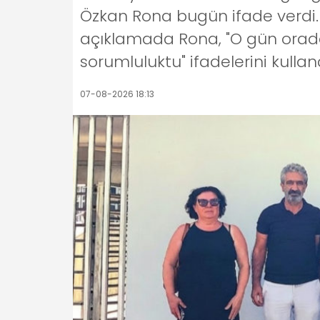
Özkan Rona bugün ifade verdi. 
açıklamada Rona, "O gün orada
sorumluluktu" ifadelerini kulland
07-08-2026 18:13