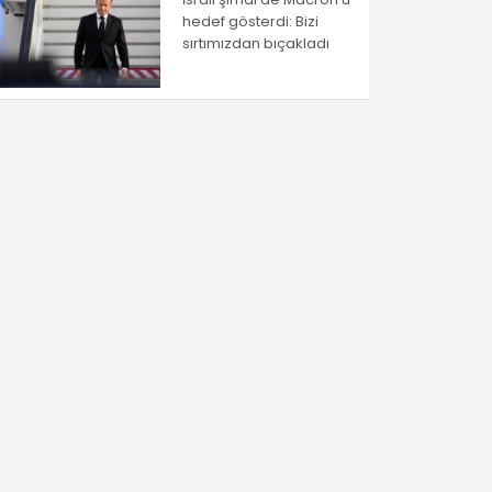
hedef gösterdi: Bizi
sırtımızdan bıçakladı