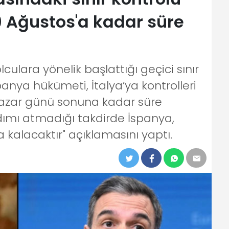
9 Ağustos'a kadar süre
culara yönelik başlattığı geçici sınır
spanya hükümeti, İtalya’ya kontrolleri
Pazar günü sonuna kadar süre
 adımı atmadığı takdirde İspanya,
a kalacaktır" açıklamasını yaptı.