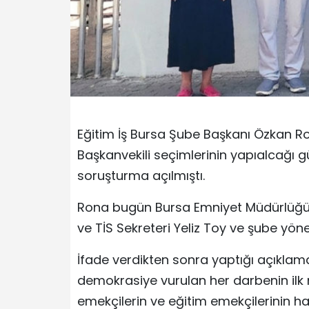
Eğitim İş Bursa Şube Başkanı Özkan R
Başkanvekili seçimlerinin yapıalcağı gü
soruşturma açılmıştı.
Rona bugün Bursa Emniyet Müdürlüğü’n
ve TİS Sekreteri Yeliz Toy ve şube yöne
İfade verdikten sonra yaptığı açıklam
demokrasiye vurulan her darbenin ilk m
emekçilerin ve eğitim emekçilerinin 