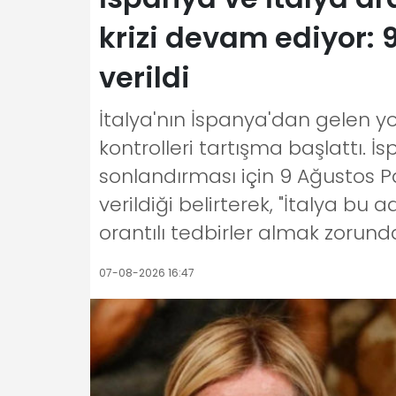
krizi devam ediyor: 
verildi
İtalya'nın İspanya'dan gelen yol
kontrolleri tartışma başlattı. İ
sonlandırması için 9 Ağustos 
verildiği belirterek, "İtalya bu
orantılı tedbirler almak zorund
07-08-2026 16:47