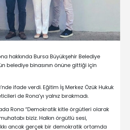
ona hakkında Bursa Büyükşehir Belediye
n belediye binasının önüne gittiği için
de ifade verdi. Eğitim İş Merkez Özük Hukuk
ticileri de Rona’yı yalnız bırakmadı.
ada Rona “Demokratik kitle örgütleri olarak
uhatabı biziz. Halkın örgütlü sesi,
hakkı ancak gerçek bir demokratik ortamda