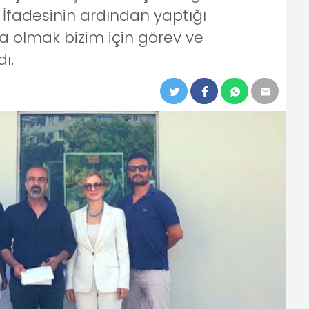
İfadesinin ardından yaptığı
 olmak bizim için görev ve
ı.