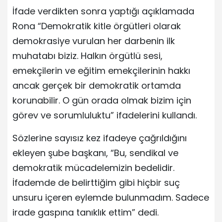
İfade verdikten sonra yaptığı açıklamada
Rona “Demokratik kitle örgütleri olarak
demokrasiye vurulan her darbenin ilk
muhatabı biziz. Halkın örgütlü sesi,
emekçilerin ve eğitim emekçilerinin hakkı
ancak gerçek bir demokratik ortamda
korunabilir. O gün orada olmak bizim için
görev ve sorumluluktu” ifadelerini kullandı.
Sözlerine sayısız kez ifadeye çağrıldığını
ekleyen şube başkanı, “Bu, sendikal ve
demokratik mücadelemizin bedelidir.
İfademde de belirttiğim gibi hiçbir suç
unsuru içeren eylemde bulunmadım. Sadece
irade gaspına tanıklık ettim” dedi.