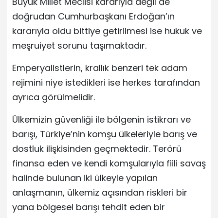
Büyük Millet Meclisi kararıyla değil de
doğrudan Cumhurbaşkanı Erdoğan’ın
kararıyla oldu bittiye getirilmesi ise hukuk ve
meşruiyet sorunu taşımaktadır.
Emperyalistlerin, krallık benzeri tek adam
rejimini niye istedikleri ise herkes tarafından
ayrıca görülmelidir.
Ülkemizin güvenliği ile bölgenin istikrarı ve
barışı, Türkiye’nin komşu ülkeleriyle barış ve
dostluk ilişkisinden geçmektedir. Terörü
finansa eden ve kendi komşularıyla fiili savaş
halinde bulunan iki ülkeyle yapılan
anlaşmanın, ülkemiz açısından riskleri bir
yana bölgesel barışı tehdit eden bir