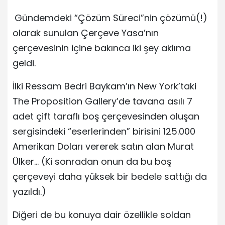
Gündemdeki “Çözüm Süreci”nin çözümü(!)
olarak sunulan Çerçeve Yasa’nın
çerçevesinin içine bakınca iki şey aklıma
geldi.
İlki Ressam Bedri Baykam’ın New York’taki
The Proposition Gallery’de tavana asılı 7
adet çift taraflı boş çerçevesinden oluşan
sergisindeki “eserlerinden” birisini 125.000
Amerikan Doları vererek satın alan Murat
Ülker… (Ki sonradan onun da bu boş
çerçeveyi daha yüksek bir bedele sattığı da
yazıldı.)
Diğeri de bu konuya dair özellikle soldan