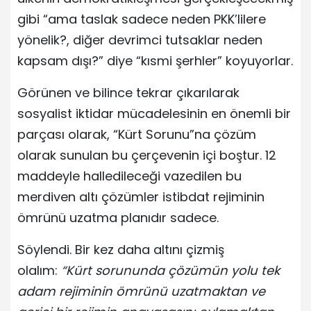
gibi “ama taslak sadece neden PKK’lilere
yönelik?, diğer devrimci tutsaklar neden
kapsam dışı?” diye “kısmi şerhler” koyuyorlar.
Görünen ve bilince tekrar çıkarılarak
sosyalist iktidar mücadelesinin en önemli bir
parçası olarak, “Kürt Sorunu”na çözüm
olarak sunulan bu çerçevenin içi boştur. 12
maddeyle halledileceği vazedilen bu
merdiven altı çözümler istibdat rejiminin
ömrünü uzatma planıdır sadece.
Söylendi. Bir kez daha altını çizmiş
olalım:
“Kürt sorununda çözümün yolu tek
adam rejiminin ömrünü uzatmaktan ve