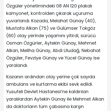
Özgüler yönetimindeki 08 AN 120 plakalı
kamyonet, kontrolden çıkarak uçuruma
yuvarlandı. Kazada, Melahat Günay (40),
Mustafa Alkan (75) ve Gülümser Tokgöz
(60) olay yerinde yaşamını yitirdi, sürücü
Osman Özgürler, Aytekin Günay, Mehmet
Alkan, Meliha Günay, Abdi Uludağ, Nebahat
Özgüler, Fevziye Günay ve Yücel Günay ise
yaralandı.
Kazanın ardından olay yerine çok sayıda
ambulans ve kurtarma ekibi sevk edildi.
Yusufeli Devlet Hastanesi’ne kaldırılan
yaralılardan Aytekin Günay ile Mehmet Alkan
da doktorların tüm çabasına karşın