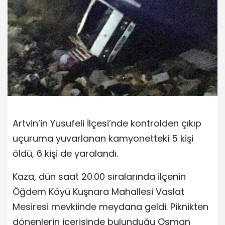
Artvin’in Yusufeli İlçesi’nde kontrolden çıkıp
uçuruma yuvarlanan kamyonetteki 5 kişi
öldü, 6 kişi de yaralandı.
Kaza, dün saat 20.00 sıralarında ilçenin
Öğdem Köyü Kuşnara Mahallesi Vaslat
Mesiresi mevkiinde meydana geldi. Piknikten
dönenlerin içerisinde bulunduğu Osman