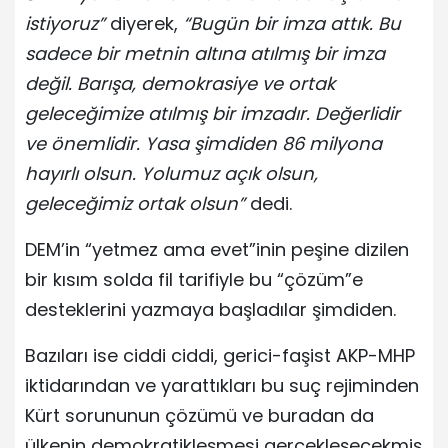
istiyoruz”
diyerek,
“Bugün bir imza attık. Bu
sadece bir metnin altına atılmış bir imza
değil. Barışa, demokrasiye ve ortak
geleceğimize atılmış bir imzadır. Değerlidir
ve önemlidir. Yasa şimdiden 86 milyona
hayırlı olsun. Yolumuz açık olsun,
geleceğimiz ortak olsun”
dedi.
DEM’in “yetmez ama evet”inin peşine dizilen
bir kısım solda fil tarifiyle bu “çözüm”e
desteklerini yazmaya başladılar şimdiden.
Bazıları ise ciddi ciddi, gerici-faşist AKP-MHP
iktidarından ve yarattıkları bu suç rejiminden
Kürt sorununun çözümü ve buradan da
ülkenin demokratikleşmesi gerçekleşecekmiş