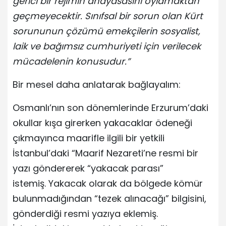
gerici bir rejimin anayasasını oylamaktan
geçmeyecektir. Sınıfsal bir sorun olan Kürt
sorununun çözümü emekçilerin sosyalist,
laik ve bağımsız cumhuriyeti için verilecek
mücadelenin konusudur.”
Bir mesel daha anlatarak bağlayalım:
Osmanlı’nın son dönemlerinde Erzurum’daki
okullar kışa girerken yakacaklar ödeneği
çıkmayınca maarifle ilgili bir yetkili
İstanbul’daki “Maarif Nezareti’ne resmi bir
yazı göndererek “yakacak parası”
istemiş. Yakacak olarak da bölgede kömür
bulunmadığından “tezek alınacağı” bilgisini,
gönderdiği resmi yazıya eklemiş.