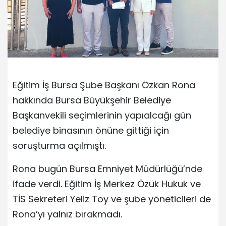
Eğitim İş Bursa Şube Başkanı Özkan Rona
hakkında Bursa Büyükşehir Belediye
Başkanvekili seçimlerinin yapıalcağı gün
belediye binasının önüne gittiği için
soruşturma açılmıştı.
Rona bugün Bursa Emniyet Müdürlüğü’nde
ifade verdi. Eğitim İş Merkez Özük Hukuk ve
TİS Sekreteri Yeliz Toy ve şube yöneticileri de
Rona’yı yalnız bırakmadı.