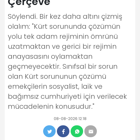
Çerçeve
Söylendi. Bir kez daha altını çizmiş
olalım: "Kürt sorununda çözümün
yolu tek adam rejiminin ömrünü
uzatmaktan ve gerici bir rejimin
anayasasını oylamaktan
geçmeyecektir. Sınıfsal bir sorun
olan Kürt sorununun çözümü
emekçilerin sosyalist, laik ve
bağımsız cumhuriyeti için verilecek
mücadelenin konusudur."
08-08-2026 12:18