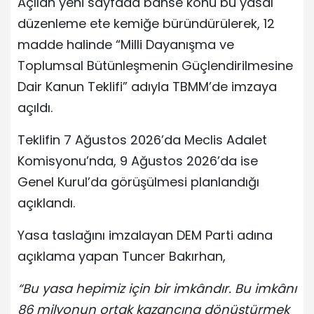
Açılan yeni sayfada bahse konu bu yasal
düzenleme ete kemiğe büründürülerek, 12
madde halinde “Milli Dayanışma ve
Toplumsal Bütünleşmenin Güçlendirilmesine
Dair Kanun Teklifi” adıyla TBMM’de imzaya
açıldı.
Teklifin 7 Ağustos 2026’da Meclis Adalet
Komisyonu’nda, 9 Ağustos 2026’da ise
Genel Kurul’da görüşülmesi planlandığı
açıklandı.
Yasa taslağını imzalayan DEM Parti adına
açıklama yapan Tuncer Bakırhan,
“Bu yasa hepimiz için bir imkândır. Bu imkânı
86 milyonun ortak kazancına dönüştürmek