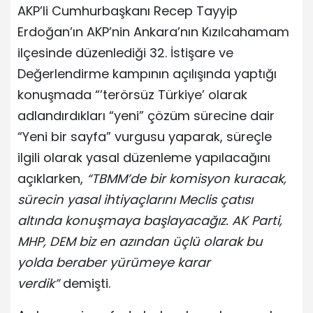
AKP’li Cumhurbaşkanı Recep Tayyip
Erdoğan’ın AKP’nin Ankara’nın Kızılcahamam
ilçesinde düzenlediği 32. İstişare ve
Değerlendirme kampının açılışında yaptığı
konuşmada “’terörsüz Türkiye’ olarak
adlandırdıkları “yeni” çözüm sürecine dair
“Yeni bir sayfa” vurgusu yaparak, süreçle
ilgili olarak yasal düzenleme yapılacağını
açıklarken,
“TBMM’de bir komisyon kuracak,
sürecin yasal ihtiyaçlarını Meclis çatısı
altında konuşmaya başlayacağız. AK Parti,
MHP, DEM biz en azından üçlü olarak bu
yolda beraber yürümeye karar
verdik”
demişti.