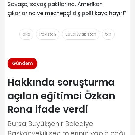
Savaşa, savaş paktlarına, Amerikan
çıkarlarına ve mezhepçi dış politikaya hayır!”
akp
Pakistan
Suudi Arabistan
tkh
Gündem
Hakkında soruşturma
açılan eğitimci Özkan
Rona ifade verdi
Bursa Büyükşehir Belediye
Başkanvekili seçimlerinin yapıalcağı