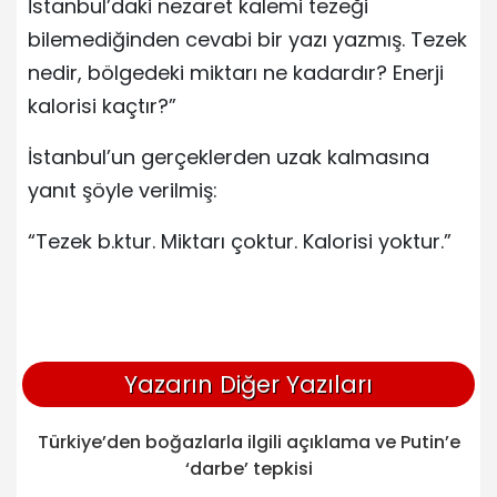
İstanbul’daki nezaret kalemi tezeği
bilemediğinden cevabi bir yazı yazmış. Tezek
nedir, bölgedeki miktarı ne kadardır? Enerji
kalorisi kaçtır?”
İstanbul’un gerçeklerden uzak kalmasına
yanıt şöyle verilmiş:
“Tezek b.ktur. Miktarı çoktur. Kalorisi yoktur.”
Yazarın Diğer Yazıları
Türkiye’den boğazlarla ilgili açıklama ve Putin’e
‘darbe’ tepkisi