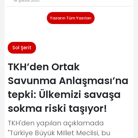
18 Şubat 2021
Yazarın Tüm Yazıları
Sol Şerit
TKH’den Ortak
Savunma Anlaşması’na
tepki: Ülkemizi savaşa
sokma riski taşıyor!
TKH'den yapılan açıklamada
"Türkiye Büyük Millet Meclisi, bu