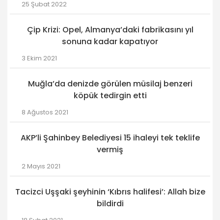
25 Şubat 2022
Çip Krizi: Opel, Almanya’daki fabrikasını yıl
sonuna kadar kapatıyor
3 Ekim 2021
Muğla’da denizde görülen müsilaj benzeri
köpük tedirgin etti
8 Ağustos 2021
AKP’li Şahinbey Belediyesi 15 ihaleyi tek teklife
vermiş
2 Mayıs 2021
Tacizci Uşşaki şeyhinin ‘Kıbrıs halifesi’: Allah bize
bildirdi