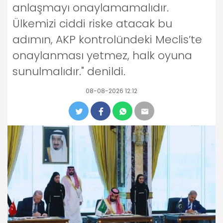
anlaşmayı onaylamamalıdır.
Ülkemizi ciddi riske atacak bu
adımın, AKP kontrolündeki Meclis’te
onaylanması yetmez, halk oyuna
sunulmalıdır." denildi.
08-08-2026 12:12