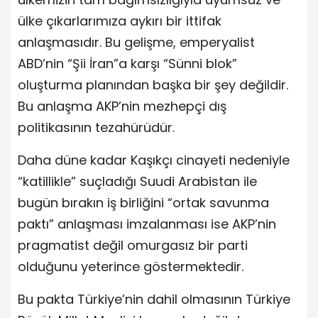
ülke çıkarlarımıza aykırı bir ittifak
anlaşmasıdır. Bu gelişme, emperyalist
ABD’nin “Şii İran”a karşı “Sünni blok”
oluşturma planından başka bir şey değildir.
Bu anlaşma AKP’nin mezhepçi dış
politikasının tezahürüdür.
Daha düne kadar Kaşıkçı cinayeti nedeniyle
“katillikle” suçladığı Suudi Arabistan ile
bugün bırakın iş birliğini “ortak savunma
paktı” anlaşması imzalanması ise AKP’nin
pragmatist değil omurgasız bir parti
olduğunu yeterince göstermektedir.
Bu pakta Türkiye’nin dahil olmasının Türkiye