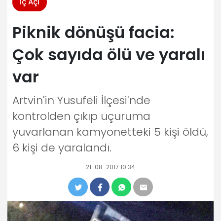
İç Açı
Piknik dönüşü facia:
Çok sayıda ölü ve yaralı
var
Artvin'in Yusufeli İlçesi'nde
kontrolden çıkıp uçuruma
yuvarlanan kamyonetteki 5 kişi öldü,
6 kişi de yaralandı.
21-08-2017 10:34