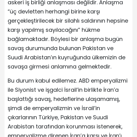
askeri iş birliği anlaşması değildir. Anlaşma
“üç devletten herhangi birine karşı
gerçekleştirilecek bir silahlı saldırının hepsine
karşı yapılmış sayılacağını” hükme
bağlamaktadır. Böylesi bir anlaşma bugün
savaş durumunda bulunan Pakistan ve
Suudi Arabistan’ın kuyruğunda ülkemizin de
savaşa girmesi anlamına gelmektedir.
Bu durum kabul edilemez. ABD emperyalizmi
ile Siyonist ve işgalci İsrail’in birlikte İran’a
başlattığı savaş, hedeflerine ulaşamamış,
şimdi de emperyalizmin ve İsrail’in
çıkarlarının Türkiye, Pakistan ve Suudi
Arabistan tarafından korunması istenerek,
emperyalizme direnen İran’a karşı ve İran’ı