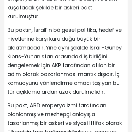
kuşatacak şekilde bir askeri pakt
kurulmuştur.
Bu paktın, İsrail’in bölgesel politika, hedef ve
niyetlerine karşı kurulduğu büyük bir
aldatmacadır. Yine aynı şekilde İsrail-Güney
Kıbrıs-Yunanistan arasındaki iş birliğini
dengelemek için AKP tarafından atılan bir
adım olarak pazarlanması mantık dışıdır. İç
kamuoyunu yönlendirme amacı taşıyan bu
tür açıklamalardan uzak durulmalıdır.
Bu pakt, ABD emperyalizmi tarafından
planlanmış ve mezhepçi anlayışla
tasarlanmış bir askeri ve siyasi ittifak olarak
ülkemizin tam bağımsızlığıyla uyumsuz ve