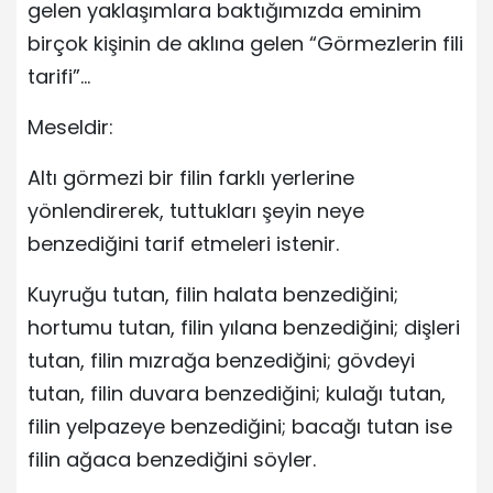
gelen yaklaşımlara baktığımızda eminim
birçok kişinin de aklına gelen “Görmezlerin fili
tarifi”…
Meseldir:
Altı görmezi bir filin farklı yerlerine
yönlendirerek, tuttukları şeyin neye
benzediğini tarif etmeleri istenir.
Kuyruğu tutan, filin halata benzediğini;
hortumu tutan, filin yılana benzediğini; dişleri
tutan, filin mızrağa benzediğini; gövdeyi
tutan, filin duvara benzediğini; kulağı tutan,
filin yelpazeye benzediğini; bacağı tutan ise
filin ağaca benzediğini söyler.