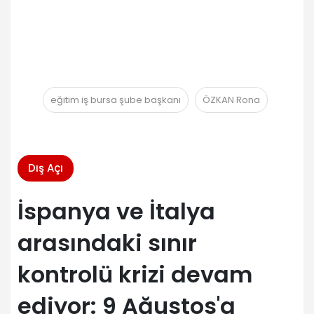
eğitim iş bursa şube başkanı
ÖZKAN Rona
Dış Açı
İspanya ve İtalya
arasındaki sınır
kontrolü krizi devam
ediyor: 9 Ağustos'a