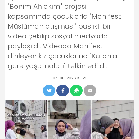
"Benim Ahlakım" projesi
kapsamında çocuklarla "Manifest-
Müslüman atışması" başlıklı bir
video çekilip sosyal medyada
paylaşıldı. Videoda Manifest
dinleyen kız çocuklarına "Kuran'a
göre yaşamaları" telkin edildi.
07-08-2026 15:52