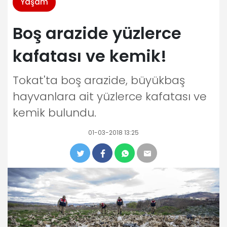
Yaşam
Boş arazide yüzlerce
kafatası ve kemik!
Tokat'ta boş arazide, büyükbaş
hayvanlara ait yüzlerce kafatası ve
kemik bulundu.
01-03-2018 13:25