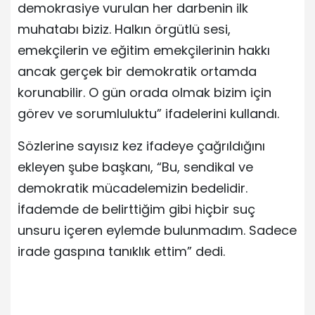
demokrasiye vurulan her darbenin ilk
muhatabı biziz. Halkın örgütlü sesi,
emekçilerin ve eğitim emekçilerinin hakkı
ancak gerçek bir demokratik ortamda
korunabilir. O gün orada olmak bizim için
görev ve sorumluluktu” ifadelerini kullandı.
Sözlerine sayısız kez ifadeye çağrıldığını
ekleyen şube başkanı, “Bu, sendikal ve
demokratik mücadelemizin bedelidir.
İfademde de belirttiğim gibi hiçbir suç
unsuru içeren eylemde bulunmadım. Sadece
irade gaspına tanıklık ettim” dedi.