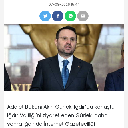
07-08-2026 15:44
Adalet Bakanı Akın Gürlek, Iğdır’da konuştu.
Iğdır Valiliği’ni ziyaret eden Gürlek, daha
sonra Iğdır’da İnternet Gazeteciliği