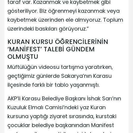
taraf var. Kazanmak ve kaybetmek gibi
gösteriliyor. Biz öğrenmeyi kazanmak veya
kaybetmek üzerinden ele almıyoruz. Toplum
üzerindeki baskıları görüyoruz.”
KURAN KURSU ÖĞRENCİLERİNİN
‘MANİFEST’ TALEBİ GÜNDEM
OLMUŞTU
Müftülüğün videosu tartışma yaratırken,
geçtiğimiz günlerde Sakarya’nın Karasu
ilçesinde farklı bir tablo yaşanmıştı.
AKP’li Karasu Belediye Başkanı İshak Sarı’nın
Kuzuluk Elmalı Camisi’ndeki yaz Kuran
kursuna yaptığı ziyaret sırasında, kurstaki
çocuklar belediye başkanından Manifest