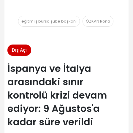
eğitim iş bursa şube başkanı
ÖZKAN Rona
Dış Açı
İspanya ve İtalya
arasındaki sınır
kontrolü krizi devam
ediyor: 9 Ağustos'a
kadar süre verildi