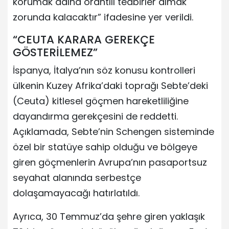
korumak adına orantılı tedbirler almak
zorunda kalacaktır” ifadesine yer verildi.
“CEUTA KARARA GEREKÇE
GÖSTERİLEMEZ”
İspanya, İtalya’nın söz konusu kontrolleri
ülkenin Kuzey Afrika’daki toprağı Sebte’deki
(Ceuta) kitlesel göçmen hareketliliğine
dayandırma gerekçesini de reddetti.
Açıklamada, Sebte’nin Schengen sisteminde
özel bir statüye sahip olduğu ve bölgeye
giren göçmenlerin Avrupa’nın pasaportsuz
seyahat alanında serbestçe
dolaşamayacağı hatırlatıldı.
Ayrıca, 30 Temmuz’da şehre giren yaklaşık