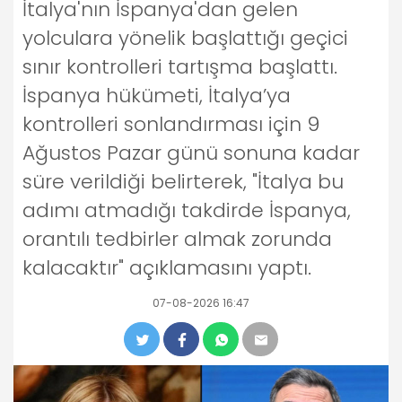
İtalya'nın İspanya'dan gelen
yolculara yönelik başlattığı geçici
sınır kontrolleri tartışma başlattı.
İspanya hükümeti, İtalya’ya
kontrolleri sonlandırması için 9
Ağustos Pazar günü sonuna kadar
süre verildiği belirterek, "İtalya bu
adımı atmadığı takdirde İspanya,
orantılı tedbirler almak zorunda
kalacaktır" açıklamasını yaptı.
07-08-2026 16:47