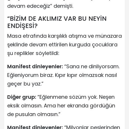
devam edeceğiz” demişti.
“BİZİM DE AKLIMIZ VAR BU NEYİN
ENDİŞESİ?
Masa etrafında karşılıklı atışma ve münazara
şeklinde devam ettirilen kurguda çocuklara
şu replikler söyletildi:
Manifest dinleyenler:
“Sana ne dinliyorsam.
Eğleniyorum biraz. Kıpır kıpır olmazsak nasıl
geçer bu yaz.”
Diğer grup:
“Eğlenmene sözüm yok. Neşen
eksik olmasın. Ama her ekranda gördüğün
de pusulan olmasın.”
Manifest dinleyenler:
“Milyonlar peşlerinden