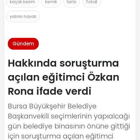
kaçak kesim
kemik
tarla
Tokat
yaban hayatı
Gündem
Hakkında soruşturma
açılan eğitimci Özkan
Rona ifade verdi
Bursa Büyükşehir Belediye
Başkanvekili seçimlerinin yapıalcağı
gün belediye binasının önüne gittiği
için soruşturma açılan eğitimci