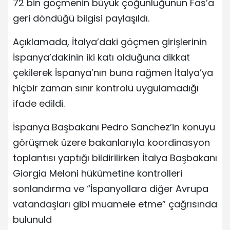
72 bin göçmenin büyük çoğunluğunun Fas’a
geri döndüğü bilgisi paylaşıldı.
Açıklamada, İtalya’daki göçmen girişlerinin
İspanya’dakinin iki katı olduğuna dikkat
çekilerek İspanya’nın buna rağmen İtalya’ya
hiçbir zaman sınır kontrolü uygulamadığı
ifade edildi.
İspanya Başbakanı Pedro Sanchez’in konuyu
görüşmek üzere bakanlarıyla koordinasyon
toplantısı yaptığı bildirilirken İtalya Başbakanı
Giorgia Meloni hükümetine kontrolleri
sonlandırma ve “İspanyollara diğer Avrupa
vatandaşları gibi muamele etme” çağrısında
bulunuld