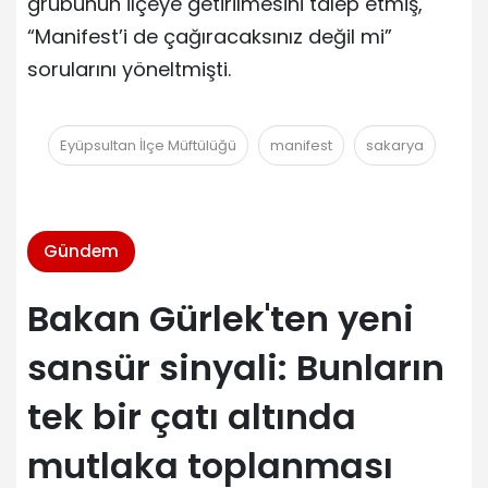
grubunun ilçeye getirilmesini talep etmiş,
“Manifest’i de çağıracaksınız değil mi”
sorularını yöneltmişti.
Eyüpsultan İlçe Müftülüğü
manifest
sakarya
Gündem
Bakan Gürlek'ten yeni
sansür sinyali: Bunların
tek bir çatı altında
mutlaka toplanması