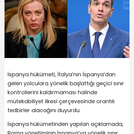
İspanya hükümeti, İtalya’nın İspanya’dan
gelen yolculara yönelik başlattığı geçici sınır
kontrollerini kaldırmaması halinde
mütekabiliyet ilkesi çerçevesinde orantılı
tedbirler alacağını duyurdu.
İspanya hükümetinden yapılan açıklamada,
Roma yönetiminin İspanya’ya yönelik sınır