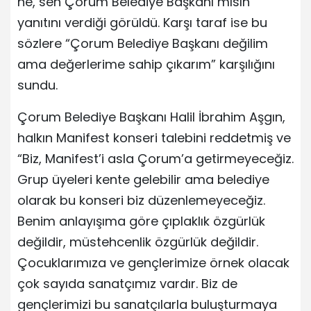
ne, sen Çorum Belediye Başkanı mısın”
yanıtını verdiği görüldü. Karşı taraf ise bu
sözlere “Çorum Belediye Başkanı değilim
ama değerlerime sahip çıkarım” karşılığını
sundu.
Çorum Belediye Başkanı Halil İbrahim Aşgın,
halkın Manifest konseri talebini reddetmiş ve
“Biz, Manifest’i asla Çorum’a getirmeyeceğiz.
Grup üyeleri kente gelebilir ama belediye
olarak bu konseri biz düzenlemeyeceğiz.
Benim anlayışıma göre çıplaklık özgürlük
değildir, müstehcenlik özgürlük değildir.
Çocuklarımıza ve gençlerimize örnek olacak
çok sayıda sanatçımız vardır. Biz de
gençlerimizi bu sanatçılarla buluşturmaya