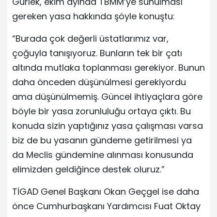
Gürlek, ekim ayında TBMM’ye sunulması
gereken yasa hakkında şöyle konuştu:
“Burada çok değerli üstatlarımız var,
çoğuyla tanışıyoruz. Bunların tek bir çatı
altında mutlaka toplanması gerekiyor. Bunun
daha önceden düşünülmesi gerekiyordu
ama düşünülmemiş. Güncel ihtiyaçlara göre
böyle bir yasa zorunluluğu ortaya çıktı. Bu
konuda sizin yaptığınız yasa çalışması varsa
biz de bu yasanın gündeme getirilmesi ya
da Meclis gündemine alınması konusunda
elimizden geldiğince destek oluruz.”
TİGAD Genel Başkanı Okan Geçgel ise daha
önce Cumhurbaşkanı Yardımcısı Fuat Oktay