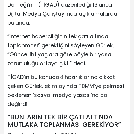
Derneği’nin (TİGAD) düzenlediği 13’üncü
Dijital Medya Çalıştayı’nda açıklamalarda
bulundu.
“İnternet haberciliğinin tek çatı altında
toplanması” gerektiğini söyleyen Gürlek,
“Güncel ihtiyaçlara göre böyle bir yasa
zorunluluğu ortaya çıktı” dedi.
TİGAD’ın bu konudaki hazırlıklarına dikkat
çeken Gürlek, ekim ayında TBMM’ye gelmesi
beklenen ‘sosyal medya yasası’na da
değindi.
“BUNLARIN TEK BİR ÇATI ALTINDA
MUTLAKA TOPLANMASI GEREKİYOR”