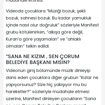
müdahale ettirildi.
Videoda çocuklara “Müziği bozuk, şekli
bozuk, sahnesi bozuk. Bu kadar yamukluk
içinde nasıl olur doğruluk” sözleriyle Manifest
grubu kötülenirken, “alkışa göre değil,
Kuran’a göre yaşamaları” ve “ahlaklı
olmaları” telkin edildi.
“SANA NE KIZIM , SEN ÇORUM
BELEDİYE BAŞKANI MISIN?
Videonun giriş bölümünde müzik dinleyip
dans eden çocuklara diğer grubun “Kızlar ne
yapıyorsunuz? Size hiç yakışıyor mu bu
hareketler?” sözleriyle müdahale etmesi
üzerine, Manifest dinleyen çocukların “Sana