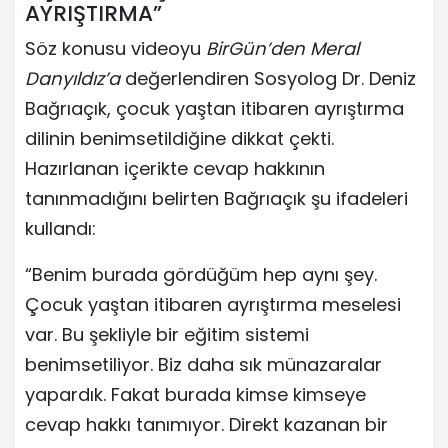
AYRIŞTIRMA”
Söz konusu videoyu
BirGün’den Meral
Danyıldız’a
değerlendiren Sosyolog Dr. Deniz
Bağrıaçık, çocuk yaştan itibaren ayrıştırma
dilinin benimsetildiğine dikkat çekti.
Hazırlanan içerikte cevap hakkının
tanınmadığını belirten Bağrıaçık şu ifadeleri
kullandı:
“Benim burada gördüğüm hep aynı şey.
Çocuk yaştan itibaren ayrıştırma meselesi
var. Bu şekliyle bir eğitim sistemi
benimsetiliyor. Biz daha sık münazaralar
yapardık. Fakat burada kimse kimseye
cevap hakkı tanımıyor. Direkt kazanan bir