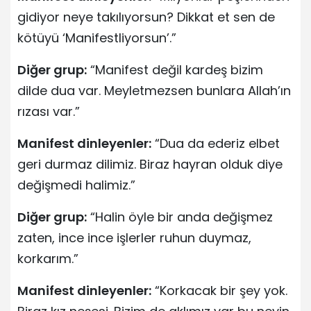
gidiyor neye takılıyorsun? Dikkat et sen de
kötüyü ‘Manifestliyorsun’.”
Diğer grup:
“Manifest değil kardeş bizim
dilde dua var. Meyletmezsen bunlara Allah’ın
rızası var.”
Manifest dinleyenler:
“Dua da ederiz elbet
geri durmaz dilimiz. Biraz hayran olduk diye
değişmedi halimiz.”
Diğer grup:
“Halin öyle bir anda değişmez
zaten, ince ince işlerler ruhun duymaz,
korkarım.”
Manifest dinleyenler:
“Korkacak bir şey yok.