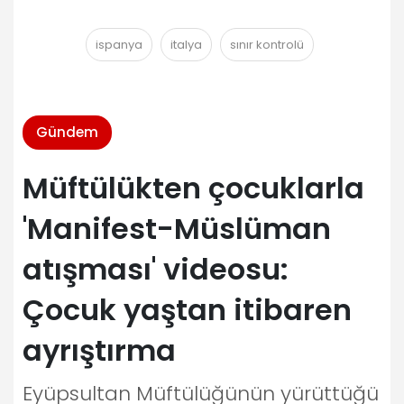
ispanya
italya
sınır kontrolü
Gündem
Müftülükten çocuklarla
'Manifest-Müslüman
atışması' videosu:
Çocuk yaştan itibaren
ayrıştırma
Eyüpsultan Müftülüğünün yürüttüğü