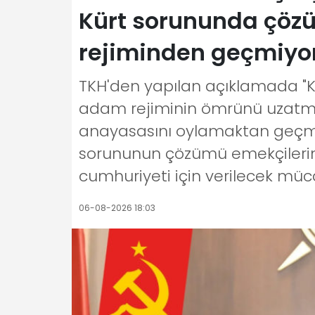
Kürt sorununda çözü
rejiminden geçmiyo
TKH'den yapılan açıklamada "
adam rejiminin ömrünü uzatmak
anayasasını oylamaktan geçmeye
sorununun çözümü emekçilerin s
cumhuriyeti için verilecek müc
06-08-2026 18:03