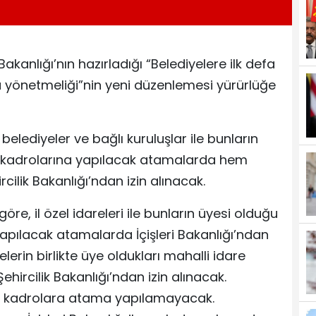
 Bakanlığı’nın hazırladığı “Belediyelere ilk defa
yönetmeliği”nin yeni düzenlemesi yürürlüğe
lediyeler ve bağlı kuruluşlar ile bunların
nin kadrolarına yapılacak atamalarda hem
cilik Bakanlığı’ndan izin alınacak.
re, il özel idareleri ile bunların üyesi olduğu
 yapılacak atamalarda İçişleri Bakanlığı’ndan
iyelerin birlikte üye oldukları mahalli idare
 Şehircilik Bakanlığı’ndan izin alınacak.
de kadrolara atama yapılamayacak.