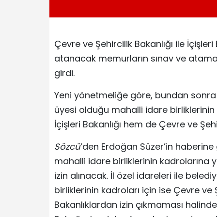
Çevre ve Şehircilik Bakanlığı ile İçişleri
atanacak memurların sınav ve atama 
girdi.
Yeni yönetmeliğe göre, bundan sonra be
üyesi olduğu mahalli idare birlikleri
İçişleri Bakanlığı hem de Çevre ve Şehir
Sözcü
‘den Erdoğan Süzer’in haberine gö
mahalli idare birliklerinin kadrolarına
izin alınacak. İl özel idareleri ile beled
birliklerinin kadroları için ise Çevre ve
Bakanlıklardan izin çıkmaması halin