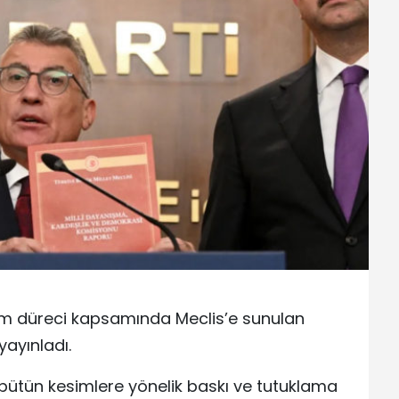
üm düreci kapsamında Meclis’e sunulan
yayınladı.
bütün kesimlere yönelik baskı ve tutuklama