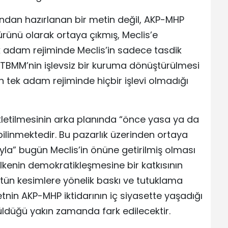
afından hazırlanan bir metin değil, AKP-MHP
 ürünü olarak ortaya çıkmış, Meclis’e
 tek adam rejiminde Meclis’in sadece tasdik
. TBMM’nin işlevsiz bir kuruma dönüştürülmesi
 tek adam rejiminde hiçbir işlevi olmadığı
letilmesinin arka planında “önce yasa ya da
ilinmektedir. Bu pazarlık üzerinden ortaya
la” bugün Meclis’in önüne getirilmiş olması
kenin demokratikleşmesine bir katkısının
tün kesimlere yönelik baskı ve tutuklama
tnin AKP-MHP iktidarının iç siyasette yaşadığı
üldüğü yakın zamanda fark edilecektir.