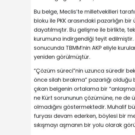
Bu belge, Meclis’te milletvekilleri tar
bloku ile PKK arasındaki pazarlığın bir
dayatılmıştır. Bu gelişme ile birlikte,
kurumuna indirgendiği teyit edilmiştir
sonucunda TBMM’nin AKP eliyle kurulan
yeniden görülmüştür.
“Çözüm süreci”nin uzunca süredir bek
önce silah bırakma” pazarlığı olduğu b
çıkan belgenin ortalama bir “anlaşmay
ne Kürt sorununun çözümüne, ne de ül
olmadığını göstermektedir. Muhalif bü
furyası devam ederken, böylesi bir me
sıkışmayı aşmanın bir yolu olarak gör