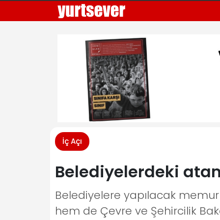
İç Açı
Belediyelerdeki at
Belediyelere yapılacak memur 
hem de Çevre ve Şehircilik Baka