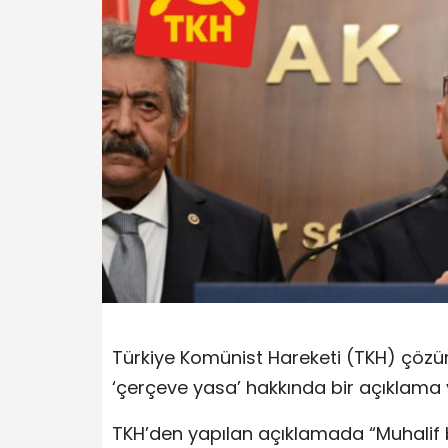
Türkiye Komünist Hareketi (TKH) çöz
‘çerçeve yasa’ hakkında bir açıklama 
TKH’den yapılan açıklamada “Muhalif 