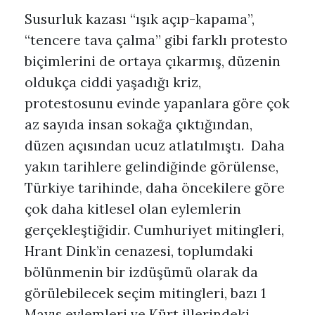
Susurluk kazası “ışık açıp-kapama”,
“tencere tava çalma” gibi farklı protesto
biçimlerini de ortaya çıkarmış, düzenin
oldukça ciddi yaşadığı kriz,
protestosunu evinde yapanlara göre çok
az sayıda insan sokağa çıktığından,
düzen açısından ucuz atlatılmıştı. Daha
yakın tarihlere gelindiğinde görülense,
Türkiye tarihinde, daha öncekilere göre
çok daha kitlesel olan eylemlerin
gerçekleştiğidir. Cumhuriyet mitingleri,
Hrant Dink’in cenazesi, toplumdaki
bölünmenin bir izdüşümü olarak da
görülebilecek seçim mitingleri, bazı 1
Mayıs eylemleri ve Kürt illerindeki,