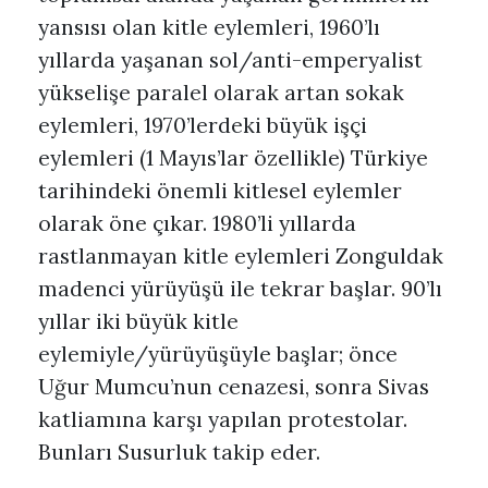
yansısı olan kitle eylemleri, 1960’lı
yıllarda yaşanan sol/anti-emperyalist
yükselişe paralel olarak artan sokak
eylemleri, 1970’lerdeki büyük işçi
eylemleri (1 Mayıs’lar özellikle) Türkiye
tarihindeki önemli kitlesel eylemler
olarak öne çıkar. 1980’li yıllarda
rastlanmayan kitle eylemleri Zonguldak
madenci yürüyüşü ile tekrar başlar. 90’lı
yıllar iki büyük kitle
eylemiyle/yürüyüşüyle başlar; önce
Uğur Mumcu’nun cenazesi, sonra Sivas
katliamına karşı yapılan protestolar.
Bunları Susurluk takip eder.