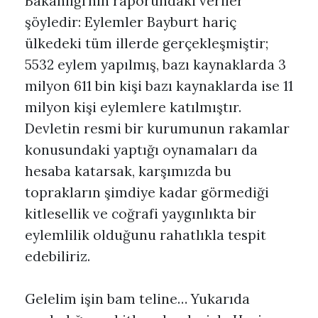
Bakanlığı’nın raporundaki veriler
şöyledir: Eylemler Bayburt hariç
ülkedeki tüm illerde gerçekleşmiştir;
5532 eylem yapılmış, bazı kaynaklarda 3
milyon 611 bin kişi bazı kaynaklarda ise 11
milyon kişi eylemlere katılmıştır.
Devletin resmi bir kurumunun rakamlar
konusundaki yaptığı oynamaları da
hesaba katarsak, karşımızda bu
toprakların şimdiye kadar görmediği
kitlesellik ve coğrafi yaygınlıkta bir
eylemlilik olduğunu rahatlıkla tespit
edebiliriz.
Gelelim işin bam teline… Yukarıda