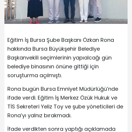
Eğitim İş Bursa Şube Başkanı Özkan Rona
hakkında Bursa Büyükşehir Belediye
Başkanvekili seçimlerinin yapıalcağı gün
belediye binasının önüne gittiği için
soruşturma açılmıştı.
Rona bugün Bursa Emniyet Müdürlüğü’nde
ifade verdi. Eğitim İş Merkez Özük Hukuk ve
TİS Sekreteri Yeliz Toy ve şube yöneticileri de
Rona’yı yalnız bırakmadı.
İfade verdikten sonra yaptığı açıklamada