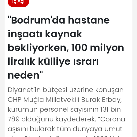
İç Açı
"Bodrum'da hastane
inşaatı kaynak
bekliyorken, 100 milyon
liralık külliye ısrarı
neden"
Diyanet'in bütçesi üzerine konuşan
CHP Muğla Milletvekili Burak Erbay,
kurumun personel sayısının 131 bin
789 olduğunu kaydederek, “Corona
aşısını bularak tüm dünyaya umut