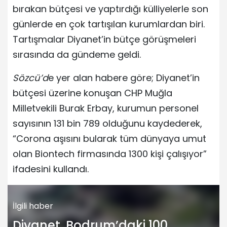
bırakan bütçesi ve yaptırdığı külliyelerle son
günlerde en çok tartışılan kurumlardan biri.
Tartışmalar Diyanet’in bütçe görüşmeleri
sırasında da gündeme geldi.
Sözcü’d
e yer alan habere göre; Diyanet’in
bütçesi üzerine konuşan CHP Muğla
Milletvekili Burak Erbay, kurumun personel
sayısının 131 bin 789 olduğunu kaydederek,
“Corona aşısını bularak tüm dünyaya umut
olan Biontech firmasında 1300 kişi çalışıyor”
ifadesini kullandı.
İlgili haber
Diyanet, Bodrum’daki 100