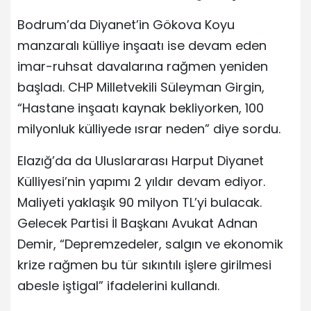
Bodrum’da Diyanet’in Gökova Koyu
manzaralı külliye inşaatı ise devam eden
imar-ruhsat davalarına rağmen yeniden
başladı. CHP Milletvekili Süleyman Girgin,
“Hastane inşaatı kaynak bekliyorken, 100
milyonluk külliyede ısrar neden” diye sordu.
Elazığ’da da Uluslararası Harput Diyanet
Külliyesi’nin yapımı 2 yıldır devam ediyor.
Maliyeti yaklaşık 90 milyon TL’yi bulacak.
Gelecek Partisi İl Başkanı Avukat Adnan
Demir, “Depremzedeler, salgın ve ekonomik
krize rağmen bu tür sıkıntılı işlere girilmesi
abesle iştigal” ifadelerini kullandı.