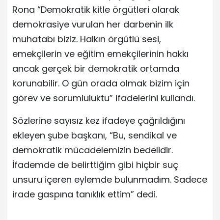
Rona “Demokratik kitle örgütleri olarak
demokrasiye vurulan her darbenin ilk
muhatabı biziz. Halkın örgütlü sesi,
emekçilerin ve eğitim emekçilerinin hakkı
ancak gerçek bir demokratik ortamda
korunabilir. O gün orada olmak bizim için
görev ve sorumluluktu” ifadelerini kullandı.
Sözlerine sayısız kez ifadeye çağrıldığını
ekleyen şube başkanı, “Bu, sendikal ve
demokratik mücadelemizin bedelidir.
İfademde de belirttiğim gibi hiçbir suç
unsuru içeren eylemde bulunmadım. Sadece
irade gaspına tanıklık ettim” dedi.