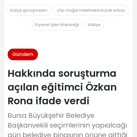
bütçe görüşmeleri
chp muğla milletvekili burak erbay
Diyanet İşleri Bakanlığı
külliye
Gündem
Hakkında soruşturma
açılan eğitimci Özkan
Rona ifade verdi
Bursa Büyükşehir Belediye
Başkanvekili seçimlerinin yapıalcağı
gün belediye binasının önüne gittiği