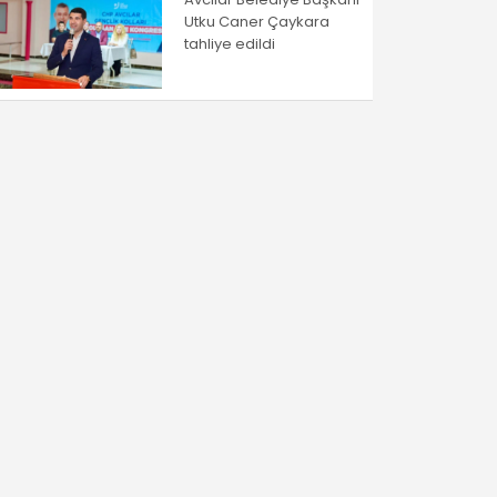
Utku Caner Çaykara
tahliye edildi