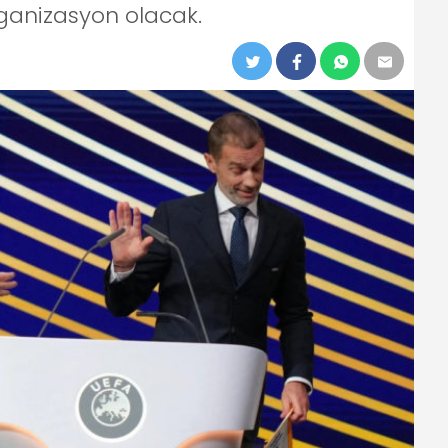
rganizasyon olacak.