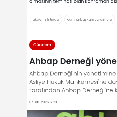
olmasının teminatı olan kahraman aske
akdeniz fırtınası
cumhurbaşkanı yardımcısı
Gündem
Ahbap Derneği yöne
Ahbap Derneği'nin yönetimine 
Asliye Hukuk Mahkemesi'ne d
tarafından Ahbap Derneği'ne 
07-08-2026 12:23