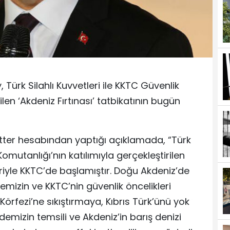
ürk Silahlı Kuvvetleri ile KKTC Güvenlik
ilen ‘Akdeniz Fırtınası’ tatbikatının bugün
ter hesabından yaptığı açıklamada, “Türk
Komutanlığı’nın katılımıyla gerçekleştirilen
bariyle KKTC’de başlamıştır. Doğu Akdeniz’de
kemizin ve KKTC’nin güvenlik öncelikleri
Körfezi’ne sıkıştırmaya, Kıbrıs Türk’ünü yok
emizin temsili ve Akdeniz’in barış denizi