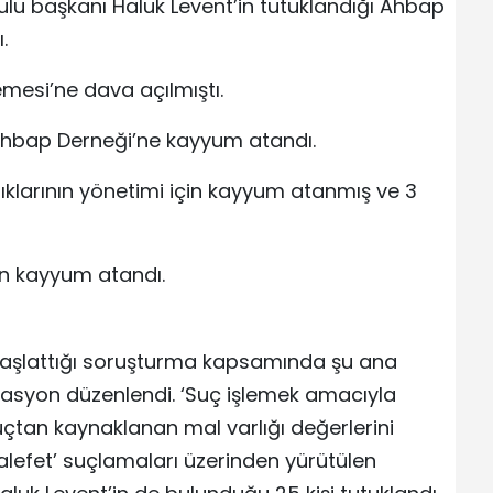
lu başkanı Haluk Levent’in tutuklandığı Ahbap
.
mesi’ne dava açılmıştı.
bap Derneği’ne kayyum atandı.
klarının yönetimi için kayyum atanmış ve 3
in kayyum atandı.
 başlattığı soruşturma kapsamında şu ana
asyon düzenlendi. ‘Suç işlemek amacıyla
 ‘suçtan kaynaklanan mal varlığı değerlerini
lefet’ suçlamaları üzerinden yürütülen