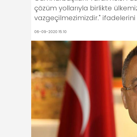
çözüm yollarıyla birlikte ülkemi
vazgeçilmezimizdir." ifadelerini 
06-09-2020 15:10