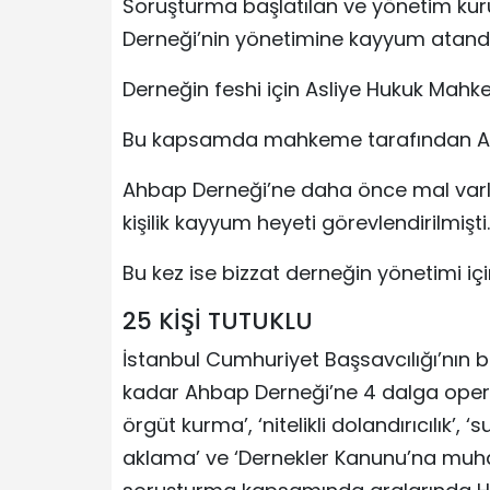
Soruşturma başlatılan ve yönetim kuru
Derneği’nin yönetimine kayyum atandı
Derneğin feshi için Asliye Hukuk Mahke
Bu kapsamda mahkeme tarafından Ah
Ahbap Derneği’ne daha önce mal varlı
kişilik kayyum heyeti görevlendirilmişti.
Bu kez ise bizzat derneğin yönetimi iç
25 KİŞİ TUTUKLU
İstanbul Cumhuriyet Başsavcılığı’nın
kadar Ahbap Derneği’ne 4 dalga oper
örgüt kurma’, ‘nitelikli dolandırıcılık’,
aklama’ ve ‘Dernekler Kanunu’na muha