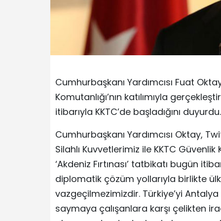
Cumhurbaşkanı Yardımcısı Fuat Oktay, T
Komutanlığı’nın katılımıyla gerçekleştir
itibarıyla KKTC’de başladığını duyurdu.
Cumhurbaşkanı Yardımcısı Oktay, Twit
Silahlı Kuvvetlerimiz ile KKTC Güvenlik 
‘Akdeniz Fırtınası’ tatbikatı bugün iti
diplomatik çözüm yollarıyla birlikte ül
vazgeçilmezimizdir. Türkiye’yi Antalya 
saymaya çalışanlara karşı çelikten irad