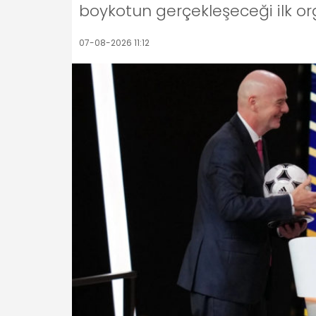
boykotun gerçekleşeceği ilk o
07-08-2026 11:12