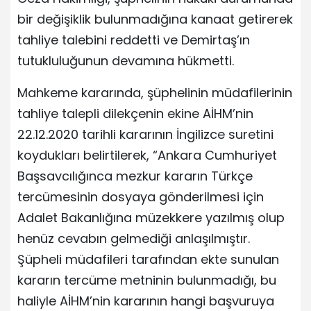
bir değişiklik bulunmadığına kanaat getirerek
tahliye talebini reddetti ve Demirtaş’ın
tutukluluğunun devamına hükmetti.
Mahkeme kararında, şüphelinin müdafilerinin
tahliye talepli dilekçenin ekine AİHM’nin
22.12.2020 tarihli kararının İngilizce suretini
koydukları belirtilerek, “Ankara Cumhuriyet
Başsavcılığınca mezkur kararın Türkçe
tercümesinin dosyaya gönderilmesi için
Adalet Bakanlığına müzekkere yazılmış olup
henüz cevabın gelmediği anlaşılmıştır.
Şüpheli müdafileri tarafından ekte sunulan
kararın tercüme metninin bulunmadığı, bu
haliyle AİHM’nin kararının hangi başvuruya