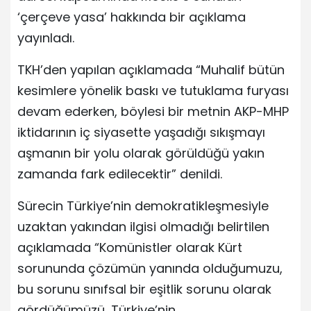
‘çerçeve yasa’ hakkında bir açıklama
yayınladı.
TKH’den yapılan açıklamada “Muhalif bütün
kesimlere yönelik baskı ve tutuklama furyası
devam ederken, böylesi bir metnin AKP-MHP
iktidarının iç siyasette yaşadığı sıkışmayı
aşmanın bir yolu olarak görüldüğü yakın
zamanda fark edilecektir” denildi.
Sürecin Türkiye’nin demokratikleşmesiyle
uzaktan yakından ilgisi olmadığı belirtilen
açıklamada “Komünistler olarak Kürt
sorununda çözümün yanında olduğumuzu,
bu sorunu sınıfsal bir eşitlik sorunu olarak
gördüğümüzü, Türkiye’nin