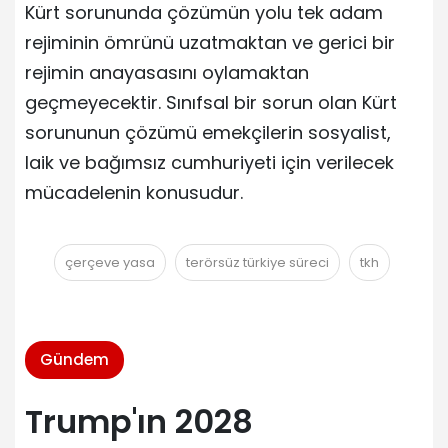
Kürt sorununda çözümün yolu tek adam
rejiminin ömrünü uzatmaktan ve gerici bir
rejimin anayasasını oylamaktan
geçmeyecektir. Sınıfsal bir sorun olan Kürt
sorununun çözümü emekçilerin sosyalist,
laik ve bağımsız cumhuriyeti için verilecek
mücadelenin konusudur.
çerçeve yasa
terörsüz türkiye süreci
tkh
Gündem
Trump'ın 2028