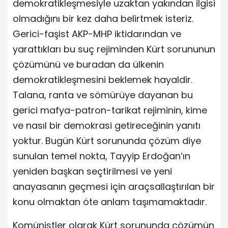
demokratikleşmesiyle uzaktan yakından ilgisi
olmadığını bir kez daha belirtmek isteriz.
Gerici-faşist AKP-MHP iktidarından ve
yarattıkları bu suç rejiminden Kürt sorununun
çözümünü ve buradan da ülkenin
demokratikleşmesini beklemek hayaldir.
Talana, ranta ve sömürüye dayanan bu
gerici mafya-patron-tarikat rejiminin, kime
ve nasıl bir demokrasi getireceğinin yanıtı
yoktur. Bugün Kürt sorununda çözüm diye
sunulan temel nokta, Tayyip Erdoğan’ın
yeniden başkan seçtirilmesi ve yeni
anayasanın geçmesi için araçsallaştırılan bir
konu olmaktan öte anlam taşımamaktadır.
Komünistler olarak Kürt sorununda çözümün