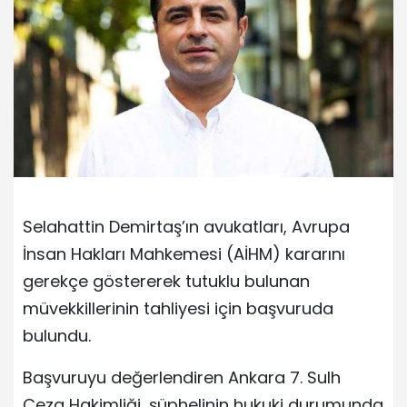
Selahattin Demirtaş’ın avukatları, Avrupa
İnsan Hakları Mahkemesi (AİHM) kararını
gerekçe göstererek tutuklu bulunan
müvekkillerinin tahliyesi için başvuruda
bulundu.
Başvuruyu değerlendiren Ankara 7. Sulh
Ceza Hakimliği, şüphelinin hukuki durumunda