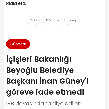
iddia etti.
ABD
JD Vance
Trump
Gündem
İçişleri Bakanlığı
Beyoğlu Belediye
Başkanı İnan Güney'i
göreve iade etmedi
İBB davasında tahliye edilen