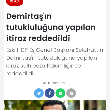
İç Açı
Demirtaş'ın
tutukluluğuna yapılan
itiraz reddedildi
Eski HDP Eş Genel Başkanı Selahattin
Demirtaş'ın tutukluluğuna yapılan
itiraz sulh ceza hakimliğince
reddedildi.
26-12-2020 17:20