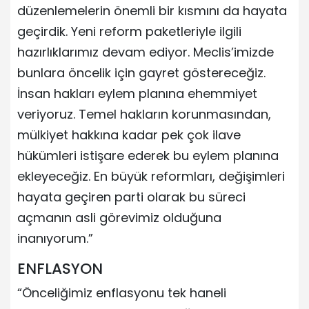
düzenlemelerin önemli bir kısmını da hayata
geçirdik. Yeni reform paketleriyle ilgili
hazırlıklarımız devam ediyor. Meclis’imizde
bunlara öncelik için gayret göstereceğiz.
İnsan hakları eylem planına ehemmiyet
veriyoruz. Temel hakların korunmasından,
mülkiyet hakkına kadar pek çok ilave
hükümleri istişare ederek bu eylem planına
ekleyeceğiz. En büyük reformları, değişimleri
hayata geçiren parti olarak bu süreci
açmanın asli görevimiz olduğuna
inanıyorum.”
ENFLASYON
“Önceliğimiz enflasyonu tek haneli