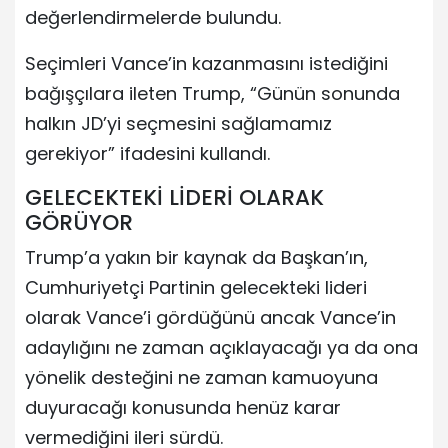
değerlendirmelerde bulundu.
Seçimleri Vance’in kazanmasını istediğini
bağışçılara ileten Trump, “Günün sonunda
halkın JD’yi seçmesini sağlamamız
gerekiyor” ifadesini kullandı.
GELECEKTEKİ LİDERİ OLARAK
GÖRÜYOR
Trump’a yakın bir kaynak da Başkan’ın,
Cumhuriyetçi Partinin gelecekteki lideri
olarak Vance’i gördüğünü ancak Vance’in
adaylığını ne zaman açıklayacağı ya da ona
yönelik desteğini ne zaman kamuoyuna
duyuracağı konusunda henüz karar
vermediğini ileri sürdü.