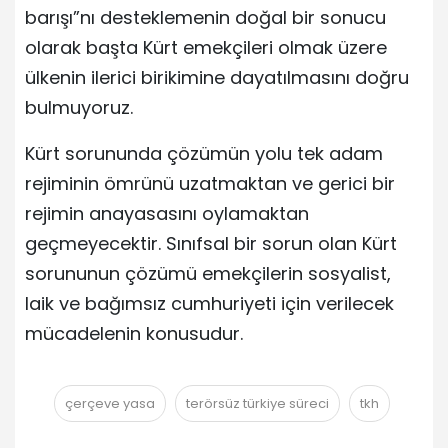
barışı”nı desteklemenin doğal bir sonucu
olarak başta Kürt emekçileri olmak üzere
ülkenin ilerici birikimine dayatılmasını doğru
bulmuyoruz.
Kürt sorununda çözümün yolu tek adam
rejiminin ömrünü uzatmaktan ve gerici bir
rejimin anayasasını oylamaktan
geçmeyecektir. Sınıfsal bir sorun olan Kürt
sorununun çözümü emekçilerin sosyalist,
laik ve bağımsız cumhuriyeti için verilecek
mücadelenin konusudur.
çerçeve yasa
terörsüz türkiye süreci
tkh