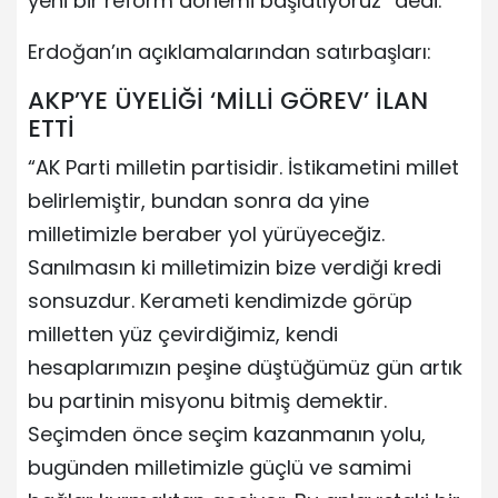
yeni bir reform dönemi başlatıyoruz” dedi.
Erdoğan’ın açıklamalarından satırbaşları:
AKP’YE ÜYELİĞİ ‘MİLLİ GÖREV’ İLAN
ETTİ
“AK Parti milletin partisidir. İstikametini millet
belirlemiştir, bundan sonra da yine
milletimizle beraber yol yürüyeceğiz.
Sanılmasın ki milletimizin bize verdiği kredi
sonsuzdur. Kerameti kendimizde görüp
milletten yüz çevirdiğimiz, kendi
hesaplarımızın peşine düştüğümüz gün artık
bu partinin misyonu bitmiş demektir.
Seçimden önce seçim kazanmanın yolu,
bugünden milletimizle güçlü ve samimi