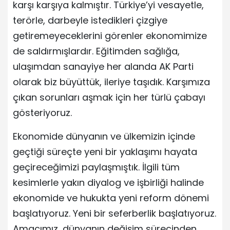
karşı karşıya kalmıştır. Türkiye’yi vesayetle,
terörle, darbeyle istedikleri çizgiye
getiremeyeceklerini görenler ekonomimize
de saldırmışlardır. Eğitimden sağlığa,
ulaşımdan sanayiye her alanda AK Parti
olarak biz büyüttük, ileriye taşıdık. Karşımıza
çıkan sorunları aşmak için her türlü çabayı
gösteriyoruz.
Ekonomide dünyanın ve ülkemizin içinde
geçtiği süreçte yeni bir yaklaşımı hayata
geçireceğimizi paylaşmıştık. İlgili tüm
kesimlerle yakın diyalog ve işbirliği halinde
ekonomide ve hukukta yeni reform dönemi
başlatıyoruz. Yeni bir seferberlik başlatıyoruz.
Amacımız, dünyanın değişim sürecinden