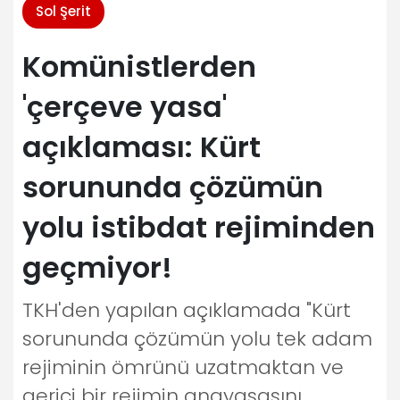
Sol Şerit
Komünistlerden
'çerçeve yasa'
açıklaması: Kürt
sorununda çözümün
yolu istibdat rejiminden
geçmiyor!
TKH'den yapılan açıklamada "Kürt
sorununda çözümün yolu tek adam
rejiminin ömrünü uzatmaktan ve
gerici bir rejimin anayasasını