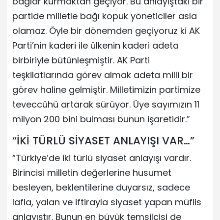
bağlar kurmaktan geçiyor. Bu anlayıştaki bir
partide milletle bağı kopuk yöneticiler asla
olamaz. Öyle bir dönemden geçiyoruz ki AK
Parti’nin kaderi ile ülkenin kaderi adeta
birbiriyle bütünleşmiştir. AK Parti
teşkilatlarında görev almak adeta milli bir
görev haline gelmiştir. Milletimizin partimize
teveccühü artarak sürüyor. Üye sayımızın 11
milyon 200 bini bulması bunun işaretidir.”
“İKİ TÜRLÜ SİYASET ANLAYIŞI VAR…”
“Türkiye’de iki türlü siyaset anlayışı vardır.
Birincisi milletin değerlerine husumet
besleyen, beklentilerine duyarsız, sadece
lafla, yalan ve iftirayla siyaset yapan müflis
anlayıştır. Bunun en büyük temsilcisi de