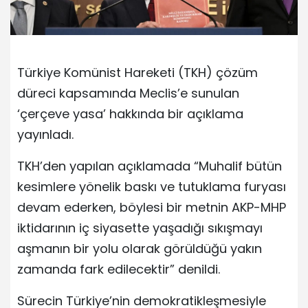
Türkiye Komünist Hareketi (TKH) çözüm
düreci kapsamında Meclis’e sunulan
‘çerçeve yasa’ hakkında bir açıklama
yayınladı.
TKH’den yapılan açıklamada “Muhalif bütün
kesimlere yönelik baskı ve tutuklama furyası
devam ederken, böylesi bir metnin AKP-MHP
iktidarının iç siyasette yaşadığı sıkışmayı
aşmanın bir yolu olarak görüldüğü yakın
zamanda fark edilecektir” denildi.
Sürecin Türkiye’nin demokratikleşmesiyle