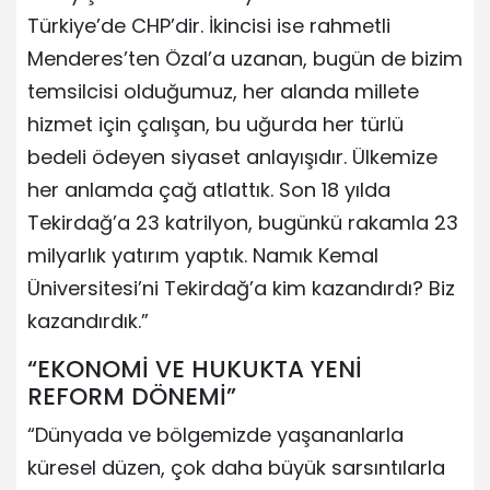
Türkiye’de CHP’dir. İkincisi ise rahmetli
Menderes’ten Özal’a uzanan, bugün de bizim
temsilcisi olduğumuz, her alanda millete
hizmet için çalışan, bu uğurda her türlü
bedeli ödeyen siyaset anlayışıdır. Ülkemize
her anlamda çağ atlattık. Son 18 yılda
Tekirdağ’a 23 katrilyon, bugünkü rakamla 23
milyarlık yatırım yaptık. Namık Kemal
Üniversitesi’ni Tekirdağ’a kim kazandırdı? Biz
kazandırdık.”
“EKONOMİ VE HUKUKTA YENİ
REFORM DÖNEMİ”
“Dünyada ve bölgemizde yaşananlarla
küresel düzen, çok daha büyük sarsıntılarla