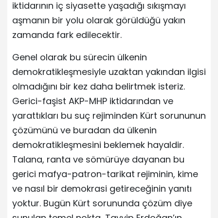
iktidarının iç siyasette yaşadığı sıkışmayı
aşmanın bir yolu olarak görüldüğü yakın
zamanda fark edilecektir.
Genel olarak bu sürecin ülkenin
demokratikleşmesiyle uzaktan yakından ilgisi
olmadığını bir kez daha belirtmek isteriz.
Gerici-faşist AKP-MHP iktidarından ve
yarattıkları bu suç rejiminden Kürt sorununun
çözümünü ve buradan da ülkenin
demokratikleşmesini beklemek hayaldir.
Talana, ranta ve sömürüye dayanan bu
gerici mafya-patron-tarikat rejiminin, kime
ve nasıl bir demokrasi getireceğinin yanıtı
yoktur. Bugün Kürt sorununda çözüm diye
sunulan temel nokta, Tayyip Erdoğan’ın