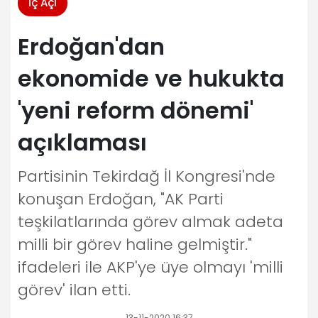
İç Açı
Erdoğan'dan
ekonomide ve hukukta
'yeni reform dönemi'
açıklaması
Partisinin Tekirdağ İl Kongresi'nde
konuşan Erdoğan, "AK Parti
teşkilatlarında görev almak adeta
milli bir görev haline gelmiştir."
ifadeleri ile AKP'ye üye olmayı 'milli
görev' ilan etti.
13-11-2020 16:37