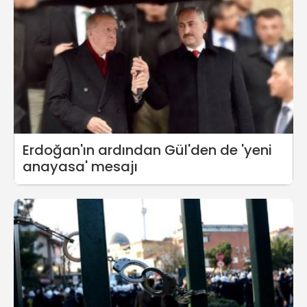
Erdoğan'ın ardından Gül'den de 'yeni
anayasa' mesajı