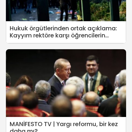
Hukuk örgütlerinden ortak açıklama:
Kayyım rektöre karşı öğrencilerin
yanındayız
MANİFESTO TV | Yargı reformu, bir kez
daha mı?