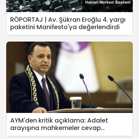
RÖPORTAJ | Av. Şükran Eroğlu 4. yargı
paketini Manifesto'ya değerlendirdi
AYM'den kritik açıklama: Adalet
arayışına mahkemeler cevap
vermezse hukuk dışı yollar ortaya