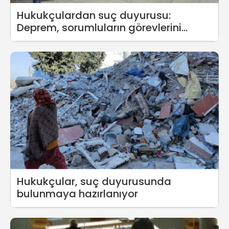
Hukukçulardan suç duyurusu:
Deprem, sorumluların görevlerini
yerine getirmemeleri ve ihmalleri
nedeniyle katliama dönüşmüştür
Hukukçular, suç duyurusunda
bulunmaya hazırlanıyor