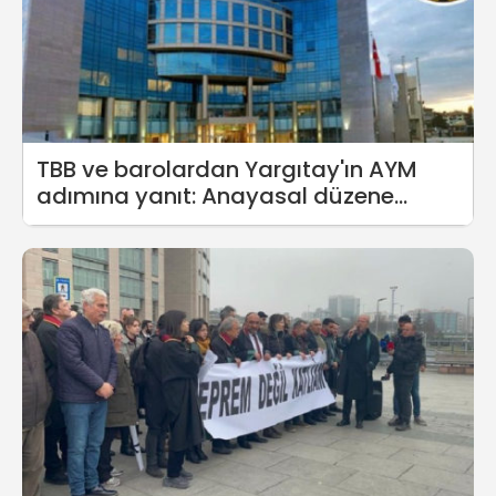
TBB ve barolardan Yargıtay'ın AYM
adımına yanıt: Anayasal düzene
başkaldırı