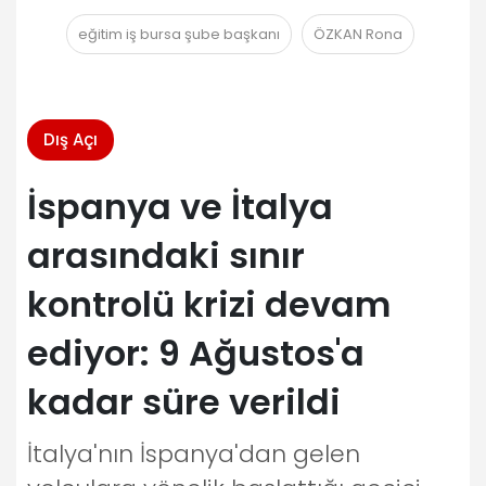
eğitim iş bursa şube başkanı
ÖZKAN Rona
Dış Açı
İspanya ve İtalya
arasındaki sınır
kontrolü krizi devam
ediyor: 9 Ağustos'a
kadar süre verildi
İtalya'nın İspanya'dan gelen