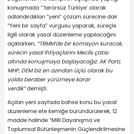
konuşmada “’terörsüz Türkiye’ olarak
adlandırdıkları “yeni” çözüm sürecine dair
“Yeni bir sayfa” vurgusu yaparak, süreçle
ilgili olarak yasal düzenleme yapılacağını
açıklarken,
“TBMM’de bir komisyon kuracak,
sürecin yasal ihtiyaçlarını Meclis çatısı
altında konuşmaya başlayacağız. AK Parti,
MHP, DEM biz en azından üçlü olarak bu
yolda beraber yürümeye karar
verdik”
demişti.
Açılan yeni sayfada bahse konu bu yasal
düzenleme ete kemiğe büründürülerek, 12
madde halinde “Milli Dayanışma ve
Toplumsal Bütünleşmenin Güçlendirilmesine