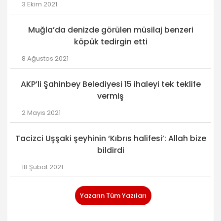
3 Ekim 2021
Muğla’da denizde görülen müsilaj benzeri
köpük tedirgin etti
8 Ağustos 2021
AKP’li Şahinbey Belediyesi 15 ihaleyi tek teklife
vermiş
2 Mayıs 2021
Tacizci Uşşaki şeyhinin ‘Kıbrıs halifesi’: Allah bize
bildirdi
18 Şubat 2021
Yazarın Tüm Yazıları