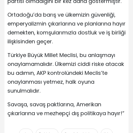
partisi olmadığını bir kez daha göstermiştir.
Ortadoğu’da barış ve ülkemizin güvenliği,
emperyalizmin çıkarlarına ve planlarına hayır
demekten, komşularımızla dostluk ve iş birliği
ilişkisinden geçer.
Türkiye Büyük Millet Meclisi, bu anlaşmayı
onaylamamalıdır. Ülkemizi ciddi riske atacak
bu adımın, AKP kontrolündeki Meclis’te
onaylanması yetmez, halk oyuna
sunulmalıdır.
Savaşa, savaş paktlarına, Amerikan
çıkarlarına ve mezhepçi dış politikaya hayır!”