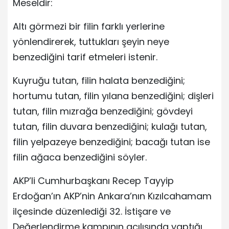
Meseldir:
Altı görmezi bir filin farklı yerlerine
yönlendirerek, tuttukları şeyin neye
benzediğini tarif etmeleri istenir.
Kuyruğu tutan, filin halata benzediğini;
hortumu tutan, filin yılana benzediğini; dişleri
tutan, filin mızrağa benzediğini; gövdeyi
tutan, filin duvara benzediğini; kulağı tutan,
filin yelpazeye benzediğini; bacağı tutan ise
filin ağaca benzediğini söyler.
AKP’li Cumhurbaşkanı Recep Tayyip
Erdoğan’ın AKP’nin Ankara’nın Kızılcahamam
ilçesinde düzenlediği 32. İstişare ve
Değerlendirme kampının açılışında yaptığı