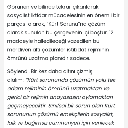
Görünen ve bilince tekrar çıkarılarak
sosyalist iktidar mücadelesinin en önemli bir
parçası olarak, “Kürt Sorunu”na çözüm
olarak sunulan bu çerçevenin içi boştur. 12
maddeyle halledileceği vazedilen bu
merdiven altı çözümler istibdat rejiminin
ömrünü uzatma planıdır sadece.
Söylendi. Bir kez daha altını çizmiş
olalım:
“Kürt sorununda çözümün yolu tek
adam rejiminin ömrünü uzatmaktan ve
gerici bir rejimin anayasasını oylamaktan
geçmeyecektir. Sınıfsal bir sorun olan Kürt
sorununun çözümü emekçilerin sosyalist,
laik ve bağımsız cumhuriyeti için verilecek