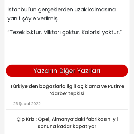
İstanbul’un gerçeklerden uzak kalmasına
yanıt şöyle verilmiş:
“Tezek b.ktur. Miktarı çoktur. Kalorisi yoktur.”
Yazarın Diğer Yazıları
Türkiye’den boğazlarla ilgili açıklama ve Putin’e
‘darbe’ tepkisi
25 Şubat 2022
Çip Krizi: Opel, Almanya’daki fabrikasını yıl
sonuna kadar kapatıyor