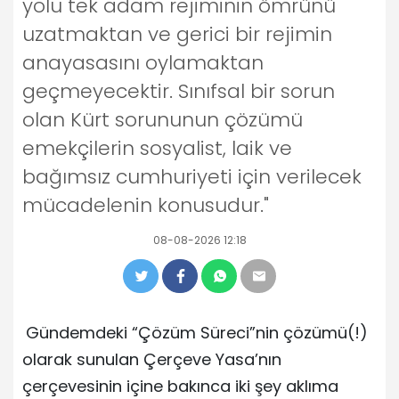
yolu tek adam rejiminin ömrünü
uzatmaktan ve gerici bir rejimin
anayasasını oylamaktan
geçmeyecektir. Sınıfsal bir sorun
olan Kürt sorununun çözümü
emekçilerin sosyalist, laik ve
bağımsız cumhuriyeti için verilecek
mücadelenin konusudur."
08-08-2026 12:18
Gündemdeki “Çözüm Süreci”nin çözümü(!)
olarak sunulan Çerçeve Yasa’nın
çerçevesinin içine bakınca iki şey aklıma