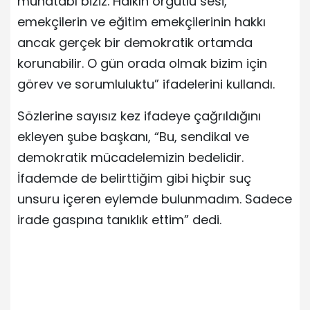
muhatabı biziz. Halkın örgütlü sesi,
emekçilerin ve eğitim emekçilerinin hakkı
ancak gerçek bir demokratik ortamda
korunabilir. O gün orada olmak bizim için
görev ve sorumluluktu” ifadelerini kullandı.
Sözlerine sayısız kez ifadeye çağrıldığını
ekleyen şube başkanı, “Bu, sendikal ve
demokratik mücadelemizin bedelidir.
İfademde de belirttiğim gibi hiçbir suç
unsuru içeren eylemde bulunmadım. Sadece
irade gaspına tanıklık ettim” dedi.