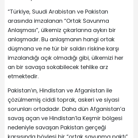
“Türkiye, Suudi Arabistan ve Pakistan
arasında imzalanan “Ortak Savunma
Anlaşması”, ülkemiz çıkarlarına aykırı bir
anlaşmadır. Bu anlaşmanın hangi ortak
düşmana ve ne tür bir saldırı riskine karşı
imzalandığı açık olmadığı gibi, ülkemizi her
an bir savaşa sokabilecek tehlike arz
etmektedir.
Pakistan’ın, Hindistan ve Afganistan ile
çözülmemiş ciddi toprak, askeri ve siyasi
sorunları ortadadır. Daha dün Afganistan’a
savaş açan ve Hindistan’la Keşmir bölgesi
nedeniyle savaşan Pakistan gerçeği
karşısında böylesi bir “ortak savunma paktı”