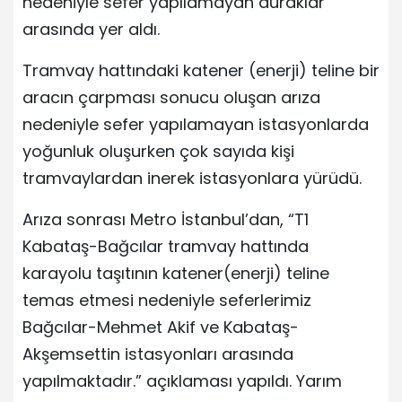
nedeniyle sefer yapılamayan duraklar
arasında yer aldı.
Tramvay hattındaki katener (enerji) teline bir
aracın çarpması sonucu oluşan arıza
nedeniyle sefer yapılamayan istasyonlarda
yoğunluk oluşurken çok sayıda kişi
tramvaylardan inerek istasyonlara yürüdü.
Arıza sonrası Metro İstanbul’dan, “T1
Kabataş-Bağcılar tramvay hattında
karayolu taşıtının katener(enerji) teline
temas etmesi nedeniyle seferlerimiz
Bağcılar-Mehmet Akif ve Kabataş-
Akşemsettin istasyonları arasında
yapılmaktadır.” açıklaması yapıldı. Yarım