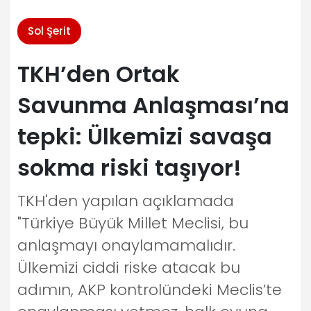
Sol Şerit
TKH’den Ortak
Savunma Anlaşması’na
tepki: Ülkemizi savaşa
sokma riski taşıyor!
TKH'den yapılan açıklamada
"Türkiye Büyük Millet Meclisi, bu
anlaşmayı onaylamamalıdır.
Ülkemizi ciddi riske atacak bu
adımın, AKP kontrolündeki Meclis’te