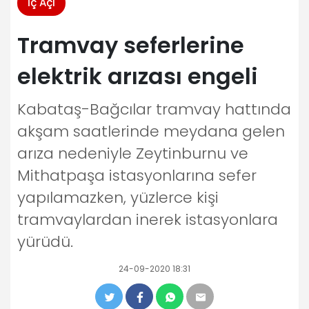
İç Açı
Tramvay seferlerine
elektrik arızası engeli
Kabataş-Bağcılar tramvay hattında
akşam saatlerinde meydana gelen
arıza nedeniyle Zeytinburnu ve
Mithatpaşa istasyonlarına sefer
yapılamazken, yüzlerce kişi
tramvaylardan inerek istasyonlara
yürüdü.
24-09-2020 18:31