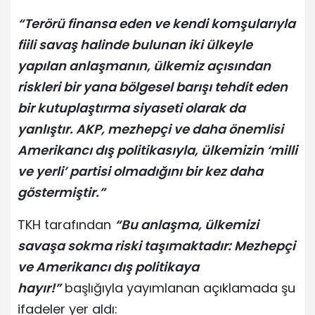
“Terörü finansa eden ve kendi komşularıyla
fiili savaş halinde bulunan iki ülkeyle
yapılan anlaşmanın, ülkemiz açısından
riskleri bir yana bölgesel barışı tehdit eden
bir kutuplaştırma siyaseti olarak da
yanlıştır. AKP, mezhepçi ve daha önemlisi
Amerikancı dış politikasıyla, ülkemizin ‘milli
ve yerli’ partisi olmadığını bir kez daha
göstermiştir.”
TKH tarafından
“Bu anlaşma, ülkemizi
savaşa sokma riski taşımaktadır: Mezhepçi
ve Amerikancı dış politikaya
hayır!”
başlığıyla yayımlanan açıklamada şu
ifadeler yer aldı: