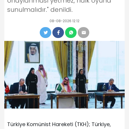
onaylanması yetmez, halk oyuna
sunulmalıdır." denildi.
08-08-2026 12:12
Türkiye Komünist Hareketi (TKH); Türkiye,