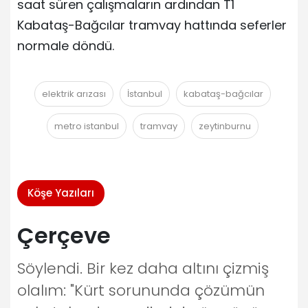
saat süren çalışmaların ardından T1
Kabataş-Bağcılar tramvay hattında seferler
normale döndü.
elektrik arızası
İstanbul
kabataş-bağcılar
metro istanbul
tramvay
zeytinburnu
Köşe Yazıları
Çerçeve
Söylendi. Bir kez daha altını çizmiş
olalım: "Kürt sorununda çözümün