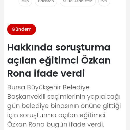
akp
Pakistan
Suudi Arabistan
tkh
Gündem
Hakkında soruşturma
açılan eğitimci Özkan
Rona ifade verdi
Bursa Büyükşehir Belediye
Başkanvekili seçimlerinin yapıalcağı
gün belediye binasının önüne gittiği
için soruşturma açılan eğitimci
Özkan Rona bugün ifade verdi.