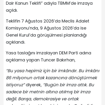
Dair Kanun Teklifi” adıyla TBMM’de imzaya
açıldı.
Teklifin 7 Ağustos 2026’da Meclis Adalet
Komisyonu’nda, 9 Ağustos 2026’da ise
Genel Kurul’da görüşülmesi planlandığı
açıklandı.
Yasa taslağını imzalayan DEM Parti adına
açıklama yapan Tuncer Bakırhan,
“Bu yasa hepimiz için bir imkândır. Bu imkânı
86 milyonun ortak kazancına dönüştürmek
istiyoruz”
diyerek,
“Bugün bir imza attık. Bu
sadece bir metnin altına atılmış bir imza
değil. Barışa, demokrasiye ve ortak