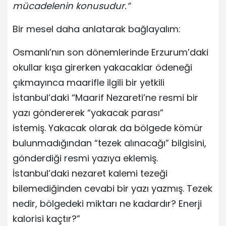
mücadelenin konusudur.”
Bir mesel daha anlatarak bağlayalım:
Osmanlı’nın son dönemlerinde Erzurum’daki
okullar kışa girerken yakacaklar ödeneği
çıkmayınca maarifle ilgili bir yetkili
İstanbul’daki “Maarif Nezareti’ne resmi bir
yazı göndererek “yakacak parası”
istemiş. Yakacak olarak da bölgede kömür
bulunmadığından “tezek alınacağı” bilgisini,
gönderdiği resmi yazıya eklemiş.
İstanbul’daki nezaret kalemi tezeği
bilemediğinden cevabi bir yazı yazmış. Tezek
nedir, bölgedeki miktarı ne kadardır? Enerji
kalorisi kaçtır?”