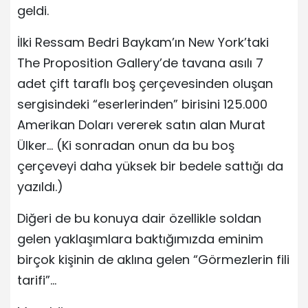
geldi.
İlki Ressam Bedri Baykam’ın New York’taki
The Proposition Gallery’de tavana asılı 7
adet çift taraflı boş çerçevesinden oluşan
sergisindeki “eserlerinden” birisini 125.000
Amerikan Doları vererek satın alan Murat
Ülker… (Ki sonradan onun da bu boş
çerçeveyi daha yüksek bir bedele sattığı da
yazıldı.)
Diğeri de bu konuya dair özellikle soldan
gelen yaklaşımlara baktığımızda eminim
birçok kişinin de aklına gelen “Görmezlerin fili
tarifi”…