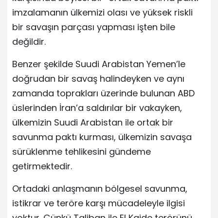
imzalamanın ülkemizi olası ve yüksek riskli
bir savaşın parçası yapması işten bile
değildir.
Benzer şekilde Suudi Arabistan Yemen’le
doğrudan bir savaş halindeyken ve aynı
zamanda toprakları üzerinde bulunan ABD
üslerinden İran’a saldırılar bir vakayken,
ülkemizin Suudi Arabistan ile ortak bir
savunma paktı kurması, ülkemizin savaşa
sürüklenme tehlikesini gündeme
getirmektedir.
Ortadaki anlaşmanın bölgesel savunma,
istikrar ve teröre karşı mücadeleyle ilgisi
yoktur. Çünkü Taliban ile El Kaide terörünü