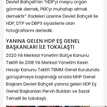
Devlet Bahçeli’nin “HDP’yi meşru organ
görmek demek, PKK’yı muhatap almak
demektir” ifadeleri üzerine Devlet Bahçeli ile
HDP, DTP ve DBP’li siyasilerle olan
fotoğraflarını derledik.
YANINA GELEN HDP EŞ GENEL
BAŞKANLARI İLE TOKALAŞTI
2020 Yılı Merkezi Yönetim Bütçe Kanunu
Teklifi ile 2018 Yılı Merkezi Yönetim Kesin
Hesap Kanunu Teklifi TBMM Genel Kurulunda
görüşülmeye başlandığı sırada MHP Genel
Başkanı Devlet Bahçeli yanına gelen HDP Eş
Genel Başkanları Pervin Buldan ve Sezai
Temelli ile tokalaştı.