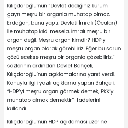
Kılıçdaroğlu’nun “Devlet dediğiniz kurum
gayrı meşru bir organla muhatap olmaz.
Erdoğan, bunu yaptı. Devleti İmralı (Öcalan)
ile muhatap kıldı mesela. İmralı meşru bir
organ değil. Meşru organ kimdir? HDP’yi
meşru organ olarak görebiliriz. Eğer bu sorun
çözülecekse meşru bir organla çözebiliriz.”
sözlerinin ardından Devlet Bahçeli,
Kılıçdaroğlu’nun açıklamalarına yanıt verdi.
Konuyla ilgili yazılı açıklama yapan Bahçeli,
“HDP’yi meşru organ görmek demek, PKK’yı
muhatap almak demektir” ifadelerini
kullandı.
Kılıçdaroğlu’nun HDP açıklaması üzerine