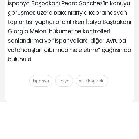
İspanya Başbakanı Pedro Sanchez’in konuyu
görüşmek üzere bakanlarıyla koordinasyon
toplantısı yaptığı bildirilirken İtalya Başbakanı
Giorgia Meloni hükümetine kontrolleri
sonlandırma ve “İspanyollara diğer Avrupa
vatandaşları gibi muamele etme” çağrısında
bulunuld
ispanya
italya
sınır kontrolü