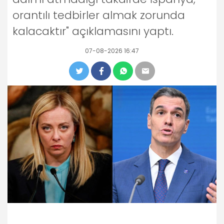
orantılı tedbirler almak zorunda
kalacaktır" açıklamasını yaptı.
07-08-2026 16:47