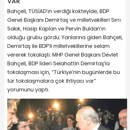
VAR
Bahçeli, TÜSİAD’ın verdiği kokteylde, BDP
Genel Başkanı Demirtaş ve milletvekilleri Sırrı
Sakık, Hasip Kaplan ve Pervin Buldan’ın
olduğu grubu gördü. Yanlarına giden Bahçeli,
Demirtaş ile BDP’li milletvekillerine selam
vererek tokalaştı. MHP Genel Başkanı Devlet
Bahçeli, BDP lideri Selahattin Demirtaş’la
tokalaşması için, “Türkiye’nin bugünlerde bu
tür tokalaşmalara çok ihtiyacı var”
yorumunu yaptı.