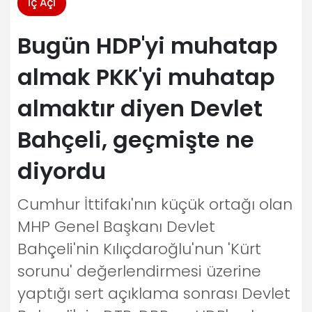
İç Açı
Bugün HDP'yi muhatap
almak PKK'yi muhatap
almaktır diyen Devlet
Bahçeli, geçmişte ne
diyordu
Cumhur İttifakı'nın küçük ortağı olan
MHP Genel Başkanı Devlet
Bahçeli'nin Kılıçdaroğlu'nun 'Kürt
sorunu' değerlendirmesi üzerine
yaptığı sert açıklama sonrası Devlet