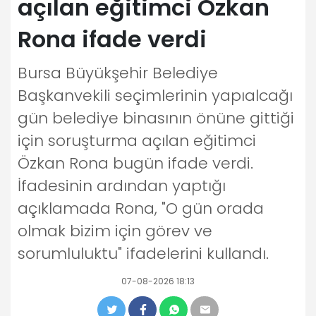
açılan eğitimci Özkan
Rona ifade verdi
Bursa Büyükşehir Belediye
Başkanvekili seçimlerinin yapıalcağı
gün belediye binasının önüne gittiği
için soruşturma açılan eğitimci
Özkan Rona bugün ifade verdi.
İfadesinin ardından yaptığı
açıklamada Rona, "O gün orada
olmak bizim için görev ve
sorumluluktu" ifadelerini kullandı.
07-08-2026 18:13