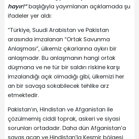
hayır!”
başlığıyla yayımlanan açıklamada şu
ifadeler yer aldı:
“Türkiye, Suudi Arabistan ve Pakistan
arasında imzalanan “Ortak Savunma
Anlaşması”, ülkemiz çıkarlarına aykırı bir
anlaşmadır. Bu anlaşmanın hangi ortak
düşmana ve ne tür bir saldırı riskine karşı
imzalandığı açık olmadığı gibi, ülkemizi her
an bir savaşa sokabilecek tehlike arz
etmektedir.
Pakistan’ın, Hindistan ve Afganistan ile
çözülmemiş ciddi toprak, askeri ve siyasi
sorunları ortadadır. Daha dün Afganistan’a
savaş açan ve Hindistan’la Keşmir bölgesi