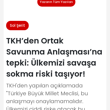
Yazarın Tüm Yazıları
Sol Şerit
TKH’den Ortak
Savunma Anlaşması’na
tepki: Ülkemizi savaşa
sokma riski taşıyor!
TKH'den yapılan açıklamada
"Türkiye Büyük Millet Meclisi, bu
anlaşmayı onaylamamalıdır.
Ülkemizi ciddi riske atacak bu