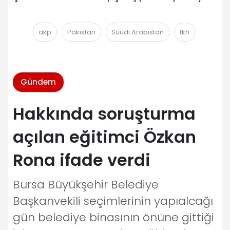
akp
Pakistan
Suudi Arabistan
tkh
Gündem
Hakkında soruşturma
açılan eğitimci Özkan
Rona ifade verdi
Bursa Büyükşehir Belediye
Başkanvekili seçimlerinin yapıalcağı
gün belediye binasının önüne gittiği