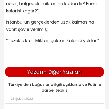
nedir, bölgedeki miktarı ne kadardır? Enerji
kalorisi kaçtır?”
İstanbul’un gerçeklerden uzak kalmasına
yanıt şöyle verilmiş:
“Tezek b.ktur. Miktarı çoktur. Kalorisi yoktur.”
Yazarın Diğer Yazıları
Türkiye’den boğazlarla ilgili açıklama ve Putin’e
‘darbe’ tepkisi
25 Şubat 2022