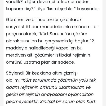
yönelik?, diğer devrimci tutsaklar neden
kapsam dışı?” diye “kısmi şerhler” koyuyorlar.
Görünen ve bilince tekrar çıkarılarak
sosyalist iktidar mücadelesinin en önemli bir
parçası olarak, “Kürt Sorunu”na çözüm
olarak sunulan bu çerçevenin içi boştur. 12
maddeyle halledileceği vazedilen bu
merdiven altı çözümler istibdat rejiminin
ömrünü uzatma planıdır sadece.
Söylendi. Bir kez daha altını çizmiş
olalım:
“Kürt sorununda çözümün yolu tek
adam rejiminin ömrünü uzatmaktan ve
gerici bir rejimin anayasasını oylamaktan
geçmeyecektir. Sınıfsal bir sorun olan Kürt