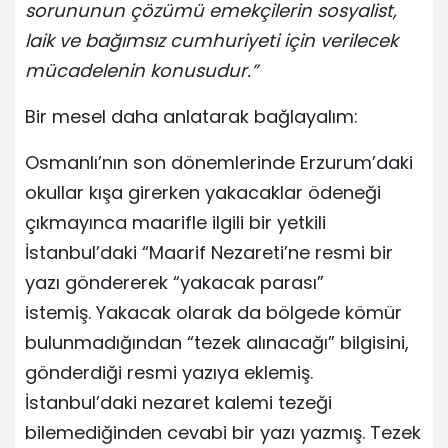
sorununun çözümü emekçilerin sosyalist,
laik ve bağımsız cumhuriyeti için verilecek
mücadelenin konusudur.”
Bir mesel daha anlatarak bağlayalım:
Osmanlı’nın son dönemlerinde Erzurum’daki
okullar kışa girerken yakacaklar ödeneği
çıkmayınca maarifle ilgili bir yetkili
İstanbul’daki “Maarif Nezareti’ne resmi bir
yazı göndererek “yakacak parası”
istemiş. Yakacak olarak da bölgede kömür
bulunmadığından “tezek alınacağı” bilgisini,
gönderdiği resmi yazıya eklemiş.
İstanbul’daki nezaret kalemi tezeği
bilemediğinden cevabi bir yazı yazmış. Tezek