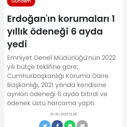
Gündem
Erdoğan'ın korumaları 1
yıllık ödeneği 6 ayda
yedi
Emniyet Genel Müdürlüğü’nün 2022
yılı bütçe teklifine göre;
Cumhurbaşkanlığı Koruma Daire
Başkanlığı, 2021 yılında kendisine
ayrılan ödeneği 6 ayda bitirdi ve
ödenek üstü harcama yaptı.
21-10-2021 12:35