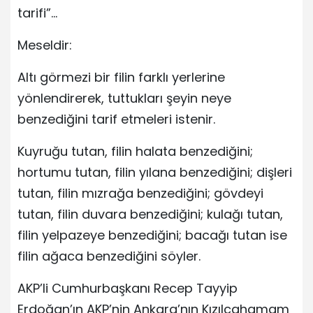
tarifi”…
Meseldir:
Altı görmezi bir filin farklı yerlerine
yönlendirerek, tuttukları şeyin neye
benzediğini tarif etmeleri istenir.
Kuyruğu tutan, filin halata benzediğini;
hortumu tutan, filin yılana benzediğini; dişleri
tutan, filin mızrağa benzediğini; gövdeyi
tutan, filin duvara benzediğini; kulağı tutan,
filin yelpazeye benzediğini; bacağı tutan ise
filin ağaca benzediğini söyler.
AKP’li Cumhurbaşkanı Recep Tayyip
Erdoğan’ın AKP’nin Ankara’nın Kızılcahamam