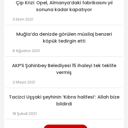
Çip Krizi: Opel, Almanya’daki fabrikasını yıl
sonuna kadar kapatıyor
3 Ekim 2021
Muğla’da denizde görülen müsilaj benzeri
köpük tedirgin etti
8 Ağustos 2021
AKP’li Şahinbey Belediyesi 15 ihaleyi tek teklife
vermiş
2 Mayıs 2021
Tacizci Uşşaki şeyhinin ‘Kıbrıs halifesi’: Allah bize
bildirdi
18 Şubat 2021