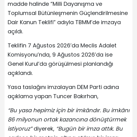
madde halinde “Milli Dayanışma ve
Toplumsal Bütünleşmenin Güçlendirilmesine
Dair Kanun Teklifi” adıyla TBMM’de imzaya
açıldı.
Teklifin 7 Ağustos 2026’da Meclis Adalet
Komisyonu’nda, 9 Ağustos 2026’da ise
Genel Kurul’da görüşülmesi planlandığı
açıklandı.
Yasa taslağını imzalayan DEM Parti adına
açıklama yapan Tuncer Bakırhan,
“Bu yasa hepimiz için bir imkândır. Bu imkânı
86 milyonun ortak kazancına dönüştürmek
istiyoruz”
diyerek,
“Bugün bir imza attık. Bu