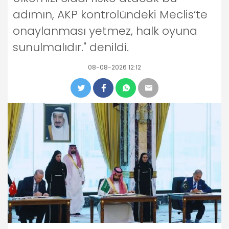
adımın, AKP kontrolündeki Meclis’te
onaylanması yetmez, halk oyuna
sunulmalıdır." denildi.
08-08-2026 12:12