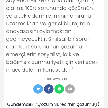
Söylendi. Bir kez daha altını çizmiş
olalım: "Kürt sorununda çözümün
yolu tek adam rejiminin ömrünü
uzatmaktan ve gerici bir rejimin
anayasasını oylamaktan
geçmeyecektir. Sınıfsal bir sorun
olan Kürt sorununun çözümü
emekçilerin sosyalist, laik ve
bağımsız cumhuriyeti için verilecek
mücadelenin konusudur."
08-08-2026 12:18
Gündemdeki “Çözüm Süreci”nin çözümü(!)