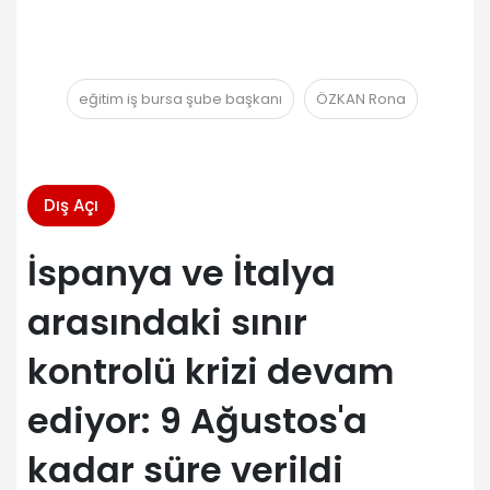
eğitim iş bursa şube başkanı
ÖZKAN Rona
Dış Açı
İspanya ve İtalya
arasındaki sınır
kontrolü krizi devam
ediyor: 9 Ağustos'a
kadar süre verildi