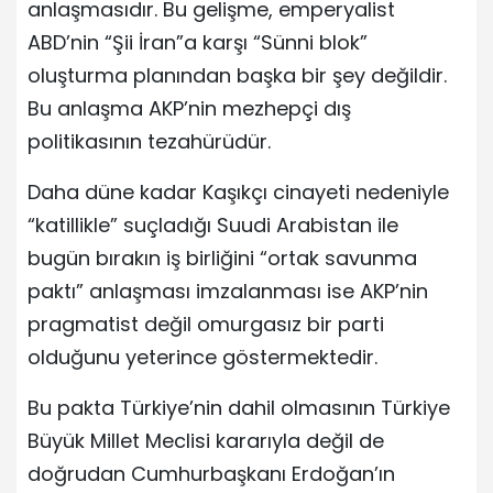
anlaşmasıdır. Bu gelişme, emperyalist
ABD’nin “Şii İran”a karşı “Sünni blok”
oluşturma planından başka bir şey değildir.
Bu anlaşma AKP’nin mezhepçi dış
politikasının tezahürüdür.
Daha düne kadar Kaşıkçı cinayeti nedeniyle
“katillikle” suçladığı Suudi Arabistan ile
bugün bırakın iş birliğini “ortak savunma
paktı” anlaşması imzalanması ise AKP’nin
pragmatist değil omurgasız bir parti
olduğunu yeterince göstermektedir.
Bu pakta Türkiye’nin dahil olmasının Türkiye
Büyük Millet Meclisi kararıyla değil de
doğrudan Cumhurbaşkanı Erdoğan’ın