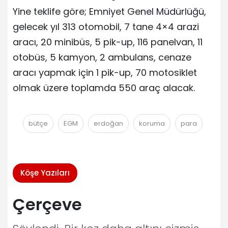
Yine teklife göre; Emniyet Genel Müdürlüğü,
gelecek yıl 313 otomobil, 7 tane 4×4 arazi
aracı, 20 minibüs, 5 pik-up, 116 panelvan, 11
otobüs, 5 kamyon, 2 ambulans, cenaze
aracı yapmak için 1 pik-up, 70 motosiklet
olmak üzere toplamda 550 araç alacak.
bütçe
EGM
erdoğan
koruma
para
Köşe Yazıları
Çerçeve