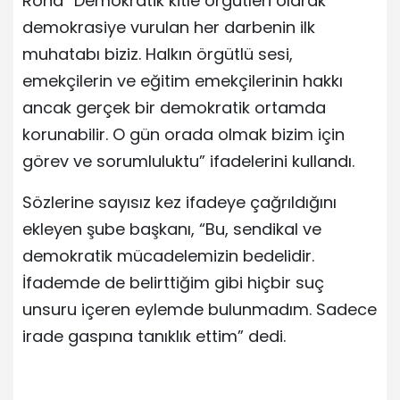
Rona “Demokratik kitle örgütleri olarak
demokrasiye vurulan her darbenin ilk
muhatabı biziz. Halkın örgütlü sesi,
emekçilerin ve eğitim emekçilerinin hakkı
ancak gerçek bir demokratik ortamda
korunabilir. O gün orada olmak bizim için
görev ve sorumluluktu” ifadelerini kullandı.
Sözlerine sayısız kez ifadeye çağrıldığını
ekleyen şube başkanı, “Bu, sendikal ve
demokratik mücadelemizin bedelidir.
İfademde de belirttiğim gibi hiçbir suç
unsuru içeren eylemde bulunmadım. Sadece
irade gaspına tanıklık ettim” dedi.