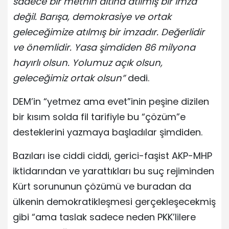
sadece bir metnin altına atılmış bir imza
değil. Barışa, demokrasiye ve ortak
geleceğimize atılmış bir imzadır. Değerlidir
ve önemlidir. Yasa şimdiden 86 milyona
hayırlı olsun. Yolumuz açık olsun,
geleceğimiz ortak olsun”
dedi.
DEM’in “yetmez ama evet”inin peşine dizilen
bir kısım solda fil tarifiyle bu “çözüm”e
desteklerini yazmaya başladılar şimdiden.
Bazıları ise ciddi ciddi, gerici-faşist AKP-MHP
iktidarından ve yarattıkları bu suç rejiminden
Kürt sorununun çözümü ve buradan da
ülkenin demokratikleşmesi gerçekleşecekmiş
gibi “ama taslak sadece neden PKK’lilere