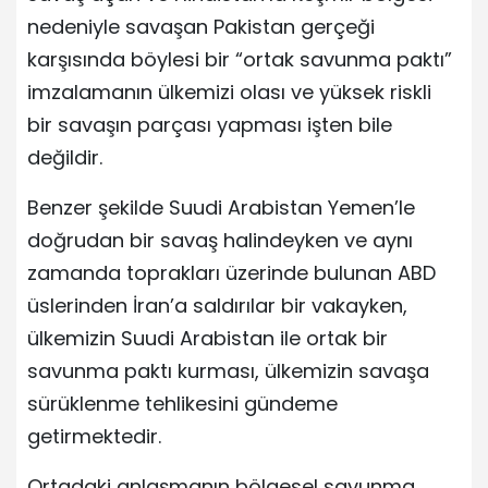
nedeniyle savaşan Pakistan gerçeği
karşısında böylesi bir “ortak savunma paktı”
imzalamanın ülkemizi olası ve yüksek riskli
bir savaşın parçası yapması işten bile
değildir.
Benzer şekilde Suudi Arabistan Yemen’le
doğrudan bir savaş halindeyken ve aynı
zamanda toprakları üzerinde bulunan ABD
üslerinden İran’a saldırılar bir vakayken,
ülkemizin Suudi Arabistan ile ortak bir
savunma paktı kurması, ülkemizin savaşa
sürüklenme tehlikesini gündeme
getirmektedir.
Ortadaki anlaşmanın bölgesel savunma,