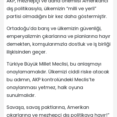
AKP, mezhepçi ve daha önemlisi Amerikancı
dış politikasıyla, ülkemizin “milli ve yerli”
partisi olmadığını bir kez daha göstermiştir.
Ortadoğu’da barış ve ülkemizin güvenliği,
emperyalizmin çıkarlarına ve planlarına hayır
demekten, komşularımızla dostluk ve iş birliği
ilişkisinden geçer.
Türkiye Büyük Millet Meclisi, bu anlaşmayı
onaylamamalıdır. Ülkemizi ciddi riske atacak
bu adımın, AKP kontrolündeki Meclis’te
onaylanması yetmez, halk oyuna
sunulmalıdır.
Savaşa, savaş paktlarına, Amerikan
çıkarlarına ve mezhepçi dış politikaya hayır!”