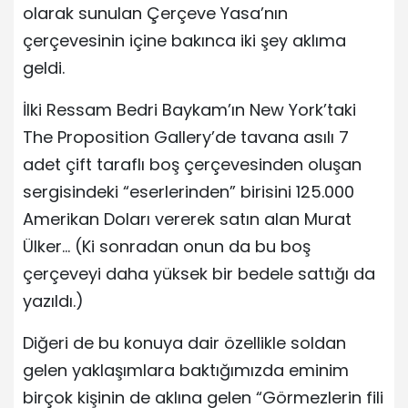
olarak sunulan Çerçeve Yasa’nın
çerçevesinin içine bakınca iki şey aklıma
geldi.
İlki Ressam Bedri Baykam’ın New York’taki
The Proposition Gallery’de tavana asılı 7
adet çift taraflı boş çerçevesinden oluşan
sergisindeki “eserlerinden” birisini 125.000
Amerikan Doları vererek satın alan Murat
Ülker… (Ki sonradan onun da bu boş
çerçeveyi daha yüksek bir bedele sattığı da
yazıldı.)
Diğeri de bu konuya dair özellikle soldan
gelen yaklaşımlara baktığımızda eminim
birçok kişinin de aklına gelen “Görmezlerin fili