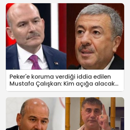
Peker'e koruma verdiği iddia edilen
Mustafa Çalışkan: Kim açığa alacak
görelim bakalım, merak ettim