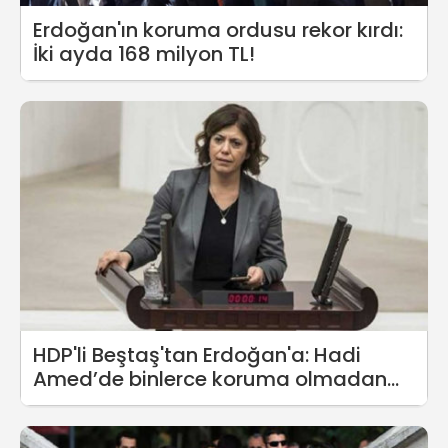
Erdoğan'ın koruma ordusu rekor kırdı:
İki ayda 168 milyon TL!
HDP'li Beştaş'tan Erdoğan'a: Hadi
Amed’de binlerce koruma olmadan
dolaşsın