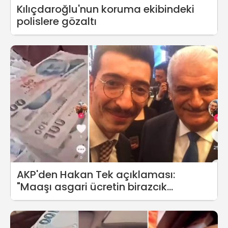
Kılıçdaroğlu'nun koruma ekibindeki
polislere gözaltı
AKP'den Hakan Tek açıklaması:
"Maaşı asgari ücretin birazcık
üstünde"