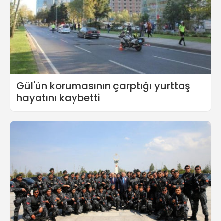
Gül'ün korumasının çarptığı yurttaş
hayatını kaybetti