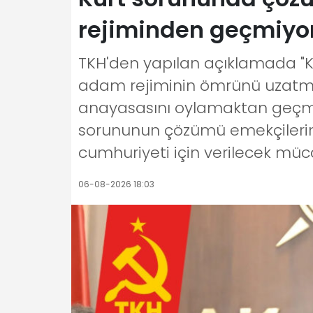
rejiminden geçmiyo
TKH'den yapılan açıklamada "
adam rejiminin ömrünü uzatmak
anayasasını oylamaktan geçmeye
sorununun çözümü emekçilerin s
cumhuriyeti için verilecek müc
06-08-2026 18:03