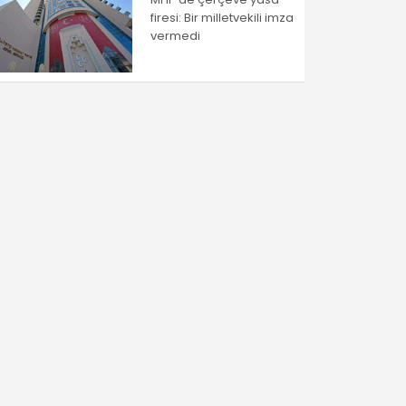
firesi: Bir milletvekili imza
vermedi