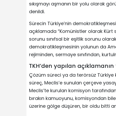
sıkışmayı aşmanın bir yolu olarak gör
denildi.
Sürecin Türkiye’nin demokratikleşmesiy
açıklamada “Komünistler olarak Kür
sorunu sınıfsal bir eşitlik sorunu ola
demokratikleşmesinin yolunun da Ame
rejiminden, sermaye sınıfından, kurtul
TKH’den yapılan açıklamanın 
Çözüm süreci ya da terörsüz Türkiye
süreç, Meclis’e sunulan çerçeve yasayl
Meclis’te kurulan komisyon tarafında
bırakın kamuoyunu, komisyondan bile 
üzerine gölge düşüren, bir oldu bitti 