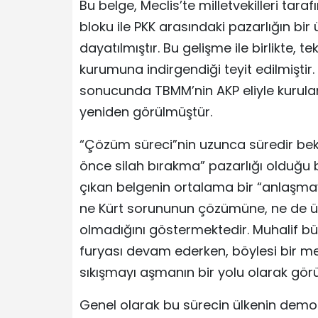
Bu belge, Meclis’te milletvekilleri tar
bloku ile PKK arasındaki pazarlığın bir
dayatılmıştır. Bu gelişme ile birlikte,
kurumuna indirgendiği teyit edilmiştir
sonucunda TBMM’nin AKP eliyle kurulan
yeniden görülmüştür.
“Çözüm süreci”nin uzunca süredir bek
önce silah bırakma” pazarlığı olduğu b
çıkan belgenin ortalama bir “anlaşmay
ne Kürt sorununun çözümüne, ne de ül
olmadığını göstermektedir. Muhalif bü
furyası devam ederken, böylesi bir me
sıkışmayı aşmanın bir yolu olarak gör
Genel olarak bu sürecin ülkenin demok