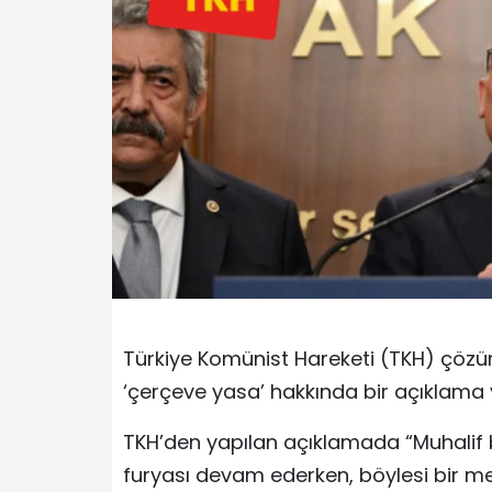
Türkiye Komünist Hareketi (TKH) çöz
‘çerçeve yasa’ hakkında bir açıklama 
TKH’den yapılan açıklamada “Muhalif 
furyası devam ederken, böylesi bir me