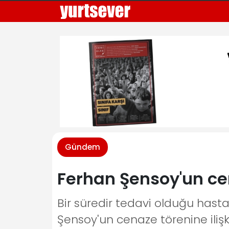
Gündem
Ferhan Şensoy'un cen
Bir süredir tedavi olduğu has
Şensoy'un cenaze törenine ilişki