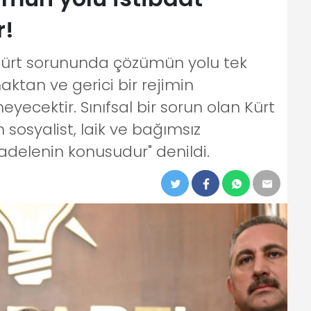
r!
Kürt sorununda çözümün yolu tek
tan ve gerici bir rejimin
cektir. Sınıfsal bir sorun olan Kürt
osyalist, laik ve bağımsız
adelenin konusudur" denildi.