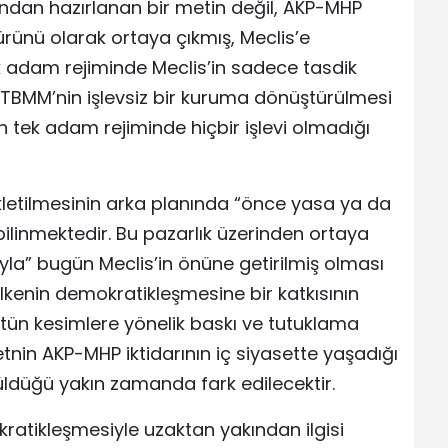
afından hazırlanan bir metin değil, AKP-MHP
 ürünü olarak ortaya çıkmış, Meclis’e
 tek adam rejiminde Meclis’in sadece tasdik
. TBMM’nin işlevsiz bir kuruma dönüştürülmesi
 tek adam rejiminde hiçbir işlevi olmadığı
letilmesinin arka planında “önce yasa ya da
ilinmektedir. Bu pazarlık üzerinden ortaya
la” bugün Meclis’in önüne getirilmiş olması
kenin demokratikleşmesine bir katkısının
tün kesimlere yönelik baskı ve tutuklama
tnin AKP-MHP iktidarının iç siyasette yaşadığı
üldüğü yakın zamanda fark edilecektir.
ratikleşmesiyle uzaktan yakından ilgisi