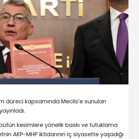
üm düreci kapsamında Meclis’e sunulan
yayınladı.
bütün kesimlere yönelik baskı ve tutuklama
tnin AKP-MHP iktidarının iç siyasette yaşadığı