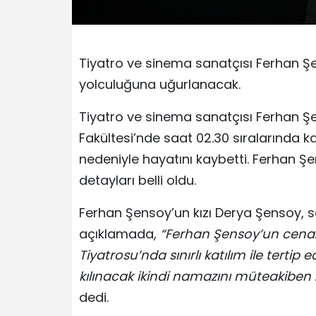
Tiyatro ve sinema sanatçısı Ferhan Ş
yolculuğuna uğurlanacak.
Tiyatro ve sinema sanatçısı Ferhan Şe
Fakültesi’nde saat 02.30 sıralarında k
nedeniyle hayatını kaybetti. Ferhan Ş
detayları belli oldu.
Ferhan Şensoy’un kızı Derya Şensoy,
açıklamada,
“Ferhan Şensoy’un cenaze
Tiyatrosu’nda sınırlı katılım ile terti
kılınacak ikindi namazını müteakiben Z
dedi.