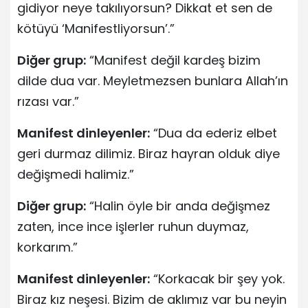
gidiyor neye takılıyorsun? Dikkat et sen de
kötüyü ‘Manifestliyorsun’.”
Diğer grup:
“Manifest değil kardeş bizim
dilde dua var. Meyletmezsen bunlara Allah’ın
rızası var.”
Manifest dinleyenler:
“Dua da ederiz elbet
geri durmaz dilimiz. Biraz hayran olduk diye
değişmedi halimiz.”
Diğer grup:
“Halin öyle bir anda değişmez
zaten, ince ince işlerler ruhun duymaz,
korkarım.”
Manifest dinleyenler:
“Korkacak bir şey yok.
Biraz kız neşesi. Bizim de aklımız var bu neyin