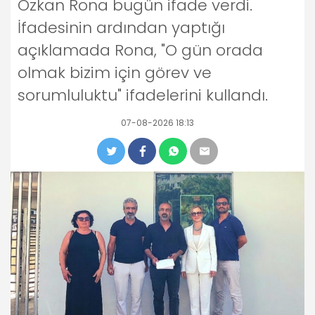
Özkan Rona bugün ifade verdi.
İfadesinin ardından yaptığı
açıklamada Rona, "O gün orada
olmak bizim için görev ve
sorumluluktu" ifadelerini kullandı.
07-08-2026 18:13