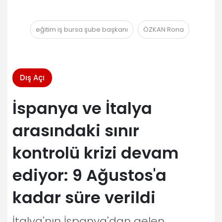
eğitim iş bursa şube başkanı
ÖZKAN Rona
Dış Açı
İspanya ve İtalya
arasındaki sınır
kontrolü krizi devam
ediyor: 9 Ağustos'a
kadar süre verildi
İtalya'nın İspanya'dan gelen