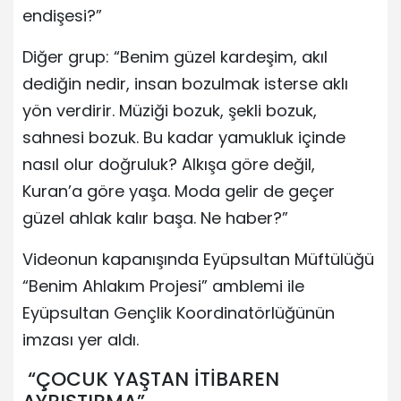
endişesi?”
Diğer grup: “Benim güzel kardeşim, akıl
dediğin nedir, insan bozulmak isterse aklı
yön verdirir. Müziği bozuk, şekli bozuk,
sahnesi bozuk. Bu kadar yamukluk içinde
nasıl olur doğruluk? Alkışa göre değil,
Kuran’a göre yaşa. Moda gelir de geçer
güzel ahlak kalır başa. Ne haber?”
Videonun kapanışında Eyüpsultan Müftülüğü
“Benim Ahlakım Projesi” amblemi ile
Eyüpsultan Gençlik Koordinatörlüğünün
imzası yer aldı.
“ÇOCUK YAŞTAN İTİBAREN