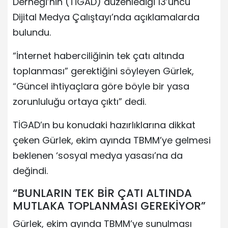
Derneği’nin (TİGAD) düzenlediği 13’üncü
Dijital Medya Çalıştayı’nda açıklamalarda
bulundu.
“İnternet haberciliğinin tek çatı altında
toplanması” gerektiğini söyleyen Gürlek,
“Güncel ihtiyaçlara göre böyle bir yasa
zorunluluğu ortaya çıktı” dedi.
TİGAD’ın bu konudaki hazırlıklarına dikkat
çeken Gürlek, ekim ayında TBMM’ye gelmesi
beklenen ‘sosyal medya yasası’na da
değindi.
“BUNLARIN TEK BİR ÇATI ALTINDA
MUTLAKA TOPLANMASI GEREKİYOR”
Gürlek, ekim ayında TBMM’ye sunulması