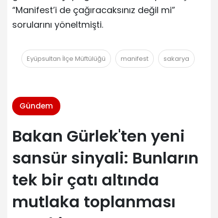
“Manifest’i de çağıracaksınız değil mi”
sorularını yöneltmişti.
Eyüpsultan İlçe Müftülüğü
manifest
sakarya
Gündem
Bakan Gürlek'ten yeni
sansür sinyali: Bunların
tek bir çatı altında
mutlaka toplanması