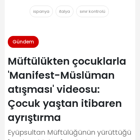
ispanya
italya
sınır kontrolü
Gündem
Müftülükten çocuklarla
'Manifest-Müslüman
atışması' videosu:
Çocuk yaştan itibaren
ayrıştırma
Eyüpsultan Müftülüğünün yürüttüğü