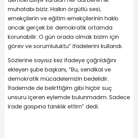
muhatabı biziz. Halkın örgütlü sesi,
emekçilerin ve eğitim emekçilerinin hakkı
ancak gerçek bir demokratik ortamda
korunabilir. O gün orada olmak bizim için
görev ve sorumluluktu” ifadelerini kullandı.
Sözlerine sayısız kez ifadeye çağrıldığını
ekleyen şube başkanı, “Bu, sendikal ve
demokratik mücadelemizin bedelidir.
İfademde de belirttiğim gibi hiçbir suç
unsuru içeren eylemde bulunmadım. Sadece
irade gaspına tanıklık ettim” dedi.