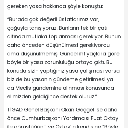
gereken yasa hakkında şöyle konuştu:
“Burada çok değerli üstatlarımız var,
çoğuyla tanışıyoruz. Bunların tek bir çatı
altında mutlaka toplanması gerekiyor. Bunun
daha önceden düşünülmesi gerekiyordu
ama düşünülmemiş. Güncel ihtiyaçlara göre
böyle bir yasa zorunluluğu ortaya çıktı. Bu
konuda sizin yaptığınız yasa çalışması varsa
biz de bu yasanın gündeme getirilmesi ya
da Meclis gündemine alınması konusunda
elimizden geldiğince destek oluruz.”
TİGAD Genel Başkanı Okan Geçgel ise daha
önce Cumhurbaşkanı Yardımcısı Fuat Oktay
ile görüştüğünü ve Oktay’ın kendisine “Böyle