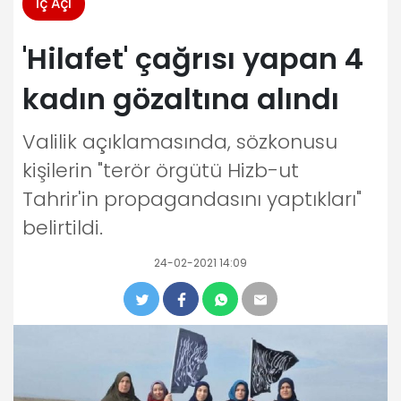
İç Açı
'Hilafet' çağrısı yapan 4
kadın gözaltına alındı
Valilik açıklamasında, sözkonusu
kişilerin "terör örgütü Hizb-ut
Tahrir'in propagandasını yaptıkları"
belirtildi.
24-02-2021 14:09