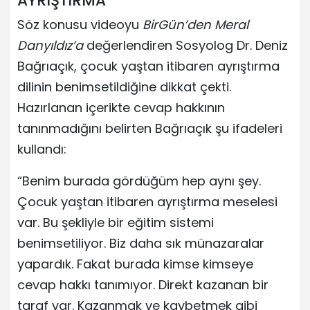
AYRIŞTIRMA”
Söz konusu videoyu
BirGün’den Meral
Danyıldız’a
değerlendiren Sosyolog Dr. Deniz
Bağrıaçık, çocuk yaştan itibaren ayrıştırma
dilinin benimsetildiğine dikkat çekti.
Hazırlanan içerikte cevap hakkının
tanınmadığını belirten Bağrıaçık şu ifadeleri
kullandı:
“Benim burada gördüğüm hep aynı şey.
Çocuk yaştan itibaren ayrıştırma meselesi
var. Bu şekliyle bir eğitim sistemi
benimsetiliyor. Biz daha sık münazaralar
yapardık. Fakat burada kimse kimseye
cevap hakkı tanımıyor. Direkt kazanan bir
taraf var. Kazanmak ve kaybetmek gibi