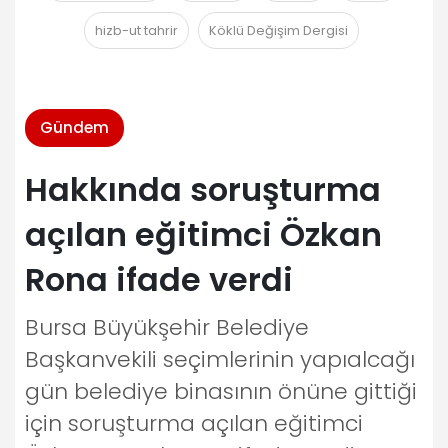
hizb-ut tahrir
Köklü Değişim Dergisi
Gündem
Hakkında soruşturma
açılan eğitimci Özkan
Rona ifade verdi
Bursa Büyükşehir Belediye
Başkanvekili seçimlerinin yapıalcağı
gün belediye binasının önüne gittiği
için soruşturma açılan eğitimci