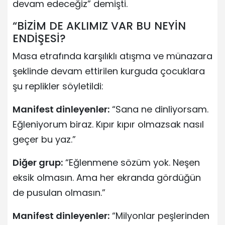
devam edeceğiz” demişti.
“BİZİM DE AKLIMIZ VAR BU NEYİN
ENDİŞESİ?
Masa etrafında karşılıklı atışma ve münazara
şeklinde devam ettirilen kurguda çocuklara
şu replikler söyletildi:
Manifest dinleyenler:
“Sana ne dinliyorsam.
Eğleniyorum biraz. Kıpır kıpır olmazsak nasıl
geçer bu yaz.”
Diğer grup:
“Eğlenmene sözüm yok. Neşen
eksik olmasın. Ama her ekranda gördüğün
de pusulan olmasın.”
Manifest dinleyenler:
“Milyonlar peşlerinden