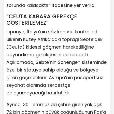
zorunda kalacaktır” ifadesine yer verildi.
“CEUTA KARARA GEREKÇE
GÖSTERİLEMEZ”
İspanya, İtalya’nın söz konusu kontrolleri
ülkenin Kuzey Afrika’daki toprağı Sebte’deki
(Ceuta) kitlesel göçmen hareketliliğine
dayandırma gerekçesini de reddetti.
Açıklamada, Sebte’nin Schengen sisteminde
özel bir statüye sahip olduğu ve bölgeye
giren göçmenlerin Avrupa’nın pasaportsuz
seyahat alanında serbestçe
dolaşamayacağı hatırlatıldı.
Ayrıca, 30 Temmuz’da şehre giren yaklaşık
72 bin göçmenin büyük çoğunluğunun Fas’a