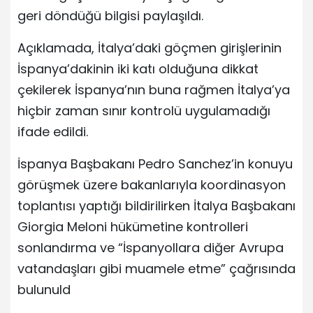
geri döndüğü bilgisi paylaşıldı.
Açıklamada, İtalya’daki göçmen girişlerinin
İspanya’dakinin iki katı olduğuna dikkat
çekilerek İspanya’nın buna rağmen İtalya’ya
hiçbir zaman sınır kontrolü uygulamadığı
ifade edildi.
İspanya Başbakanı Pedro Sanchez’in konuyu
görüşmek üzere bakanlarıyla koordinasyon
toplantısı yaptığı bildirilirken İtalya Başbakanı
Giorgia Meloni hükümetine kontrolleri
sonlandırma ve “İspanyollara diğer Avrupa
vatandaşları gibi muamele etme” çağrısında
bulunuld