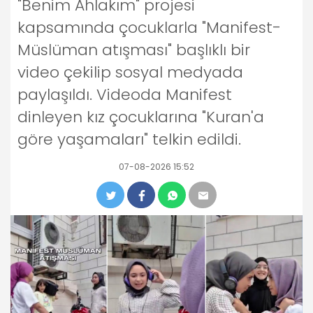
"Benim Ahlakım" projesi
kapsamında çocuklarla "Manifest-
Müslüman atışması" başlıklı bir
video çekilip sosyal medyada
paylaşıldı. Videoda Manifest
dinleyen kız çocuklarına "Kuran'a
göre yaşamaları" telkin edildi.
07-08-2026 15:52