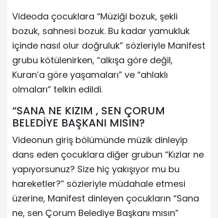
Videoda çocuklara “Müziği bozuk, şekli
bozuk, sahnesi bozuk. Bu kadar yamukluk
içinde nasıl olur doğruluk” sözleriyle Manifest
grubu kötülenirken, “alkışa göre değil,
Kuran’a göre yaşamaları” ve “ahlaklı
olmaları” telkin edildi.
“SANA NE KIZIM , SEN ÇORUM
BELEDİYE BAŞKANI MISIN?
Videonun giriş bölümünde müzik dinleyip
dans eden çocuklara diğer grubun “Kızlar ne
yapıyorsunuz? Size hiç yakışıyor mu bu
hareketler?” sözleriyle müdahale etmesi
üzerine, Manifest dinleyen çocukların “Sana
ne, sen Çorum Belediye Başkanı mısın”