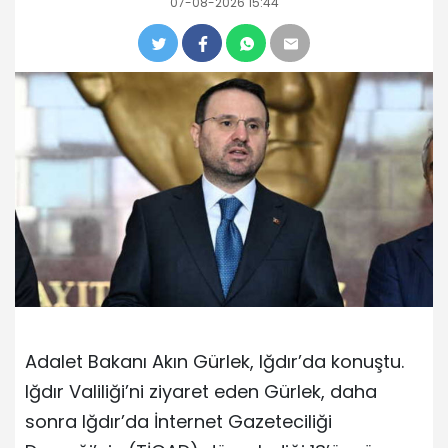
07-08-2026 15:44
Adalet Bakanı Akın Gürlek, Iğdır’da konuştu.
Iğdır Valiliği’ni ziyaret eden Gürlek, daha
sonra Iğdır’da İnternet Gazeteciliği