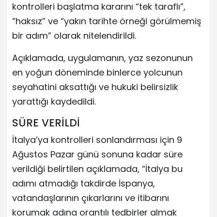
kontrolleri başlatma kararını “tek taraflı”,
“haksız” ve “yakın tarihte örneği görülmemiş
bir adım” olarak nitelendirildi.
Açıklamada, uygulamanın, yaz sezonunun
en yoğun döneminde binlerce yolcunun
seyahatini aksattığı ve hukuki belirsizlik
yarattığı kaydedildi.
SÜRE VERİLDİ
İtalya’ya kontrolleri sonlandırması için 9
Ağustos Pazar günü sonuna kadar süre
verildiği belirtilen açıklamada, “İtalya bu
adımı atmadığı takdirde İspanya,
vatandaşlarının çıkarlarını ve itibarını
korumak adına orantılı tedbirler almak