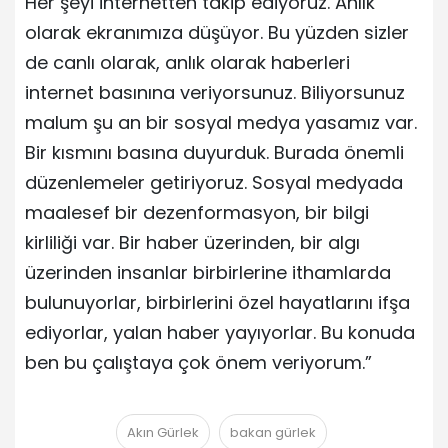
Her şeyi internetten takip ediyoruz. Anlık
olarak ekranımıza düşüyor. Bu yüzden sizler
de canlı olarak, anlık olarak haberleri
internet basınına veriyorsunuz. Biliyorsunuz
malum şu an bir sosyal medya yasamız var.
Bir kısmını basına duyurduk. Burada önemli
düzenlemeler getiriyoruz. Sosyal medyada
maalesef bir dezenformasyon, bir bilgi
kirliliği var. Bir haber üzerinden, bir algı
üzerinden insanlar birbirlerine ithamlarda
bulunuyorlar, birbirlerini özel hayatlarını ifşa
ediyorlar, yalan haber yayıyorlar. Bu konuda
ben bu çalıştaya çok önem veriyorum.”
Akın Gürlek
bakan gürlek