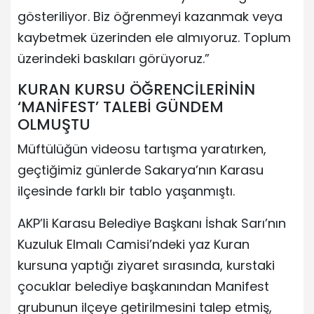
gösteriliyor. Biz öğrenmeyi kazanmak veya
kaybetmek üzerinden ele almıyoruz. Toplum
üzerindeki baskıları görüyoruz.”
KURAN KURSU ÖĞRENCİLERİNİN
‘MANİFEST’ TALEBİ GÜNDEM
OLMUŞTU
Müftülüğün videosu tartışma yaratırken,
geçtiğimiz günlerde Sakarya’nın Karasu
ilçesinde farklı bir tablo yaşanmıştı.
AKP’li Karasu Belediye Başkanı İshak Sarı’nın
Kuzuluk Elmalı Camisi’ndeki yaz Kuran
kursuna yaptığı ziyaret sırasında, kurstaki
çocuklar belediye başkanından Manifest
grubunun ilçeye getirilmesini talep etmiş,