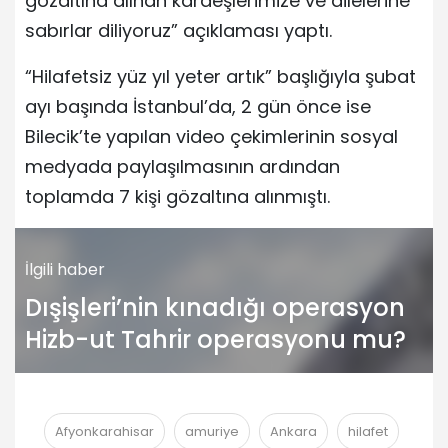
gözaltına alınan kardeşlerimize ve ailelerine
sabırlar diliyoruz” açıklaması yaptı.
“Hilafetsiz yüz yıl yeter artık” başlığıyla şubat
ayı başında İstanbul’da, 2 gün önce ise
Bilecik’te yapılan video çekimlerinin sosyal
medyada paylaşılmasının ardından
toplamda 7 kişi gözaltına alınmıştı.
İlgili haber
Dışişleri’nin kınadığı operasyon
Hizb-ut Tahrir operasyonu mu?
Afyonkarahisar
amuriye
Ankara
hilafet