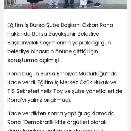
Eğitim İş Bursa Şube Başkanı Özkan Rona
hakkında Bursa Büyükşehir Belediye
Başkanvekili seçimlerinin yapıalcağı gün
belediye binasının önüne gittiği için
soruşturma açılmıştı.
Rona bugün Bursa Emniyet Müdürlüğü’nde
ifade verdi. Eğitim İş Merkez Özük Hukuk ve
TİS Sekreteri Yeliz Toy ve şube yöneticileri de
Rona’yı yalnız bırakmadı.
İfade verdikten sonra yaptığı açıklamada
Rona “Demokratik kitle örgütleri olarak
demokrasiye vurulan her darbenin ilk