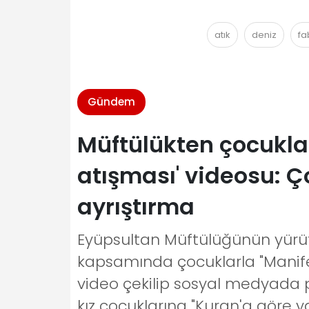
atık
deniz
fa
Gündem
Müftülükten çocukl
atışması' videosu: Ç
ayrıştırma
Eyüpsultan Müftülüğünün yürüt
kapsamında çocuklarla "Manife
video çekilip sosyal medyada p
kız çocuklarına "Kuran'a göre ya