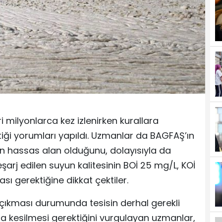
 milyonlarca kez izlenirken kurallara
iği yorumları yapıldı. Uzmanlar da BAGFAŞ’ın
nin hassas alan olduğunu, dolayısıyla da
arj edilen suyun kalitesinin BOİ 25 mg/L, KOİ
sı gerektiğine dikkat çektiler.
e çıkması durumunda tesisin derhal gerekli
za kesilmesi gerektiğini vurgulayan uzmanlar,