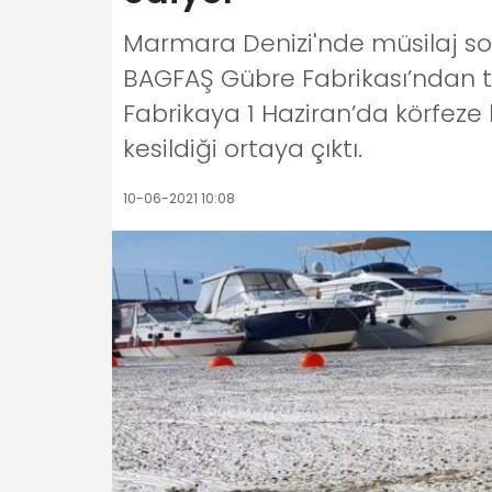
Marmara Denizi'nde müsilaj sor
BAGFAŞ Gübre Fabrikası’ndan te
Fabrikaya 1 Haziran’da körfeze
kesildiği ortaya çıktı.
10-06-2021 10:08