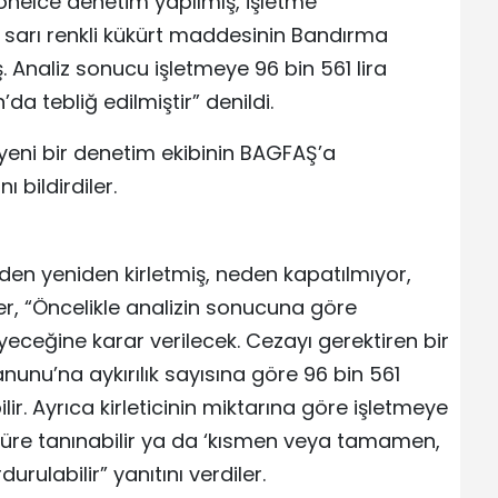
rsonelce denetim yapılmış, işletme
 sarı renkli kükürt maddesinin Bandırma
ş. Analiz sonucu işletmeye 96 bin 561 lira
da tebliğ edilmiştir” denildi.
n yeni bir denetim ekibinin BAGFAŞ’a
 bildirdiler.
en yeniden kirletmiş, neden kapatılmıyor,
ler, “Öncelikle analizin sonucuna göre
yeceğine karar verilecek. Cezayı gerektiren bir
nunu’na aykırılık sayısına göre 96 bin 561
ilir. Ayrıca kirleticinin miktarına göre işletmeye
süre tanınabilir ya da ‘kısmen veya tamamen,
urulabilir” yanıtını verdiler.