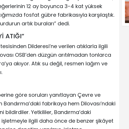
eğerlerinin 12 ay boyunca 3-4 kat yüksek
ğımızda fosfat gübre fabrikasıyla karşılaştık.
rdurun artık buraları” dedi.
İ ATIĞI”
esisinden Dilderesi’ne verilen atıklarla ilgili
ilovası OSB’den düzgün arıtılmadan tonlarca
a’ya akıyor. Atık su değil, resmen lağım ve
.
berine göre soruları yanıtlayan Çevre ve
hem Bandırma’daki fabrikaya hem Dilovası’ndaki
 bildirdiler. Yetkililer, Bandırma’daki
 işletmeyle ilgili daha önce de benzer şikâyet