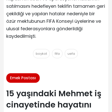
satılmasını hedefleyen teklifin tamamen geri
çekildiği ve yapılan hatalar nedeniyle bir
özür mektubunun FIFA Konseyi üyelerine ve
ulusal federasyonlara gönderildiği
kaydedilmişti.
boykot
fifa
uefa
Emek Postası
15 yaşındaki Mehmet iş
cinayetinde hayatını