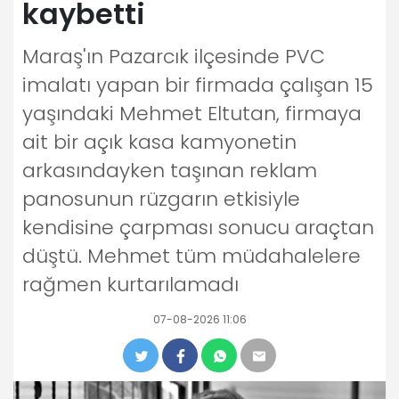
kaybetti
Maraş'ın Pazarcık ilçesinde PVC
imalatı yapan bir firmada çalışan 15
yaşındaki Mehmet Eltutan, firmaya
ait bir açık kasa kamyonetin
arkasındayken taşınan reklam
panosunun rüzgarın etkisiyle
kendisine çarpması sonucu araçtan
düştü. Mehmet tüm müdahalelere
rağmen kurtarılamadı
07-08-2026 11:06