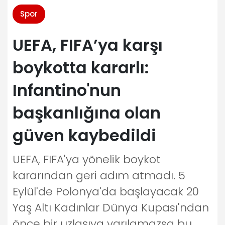
Spor
UEFA, FIFA’ya karşı
boykotta kararlı:
Infantino'nun
başkanlığına olan
güven kaybedildi
UEFA, FIFA'ya yönelik boykot
kararından geri adım atmadı. 5
Eylül'de Polonya'da başlayacak 20
Yaş Altı Kadınlar Dünya Kupası'ndan
önce bir uzlaşıya varılamazsa bu