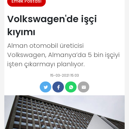
Emek Postası
Volkswagen'de işçi
kıyımı
Alman otomobil üreticisi
Volkswagen, Almanya’da 5 bin işçiyi
işten çıkarmayı planlıyor.
15-03-2021 15:03