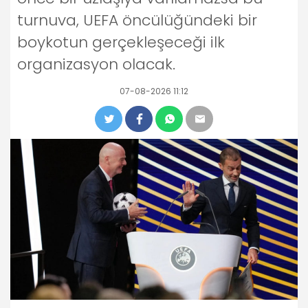
turnuva, UEFA öncülüğündeki bir
boykotun gerçekleşeceği ilk
organizasyon olacak.
07-08-2026 11:12