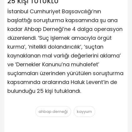
25 KİŞİ TUTUKLU
İstanbul Cumhuriyet Başsavcılığı’nın
başlattığı soruşturma kapsamında şu ana
kadar Ahbap Derneği’ne 4 dalga operasyon
düzenlendi. ‘Suç işlemek amacıyla örgüt
kurma’, ‘nitelikli dolandırıcılık’, ‘suçtan
kaynaklanan mal varlığı değerlerini aklama’
ve ‘Dernekler Kanunu’na muhalefet’
suçlamaları üzerinden yürütülen soruşturma
kapsamında aralarında Haluk Levent’in de
bulunduğu 25 kişi tutuklandı.
ahbap derneği
kayyum