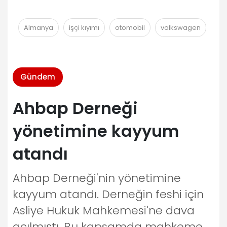
Almanya
işçi kıyımı
otomobil
volkswagen
Gündem
Ahbap Derneği
yönetimine kayyum
atandı
Ahbap Derneği'nin yönetimine
kayyum atandı. Derneğin feshi için
Asliye Hukuk Mahkemesi'ne dava
açılmıştı. Bu kapsamda mahkeme