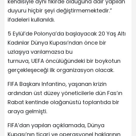
kendisiyle aynı fikirde olduğuna dair yapılan
duyuru hiçbir şeyi değiştirmemektedir.”
ifadeleri kullanıldı.
5 Eylül’de Polonya’da başlayacak 20 Yaş Altı
Kadınlar Dünya Kupası’ndan önce bir
uzlaşıya varılamazsa bu
turnuva, UEFA öncülüğündeki bir boykotun
gerçekleşeceği ilk organizasyon olacak.
FIFA Başkanı Infantino, yaşanan krizin
ardından üst düzey yöneticilerle dün Fas’ın
Rabat kentinde olağanüstü toplantıda bir
araya gelmişti.
FIFA’dan yapılan açıklamada, Dünya
Kupası’nın ticari ve operasyonel haklarının