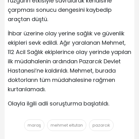
rüzgarın etkisiyle savrularak kendisine
çarpması sonucu dengesini kaybedip
araçtan düştü.
İhbar üzerine olay yerine sağlık ve güvenlik
ekipleri sevk edildi. Ağır yaralanan Mehmet,
112 Acil Sağlık ekiplerince olay yerinde yapılan
ilk müdahalenin ardından Pazarcık Devlet
Hastanesi’ne kaldırıldı. Mehmet, burada
doktorların tüm müdahalesine rağmen
kurtarılamadı.
Olayla ilgili adli soruşturma başlatıldı.
maraş
mehmet eltutan
pazarcık