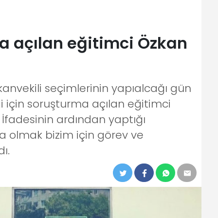
 açılan eğitimci Özkan
anvekili seçimlerinin yapıalcağı gün
i için soruşturma açılan eğitimci
İfadesinin ardından yaptığı
 olmak bizim için görev ve
ı.