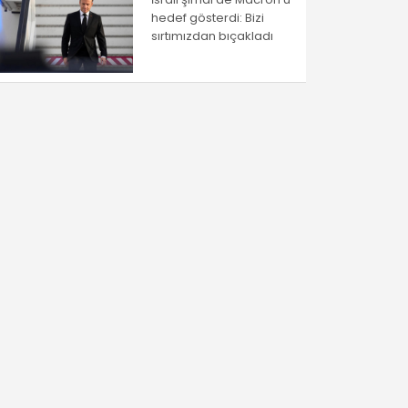
hedef gösterdi: Bizi
sırtımızdan bıçakladı