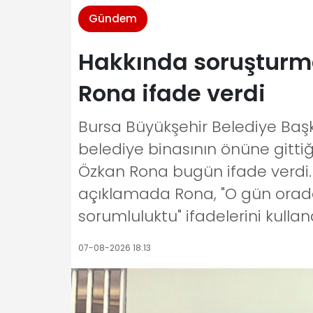
Gündem
Hakkında soruşturma
Rona ifade verdi
Bursa Büyükşehir Belediye Başk
belediye binasının önüne gittiğ
Özkan Rona bugün ifade verdi. 
açıklamada Rona, "O gün orada
sorumluluktu" ifadelerini kulland
07-08-2026 18:13