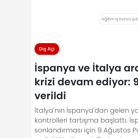
eğitim iş bursa ş
Dış Açı
İspanya ve İtalya ar
krizi devam ediyor: 
verildi
İtalya'nın İspanya'dan gelen yol
kontrolleri tartışma başlattı. İ
sonlandırması için 9 Ağustos 