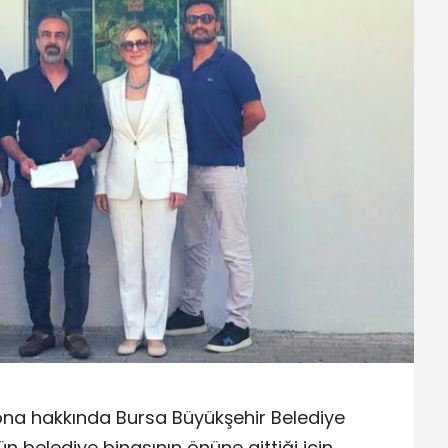
ona hakkında Bursa Büyükşehir Belediye
n belediye binasının önüne gittiği için