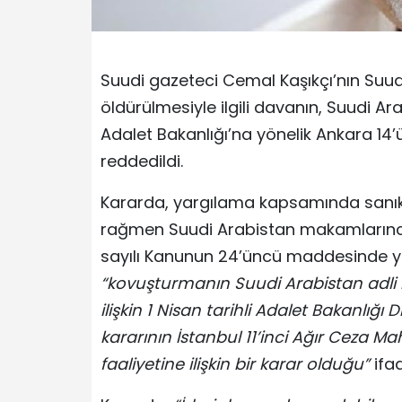
Suudi gazeteci Cemal Kaşıkçı’nın Suud
öldürülmesiyle ilgili davanın, Suudi 
Adalet Bakanlığı’na yönelik Ankara 1
reddedildi.
Kararda, yargılama kapsamında sanık
rağmen Suudi Arabistan makamlarınca
sayılı Kanunun 24’üncü maddesinde y
“kovuşturmanın Suudi Arabistan adl
ilişkin 1 Nisan tarihli Adalet Bakanlığı 
kararının İstanbul 11’inci Ağır Ceza
faaliyetine ilişkin bir karar olduğu”
ifad