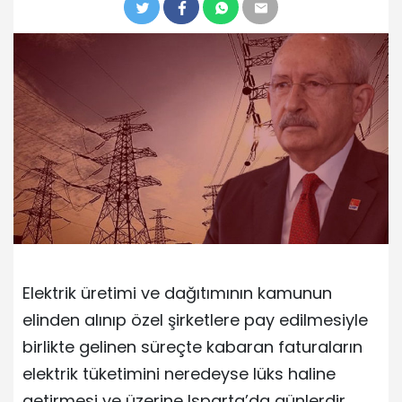
Elektrik üretimi ve dağıtımının kamunun
elinden alınıp özel şirketlere pay edilmesiyle
birlikte gelinen süreçte kabaran faturaların
elektrik tüketimini neredeyse lüks haline
getirmesi ve üzerine Isparta’da günlerdir