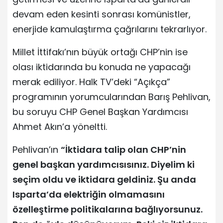
devam eden kesinti sonrası komünistler,
enerjide kamulaştırma çağrılarını tekrarlıyor.
Millet İttifakı’nın büyük ortağı CHP’nin ise
olası iktidarında bu konuda ne yapacağı
merak ediliyor. Halk TV’deki “Açıkça”
programının yorumcularından Barış Pehlivan,
bu soruyu CHP Genel Başkan Yardımcısı
Ahmet Akın’a yöneltti.
Pehlivan’ın
“İktidara talip olan CHP’nin
genel başkan yardımcısısınız. Diyelim ki
seçim oldu ve iktidara geldiniz. Şu anda
Isparta’da elektriğin olmamasını
özelleştirme politikalarına bağlıyorsunuz.