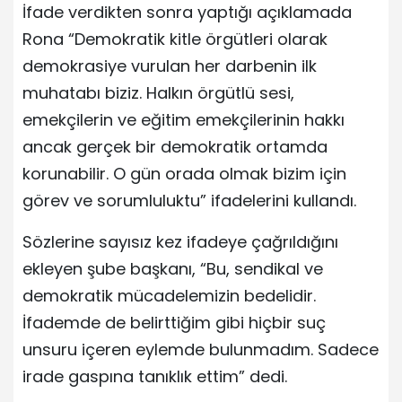
İfade verdikten sonra yaptığı açıklamada
Rona “Demokratik kitle örgütleri olarak
demokrasiye vurulan her darbenin ilk
muhatabı biziz. Halkın örgütlü sesi,
emekçilerin ve eğitim emekçilerinin hakkı
ancak gerçek bir demokratik ortamda
korunabilir. O gün orada olmak bizim için
görev ve sorumluluktu” ifadelerini kullandı.
Sözlerine sayısız kez ifadeye çağrıldığını
ekleyen şube başkanı, “Bu, sendikal ve
demokratik mücadelemizin bedelidir.
İfademde de belirttiğim gibi hiçbir suç
unsuru içeren eylemde bulunmadım. Sadece
irade gaspına tanıklık ettim” dedi.