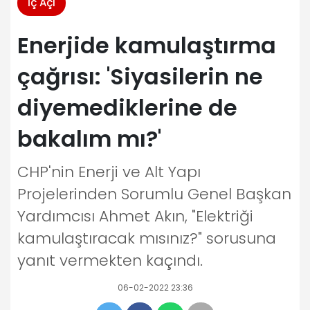
İç Açı
Enerjide kamulaştırma
çağrısı: 'Siyasilerin ne
diyemediklerine de
bakalım mı?'
CHP'nin Enerji ve Alt Yapı
Projelerinden Sorumlu Genel Başkan
Yardımcısı Ahmet Akın, "Elektriği
kamulaştıracak mısınız?" sorusuna
yanıt vermekten kaçındı.
06-02-2022 23:36