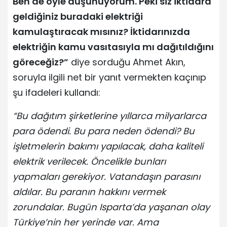
Ben de öyle düşünüyorum. Peki siz iktidara
geldiğiniz buradaki elektriği
kamulaştıracak mısınız? İktidarınızda
elektriğin kamu vasıtasıyla mı dağıtıldığını
göreceğiz?”
diye sorduğu Ahmet Akın,
soruyla ilgili net bir yanıt vermekten kaçınıp
şu ifadeleri kullandı:
“Bu dağıtım şirketlerine yıllarca milyarlarca
para ödendi. Bu para neden ödendi? Bu
işletmelerin bakımı yapılacak, daha kaliteli
elektrik verilecek. Öncelikle bunları
yapmaları gerekiyor. Vatandaşın parasını
aldılar. Bu paranın hakkını vermek
zorundalar. Bugün Isparta’da yaşanan olay
Türkiye’nin her yerinde var. Ama