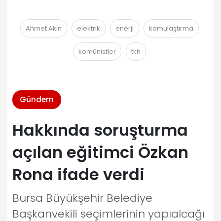
Ahmet Akın
elektrik
enerji
kamulaştırma
komünistler
tkh
Gündem
Hakkında soruşturma
açılan eğitimci Özkan
Rona ifade verdi
Bursa Büyükşehir Belediye
Başkanvekili seçimlerinin yapıalcağı