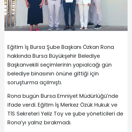
Eğitim İş Bursa Şube Başkanı Özkan Rona
hakkında Bursa Büyükşehir Belediye
Başkanvekili seçimlerinin yapıalcağı gün
belediye binasının önüne gittiği için
soruşturma açılmıştı.
Rona bugün Bursa Emniyet Müdürlüğü’nde
ifade verdi. Eğitim İş Merkez Özük Hukuk ve
TİS Sekreteri Yeliz Toy ve şube yöneticileri de
Rona’yı yalnız bırakmadı.