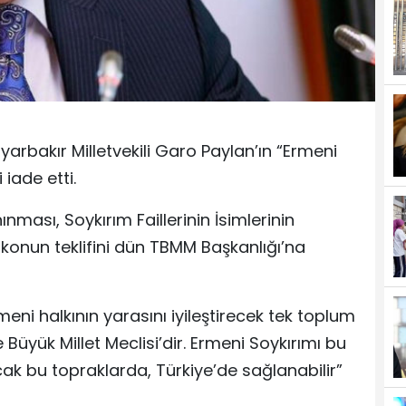
rbakır Milletvekili Garo Paylan’ın “Ermeni
 iade etti.
ınması, Soykırım Faillerinin İsimlerinin
 konun teklifini dün TBMM Başkanlığı’na
rmeni halkının yarasını iyileştirecek tek toplum
 Büyük Millet Meclisi’dir. Ermeni Soykırımı bu
ak bu topraklarda, Türkiye’de sağlanabilir”