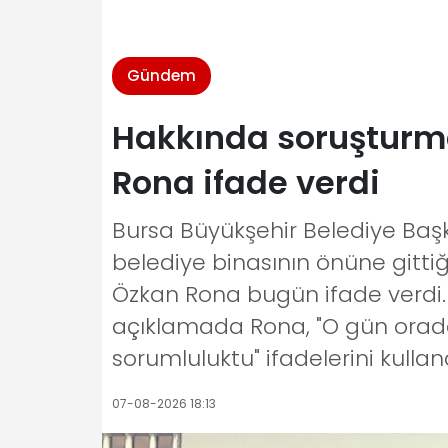
Gündem
Hakkında soruşturma
Rona ifade verdi
Bursa Büyükşehir Belediye Başk
belediye binasının önüne gittiğ
Özkan Rona bugün ifade verdi. 
açıklamada Rona, "O gün orada
sorumluluktu" ifadelerini kulland
07-08-2026 18:13