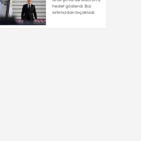
hedef gösterdi: Bizi
sırtımızdan bıçakladı