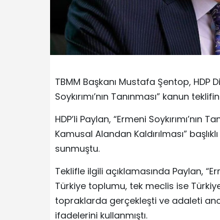
TBMM Başkanı Mustafa Şentop, HDP Diya
Soykırımı’nın Tanınması” kanun teklifini
HDP’li Paylan, “Ermeni Soykırımı’nın Tan
Kamusal Alandan Kaldırılması” başlıklı
sunmuştu.
Teklifle ilgili açıklamasında Paylan, “E
Türkiye toplumu, tek meclis ise Türkiye
topraklarda gerçekleşti ve adaleti anc
ifadelerini kullanmıştı.