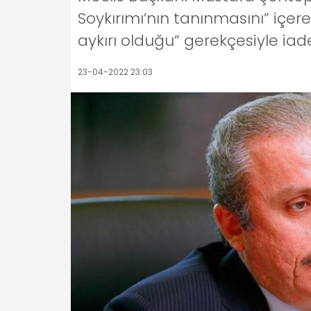
Soykırımı’nın tanınmasını” içere
aykırı olduğu” gerekçesiyle iade
23-04-2022 23:03