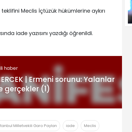
klifini Meclis İçtüzük hükümlerine aykırı
ında iade yazısını yazdığı öğrenildi.
gili haber
ERCEK | Ermeni sorunu: Yalanlar
e gerçekler (1)
tanbul Milletvekili Garo Paylan
iade
Meclis