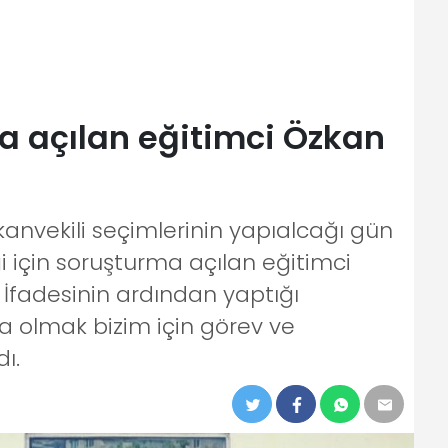
 açılan eğitimci Özkan
anvekili seçimlerinin yapıalcağı gün
i için soruşturma açılan eğitimci
İfadesinin ardından yaptığı
 olmak bizim için görev ve
ı.