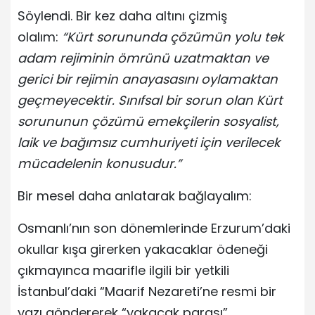
Söylendi. Bir kez daha altını çizmiş
olalım:
“Kürt sorununda çözümün yolu tek
adam rejiminin ömrünü uzatmaktan ve
gerici bir rejimin anayasasını oylamaktan
geçmeyecektir. Sınıfsal bir sorun olan Kürt
sorununun çözümü emekçilerin sosyalist,
laik ve bağımsız cumhuriyeti için verilecek
mücadelenin konusudur.”
Bir mesel daha anlatarak bağlayalım:
Osmanlı’nın son dönemlerinde Erzurum’daki
okullar kışa girerken yakacaklar ödeneği
çıkmayınca maarifle ilgili bir yetkili
İstanbul’daki “Maarif Nezareti’ne resmi bir
yazı göndererek “yakacak parası”