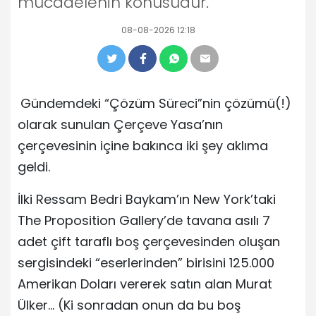
mücadelenin konusudur."
08-08-2026 12:18
Gündemdeki “Çözüm Süreci”nin çözümü(!)
olarak sunulan Çerçeve Yasa’nın
çerçevesinin içine bakınca iki şey aklıma
geldi.
İlki Ressam Bedri Baykam’ın New York’taki
The Proposition Gallery’de tavana asılı 7
adet çift taraflı boş çerçevesinden oluşan
sergisindeki “eserlerinden” birisini 125.000
Amerikan Doları vererek satın alan Murat
Ülker… (Ki sonradan onun da bu boş