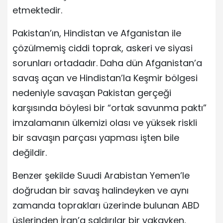
etmektedir.
Pakistan’ın, Hindistan ve Afganistan ile
çözülmemiş ciddi toprak, askeri ve siyasi
sorunları ortadadır. Daha dün Afganistan’a
savaş açan ve Hindistan’la Keşmir bölgesi
nedeniyle savaşan Pakistan gerçeği
karşısında böylesi bir “ortak savunma paktı”
imzalamanın ülkemizi olası ve yüksek riskli
bir savaşın parçası yapması işten bile
değildir.
Benzer şekilde Suudi Arabistan Yemen’le
doğrudan bir savaş halindeyken ve aynı
zamanda toprakları üzerinde bulunan ABD
üslerinden İran’a saldırılar bir vakayken,