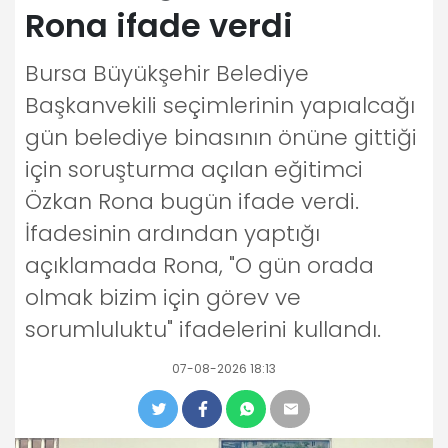
Rona ifade verdi
Bursa Büyükşehir Belediye
Başkanvekili seçimlerinin yapıalcağı
gün belediye binasının önüne gittiği
için soruşturma açılan eğitimci
Özkan Rona bugün ifade verdi.
İfadesinin ardından yaptığı
açıklamada Rona, "O gün orada
olmak bizim için görev ve
sorumluluktu" ifadelerini kullandı.
07-08-2026 18:13