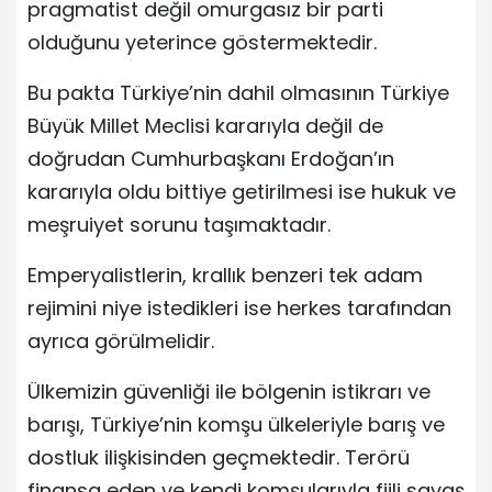
pragmatist değil omurgasız bir parti
olduğunu yeterince göstermektedir.
Bu pakta Türkiye’nin dahil olmasının Türkiye
Büyük Millet Meclisi kararıyla değil de
doğrudan Cumhurbaşkanı Erdoğan’ın
kararıyla oldu bittiye getirilmesi ise hukuk ve
meşruiyet sorunu taşımaktadır.
Emperyalistlerin, krallık benzeri tek adam
rejimini niye istedikleri ise herkes tarafından
ayrıca görülmelidir.
Ülkemizin güvenliği ile bölgenin istikrarı ve
barışı, Türkiye’nin komşu ülkeleriyle barış ve
dostluk ilişkisinden geçmektedir. Terörü
finansa eden ve kendi komşularıyla fiili savaş