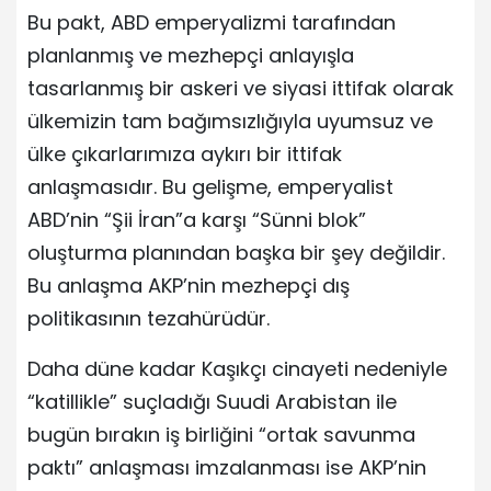
Bu pakt, ABD emperyalizmi tarafından
planlanmış ve mezhepçi anlayışla
tasarlanmış bir askeri ve siyasi ittifak olarak
ülkemizin tam bağımsızlığıyla uyumsuz ve
ülke çıkarlarımıza aykırı bir ittifak
anlaşmasıdır. Bu gelişme, emperyalist
ABD’nin “Şii İran”a karşı “Sünni blok”
oluşturma planından başka bir şey değildir.
Bu anlaşma AKP’nin mezhepçi dış
politikasının tezahürüdür.
Daha düne kadar Kaşıkçı cinayeti nedeniyle
“katillikle” suçladığı Suudi Arabistan ile
bugün bırakın iş birliğini “ortak savunma
paktı” anlaşması imzalanması ise AKP’nin