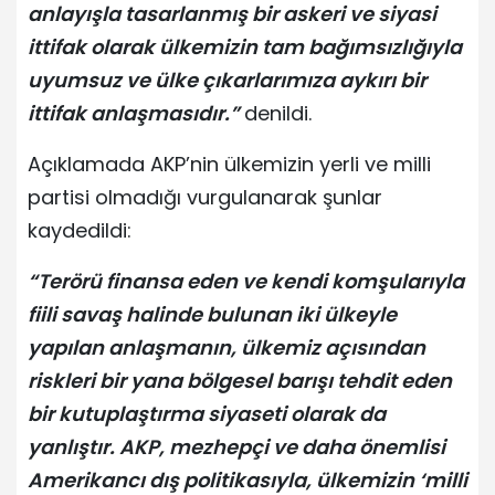
anlayışla tasarlanmış bir askeri ve siyasi
ittifak olarak ülkemizin tam bağımsızlığıyla
uyumsuz ve ülke çıkarlarımıza aykırı bir
ittifak anlaşmasıdır.”
denildi.
Açıklamada AKP’nin ülkemizin yerli ve milli
partisi olmadığı vurgulanarak şunlar
kaydedildi:
“Terörü finansa eden ve kendi komşularıyla
fiili savaş halinde bulunan iki ülkeyle
yapılan anlaşmanın, ülkemiz açısından
riskleri bir yana bölgesel barışı tehdit eden
bir kutuplaştırma siyaseti olarak da
yanlıştır. AKP, mezhepçi ve daha önemlisi
Amerikancı dış politikasıyla, ülkemizin ‘milli