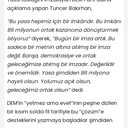
açıklama yapan Tuncer Bakırhan,
“Bu yasa hepimiz için bir imkândır. Bu imkânı
86 milyonun ortak kazancına dönüştürmek
istiyoruz”
diyerek,
“Bugün bir imza attık. Bu
sadece bir metnin altına atılmış bir imza
değil. Barışa, demokrasiye ve ortak
geleceğimize atılmış bir imzadır. Değerlidir
ve önemlidir. Yasa şimdiden 86 milyona
hayırlı olsun. Yolumuz açık olsun,
geleceğimiz ortak olsun”
dedi.
DEM’in “yetmez ama evet”inin peşine dizilen
bir kısım solda fil tarifiyle bu “çözüm”e
desteklerini yazmaya başladılar şimdiden.