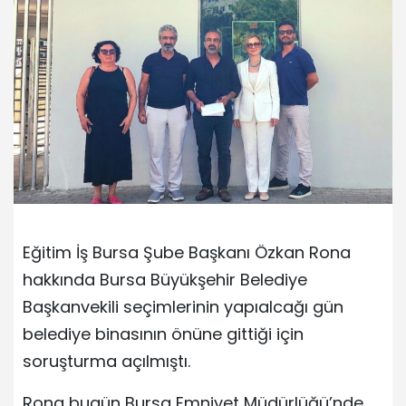
Eğitim İş Bursa Şube Başkanı Özkan Rona
hakkında Bursa Büyükşehir Belediye
Başkanvekili seçimlerinin yapıalcağı gün
belediye binasının önüne gittiği için
soruşturma açılmıştı.
Rona bugün Bursa Emniyet Müdürlüğü’nde