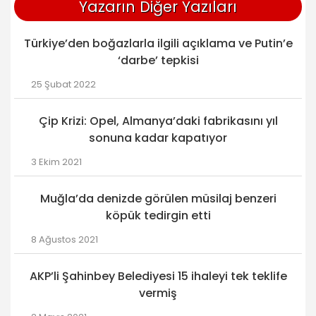
Yazarın Diğer Yazıları
Türkiye’den boğazlarla ilgili açıklama ve Putin’e
‘darbe’ tepkisi
25 Şubat 2022
Çip Krizi: Opel, Almanya’daki fabrikasını yıl
sonuna kadar kapatıyor
3 Ekim 2021
Muğla’da denizde görülen müsilaj benzeri
köpük tedirgin etti
8 Ağustos 2021
AKP’li Şahinbey Belediyesi 15 ihaleyi tek teklife
vermiş