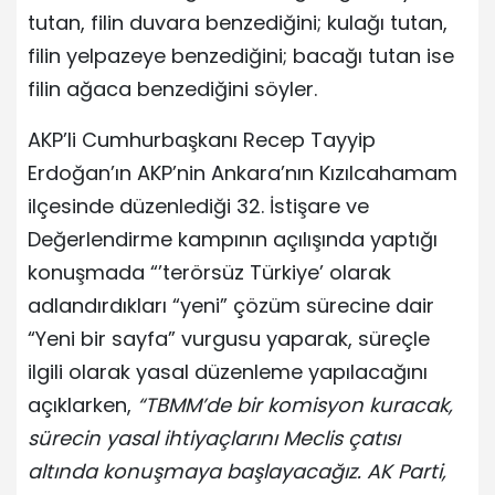
tutan, filin duvara benzediğini; kulağı tutan,
filin yelpazeye benzediğini; bacağı tutan ise
filin ağaca benzediğini söyler.
AKP’li Cumhurbaşkanı Recep Tayyip
Erdoğan’ın AKP’nin Ankara’nın Kızılcahamam
ilçesinde düzenlediği 32. İstişare ve
Değerlendirme kampının açılışında yaptığı
konuşmada “’terörsüz Türkiye’ olarak
adlandırdıkları “yeni” çözüm sürecine dair
“Yeni bir sayfa” vurgusu yaparak, süreçle
ilgili olarak yasal düzenleme yapılacağını
açıklarken,
“TBMM’de bir komisyon kuracak,
sürecin yasal ihtiyaçlarını Meclis çatısı
altında konuşmaya başlayacağız. AK Parti,