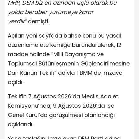
MHP, DEM biz en azından üçlü olarak bu
yolda beraber yürümeye karar
verdik”
demişti.
Açılan yeni sayfada bahse konu bu yasal
düzenleme ete kemiğe büründürülerek, 12
madde halinde “Milli Dayanışma ve
Toplumsal Bütünleşmenin Güçlendirilmesine
Dair Kanun Teklifi” adıyla TBMM’de imzaya
açıldı.
Teklifin 7 Ağustos 2026’da Meclis Adalet
Komisyonu’nda, 9 Ağustos 2026’da ise
Genel Kurul’da görüşülmesi planlandığı
açıklandı.
Yasa taslağını imzalayan DEM Parti adına