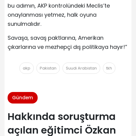
bu adımın, AKP kontrolündeki Meclis’te
onaylanması yetmez, halk oyuna
sunulmalıdır.
Savaşa, savaş paktlarına, Amerikan
çıkarlarına ve mezhepçi dış politikaya hayır!”
akp
Pakistan
Suudi Arabistan
tkh
Gündem
Hakkında soruşturma
açılan eğitimci Özkan