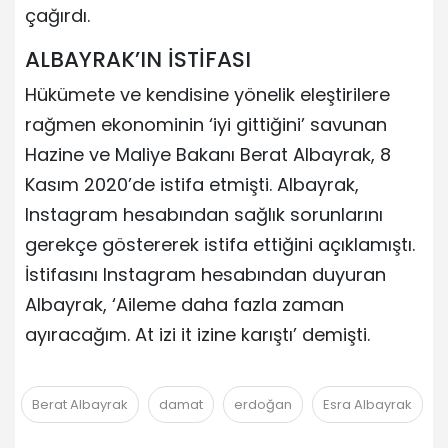
çağırdı.
ALBAYRAK’IN İSTİFASI
Hükümete ve kendisine yönelik eleştirilere
rağmen ekonominin ‘iyi gittiğini’ savunan
Hazine ve Maliye Bakanı Berat Albayrak, 8
Kasım 2020’de istifa etmişti. Albayrak,
Instagram hesabından sağlık sorunlarını
gerekçe göstererek istifa ettiğini açıklamıştı.
İstifasını Instagram hesabından duyuran
Albayrak, ‘Aileme daha fazla zaman
ayıracağım. At izi it izine karıştı’ demişti.
Berat Albayrak
damat
erdoğan
Esra Albayrak