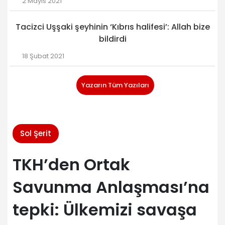
2 Mayıs 2021
Tacizci Uşşaki şeyhinin ‘Kıbrıs halifesi’: Allah bize
bildirdi
18 Şubat 2021
Yazarın Tüm Yazıları
Sol Şerit
TKH’den Ortak
Savunma Anlaşması’na
tepki: Ülkemizi savaşa