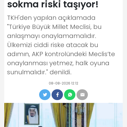
sokma riski taşıyor!
TKH'den yapılan açıklamada
"Türkiye Büyük Millet Meclisi, bu
anlaşmayı onaylamamalıdır.
Ülkemizi ciddi riske atacak bu
adımın, AKP kontrolündeki Meclis’te
onaylanması yetmez, halk oyuna
sunulmalıdır." denildi.
08-08-2026 12:12