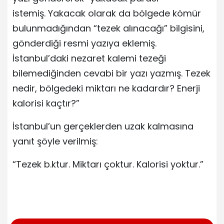
istemiş. Yakacak olarak da bölgede kömür
bulunmadığından “tezek alınacağı” bilgisini,
gönderdiği resmi yazıya eklemiş.
İstanbul’daki nezaret kalemi tezeği
bilemediğinden cevabi bir yazı yazmış. Tezek
nedir, bölgedeki miktarı ne kadardır? Enerji
kalorisi kaçtır?”
İstanbul’un gerçeklerden uzak kalmasına
yanıt şöyle verilmiş:
“Tezek b.ktur. Miktarı çoktur. Kalorisi yoktur.”