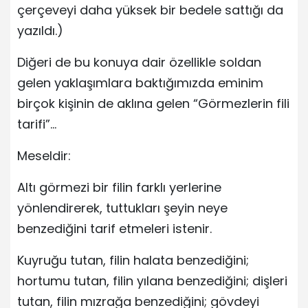
çerçeveyi daha yüksek bir bedele sattığı da
yazıldı.)
Diğeri de bu konuya dair özellikle soldan
gelen yaklaşımlara baktığımızda eminim
birçok kişinin de aklına gelen “Görmezlerin fili
tarifi”…
Meseldir:
Altı görmezi bir filin farklı yerlerine
yönlendirerek, tuttukları şeyin neye
benzediğini tarif etmeleri istenir.
Kuyruğu tutan, filin halata benzediğini;
hortumu tutan, filin yılana benzediğini; dişleri
tutan, filin mızrağa benzediğini; gövdeyi