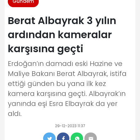
Gündem
Berat Albayrak 3 yılın
ardından kameralar
karşısına geçti
Erdoğan’ın damadı eski Hazine ve
Maliye Bakanı Berat Albayrak, istifa
ettiği günden bu yana ilk kez
kamera karşısına geçti. Albayrak’ın
yanında eşi Esra Elbayrak da yer
aldı.
29-12-2023 11:37