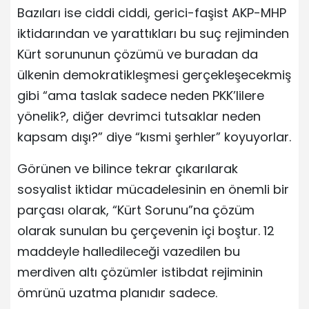
Bazıları ise ciddi ciddi, gerici-faşist AKP-MHP
iktidarından ve yarattıkları bu suç rejiminden
Kürt sorununun çözümü ve buradan da
ülkenin demokratikleşmesi gerçekleşecekmiş
gibi “ama taslak sadece neden PKK’lilere
yönelik?, diğer devrimci tutsaklar neden
kapsam dışı?” diye “kısmi şerhler” koyuyorlar.
Görünen ve bilince tekrar çıkarılarak
sosyalist iktidar mücadelesinin en önemli bir
parçası olarak, “Kürt Sorunu”na çözüm
olarak sunulan bu çerçevenin içi boştur. 12
maddeyle halledileceği vazedilen bu
merdiven altı çözümler istibdat rejiminin
ömrünü uzatma planıdır sadece.