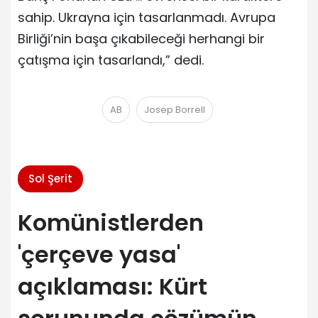
sahip. Ukrayna için tasarlanmadı. Avrupa
Birliği’nin başa çıkabileceği herhangi bir
çatışma için tasarlandı,” dedi.
AB
Josep Borrell
Sol Şerit
Komünistlerden
'çerçeve yasa'
açıklaması: Kürt