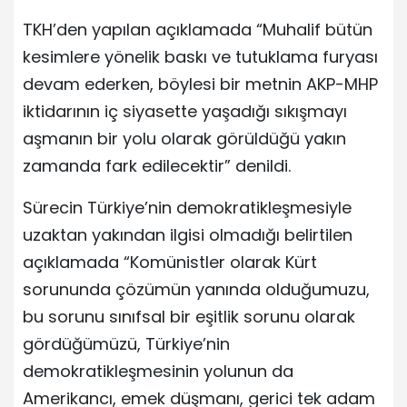
TKH’den yapılan açıklamada “Muhalif bütün
kesimlere yönelik baskı ve tutuklama furyası
devam ederken, böylesi bir metnin AKP-MHP
iktidarının iç siyasette yaşadığı sıkışmayı
aşmanın bir yolu olarak görüldüğü yakın
zamanda fark edilecektir” denildi.
Sürecin Türkiye’nin demokratikleşmesiyle
uzaktan yakından ilgisi olmadığı belirtilen
açıklamada “Komünistler olarak Kürt
sorununda çözümün yanında olduğumuzu,
bu sorunu sınıfsal bir eşitlik sorunu olarak
gördüğümüzü, Türkiye’nin
demokratikleşmesinin yolunun da
Amerikancı, emek düşmanı, gerici tek adam