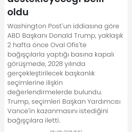
oldu
Washington Post'un iddiasına göre
ABD Başkanı Donald Trump, yaklaşık
2 hafta önce Oval Ofis'te
bağışçılarla yaptığı basına kapalı
görüşmede, 2028 yılında
gerçekleştirilecek başkanlık
seçimlerine ilişkin
değerlendirmelerde bulundu.
Trump, seçimleri Başkan Yardımcısı
Vance'in kazanmasını istediğini
bağışçılara iletti.
06-08-2026 16:57