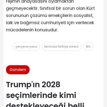
rejimin anayasasını oylamaktan
geçmeyecektir. Sınıfsal bir sorun olan Kürt
sorununun çözümü emekçilerin sosyalist,
laik ve bağımsız cumhuriyeti için verilecek
mücadelenin konusudur.
çerçeve yasa
terörsüz türkiye süreci
tkh
Gündem
Trump'ın 2028
seçimlerinde kimi
destekleyeceği belli