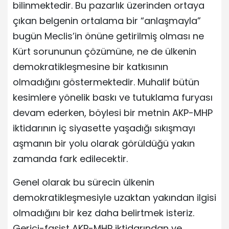
bilinmektedir. Bu pazarlık üzerinden ortaya
çıkan belgenin ortalama bir “anlaşmayla”
bugün Meclis’in önüne getirilmiş olması ne
Kürt sorununun çözümüne, ne de ülkenin
demokratikleşmesine bir katkısının
olmadığını göstermektedir. Muhalif bütün
kesimlere yönelik baskı ve tutuklama furyası
devam ederken, böylesi bir metnin AKP-MHP
iktidarının iç siyasette yaşadığı sıkışmayı
aşmanın bir yolu olarak görüldüğü yakın
zamanda fark edilecektir.
Genel olarak bu sürecin ülkenin
demokratikleşmesiyle uzaktan yakından ilgisi
olmadığını bir kez daha belirtmek isteriz.
Gerici-faşist AKP-MHP iktidarından ve