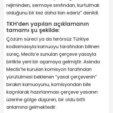
rejiminden, sermaye sınıfından, kurtulmak
olduğunu bir kez daha ilan ederiz” denildi.
TKH’den yapılan açıklamanın
tamamı şu şekilde:
Çözüm süreci ya da terörsüz Türkiye
kodlamasıyla kamuoyu tarafından bilinen
süreç, Meclis’e sunulan çerçeve yasayla
birlikte yeni bir aşamaya gelmiştir. Aslında
Meclis’te kurulan komisyon tarafından
yürütülmesi beklenen “yasal çerçevenin”
bırakın kamuoyunu, komisyondan bile
kaçırılarak hazırlanması çerçeve yasanın
üzerine gölge düşüren, bir oldu bitti
anlamına gelmektedir.