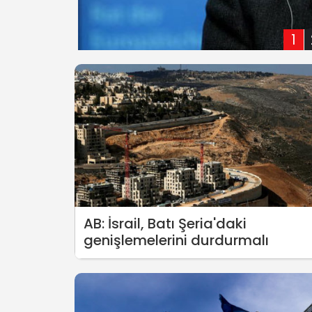
1
AB: İsrail, Batı Şeria'daki
genişlemelerini durdurmalı