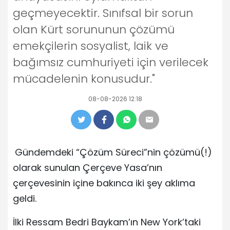
geçmeyecektir. Sınıfsal bir sorun
olan Kürt sorununun çözümü
emekçilerin sosyalist, laik ve
bağımsız cumhuriyeti için verilecek
mücadelenin konusudur."
08-08-2026 12:18
Gündemdeki “Çözüm Süreci”nin çözümü(!)
olarak sunulan Çerçeve Yasa’nın
çerçevesinin içine bakınca iki şey aklıma
geldi.
İlki Ressam Bedri Baykam’ın New York’taki