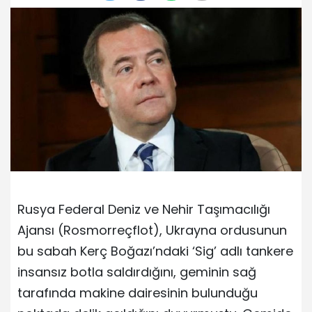
Rusya Federal Deniz ve Nehir Taşımacılığı
Ajansı (Rosmorreçflot), Ukrayna ordusunun
bu sabah Kerç Boğazı’ndaki ‘Sig’ adlı tankere
insansız botla saldırdığını, geminin sağ
tarafında makine dairesinin bulunduğu