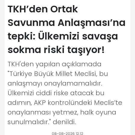
TKH’den Ortak
Savunma Anlaşması’na
tepki: Ülkemizi savaşa
sokma riski taşıyor!
TKH'den yapılan açıklamada
"Türkiye Büyük Millet Meclisi, bu
anlaşmayı onaylamamalıdır.
Ülkemizi ciddi riske atacak bu
adımın, AKP kontrolündeki Meclis’te
onaylanması yetmez, halk oyuna
sunulmalıdır." denildi.
08-08-2026 12:12