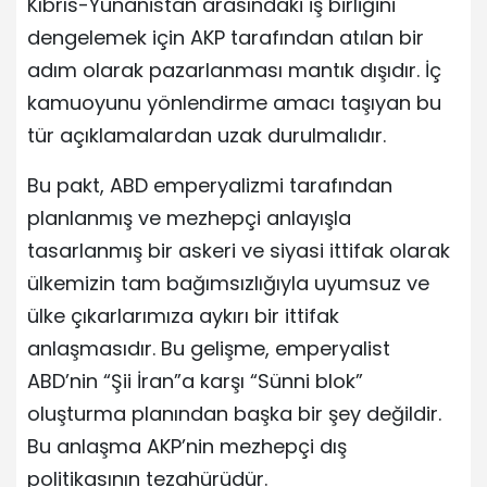
Kıbrıs-Yunanistan arasındaki iş birliğini
dengelemek için AKP tarafından atılan bir
adım olarak pazarlanması mantık dışıdır. İç
kamuoyunu yönlendirme amacı taşıyan bu
tür açıklamalardan uzak durulmalıdır.
Bu pakt, ABD emperyalizmi tarafından
planlanmış ve mezhepçi anlayışla
tasarlanmış bir askeri ve siyasi ittifak olarak
ülkemizin tam bağımsızlığıyla uyumsuz ve
ülke çıkarlarımıza aykırı bir ittifak
anlaşmasıdır. Bu gelişme, emperyalist
ABD’nin “Şii İran”a karşı “Sünni blok”
oluşturma planından başka bir şey değildir.
Bu anlaşma AKP’nin mezhepçi dış
politikasının tezahürüdür.