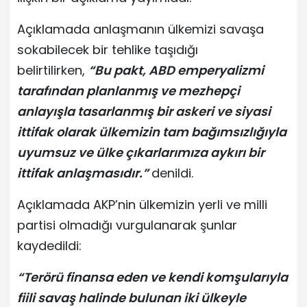
Açıklamada anlaşmanın ülkemizi savaşa
sokabilecek bir tehlike taşıdığı
belirtilirken,
“Bu pakt, ABD emperyalizmi
tarafından planlanmış ve mezhepçi
anlayışla tasarlanmış bir askeri ve siyasi
ittifak olarak ülkemizin tam bağımsızlığıyla
uyumsuz ve ülke çıkarlarımıza aykırı bir
ittifak anlaşmasıdır.”
denildi.
Açıklamada AKP’nin ülkemizin yerli ve milli
partisi olmadığı vurgulanarak şunlar
kaydedildi:
“Terörü finansa eden ve kendi komşularıyla
fiili savaş halinde bulunan iki ülkeyle