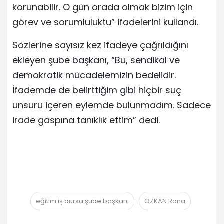
korunabilir. O gün orada olmak bizim için
görev ve sorumluluktu” ifadelerini kullandı.
Sözlerine sayısız kez ifadeye çağrıldığını
ekleyen şube başkanı, “Bu, sendikal ve
demokratik mücadelemizin bedelidir.
İfademde de belirttiğim gibi hiçbir suç
unsuru içeren eylemde bulunmadım. Sadece
irade gaspına tanıklık ettim” dedi.
eğitim iş bursa şube başkanı
ÖZKAN Rona