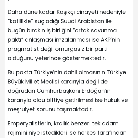
Daha düne kadar Kaşıkçı cinayeti nedeniyle
“katillikle” suçladığı Suudi Arabistan ile
bugün bırakın iş birliğini “ortak savunma
paktı” anlaşması imzalanması ise AKP’nin
pragmatist değil omurgasız bir parti
olduğunu yeterince göstermektedir.
Bu pakta Türkiye’nin dahil olmasının Türkiye
Büyük Millet Meclisi kararıyla değil de
doğrudan Cumhurbaşkanı Erdoğan’ın
kararıyla oldu bittiye getirilmesi ise hukuk ve
meşruiyet sorunu taşımaktadır.
Emperyalistlerin, krallık benzeri tek adam
rejimini niye istedikleri ise herkes tarafından