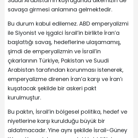
Suudi Arabistan’ın kuyruğunda ülkemizin de
savaşa girmesi anlamına gelmektedir.
Bu durum kabul edilemez. ABD emperyalizmi
ile Siyonist ve işgalci İsrail’in birlikte İran’a
başlattığı savaş, hedeflerine ulaşamamış,
şimdi de emperyalizmin ve İsrail’in
çıkarlarının Türkiye, Pakistan ve Suudi
Arabistan tarafından korunması istenerek,
emperyalizme direnen İran’a karşı ve İran’ı
kuşatacak şekilde bir askeri pakt
kurulmuştur.
Bu paktın, İsrail’in bölgesel politika, hedef ve
niyetlerine karşı kurulduğu büyük bir
aldatmacadır. Yine aynı şekilde İsrail-Güney