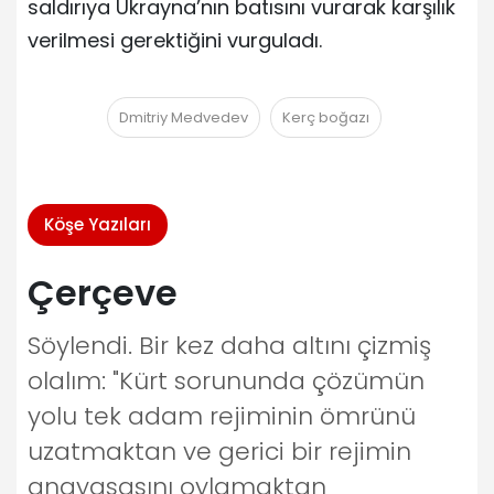
saldırıya Ukrayna’nın batısını vurarak karşılık
verilmesi gerektiğini vurguladı.
Dmitriy Medvedev
Kerç boğazı
Köşe Yazıları
Çerçeve
Söylendi. Bir kez daha altını çizmiş
olalım: "Kürt sorununda çözümün
yolu tek adam rejiminin ömrünü
uzatmaktan ve gerici bir rejimin
anayasasını oylamaktan