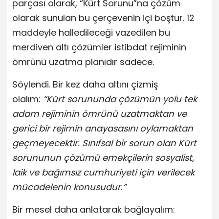
parçası olarak, “Kürt Sorunu”na çözüm
olarak sunulan bu çerçevenin içi boştur. 12
maddeyle halledileceği vazedilen bu
merdiven altı çözümler istibdat rejiminin
ömrünü uzatma planıdır sadece.
Söylendi. Bir kez daha altını çizmiş
olalım:
“Kürt sorununda çözümün yolu tek
adam rejiminin ömrünü uzatmaktan ve
gerici bir rejimin anayasasını oylamaktan
geçmeyecektir. Sınıfsal bir sorun olan Kürt
sorununun çözümü emekçilerin sosyalist,
laik ve bağımsız cumhuriyeti için verilecek
mücadelenin konusudur.”
Bir mesel daha anlatarak bağlayalım: