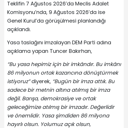
Teklifin 7 Ağustos 2026’da Meclis Adalet
Komisyonu’nda, 9 Ağustos 2026’da ise
Genel Kurul’da görüşülmesi planlandığı
açıklandı.
Yasa taslağını imzalayan DEM Parti adına
açıklama yapan Tuncer Bakırhan,
“Bu yasa hepimiz için bir imkândır. Bu imkânı
86 milyonun ortak kazancına dönüştürmek
istiyoruz”
diyerek,
“Bugün bir imza attık. Bu
sadece bir metnin altına atılmış bir imza
değil. Barışa, demokrasiye ve ortak
geleceğimize atılmış bir imzadır. Değerlidir
ve önemlidir. Yasa şimdiden 86 milyona
hayırlı olsun. Yolumuz açık olsun,