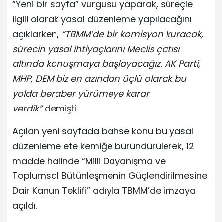
“Yeni bir sayfa” vurgusu yaparak, süreçle
ilgili olarak yasal düzenleme yapılacağını
açıklarken,
“TBMM’de bir komisyon kuracak,
sürecin yasal ihtiyaçlarını Meclis çatısı
altında konuşmaya başlayacağız. AK Parti,
MHP, DEM biz en azından üçlü olarak bu
yolda beraber yürümeye karar
verdik”
demişti.
Açılan yeni sayfada bahse konu bu yasal
düzenleme ete kemiğe büründürülerek, 12
madde halinde “Milli Dayanışma ve
Toplumsal Bütünleşmenin Güçlendirilmesine
Dair Kanun Teklifi” adıyla TBMM’de imzaya
açıldı.