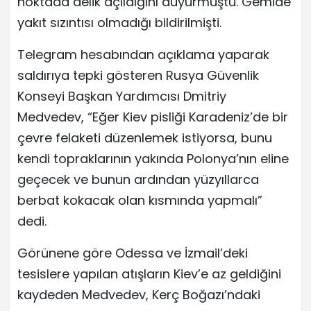
noktada delik açıldığını duyurmuştu. Gemide
yakıt sızıntısı olmadığı bildirilmişti.
Telegram hesabından açıklama yaparak
saldırıya tepki gösteren Rusya Güvenlik
Konseyi Başkan Yardımcısı Dmitriy
Medvedev, “Eğer Kiev pisliği Karadeniz’de bir
çevre felaketi düzenlemek istiyorsa, bunu
kendi topraklarının yakında Polonya’nın eline
geçecek ve bunun ardından yüzyıllarca
berbat kokacak olan kısmında yapmalı”
dedi.
Görünene göre Odessa ve İzmail’deki
tesislere yapılan atışların Kiev’e az geldiğini
kaydeden Medvedev, Kerç Boğazı’ndaki