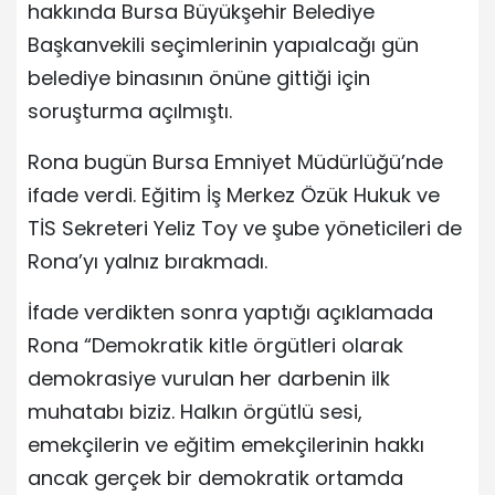
hakkında Bursa Büyükşehir Belediye
Başkanvekili seçimlerinin yapıalcağı gün
belediye binasının önüne gittiği için
soruşturma açılmıştı.
Rona bugün Bursa Emniyet Müdürlüğü’nde
ifade verdi. Eğitim İş Merkez Özük Hukuk ve
TİS Sekreteri Yeliz Toy ve şube yöneticileri de
Rona’yı yalnız bırakmadı.
İfade verdikten sonra yaptığı açıklamada
Rona “Demokratik kitle örgütleri olarak
demokrasiye vurulan her darbenin ilk
muhatabı biziz. Halkın örgütlü sesi,
emekçilerin ve eğitim emekçilerinin hakkı
ancak gerçek bir demokratik ortamda