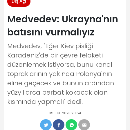
Dış Açı
Medvedev: Ukrayna'nın
batısını vurmalıyız
Medvedev, "Eğer Kiev pisliği
Karadeniz'de bir çevre felaketi
düzenlemek istiyorsa, bunu kendi
topraklarının yakında Polonya'nın
eline geçecek ve bunun ardından
yüzyıllarca berbat kokacak olan
kısmında yapmalı" dedi.
05-08-2023 20:54