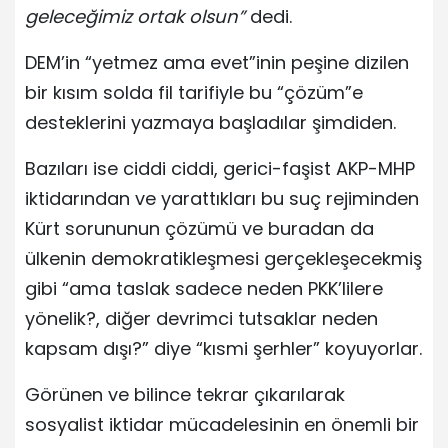
geleceğimiz ortak olsun”
dedi.
DEM’in “yetmez ama evet”inin peşine dizilen
bir kısım solda fil tarifiyle bu “çözüm”e
desteklerini yazmaya başladılar şimdiden.
Bazıları ise ciddi ciddi, gerici-faşist AKP-MHP
iktidarından ve yarattıkları bu suç rejiminden
Kürt sorununun çözümü ve buradan da
ülkenin demokratikleşmesi gerçekleşecekmiş
gibi “ama taslak sadece neden PKK’lilere
yönelik?, diğer devrimci tutsaklar neden
kapsam dışı?” diye “kısmi şerhler” koyuyorlar.
Görünen ve bilince tekrar çıkarılarak
sosyalist iktidar mücadelesinin en önemli bir