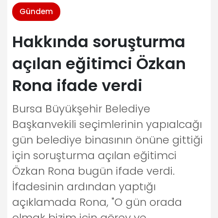
Gündem
Hakkında soruşturma
açılan eğitimci Özkan
Rona ifade verdi
Bursa Büyükşehir Belediye
Başkanvekili seçimlerinin yapıalcağı
gün belediye binasının önüne gittiği
için soruşturma açılan eğitimci
Özkan Rona bugün ifade verdi.
İfadesinin ardından yaptığı
açıklamada Rona, "O gün orada
olmak bizim için görev ve