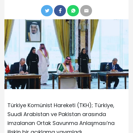
Türkiye Komünist Hareketi (TKH); Türkiye,
Suudi Arabistan ve Pakistan arasında
imzalanan Ortak Savunma Anlaşması’na
ilişkin bir açıklama yayımladı.