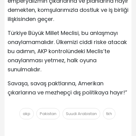
emperyalizmin çıkarlarına ve planlarına hayır
demekten, komşularımızla dostluk ve iş birliği
ilişkisinden geçer.
Türkiye Büyük Millet Meclisi, bu anlaşmayı
onaylamamalıdır. Ülkemizi ciddi riske atacak
bu adımın, AKP kontrolündeki Meclis’te
onaylanması yetmez, halk oyuna
sunulmalıdır.
Savaşa, savaş paktlarına, Amerikan
çıkarlarına ve mezhepçi dış politikaya hayır!”
akp
Pakistan
Suudi Arabistan
tkh