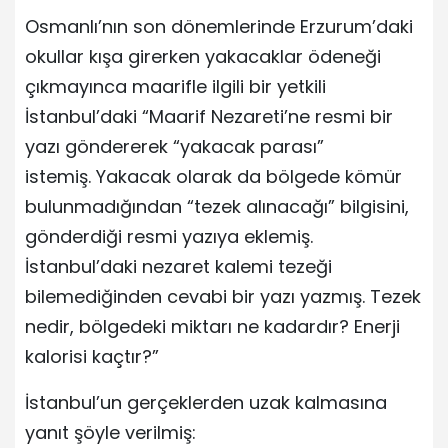
Osmanlı’nın son dönemlerinde Erzurum’daki
okullar kışa girerken yakacaklar ödeneği
çıkmayınca maarifle ilgili bir yetkili
İstanbul’daki “Maarif Nezareti’ne resmi bir
yazı göndererek “yakacak parası”
istemiş. Yakacak olarak da bölgede kömür
bulunmadığından “tezek alınacağı” bilgisini,
gönderdiği resmi yazıya eklemiş.
İstanbul’daki nezaret kalemi tezeği
bilemediğinden cevabi bir yazı yazmış. Tezek
nedir, bölgedeki miktarı ne kadardır? Enerji
kalorisi kaçtır?”
İstanbul’un gerçeklerden uzak kalmasına
yanıt şöyle verilmiş: