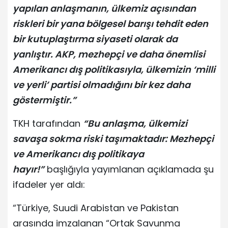
yapılan anlaşmanın, ülkemiz açısından
riskleri bir yana bölgesel barışı tehdit eden
bir kutuplaştırma siyaseti olarak da
yanlıştır. AKP, mezhepçi ve daha önemlisi
Amerikancı dış politikasıyla, ülkemizin ‘milli
ve yerli’ partisi olmadığını bir kez daha
göstermiştir.”
TKH tarafından
“Bu anlaşma, ülkemizi
savaşa sokma riski taşımaktadır: Mezhepçi
ve Amerikancı dış politikaya
hayır!”
başlığıyla yayımlanan açıklamada şu
ifadeler yer aldı:
“Türkiye, Suudi Arabistan ve Pakistan
arasında imzalanan “Ortak Savunma