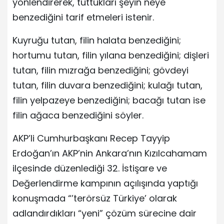
yönlendirerek, tuttukları şeyin neye
benzediğini tarif etmeleri istenir.
Kuyruğu tutan, filin halata benzediğini;
hortumu tutan, filin yılana benzediğini; dişleri
tutan, filin mızrağa benzediğini; gövdeyi
tutan, filin duvara benzediğini; kulağı tutan,
filin yelpazeye benzediğini; bacağı tutan ise
filin ağaca benzediğini söyler.
AKP’li Cumhurbaşkanı Recep Tayyip
Erdoğan’ın AKP’nin Ankara’nın Kızılcahamam
ilçesinde düzenlediği 32. İstişare ve
Değerlendirme kampının açılışında yaptığı
konuşmada “’terörsüz Türkiye’ olarak
adlandırdıkları “yeni” çözüm sürecine dair