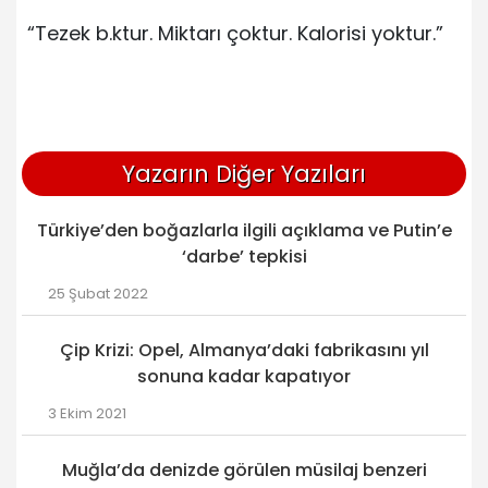
“Tezek b.ktur. Miktarı çoktur. Kalorisi yoktur.”
Yazarın Diğer Yazıları
Türkiye’den boğazlarla ilgili açıklama ve Putin’e
‘darbe’ tepkisi
25 Şubat 2022
Çip Krizi: Opel, Almanya’daki fabrikasını yıl
sonuna kadar kapatıyor
3 Ekim 2021
Muğla’da denizde görülen müsilaj benzeri