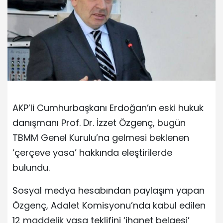
AKP’li Cumhurbaşkanı Erdoğan’ın eski hukuk
danışmanı Prof. Dr. İzzet Özgenç, bugün
TBMM Genel Kurulu’na gelmesi beklenen
‘çerçeve yasa’ hakkında eleştirilerde
bulundu.
Sosyal medya hesabından paylaşım yapan
Özgenç, Adalet Komisyonu’nda kabul edilen
12 maddelik yasa teklifini ‘ihanet belgesi’