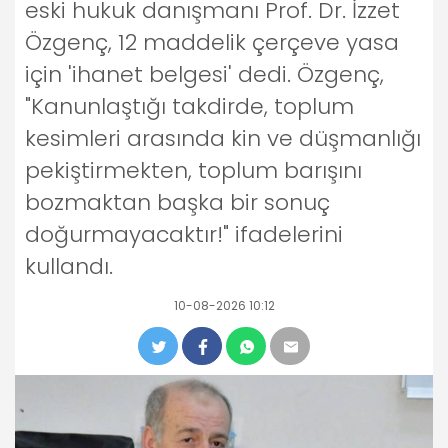
eski hukuk danışmanı Prof. Dr. İzzet
Özgenç, 12 maddelik çerçeve yasa
için 'ihanet belgesi' dedi. Özgenç,
"Kanunlaştığı takdirde, toplum
kesimleri arasında kin ve düşmanlığı
pekiştirmekten, toplum barışını
bozmaktan başka bir sonuç
doğurmayacaktır!" ifadelerini
kullandı.
10-08-2026 10:12