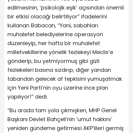
edilmesinin, ‘psikolojik eşik’ açısından önemli
bir etkisi olacağı belirtiliyor” ifadelerini
kullanan Babacan, “Yani, sabahları
muhalefet belediyelerine operasyon
düzenleyip, her hafta bir muhalefet
milletvekillerine yönelik fezlekeyi Meclis’e
gönderip, bu yetmiyormuş gibi gizli
fezlekeleri basına sızdırıp, diğer yandan
tabandan gelecek af tepkisini yumuşatmak
için Yeni Parti’nin oyu üzerine ince plan
yapılıyor!” dedi.
“Bu arada tam yola çıkmışken, MHP Genel
Başkanı Devlet Bahçeli’nin ‘umut hakkını’
yeniden gündeme getirmesi AKP’lileri germiş