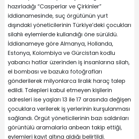
hazırladığı “Casperlar ve Çirkinler”
iddianamesinde, suç örgütünün yurt
dışındaki yöneticilerinin Türkiye’deki çocukları
silahlı eylemlerde kullandığı öne sürüldü.
İddianameye göre Almanya, Hollanda,
Estonya, Kolombiya ve Gürcistan kodlu
yabancı hatlar üzerinden iş insanlarına silah,
el bombası ve bazuka fotoğrafları
gönderilerek milyonlarca liralık haraç talep
edildi. Talepleri kabul etmeyen kişilerin
adresleri ise yaşları 13 ile 17 arasında değişen
çocuklara verilerek iş yerlerinin kurşulanması
sağlandı. Örgüt yöneticilerinin bazı saldırıları
görüntülü aramalarla anbean takip ettiği,
eylemleri kayıt altına aldığı belirtildi.