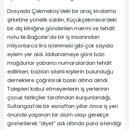
Dosyada Çekmeköy’deki bir araç kiralama
şirketine yönelik saldırı, Küçükçekmece’deki
bir diş kliniğine gönderilen mermi ve tehdit
notu ile Bağcılar’da bir iş insanından
milyonlarca lira istenmesi gibi çok sayıda
eylem yer aldı. İddianameye göre bazı
mağdurlar yabancı numaralardan tehdit
edilirken, bazıları silahlı kişilerin bulunduğu
derneklere çağrılarak baskı altına alındı.
Talepleri kabul etmeyenlerin iş yerlerinin
çocuk tetikçiler tarafından kurşunlandığı,
Sultangazi’de bir esnaftan yıllar önce iş yeri
önünde yaşanan bir ölüm olayı gerekçe
gösterilerek “diyet” adı altında para istendiği