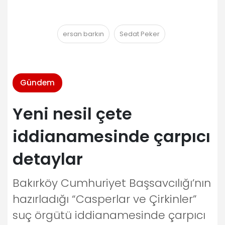
ersan barkın
Sedat Peker
Gündem
Yeni nesil çete
iddianamesinde çarpıcı
detaylar
Bakırköy Cumhuriyet Başsavcılığı’nın
hazırladığı “Casperlar ve Çirkinler”
suç örgütü iddianamesinde çarpıcı