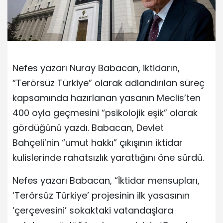
Nefes yazarı Nuray Babacan, iktidarın,
“Terörsüz Türkiye” olarak adlandırılan süreç
kapsamında hazırlanan yasanın Meclis’ten
400 oyla geçmesini “psikolojik eşik” olarak
gördüğünü yazdı. Babacan, Devlet
Bahçeli’nin “umut hakkı” çıkışının iktidar
kulislerinde rahatsızlık yarattığını öne sürdü.
Nefes yazarı Babacan, “İktidar mensupları,
‘Terörsüz Türkiye’ projesinin ilk yasasının
‘çerçevesini’ sokaktaki vatandaşlara