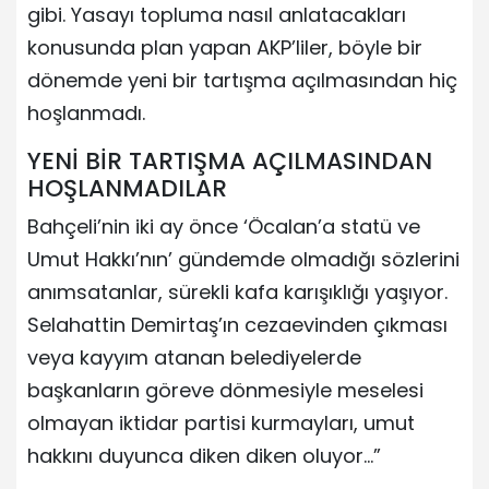
gibi. Yasayı topluma nasıl anlatacakları
konusunda plan yapan AKP’liler, böyle bir
dönemde yeni bir tartışma açılmasından hiç
hoşlanmadı.
YENİ BİR TARTIŞMA AÇILMASINDAN
HOŞLANMADILAR
Bahçeli’nin iki ay önce ‘Öcalan’a statü ve
Umut Hakkı’nın’ gündemde olmadığı sözlerini
anımsatanlar, sürekli kafa karışıklığı yaşıyor.
Selahattin Demirtaş’ın cezaevinden çıkması
veya kayyım atanan belediyelerde
başkanların göreve dönmesiyle meselesi
olmayan iktidar partisi kurmayları, umut
hakkını duyunca diken diken oluyor…”