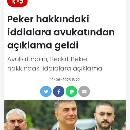
İç Açı
Peker hakkındaki
iddialara avukatından
açıklama geldi
Avukatından, Sedat Peker
hakkındaki iddialara açıklama
10-06-2023 13:22