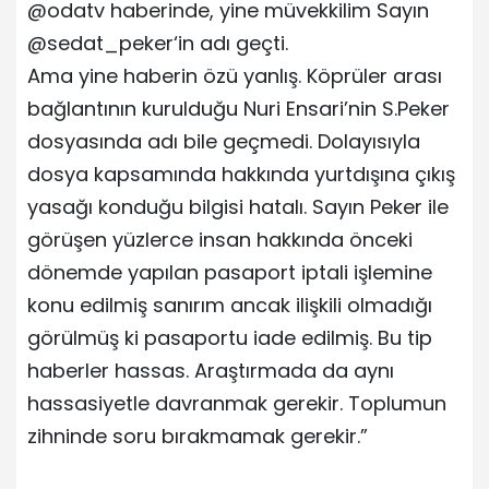
@odatv haberinde, yine müvekkilim Sayın
@sedat_peker‘in adı geçti.
Ama yine haberin özü yanlış. Köprüler arası
bağlantının kurulduğu Nuri Ensari’nin S.Peker
dosyasında adı bile geçmedi. Dolayısıyla
dosya kapsamında hakkında yurtdışına çıkış
yasağı konduğu bilgisi hatalı. Sayın Peker ile
görüşen yüzlerce insan hakkında önceki
dönemde yapılan pasaport iptali işlemine
konu edilmiş sanırım ancak ilişkili olmadığı
görülmüş ki pasaportu iade edilmiş. Bu tip
haberler hassas. Araştırmada da aynı
hassasiyetle davranmak gerekir. Toplumun
zihninde soru bırakmamak gerekir.”