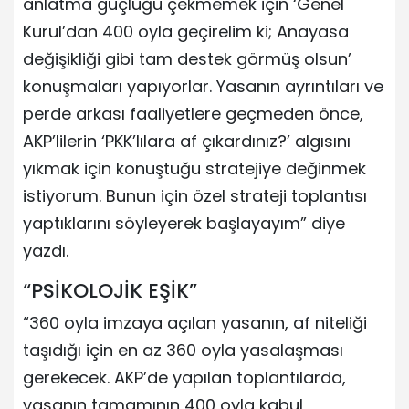
anlatma güçlüğü çekmemek için ‘Genel
Kurul’dan 400 oyla geçirelim ki; Anayasa
değişikliği gibi tam destek görmüş olsun’
konuşmaları yapıyorlar. Yasanın ayrıntıları ve
perde arkası faaliyetlere geçmeden önce,
AKP’lilerin ‘PKK’lılara af çıkardınız?’ algısını
yıkmak için konuştuğu stratejiye değinmek
istiyorum. Bunun için özel strateji toplantısı
yaptıklarını söyleyerek başlayayım” diye
yazdı.
“PSİKOLOJİK EŞİK”
“360 oyla imzaya açılan yasanın, af niteliği
taşıdığı için en az 360 oyla yasalaşması
gerekecek. AKP’de yapılan toplantılarda,
yasanın tamamının 400 oyla kabul