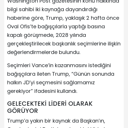
Washington Post gazetesinin konu hakkında
bilgi sahibi iki kaynağa dayandırdığı
haberine göre, Trump, yaklaşık 2 hafta önce
Oval Ofis’te bağışçılarla yaptığı basına
kapalı görüşmede, 2028 yılında
gerçekleştirilecek başkanlık seçimlerine ilişkin
değerlendirmelerde bulundu.
Seçimleri Vance’in kazanmasını istediğini
bağışçılara ileten Trump, “Günün sonunda
halkın JD’yi seçmesini sağlamamız
gerekiyor” ifadesini kullandı.
GELECEKTEKİ LİDERİ OLARAK
GÖRÜYOR
Trump’a yakın bir kaynak da Başkan’ın,