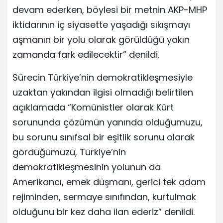
devam ederken, böylesi bir metnin AKP-MHP
iktidarının iç siyasette yaşadığı sıkışmayı
aşmanın bir yolu olarak görüldüğü yakın
zamanda fark edilecektir” denildi.
Sürecin Türkiye’nin demokratikleşmesiyle
uzaktan yakından ilgisi olmadığı belirtilen
açıklamada “Komünistler olarak Kürt
sorununda çözümün yanında olduğumuzu,
bu sorunu sınıfsal bir eşitlik sorunu olarak
gördüğümüzü, Türkiye’nin
demokratikleşmesinin yolunun da
Amerikancı, emek düşmanı, gerici tek adam
rejiminden, sermaye sınıfından, kurtulmak
olduğunu bir kez daha ilan ederiz” denildi.