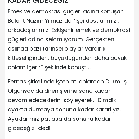
KADAR GİDECEĞİZ”
Emek ve demokrasi güçleri adına konuşan
Bülent Nazım Yılmaz da “İşçi dostlarımızı,
arkadaşlarımızı Eskişehir emek ve demokrasi
güçleri adına selamlıyorum. Gerçekten
aslında bazı tarihsel olaylar vardır ki
kitleselliğinden, büyüklüğünden daha büyük
anlam içerir” şeklinde konuştu.
Fernas şirketinde işten atılanlardan Durmuş
Olgunsoy da direnişlerine sona kadar
devam edeceklerini söyleyerek, “Dimdik
ayakta durmaya sonuna kadar kararlıyız.
Ayaklarımız patlasa da sonuna kadar
gideceğiz” dedi.