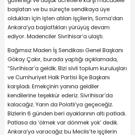
güvenliği ve düşük ücretlere karşı mücadele
başlatan ve bu süreçte sendikaya üye
oldukları için işten atılan işçilerin, Soma’dan
Ankara’ya başlattıkları yürüyüş devam
ediyor. Madenciler Sivrihisar’a ulaştı.
Bağımsız Maden İş Sendikası Genel Başkanı
Gökay Çakır, burada yaptığı açıklamada,
“Sivrihisar’a geldik. Bizi sivil toplum kuruluşları
ve Cumhuriyet Halk Partisi İlçe Başkanı
karşıladı. Emekçinin yanına geldiler
kendilerine teşekkür ederiz. Sivrihisar’da
kalacağız. Yarın da Polatlı’ya geçeceğiz.
Bizlerin 6 günden beri ayaklarının altı patladı.
Patlasa da ‘ölmek var dönmek yok’ dedik.
Ankara’ya varacağız bu Meclis’te işçilerin