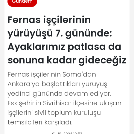
Gündem
Fernas işçilerinin
yürüyüşü 7. gününde:
Ayaklarımız patlasa da
sonuna kadar gideceğiz
Fernas işçilerinin Soma'dan
Ankara’ya başlattıkları yürüyüş
yedinci gününde devam ediyor.
Eskişehir'in Sivrihisar ilçesine ulaşan
işçilerini sivil toplum kuruluşu
temsilcileri karşıladı.
01-10-2024 10:53