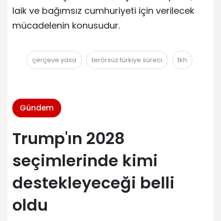
laik ve bağımsız cumhuriyeti için verilecek
mücadelenin konusudur.
çerçeve yasa
terörsüz türkiye süreci
tkh
Gündem
Trump'ın 2028
seçimlerinde kimi
destekleyeceği belli
oldu