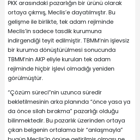
PKK arasındaki pazarlığın bir ürünü olarak
ortaya çıkmış, Meclis’e dayatılmıştır. Bu
gelişme ile birlikte, tek adam rejiminde
Meclis’in sadece tasdik kurumuna
indirgendiği teyit edilmiştir. TBMM’nin işlevsiz
bir kuruma dönüştürülmesi sonucunda
TBMM’nin AKP eliyle kurulan tek adam
rejiminde hiçbir işlevi olmadığı yeniden
görülmüştür.
“Çözüm süreci”nin uzunca süredir
bekletilmesinin arka planında “önce yasa ya
da önce silah bırakma” pazarlığı olduğu
bilinmektedir. Bu pazarlık üzerinden ortaya
çıkan belgenin ortalama bir “anlaşmayla”
bugün Meclis’in önüne getirilmiş olması ne