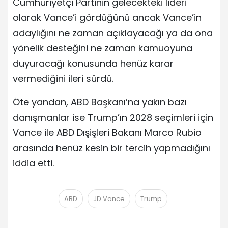
Cumhuriyetçi Partinin gelecekteki lideri
olarak Vance’i gördüğünü ancak Vance’in
adaylığını ne zaman açıklayacağı ya da ona
yönelik desteğini ne zaman kamuoyuna
duyuracağı konusunda henüz karar
vermediğini ileri sürdü.
Öte yandan, ABD Başkanı’na yakın bazı
danışmanlar ise Trump’ın 2028 seçimleri için
Vance ile ABD Dışişleri Bakanı Marco Rubio
arasında henüz kesin bir tercih yapmadığını
iddia etti.
ABD
JD Vance
Trump