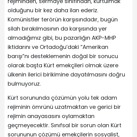
rejiminden, sermaye sınıfından, kurtulmak
olduğunu bir kez daha ilan ederiz.
Komünistler terörün karşısındadır, bugün
silah bırakılmasının da karşısında yer
almadığımız gibi, bu pazarlığın AKP-MHP
iktidarını ve Ortadoğu’daki “Amerikan
barışı”nı desteklemenin doğal bir sonucu
olarak başta Kürt emekçileri olmak üzere
ülkenin ilerici birikimine dayatılmasını doğru
bulmuyoruz.
Kürt sorununda çözümün yolu tek adam
rejiminin ömrünü uzatmaktan ve gerici bir
rejimin anayasasını oylamaktan
geçmeyecektir. Sınıfsal bir sorun olan Kürt
sorununun çözümü emekçilerin sosyalist,