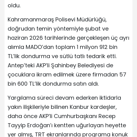
oldu.
Kahramanmaraş Polisevi Müdürlüğü,
doğrudan temin yöntemiyle şubat ve
haziran 2026 tarihlerinde gerçekleşen üç ayrı
alımla MADO’dan toplam 1 milyon 912 bin
TL’lik dondurma ve sütlü tatlı tedarik etti.
Antep’teki AKP’li Şahinbey Belediyesi de
çocuklara ikram edilmek üzere firmadan 57
bin 600 TL’lik dondurma satın aldı.
Yargılama süreci devam ederken iktidarla
yakın ilişkileriyle bilinen Kanbur kardeşler,
daha önce AKP’li Cumhurbaşkanı Recep
Tayyip Erdoğan’ı kentten uğurlayan heyette
yer almış, TRT ekranlarında programa konuk