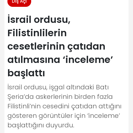
Dış Açı
İsrail ordusu,
Filistinlilerin
cesetlerinin çatıdan
atılmasına ‘inceleme’
başlattı
İsrail ordusu, işgal altındaki Batı
Şeria’da askerlerinin birden fazla
Filistinli’nin cesedini çatıdan attığını
gösteren görüntüler için ‘inceleme’
başlattığını duyurdu.