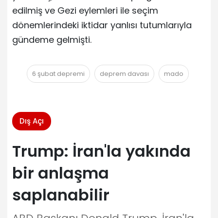
edilmiş ve Gezi eylemleri ile seçim
dönemlerindeki iktidar yanlısı tutumlarıyla
gündeme gelmişti.
6 şubat depremi
deprem davası
mado
Dış Açı
Trump: İran'la yakında
bir anlaşma
saplanabilir