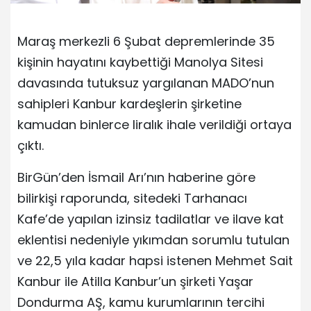
Maraş merkezli 6 Şubat depremlerinde 35
kişinin hayatını kaybettiği Manolya Sitesi
davasında tutuksuz yargılanan MADO’nun
sahipleri Kanbur kardeşlerin şirketine
kamudan binlerce liralık ihale verildiği ortaya
çıktı.
BirGün’den İsmail Arı’nın haberine göre
bilirkişi raporunda, sitedeki Tarhanacı
Kafe’de yapılan izinsiz tadilatlar ve ilave kat
eklentisi nedeniyle yıkımdan sorumlu tutulan
ve 22,5 yıla kadar hapsi istenen Mehmet Sait
Kanbur ile Atilla Kanbur’un şirketi Yaşar
Dondurma AŞ, kamu kurumlarının tercihi