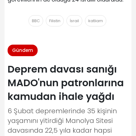
BBC
Filistin
İsrail
katliam
Gündem
Deprem davası sanığı
MADO'nun patronlarına
kamudan ihale yağdı
6 Şubat depremlerinde 35 kişinin
yaşamını yitirdiği Manolya Sitesi
davasında 22,5 yıla kadar hapsi