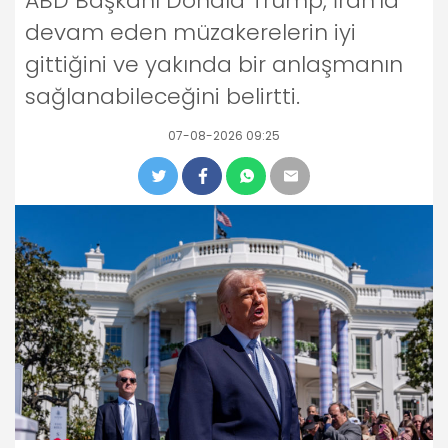
ABD Başkanı Donald Trump, İran'la
devam eden müzakerelerin iyi
gittiğini ve yakında bir anlaşmanın
sağlanabileceğini belirtti.
07-08-2026 09:25