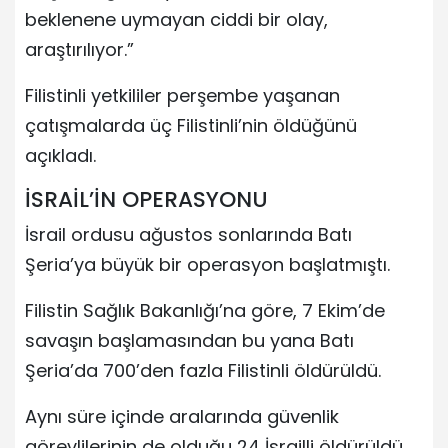
beklenene uymayan ciddi bir olay,
araştırılıyor.”
Filistinli yetkililer perşembe yaşanan
çatışmalarda üç Filistinli’nin öldüğünü
açıkladı.
İSRAİL’İN OPERASYONU
İsrail ordusu ağustos sonlarında Batı
Şeria’ya büyük bir operasyon başlatmıştı.
Filistin Sağlık Bakanlığı’na göre, 7 Ekim’de
savaşın başlamasından bu yana Batı
Şeria’da 700’den fazla Filistinli öldürüldü.
Aynı süre içinde aralarında güvenlik
görevlilerinin de olduğu 24 İsrailli öldürüldü.