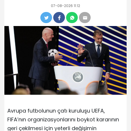
07-08-2026 11:12
Avrupa futbolunun çatı kuruluşu UEFA,
FIFA’nın organizasyonlarını boykot kararının
geri çekilmesi için yeterli değişimin