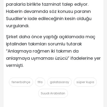
paralarla birlikte tazminat talep ediyor.
Haberin devamında söz konusu paranın
Suudiler’e iade edileceğinin kesin olduğu
vurgulandı.
Şirket daha önce yaptığı açıklamada maç
iptalinden takımları sorumlu tutarak
“Anlaşmaya rağmen iki takımın da
anlaşmaya uymaması üzücü” ifadelerine yer
vermişti.
fenerbahçe
fifa
galatasaray
süper kupa
Suudi Arabistan