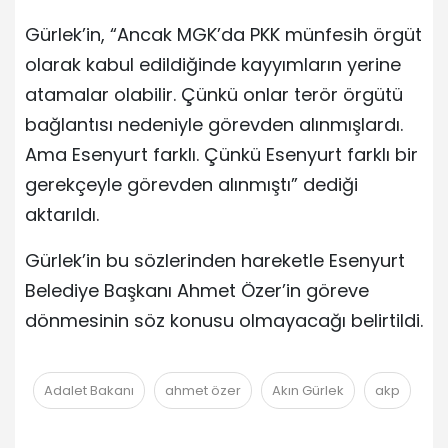
Gürlek’in, “Ancak MGK’da PKK münfesih örgüt
olarak kabul edildiğinde kayyımların yerine
atamalar olabilir. Çünkü onlar terör örgütü
bağlantısı nedeniyle görevden alınmışlardı.
Ama Esenyurt farklı. Çünkü Esenyurt farklı bir
gerekçeyle görevden alınmıştı” dediği
aktarıldı.
Gürlek’in bu sözlerinden hareketle Esenyurt
Belediye Başkanı Ahmet Özer’in göreve
dönmesinin söz konusu olmayacağı belirtildi.
Adalet Bakanı
ahmet özer
Akın Gürlek
akp