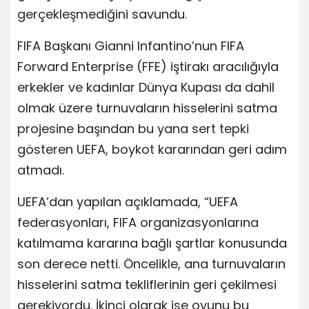
gerçekleşmediğini savundu.
FIFA Başkanı Gianni Infantino’nun FIFA
Forward Enterprise (FFE) iştirakı aracılığıyla
erkekler ve kadınlar Dünya Kupası da dahil
olmak üzere turnuvaların hisselerini satma
projesine başından bu yana sert tepki
gösteren UEFA, boykot kararından geri adım
atmadı.
UEFA’dan yapılan açıklamada, “UEFA
federasyonları, FIFA organizasyonlarına
katılmama kararına bağlı şartlar konusunda
son derece netti. Öncelikle, ana turnuvaların
hisselerini satma tekliflerinin geri çekilmesi
gerekiyordu. İkinci olarak ise oyunu bu