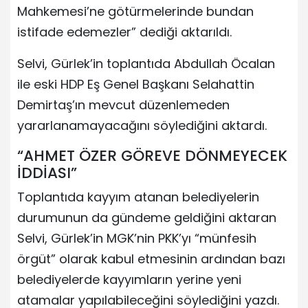
Mahkemesi’ne götürmelerinde bundan
istifade edemezler” dediği aktarıldı.
Selvi, Gürlek’in toplantıda Abdullah Öcalan
ile eski HDP Eş Genel Başkanı Selahattin
Demirtaş’ın mevcut düzenlemeden
yararlanamayacağını söylediğini aktardı.
“AHMET ÖZER GÖREVE DÖNMEYECEK
İDDİASI”
Toplantıda kayyım atanan belediyelerin
durumunun da gündeme geldiğini aktaran
Selvi, Gürlek’in MGK’nin PKK’yı “münfesih
örgüt” olarak kabul etmesinin ardından bazı
belediyelerde kayyımların yerine yeni
atamalar yapılabileceğini söylediğini yazdı.