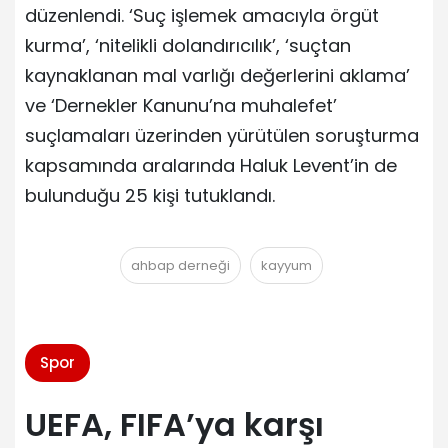
düzenlendi. ‘Suç işlemek amacıyla örgüt
kurma’, ‘nitelikli dolandırıcılık’, ‘suçtan
kaynaklanan mal varlığı değerlerini aklama’
ve ‘Dernekler Kanunu’na muhalefet’
suçlamaları üzerinden yürütülen soruşturma
kapsamında aralarında Haluk Levent’in de
bulunduğu 25 kişi tutuklandı.
ahbap derneği
kayyum
Spor
UEFA, FIFA’ya karşı