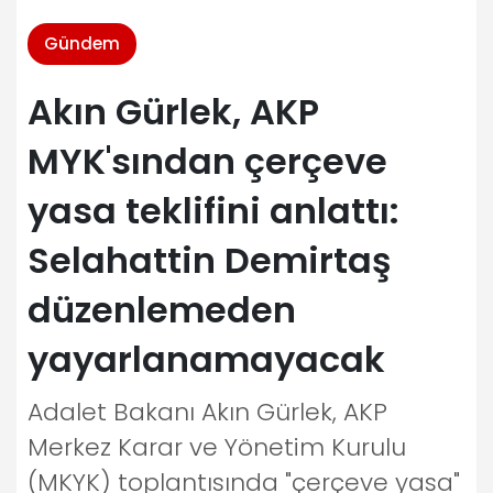
Gündem
Akın Gürlek, AKP
MYK'sından çerçeve
yasa teklifini anlattı:
Selahattin Demirtaş
düzenlemeden
yayarlanamayacak
Adalet Bakanı Akın Gürlek, AKP
Merkez Karar ve Yönetim Kurulu
(MKYK) toplantısında "çerçeve yasa"