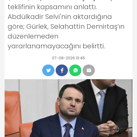
teklifinin kapsamını anlattı.
Abdülkadir Selvi'nin aktardığına
göre; Gürlek, Selahattin Demirtaş’ın
düzenlemeden
yararlanamayacağını belirtti.
07-08-2026 13:45