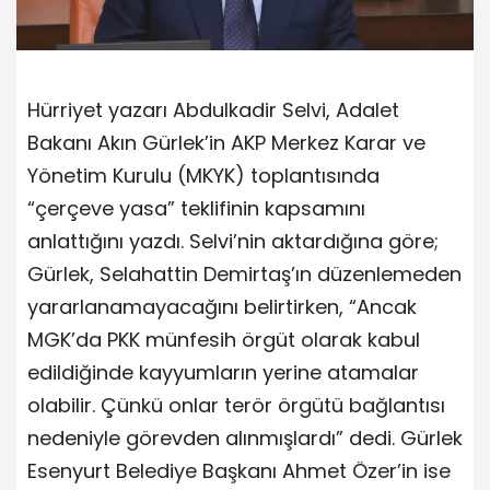
Hürriyet yazarı Abdulkadir Selvi, Adalet
Bakanı Akın Gürlek’in AKP Merkez Karar ve
Yönetim Kurulu (MKYK) toplantısında
“çerçeve yasa” teklifinin kapsamını
anlattığını yazdı. Selvi’nin aktardığına göre;
Gürlek, Selahattin Demirtaş’ın düzenlemeden
yararlanamayacağını belirtirken, “Ancak
MGK’da PKK münfesih örgüt olarak kabul
edildiğinde kayyumların yerine atamalar
olabilir. Çünkü onlar terör örgütü bağlantısı
nedeniyle görevden alınmışlardı” dedi. Gürlek
Esenyurt Belediye Başkanı Ahmet Özer’in ise