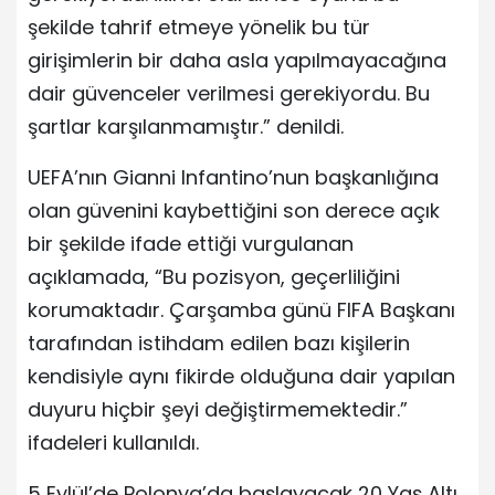
şekilde tahrif etmeye yönelik bu tür
girişimlerin bir daha asla yapılmayacağına
dair güvenceler verilmesi gerekiyordu. Bu
şartlar karşılanmamıştır.” denildi.
UEFA’nın Gianni Infantino’nun başkanlığına
olan güvenini kaybettiğini son derece açık
bir şekilde ifade ettiği vurgulanan
açıklamada, “Bu pozisyon, geçerliliğini
korumaktadır. Çarşamba günü FIFA Başkanı
tarafından istihdam edilen bazı kişilerin
kendisiyle aynı fikirde olduğuna dair yapılan
duyuru hiçbir şeyi değiştirmemektedir.”
ifadeleri kullanıldı.
5 Eylül’de Polonya’da başlayacak 20 Yaş Altı