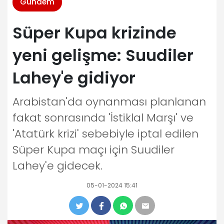
Gündem
Süper Kupa krizinde
yeni gelişme: Suudiler
Lahey'e gidiyor
Arabistan'da oynanması planlanan
fakat sonrasında 'İstiklal Marşı' ve
'Atatürk krizi' sebebiyle iptal edilen
Süper Kupa maçı için Suudiler
Lahey'e gidecek.
05-01-2024 15:41