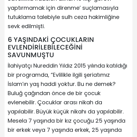
yaptırmamak için direnme’ suçlamasıyla
tutuklama talebiyle sulh ceza hakimliğine
sevk edilmişti.
6 YAŞINDAKİ ÇOCUKLARIN
EVLENDİRİLEBİLECEĞİNİ
SAVUNMUŞTU
İlahiyatçı Nureddin Yıldız 2015 yılında katıldığı
bir programda, “Evlilikle ilgili şeriatımız
İslam’ın yaş haddi yoktur. Bu ne demek?
Buluğ çağından önce de bir çocuk
evlenebilir. Çocuklar arası nikah da
yapılabilir. Büyük küçük nikahı da yapılabilir.
Mesela 7 yaşında bir kız çocuğu 25 yaşında
bir erkek veya 7 yaşında erkek, 25 yaşında