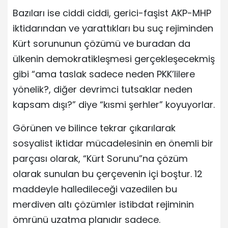
Bazıları ise ciddi ciddi, gerici-faşist AKP-MHP
iktidarından ve yarattıkları bu suç rejiminden
Kürt sorununun çözümü ve buradan da
ülkenin demokratikleşmesi gerçekleşecekmiş
gibi “ama taslak sadece neden PKK’lilere
yönelik?, diğer devrimci tutsaklar neden
kapsam dışı?” diye “kısmi şerhler” koyuyorlar.
Görünen ve bilince tekrar çıkarılarak
sosyalist iktidar mücadelesinin en önemli bir
parçası olarak, “Kürt Sorunu”na çözüm
olarak sunulan bu çerçevenin içi boştur. 12
maddeyle halledileceği vazedilen bu
merdiven altı çözümler istibdat rejiminin
ömrünü uzatma planıdır sadece.