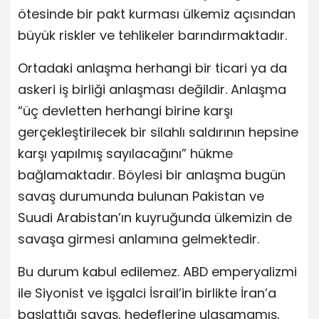
ötesinde bir pakt kurması ülkemiz açısından
büyük riskler ve tehlikeler barındırmaktadır.
Ortadaki anlaşma herhangi bir ticari ya da
askeri iş birliği anlaşması değildir. Anlaşma
“üç devletten herhangi birine karşı
gerçekleştirilecek bir silahlı saldırının hepsine
karşı yapılmış sayılacağını” hükme
bağlamaktadır. Böylesi bir anlaşma bugün
savaş durumunda bulunan Pakistan ve
Suudi Arabistan’ın kuyruğunda ülkemizin de
savaşa girmesi anlamına gelmektedir.
Bu durum kabul edilemez. ABD emperyalizmi
ile Siyonist ve işgalci İsrail’in birlikte İran’a
başlattığı savaş, hedeflerine ulaşamamış,