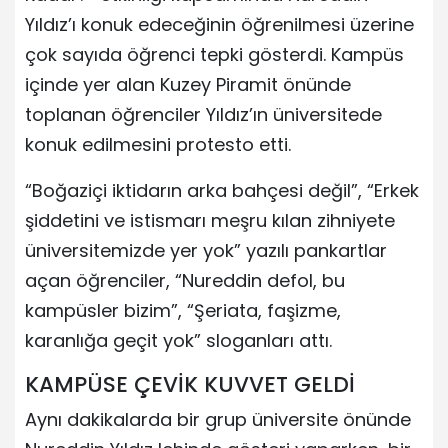
Yıldız’ı konuk edeceğinin öğrenilmesi üzerine
çok sayıda öğrenci tepki gösterdi. Kampüs
içinde yer alan Kuzey Piramit önünde
toplanan öğrenciler Yıldız’ın üniversitede
konuk edilmesini protesto etti.
“Boğaziçi iktidarın arka bahçesi değil”, “Erkek
şiddetini ve istismarı meşru kılan zihniyete
üniversitemizde yer yok” yazılı pankartlar
açan öğrenciler, “Nureddin defol, bu
kampüsler bizim”, “Şeriata, faşizme,
karanlığa geçit yok” sloganları attı.
KAMPÜSE ÇEVİK KUVVET GELDİ
Aynı dakikalarda bir grup üniversite önünde