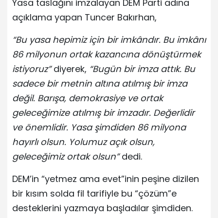
Yasa taslağını imzalayan DEM Parti adına
açıklama yapan Tuncer Bakırhan,
“Bu yasa hepimiz için bir imkândır. Bu imkânı
86 milyonun ortak kazancına dönüştürmek
istiyoruz”
diyerek,
“Bugün bir imza attık. Bu
sadece bir metnin altına atılmış bir imza
değil. Barışa, demokrasiye ve ortak
geleceğimize atılmış bir imzadır. Değerlidir
ve önemlidir. Yasa şimdiden 86 milyona
hayırlı olsun. Yolumuz açık olsun,
geleceğimiz ortak olsun”
dedi.
DEM’in “yetmez ama evet”inin peşine dizilen
bir kısım solda fil tarifiyle bu “çözüm”e
desteklerini yazmaya başladılar şimdiden.