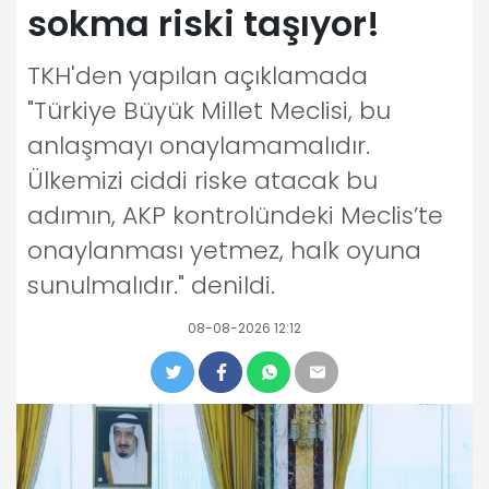
sokma riski taşıyor!
TKH'den yapılan açıklamada
"Türkiye Büyük Millet Meclisi, bu
anlaşmayı onaylamamalıdır.
Ülkemizi ciddi riske atacak bu
adımın, AKP kontrolündeki Meclis’te
onaylanması yetmez, halk oyuna
sunulmalıdır." denildi.
08-08-2026 12:12