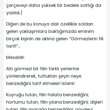
çerçeveyi daha yüksek bir bedele sattığı da
yazıldı.)
Diğeri de bu konuya dair özellikle soldan
gelen yaklaşımlara baktığımızda eminim
birçok kişinin de aklına gelen “Görmezlerin fili
tarifi”…
Meseldir:
Altı görmezi bir filin farklı yerlerine
yönlendirerek, tuttukları şeyin neye
benzediğini tarif etmeleri istenir.
Kuyruğu tutan, filin halata benzediğini;
hortumu tutan, filin yılana benzediğini; dişleri
tutan, filin mızrağa benzediğini; gövdeyi