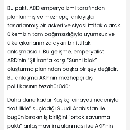
Bu pakt, ABD emperyalizmi tarafından
planlanmış ve mezhepçi anlayışla
tasarlanmış bir askeri ve siyasi ittifak olarak
ülkemizin tam bağımsızlığıyla uyumsuz ve
ülke çıkarlarımıza aykırı bir ittifak
anlaşmasıdır. Bu gelişme, emperyalist
ABD’nin “Şii İran”a karşı “Sünni blok”
oluşturma planından başka bir şey değildir.
Bu anlaşma AKP’nin mezhepçi dış
politikasının tezahürüdür.
Daha düne kadar Kaşıkçı cinayeti nedeniyle
“katillikle” suçladığı Suudi Arabistan ile
bugün bırakın iş birliğini “ortak savunma
paktı” anlaşması imzalanması ise AKP’nin