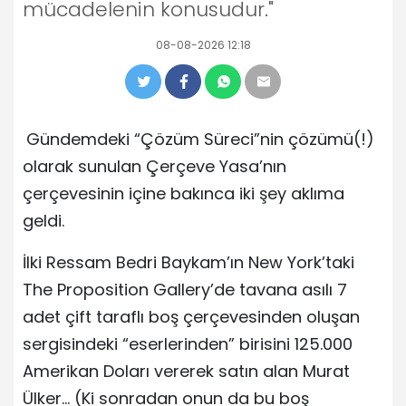
mücadelenin konusudur."
08-08-2026 12:18
Gündemdeki “Çözüm Süreci”nin çözümü(!)
olarak sunulan Çerçeve Yasa’nın
çerçevesinin içine bakınca iki şey aklıma
geldi.
İlki Ressam Bedri Baykam’ın New York’taki
The Proposition Gallery’de tavana asılı 7
adet çift taraflı boş çerçevesinden oluşan
sergisindeki “eserlerinden” birisini 125.000
Amerikan Doları vererek satın alan Murat
Ülker… (Ki sonradan onun da bu boş