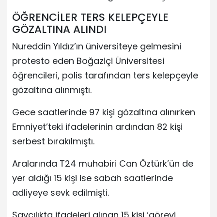
ÖĞRENCİLER TERS KELEPÇEYLE
GÖZALTINA ALINDI
Nureddin Yıldız’ın üniversiteye gelmesini
protesto eden Boğaziçi Üniversitesi
öğrencileri, polis tarafından ters kelepçeyle
gözaltına alınmıştı.
Gece saatlerinde 97 kişi gözaltına alınırken
Emniyet’teki ifadelerinin ardından 82 kişi
serbest bırakılmıştı.
Aralarında T24 muhabiri Can Öztürk’ün de
yer aldığı 15 kişi ise sabah saatlerinde
adliyeye sevk edilmişti.
Savcılıkta ifadeleri alınan 15 kişi ‘görevi