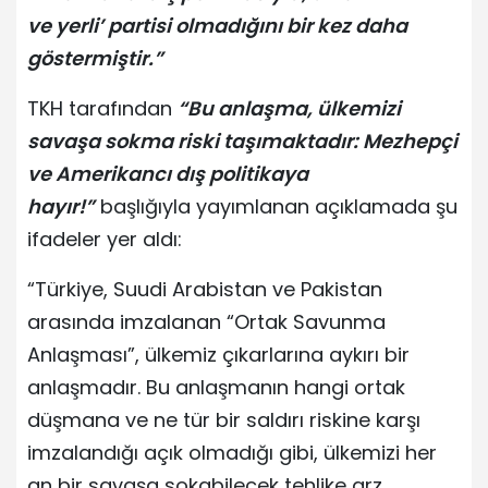
ve yerli’ partisi olmadığını bir kez daha
göstermiştir.”
TKH tarafından
“Bu anlaşma, ülkemizi
savaşa sokma riski taşımaktadır: Mezhepçi
ve Amerikancı dış politikaya
hayır!”
başlığıyla yayımlanan açıklamada şu
ifadeler yer aldı:
“Türkiye, Suudi Arabistan ve Pakistan
arasında imzalanan “Ortak Savunma
Anlaşması”, ülkemiz çıkarlarına aykırı bir
anlaşmadır. Bu anlaşmanın hangi ortak
düşmana ve ne tür bir saldırı riskine karşı
imzalandığı açık olmadığı gibi, ülkemizi her
an bir savaşa sokabilecek tehlike arz