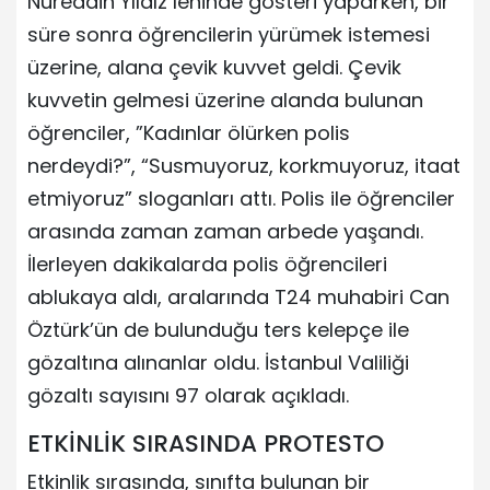
Nureddin Yıldız lehinde gösteri yaparken, bir
süre sonra öğrencilerin yürümek istemesi
üzerine, alana çevik kuvvet geldi. Çevik
kuvvetin gelmesi üzerine alanda bulunan
öğrenciler, ”Kadınlar ölürken polis
nerdeydi?”, “Susmuyoruz, korkmuyoruz, itaat
etmiyoruz” sloganları attı. Polis ile öğrenciler
arasında zaman zaman arbede yaşandı.
İlerleyen dakikalarda polis öğrencileri
ablukaya aldı, aralarında T24 muhabiri Can
Öztürk’ün de bulunduğu ters kelepçe ile
gözaltına alınanlar oldu. İstanbul Valiliği
gözaltı sayısını 97 olarak açıkladı.
ETKİNLİK SIRASINDA PROTESTO
Etkinlik sırasında, sınıfta bulunan bir