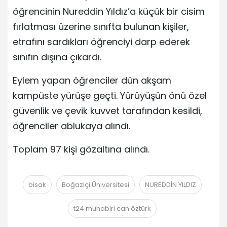
öğrencinin Nureddin Yıldız’a küçük bir cisim
fırlatması üzerine sınıfta bulunan kişiler,
etrafını sardıkları öğrenciyi darp ederek
sınıfın dışına çıkardı.
Eylem yapan öğrenciler dün akşam
kampüste yürüşe geçti. Yürüyüşün önü özel
güvenlik ve çevik kuvvet tarafından kesildi,
öğrenciler ablukaya alındı.
Toplam 97 kişi gözaltına alındı.
bisak
Boğaziçi Üniversitesi
NUREDDİN YILDIZ
t24 muhabiri can öztürk