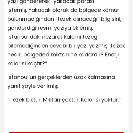
yazı göndererek “yakacak parası”
istemiş. Yakacak olarak da bölgede kömür
bulunmadığından “tezek alınacağı” bilgisini,
gönderdiği resmi yazıya eklemiş.
İstanbul’daki nezaret kalemi tezeği
bilemediğinden cevabi bir yazı yazmış. Tezek
nedir, bölgedeki miktarı ne kadardır? Enerji
kalorisi kaçtır?”
İstanbul’un gerçeklerden uzak kalmasına
yanıt şöyle verilmiş:
“Tezek b.ktur. Miktarı çoktur. Kalorisi yoktur.”