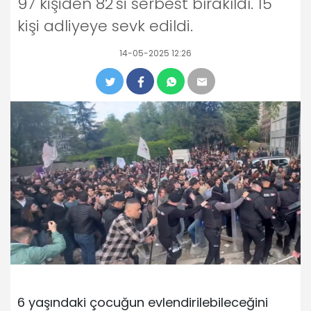
97 kişiden 82'si serbest bırakıldı. 15
kişi adliyeye sevk edildi.
14-05-2025 12:26
6 yaşındaki çocuğun evlendirilebileceğini