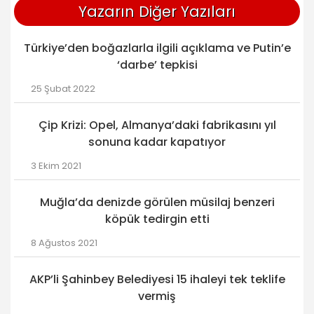
Yazarın Diğer Yazıları
Türkiye’den boğazlarla ilgili açıklama ve Putin’e
‘darbe’ tepkisi
25 Şubat 2022
Çip Krizi: Opel, Almanya’daki fabrikasını yıl
sonuna kadar kapatıyor
3 Ekim 2021
Muğla’da denizde görülen müsilaj benzeri
köpük tedirgin etti
8 Ağustos 2021
AKP’li Şahinbey Belediyesi 15 ihaleyi tek teklife
vermiş