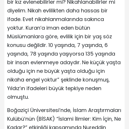
bir kız evlenebilirler mi? Nikahlanabilirler mi
diyelim. Nikah evlilikten daha hassas bir
ifade. Evet nikahlanmalarında sakınca
yoktur. Kuran’a iman eden bütün
Müslümanlara göre, evlilik için bir yaş söz
konusu değildir. 10 yaşında, 7 yaşında, 6
yaşında, 78 yaşında yaşıyorsa 135 yaşında
bir insan evlenmeye adaydır. Ne küçük yaşta
olduğu için ne büyük yaşta olduğu için
nikaha engel yoktur” şeklinde konuşmuş,
Yıldız’ın ifadeleri büyük tepkiye neden
olmuştu.
Boğaziçi Üniversitesi’nde, İslam Araştırmaları
Kulübü’nün (BİSAK) “İslami İlimler: Kim İçin, Ne
Kadar?” etkinliği kapsamında Nureddin