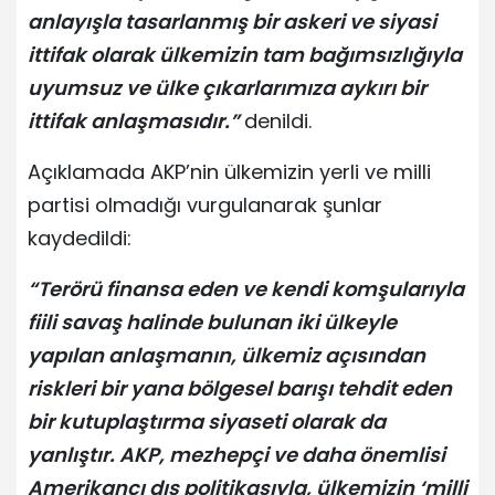
anlayışla tasarlanmış bir askeri ve siyasi
ittifak olarak ülkemizin tam bağımsızlığıyla
uyumsuz ve ülke çıkarlarımıza aykırı bir
ittifak anlaşmasıdır.”
denildi.
Açıklamada AKP’nin ülkemizin yerli ve milli
partisi olmadığı vurgulanarak şunlar
kaydedildi:
“Terörü finansa eden ve kendi komşularıyla
fiili savaş halinde bulunan iki ülkeyle
yapılan anlaşmanın, ülkemiz açısından
riskleri bir yana bölgesel barışı tehdit eden
bir kutuplaştırma siyaseti olarak da
yanlıştır. AKP, mezhepçi ve daha önemlisi
Amerikancı dış politikasıyla, ülkemizin ‘milli