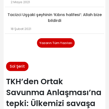
2 Mayıs 2021
Tacizci Uşşaki şeyhinin ‘Kıbrıs halifesi’: Allah bize
bildirdi
18 Şubat 2021
Yazarın Tüm Yazıları
Sol Şerit
TKH’den Ortak
Savunma Anlaşması’na
tepki: Ülkemizi savaşa