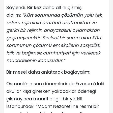
Söylendi. Bir kez daha altını çizmiş
olalım:
“Kürt sorununda çözümün yolu tek
adam rejiminin ömrünü uzatmaktan ve
gerici bir rejimin anayasasını oylamaktan
geçmeyecektir. Sınıfsal bir sorun olan Kürt
sorununun çözümü emekçilerin sosyalist,
laik ve bağımsız cumhuriyeti için verilecek
mücadelenin konusudur.”
Bir mesel daha anlatarak bağlayalım:
Osmanlı’nın son dönemlerinde Erzurum’daki
okullar kışa girerken yakacaklar ödeneği
çıkmayınca maarifle ilgili bir yetkili
İstanbul’daki “Maarif Nezareti’ne resmi bir