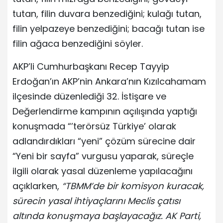
tutan, filin duvara benzediğini; kulağı tutan,
filin yelpazeye benzediğini; bacağı tutan ise
filin ağaca benzediğini söyler.
AKP’li Cumhurbaşkanı Recep Tayyip
Erdoğan’ın AKP’nin Ankara’nın Kızılcahamam
ilçesinde düzenlediği 32. İstişare ve
Değerlendirme kampının açılışında yaptığı
konuşmada “’terörsüz Türkiye’ olarak
adlandırdıkları “yeni” çözüm sürecine dair
“Yeni bir sayfa” vurgusu yaparak, süreçle
ilgili olarak yasal düzenleme yapılacağını
açıklarken,
“TBMM’de bir komisyon kuracak,
sürecin yasal ihtiyaçlarını Meclis çatısı
altında konuşmaya başlayacağız. AK Parti,