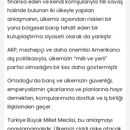
finansa eden ve kendi komşularıyla fiili savaş
halinde bulunan iki ülkeyle yapılan
anlaşmanın, ülkemiz açısından riskleri bir
yana bölgesel barışı tehdit eden bir
kutuplaştırma siyaseti olarak da yanlıştır.
AKP, mezhepçi ve daha önemlisi Amerikancı
dış politikasıyla, ülkemizin “milli ve yerli”
partisi olmadığını bir kez daha göstermiştir.
Ortadoğu’da barış ve ülkemizin güvenliği,
emperyalizmin çıkarlarına ve planlarına hayır
demekten, komşularımızla dostluk ve iş birliği
ilişkisinden geçer.
Türkiye Büyük Millet Meclisi, bu anlaşmayı
onaylamamalıdır. Ülkemizi ciddi riske atacak