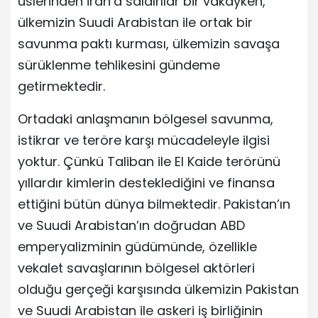
üslerinden İran’a saldırılar bir vakayken,
ülkemizin Suudi Arabistan ile ortak bir
savunma paktı kurması, ülkemizin savaşa
sürüklenme tehlikesini gündeme
getirmektedir.
Ortadaki anlaşmanın bölgesel savunma,
istikrar ve teröre karşı mücadeleyle ilgisi
yoktur. Çünkü Taliban ile El Kaide terörünü
yıllardır kimlerin desteklediğini ve finansa
ettiğini bütün dünya bilmektedir. Pakistan’ın
ve Suudi Arabistan’ın doğrudan ABD
emperyalizminin güdümünde, özellikle
vekalet savaşlarının bölgesel aktörleri
olduğu gerçeği karşısında ülkemizin Pakistan
ve Suudi Arabistan ile askeri iş birliğinin