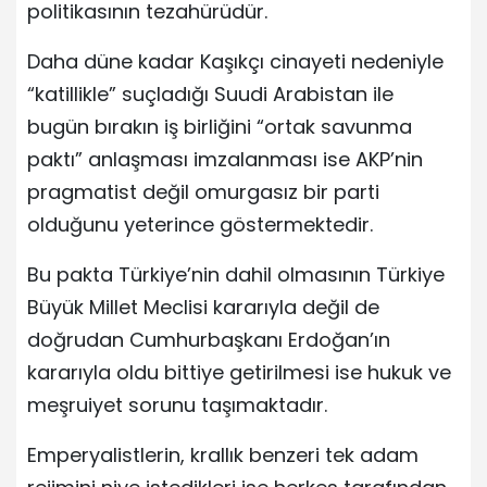
politikasının tezahürüdür.
Daha düne kadar Kaşıkçı cinayeti nedeniyle
“katillikle” suçladığı Suudi Arabistan ile
bugün bırakın iş birliğini “ortak savunma
paktı” anlaşması imzalanması ise AKP’nin
pragmatist değil omurgasız bir parti
olduğunu yeterince göstermektedir.
Bu pakta Türkiye’nin dahil olmasının Türkiye
Büyük Millet Meclisi kararıyla değil de
doğrudan Cumhurbaşkanı Erdoğan’ın
kararıyla oldu bittiye getirilmesi ise hukuk ve
meşruiyet sorunu taşımaktadır.
Emperyalistlerin, krallık benzeri tek adam