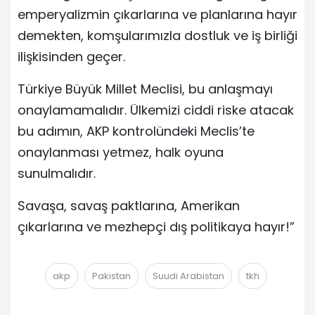
emperyalizmin çıkarlarına ve planlarına hayır
demekten, komşularımızla dostluk ve iş birliği
ilişkisinden geçer.
Türkiye Büyük Millet Meclisi, bu anlaşmayı
onaylamamalıdır. Ülkemizi ciddi riske atacak
bu adımın, AKP kontrolündeki Meclis’te
onaylanması yetmez, halk oyuna
sunulmalıdır.
Savaşa, savaş paktlarına, Amerikan
çıkarlarına ve mezhepçi dış politikaya hayır!”
akp
Pakistan
Suudi Arabistan
tkh