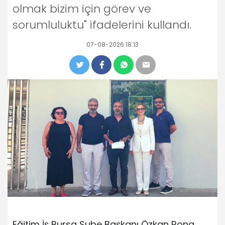
olmak bizim için görev ve
sorumluluktu" ifadelerini kullandı.
07-08-2026 18:13
Eğitim İş Bursa Şube Başkanı Özkan Rona