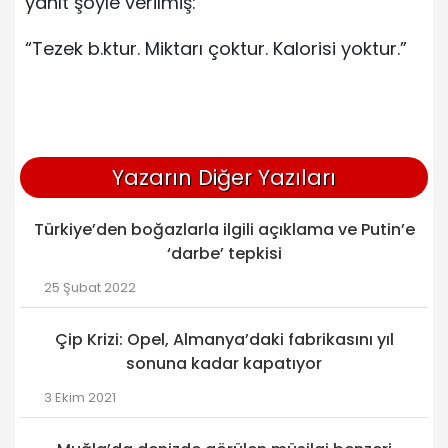
yanıt şöyle verilmiş:
“Tezek b.ktur. Miktarı çoktur. Kalorisi yoktur.”
Yazarın Diğer Yazıları
Türkiye’den boğazlarla ilgili açıklama ve Putin’e
‘darbe’ tepkisi
25 Şubat 2022
Çip Krizi: Opel, Almanya’daki fabrikasını yıl
sonuna kadar kapatıyor
3 Ekim 2021