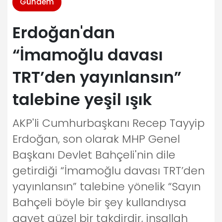
Gündem
Erdoğan'dan
“İmamoğlu davası
TRT’den yayınlansın”
talebine yeşil ışık
AKP'li Cumhurbaşkanı Recep Tayyip
Erdoğan, son olarak MHP Genel
Başkanı Devlet Bahçeli'nin dile
getirdiği “İmamoğlu davası TRT’den
yayınlansın” talebine yönelik “Sayın
Bahçeli böyle bir şey kullandıysa
gayet güzel bir takdirdir, inşallah