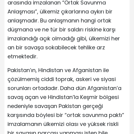
arasında imzalanan “Ortak Savunma
Anlaşması”, ülkemiz çıkarlarına aykırı bir
anlaşmadır. Bu anlaşmanın hangi ortak
düşmana ve ne tür bir saldırı riskine karşı
imzalandığı açık olmadığı gibi, ülkemizi her
an bir savaşa sokabilecek tehlike arz
etmektedir.
Pakistan’ın, Hindistan ve Afganistan ile
çözülmemiş ciddi toprak, askeri ve siyasi
sorunları ortadadır. Daha dün Afganistan’a
savaş açan ve Hindistan’la Keşmir bölgesi
nedeniyle savaşan Pakistan gerçeği
karşısında böylesi bir “ortak savunma paktı”
imzalamanın ülkemizi olası ve yüksek riskli
bir savaşın parçası yapması işten bile