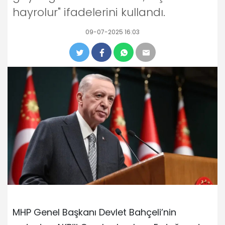
hayrolur" ifadelerini kullandı.
09-07-2025 16:03
MHP Genel Başkanı Devlet Bahçeli’nin