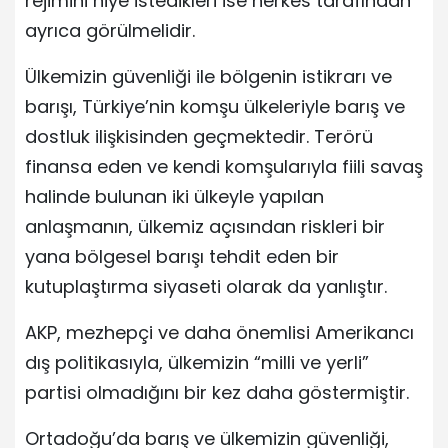
rejimini niye istedikleri ise herkes tarafından
ayrıca görülmelidir.
Ülkemizin güvenliği ile bölgenin istikrarı ve
barışı, Türkiye’nin komşu ülkeleriyle barış ve
dostluk ilişkisinden geçmektedir. Terörü
finansa eden ve kendi komşularıyla fiili savaş
halinde bulunan iki ülkeyle yapılan
anlaşmanın, ülkemiz açısından riskleri bir
yana bölgesel barışı tehdit eden bir
kutuplaştırma siyaseti olarak da yanlıştır.
AKP, mezhepçi ve daha önemlisi Amerikancı
dış politikasıyla, ülkemizin “milli ve yerli”
partisi olmadığını bir kez daha göstermiştir.
Ortadoğu’da barış ve ülkemizin güvenliği,