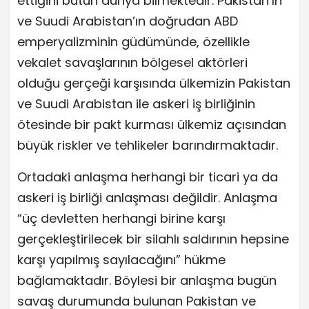
ettiğini bütün dünya bilmektedir. Pakistan’ın
ve Suudi Arabistan’ın doğrudan ABD
emperyalizminin güdümünde, özellikle
vekalet savaşlarının bölgesel aktörleri
olduğu gerçeği karşısında ülkemizin Pakistan
ve Suudi Arabistan ile askeri iş birliğinin
ötesinde bir pakt kurması ülkemiz açısından
büyük riskler ve tehlikeler barındırmaktadır.
Ortadaki anlaşma herhangi bir ticari ya da
askeri iş birliği anlaşması değildir. Anlaşma
“üç devletten herhangi birine karşı
gerçekleştirilecek bir silahlı saldırının hepsine
karşı yapılmış sayılacağını” hükme
bağlamaktadır. Böylesi bir anlaşma bugün
savaş durumunda bulunan Pakistan ve