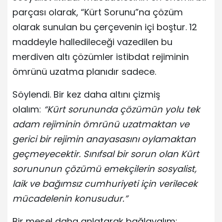
parçası olarak, “Kürt Sorunu”na çözüm
olarak sunulan bu çerçevenin içi boştur. 12
maddeyle halledileceği vazedilen bu
merdiven altı çözümler istibdat rejiminin
ömrünü uzatma planıdır sadece.
Söylendi. Bir kez daha altını çizmiş
olalım:
“Kürt sorununda çözümün yolu tek
adam rejiminin ömrünü uzatmaktan ve
gerici bir rejimin anayasasını oylamaktan
geçmeyecektir. Sınıfsal bir sorun olan Kürt
sorununun çözümü emekçilerin sosyalist,
laik ve bağımsız cumhuriyeti için verilecek
mücadelenin konusudur.”
Bir mesel daha anlatarak bağlayalım: