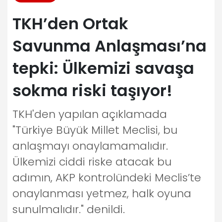
TKH’den Ortak
Savunma Anlaşması’na
tepki: Ülkemizi savaşa
sokma riski taşıyor!
TKH'den yapılan açıklamada
"Türkiye Büyük Millet Meclisi, bu
anlaşmayı onaylamamalıdır.
Ülkemizi ciddi riske atacak bu
adımın, AKP kontrolündeki Meclis’te
onaylanması yetmez, halk oyuna
sunulmalıdır." denildi.