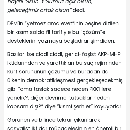
hayırlı olsun. Yolumuz açık olsun,
geleceğimiz ortak olsun”
dedi.
DEM’in “yetmez ama evet”inin peşine dizilen
bir kısım solda fil tarifiyle bu “çözüm”e
desteklerini yazmaya başladılar şimdiden.
Bazıları ise ciddi ciddi, gerici-faşist AKP-MHP
iktidarından ve yarattıkları bu suç rejiminden
Kürt sorununun çözümü ve buradan da
ülkenin demokratikleşmesi gerçekleşecekmiş
gibi “ama taslak sadece neden PKK’lilere
yönelik?, diğer devrimci tutsaklar neden
kapsam dışı?” diye “kısmi şerhler” koyuyorlar.
Görünen ve bilince tekrar çıkarılarak
sosyalist iktidar mücadelesinin en önemli bir