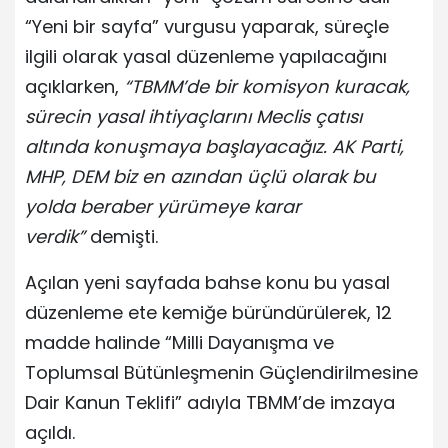
“Yeni bir sayfa” vurgusu yaparak, süreçle
ilgili olarak yasal düzenleme yapılacağını
açıklarken,
“TBMM’de bir komisyon kuracak,
sürecin yasal ihtiyaçlarını Meclis çatısı
altında konuşmaya başlayacağız. AK Parti,
MHP, DEM biz en azından üçlü olarak bu
yolda beraber yürümeye karar
verdik”
demişti.
Açılan yeni sayfada bahse konu bu yasal
düzenleme ete kemiğe büründürülerek, 12
madde halinde “Milli Dayanışma ve
Toplumsal Bütünleşmenin Güçlendirilmesine
Dair Kanun Teklifi” adıyla TBMM’de imzaya
açıldı.