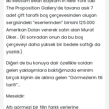
İlki Ressam Bedri Baykam’ın New York’taki
The Proposition Gallery’de tavana asılı 7
adet çift taraflı boş çerçevesinden oluşan
sergisindeki “eserlerinden” birisini 125.000
Amerikan Doları vererek satın alan Murat
Ülker… (Ki sonradan onun da bu boş
çerçeveyi daha yüksek bir bedele sattığı da
yazıldı.)
Diğeri de bu konuya dair özellikle soldan
gelen yaklaşımlara baktığımızda eminim
birçok kişinin de aklına gelen “Görmezlerin fili
tarifi”…
Meseldir:
Altı görmezi bir filin farklı yerlerine