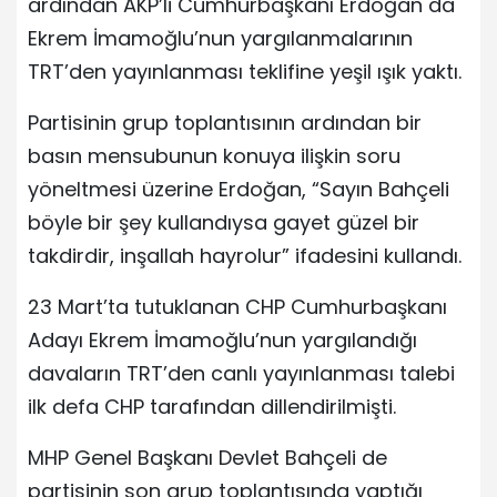
ardından AKP’li Cumhurbaşkanı Erdoğan da
Ekrem İmamoğlu’nun yargılanmalarının
TRT’den yayınlanması teklifine yeşil ışık yaktı.
Partisinin grup toplantısının ardından bir
basın mensubunun konuya ilişkin soru
yöneltmesi üzerine Erdoğan, “Sayın Bahçeli
böyle bir şey kullandıysa gayet güzel bir
takdirdir, inşallah hayrolur” ifadesini kullandı.
23 Mart’ta tutuklanan CHP Cumhurbaşkanı
Adayı Ekrem İmamoğlu’nun yargılandığı
davaların TRT’den canlı yayınlanması talebi
ilk defa CHP tarafından dillendirilmişti.
MHP Genel Başkanı Devlet Bahçeli de
partisinin son grup toplantısında yaptığı