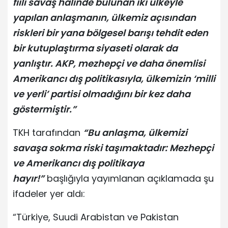
fiili savaş halinde bulunan iki ülkeyle
yapılan anlaşmanın, ülkemiz açısından
riskleri bir yana bölgesel barışı tehdit eden
bir kutuplaştırma siyaseti olarak da
yanlıştır. AKP, mezhepçi ve daha önemlisi
Amerikancı dış politikasıyla, ülkemizin ‘milli
ve yerli’ partisi olmadığını bir kez daha
göstermiştir.”
TKH tarafından
“Bu anlaşma, ülkemizi
savaşa sokma riski taşımaktadır: Mezhepçi
ve Amerikancı dış politikaya
hayır!”
başlığıyla yayımlanan açıklamada şu
ifadeler yer aldı:
“Türkiye, Suudi Arabistan ve Pakistan