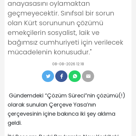
anayasasını oylamaktan
geçmeyecektir. Sınıfsal bir sorun
olan Kürt sorununun çözümü
emekçilerin sosyalist, laik ve
bağımsız cumhuriyeti için verilecek
mücadelenin konusudur."
08-08-2026 12:18
Gündemdeki “Çözüm Süreci”nin çözümü(!)
olarak sunulan Çerçeve Yasa’nın
çerçevesinin içine bakınca iki şey aklıma
geldi.