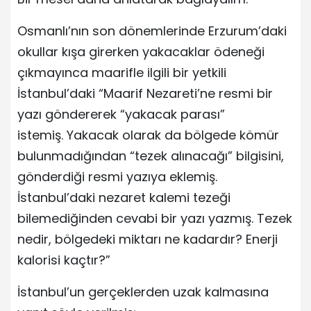
Osmanlı’nın son dönemlerinde Erzurum’daki
okullar kışa girerken yakacaklar ödeneği
çıkmayınca maarifle ilgili bir yetkili
İstanbul’daki “Maarif Nezareti’ne resmi bir
yazı göndererek “yakacak parası”
istemiş. Yakacak olarak da bölgede kömür
bulunmadığından “tezek alınacağı” bilgisini,
gönderdiği resmi yazıya eklemiş.
İstanbul’daki nezaret kalemi tezeği
bilemediğinden cevabi bir yazı yazmış. Tezek
nedir, bölgedeki miktarı ne kadardır? Enerji
kalorisi kaçtır?”
İstanbul’un gerçeklerden uzak kalmasına