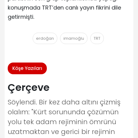
konuşmada TRT’den canlı yayın fikrini dile
getirmişti.
erdoğan
imamoğlu
TRT
Köşe Yazıları
Çerçeve
Söylendi. Bir kez daha altını çizmiş
olalım: "Kürt sorununda çözümün
yolu tek adam rejiminin ömrünü
uzatmaktan ve gerici bir rejimin