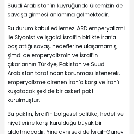
Suudi Arabistan’ın kuyruğunda ülkemizin de
savaşa girmesi anlamına gelmektedir.
Bu durum kabul edilemez. ABD emperyalizmi
ile Siyonist ve işgalci İsrail’in birlikte İran’a
başlattığı savaş, hedeflerine ulaşamamış,
şimdi de emperyalizmin ve İsrail’in
çıkarlarının Türkiye, Pakistan ve Suudi
Arabistan tarafından korunması istenerek,
emperyalizme direnen İran’a karşı ve İran’ı
kuşatacak şekilde bir askeri pakt
kurulmuştur.
Bu paktın, İsrail’in bölgesel politika, hedef ve
niyetlerine karşı kurulduğu büyük bir
aldatmacadır. Yine aynı şekilde İsrail-Güney