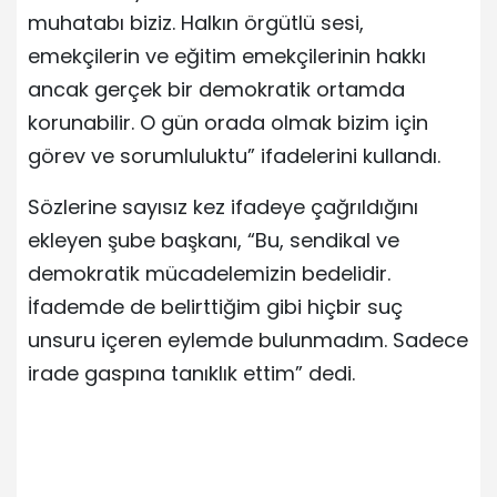
muhatabı biziz. Halkın örgütlü sesi,
emekçilerin ve eğitim emekçilerinin hakkı
ancak gerçek bir demokratik ortamda
korunabilir. O gün orada olmak bizim için
görev ve sorumluluktu” ifadelerini kullandı.
Sözlerine sayısız kez ifadeye çağrıldığını
ekleyen şube başkanı, “Bu, sendikal ve
demokratik mücadelemizin bedelidir.
İfademde de belirttiğim gibi hiçbir suç
unsuru içeren eylemde bulunmadım. Sadece
irade gaspına tanıklık ettim” dedi.