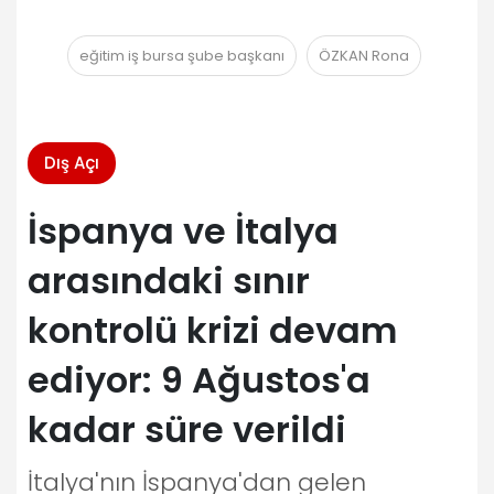
eğitim iş bursa şube başkanı
ÖZKAN Rona
Dış Açı
İspanya ve İtalya
arasındaki sınır
kontrolü krizi devam
ediyor: 9 Ağustos'a
kadar süre verildi
İtalya'nın İspanya'dan gelen