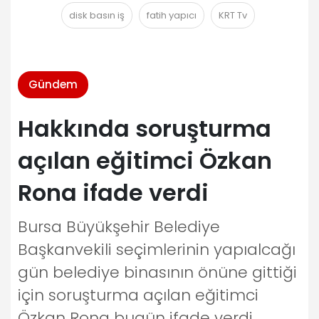
disk basın iş
fatih yapıcı
KRT Tv
Gündem
Hakkında soruşturma
açılan eğitimci Özkan
Rona ifade verdi
Bursa Büyükşehir Belediye
Başkanvekili seçimlerinin yapıalcağı
gün belediye binasının önüne gittiği
için soruşturma açılan eğitimci
Özkan Rona bugün ifade verdi.