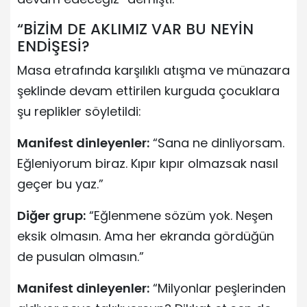
“BİZİM DE AKLIMIZ VAR BU NEYİN
ENDİŞESİ?
Masa etrafında karşılıklı atışma ve münazara
şeklinde devam ettirilen kurguda çocuklara
şu replikler söyletildi:
Manifest dinleyenler:
“Sana ne dinliyorsam.
Eğleniyorum biraz. Kıpır kıpır olmazsak nasıl
geçer bu yaz.”
Diğer grup:
“Eğlenmene sözüm yok. Neşen
eksik olmasın. Ama her ekranda gördüğün
de pusulan olmasın.”
Manifest dinleyenler:
“Milyonlar peşlerinden