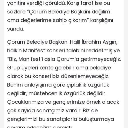
yanıtını verdiği görüldü. Karşı taraf ise bu
sözlere “Çorum Belediye Başkanı değilim
ama değerlerime sahip çıkarım” karşılığını
sundu.
Çorum Belediye Başkanı Halil İbrahim Aşgın,
halkın Manifest konseri talebini reddetmiş ve
“Biz, Manifest’i asla Çorum’a getirmeyeceğiz.
Grup üyeleri kente gelebilir ama belediye
olarak bu konseri biz düzenlemeyeceğiz.
Benim anlayışıma göre çıplaklık özgürlük
değildir, müstehcenlik özgürlük değildir.
Çocuklarımıza ve gençlerimize örnek olacak
çok sayıda sanatçımız vardır. Biz de
gençlerimizi bu sanatçılarla buluşturmaya
devam edeceğiz” demişti.