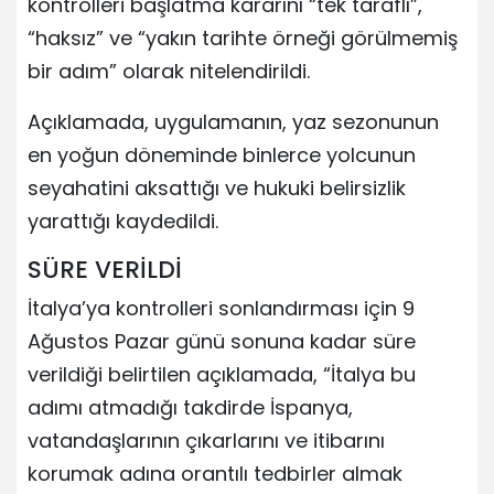
kontrolleri başlatma kararını “tek taraflı”,
“haksız” ve “yakın tarihte örneği görülmemiş
bir adım” olarak nitelendirildi.
Açıklamada, uygulamanın, yaz sezonunun
en yoğun döneminde binlerce yolcunun
seyahatini aksattığı ve hukuki belirsizlik
yarattığı kaydedildi.
SÜRE VERİLDİ
İtalya’ya kontrolleri sonlandırması için 9
Ağustos Pazar günü sonuna kadar süre
verildiği belirtilen açıklamada, “İtalya bu
adımı atmadığı takdirde İspanya,
vatandaşlarının çıkarlarını ve itibarını
korumak adına orantılı tedbirler almak