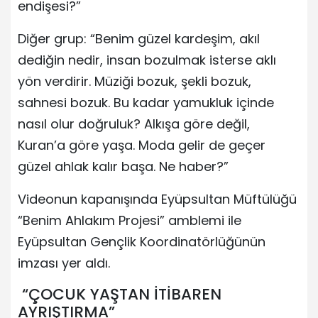
endişesi?”
Diğer grup: “Benim güzel kardeşim, akıl
dediğin nedir, insan bozulmak isterse aklı
yön verdirir. Müziği bozuk, şekli bozuk,
sahnesi bozuk. Bu kadar yamukluk içinde
nasıl olur doğruluk? Alkışa göre değil,
Kuran’a göre yaşa. Moda gelir de geçer
güzel ahlak kalır başa. Ne haber?”
Videonun kapanışında Eyüpsultan Müftülüğü
“Benim Ahlakım Projesi” amblemi ile
Eyüpsultan Gençlik Koordinatörlüğünün
imzası yer aldı.
“ÇOCUK YAŞTAN İTİBAREN
AYRIŞTIRMA”