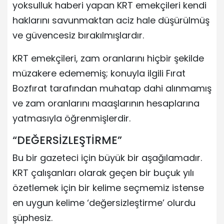
yoksulluk haberi yapan KRT emekçileri kendi
haklarını savunmaktan aciz hale düşürülmüş
ve güvencesiz bırakılmışlardır.
KRT emekçileri, zam oranlarını hiçbir şekilde
müzakere edememiş; konuyla ilgili Fırat
Bozfırat tarafından muhatap dahi alınmamış
ve zam oranlarını maaşlarının hesaplarına
yatmasıyla öğrenmişlerdir.
“DEĞERSİZLEŞTİRME”
Bu bir gazeteci için büyük bir aşağılamadır.
KRT çalışanları olarak geçen bir buçuk yılı
özetlemek için bir kelime seçmemiz istense
en uygun kelime ‘değersizleştirme’ olurdu
şüphesiz.