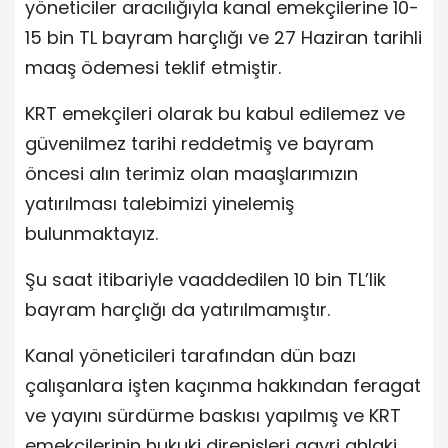
yöneticiler aracılığıyla kanal emekçilerine 10-
15 bin TL bayram harçlığı ve 27 Haziran tarihli
maaş ödemesi teklif etmiştir.
KRT emekçileri olarak bu kabul edilemez ve
güvenilmez tarihi reddetmiş ve bayram
öncesi alın terimiz olan maaşlarımızın
yatırılması talebimizi yinelemiş
bulunmaktayız.
Şu saat itibariyle vaaddedilen 10 bin TL’lik
bayram harçlığı da yatırılmamıştır.
Kanal yöneticileri tarafından dün bazı
çalışanlara işten kaçınma hakkından feragat
ve yayını sürdürme baskısı yapılmış ve KRT
emekçilerinin hukuki direnişleri gayri ahlaki