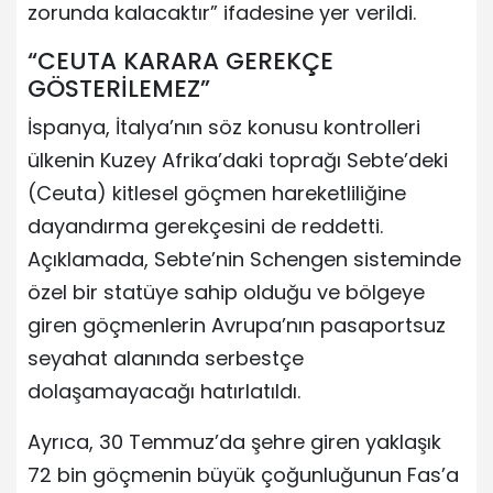
zorunda kalacaktır” ifadesine yer verildi.
“CEUTA KARARA GEREKÇE
GÖSTERİLEMEZ”
İspanya, İtalya’nın söz konusu kontrolleri
ülkenin Kuzey Afrika’daki toprağı Sebte’deki
(Ceuta) kitlesel göçmen hareketliliğine
dayandırma gerekçesini de reddetti.
Açıklamada, Sebte’nin Schengen sisteminde
özel bir statüye sahip olduğu ve bölgeye
giren göçmenlerin Avrupa’nın pasaportsuz
seyahat alanında serbestçe
dolaşamayacağı hatırlatıldı.
Ayrıca, 30 Temmuz’da şehre giren yaklaşık
72 bin göçmenin büyük çoğunluğunun Fas’a