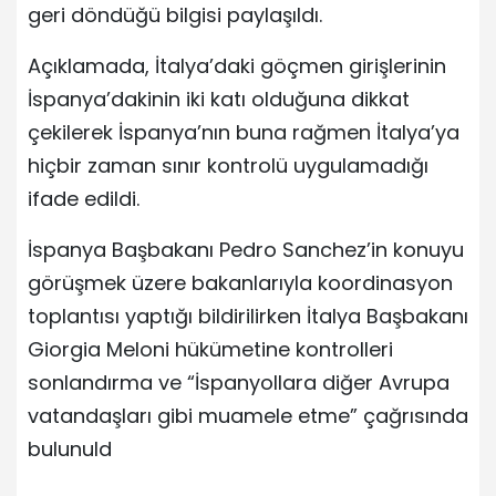
geri döndüğü bilgisi paylaşıldı.
Açıklamada, İtalya’daki göçmen girişlerinin
İspanya’dakinin iki katı olduğuna dikkat
çekilerek İspanya’nın buna rağmen İtalya’ya
hiçbir zaman sınır kontrolü uygulamadığı
ifade edildi.
İspanya Başbakanı Pedro Sanchez’in konuyu
görüşmek üzere bakanlarıyla koordinasyon
toplantısı yaptığı bildirilirken İtalya Başbakanı
Giorgia Meloni hükümetine kontrolleri
sonlandırma ve “İspanyollara diğer Avrupa
vatandaşları gibi muamele etme” çağrısında
bulunuld