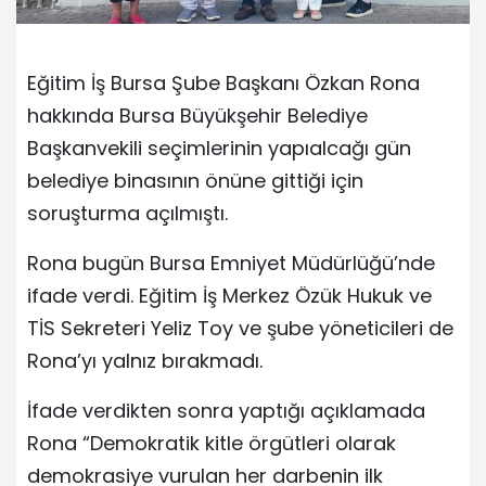
Eğitim İş Bursa Şube Başkanı Özkan Rona
hakkında Bursa Büyükşehir Belediye
Başkanvekili seçimlerinin yapıalcağı gün
belediye binasının önüne gittiği için
soruşturma açılmıştı.
Rona bugün Bursa Emniyet Müdürlüğü’nde
ifade verdi. Eğitim İş Merkez Özük Hukuk ve
TİS Sekreteri Yeliz Toy ve şube yöneticileri de
Rona’yı yalnız bırakmadı.
İfade verdikten sonra yaptığı açıklamada
Rona “Demokratik kitle örgütleri olarak
demokrasiye vurulan her darbenin ilk