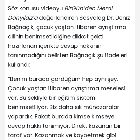
Söz konusu videoyu
BirGün’den Meral
Danyıldız’a
değerlendiren Sosyolog Dr. Deniz
Bağrıaçık, çocuk yaştan itibaren ayrıştırma
dilinin benimsetildiğine dikkat çekti.
Hazırlanan içerikte cevap hakkının
tanınmadığını belirten Bağrıaçık şu ifadeleri
kullandı:
“Benim burada gördüğüm hep aynı şey.
Çocuk yaştan itibaren ayrıştırma meselesi
var. Bu şekliyle bir eğitim sistemi
benimsetiliyor. Biz daha sık münazaralar
yapardık. Fakat burada kimse kimseye
cevap hakkı tanımıyor. Direkt kazanan bir
taraf var. Kazanmak ve kaybetmek gibi