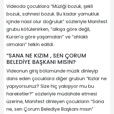
Videoda çocuklara “Müziği bozuk, şekli
bozuk, sahnesi bozuk. Bu kadar yamukluk
içinde nasıl olur doğruluk” sözleriyle Manifest
grubu kötülenirken, “alkışa göre değil,
Kuran’a göre yaşamaları” ve “ahlaklı
olmaları” telkin edildi.
“SANA NE KIZIM , SEN ÇORUM
BELEDİYE BAŞKANI MISIN?
Videonun giriş bölümünde müzik dinleyip
dans eden çocuklara diğer grubun “Kızlar ne
yapıyorsunuz? Size hiç yakışıyor mu bu
hareketler?” sözleriyle müdahale etmesi
üzerine, Manifest dinleyen çocukların “Sana
ne, sen Çorum Belediye Başkanı mısın”