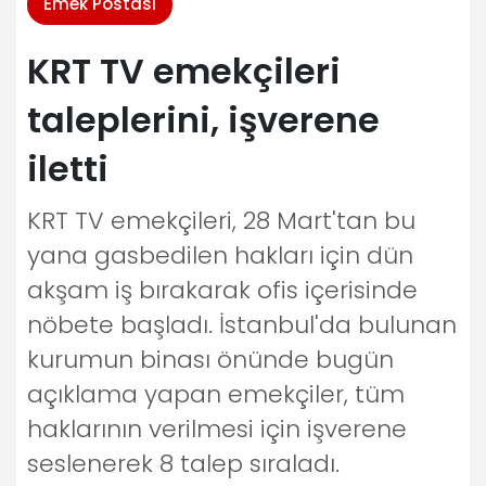
Emek Postası
KRT TV emekçileri
taleplerini, işverene
iletti
KRT TV emekçileri, 28 Mart'tan bu
yana gasbedilen hakları için dün
akşam iş bırakarak ofis içerisinde
nöbete başladı. İstanbul'da bulunan
kurumun binası önünde bugün
açıklama yapan emekçiler, tüm
haklarının verilmesi için işverene
seslenerek 8 talep sıraladı.